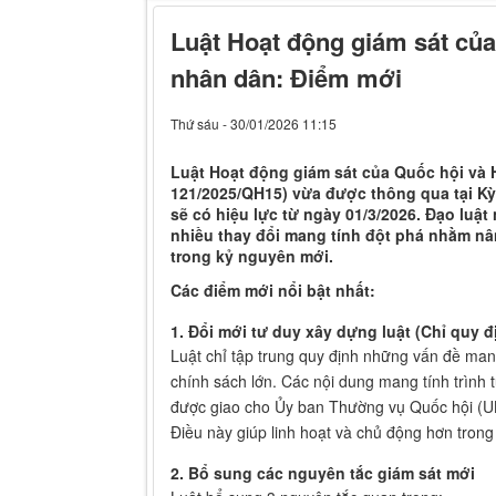
Luật Hoạt động giám sát của
nhân dân: Điểm mới
Thứ sáu - 30/01/2026 11:15
Luật Hoạt động giám sát của Quốc hội và 
121/2025/QH15) vừa được thông qua tại Kỳ
sẽ có hiệu lực từ ngày 01/3/2026. Đạo luật
nhiều thay đổi mang tính đột phá nhằm nân
trong kỷ nguyên mới.
Các điểm mới nổi bật nhất:
1. Đổi mới tư duy xây dựng luật (Chỉ quy đ
Luật chỉ tập trung quy định những vấn đề mang 
chính sách lớn. Các nội dung mang tính trình tự,
được giao cho Ủy ban Thường vụ Quốc hội (
Điều này giúp linh hoạt và chủ động hơn trong 
2. Bổ sung các nguyên tắc giám sát mới