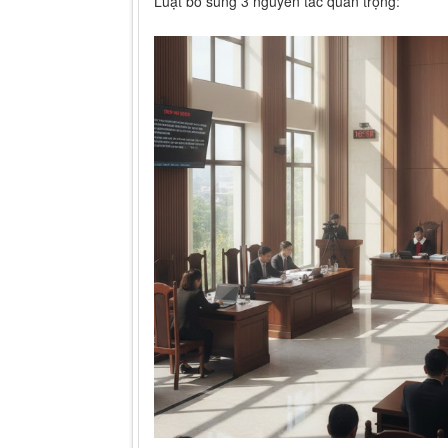
Luật bổ sung 3 nguyên tắc quan trọng: