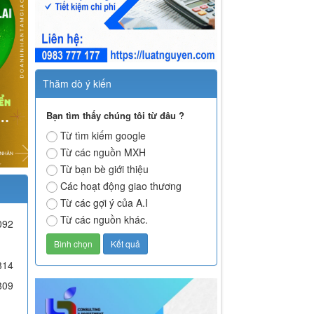
Thăm dò ý kiến
Bạn tìm thấy chúng tôi từ đâu ?
Từ tìm kiếm google
Từ các nguồn MXH
Từ bạn bè giới thiệu
Các hoạt động giao thương
Từ các gợi ý của A.I
Từ các nguồn khác.
092
314
809