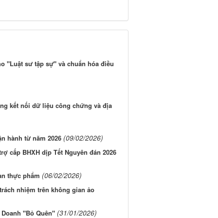
ho "Luật sư tập sự" và chuẩn hóa điều
ng kết nối dữ liệu công chứng và địa
(09/02/2026)
ận hành từ năm 2026
 trợ cấp BHXH dịp Tết Nguyên đán 2026
(06/02/2026)
oàn thực phẩm
trách nhiệm trên không gian ảo
(31/01/2026)
 Doanh "Bỏ Quên"