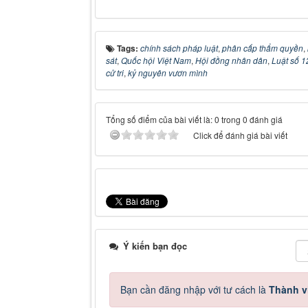
Tags:
chính sách pháp luật
,
phân cấp thẩm quyền
,
sát
,
Quốc hội Việt Nam
,
Hội đồng nhân dân
,
Luật số 
cử tri
,
kỷ nguyên vươn mình
Tổng số điểm của bài viết là: 0 trong 0 đánh giá
Click để đánh giá bài viết
Ý kiến bạn đọc
Bạn cần đăng nhập với tư cách là
Thành v