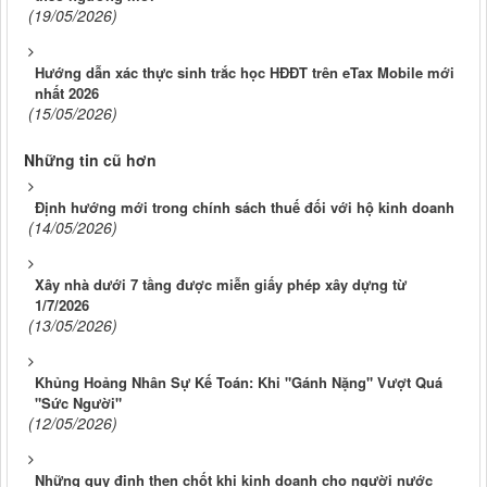
(19/05/2026)
Hướng dẫn xác thực sinh trắc học HĐĐT trên eTax Mobile mới
nhất 2026
(15/05/2026)
Những tin cũ hơn
Định hướng mới trong chính sách thuế đối với hộ kinh doanh
(14/05/2026)
Xây nhà dưới 7 tầng được miễn giấy phép xây dựng từ
1/7/2026
(13/05/2026)
Khủng Hoảng Nhân Sự Kế Toán: Khi "Gánh Nặng" Vượt Quá
"Sức Người"
(12/05/2026)
Những quy định then chốt khi kinh doanh cho người nước