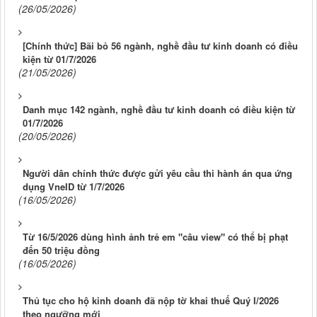
(26/05/2026)
[Chính thức] Bãi bỏ 56 ngành, nghề đầu tư kinh doanh có điều
kiện từ 01/7/2026
(21/05/2026)
Danh mục 142 ngành, nghề đầu tư kinh doanh có điều kiện từ
01/7/2026
(20/05/2026)
Người dân chính thức được gửi yêu cầu thi hành án qua ứng
dụng VneID từ 1/7/2026
(16/05/2026)
Từ 16/5/2026 dùng hình ảnh trẻ em "câu view" có thể bị phạt
đến 50 triệu đồng
(16/05/2026)
Thủ tục cho hộ kinh doanh đã nộp tờ khai thuế Quý I/2026
theo ngưỡng mới