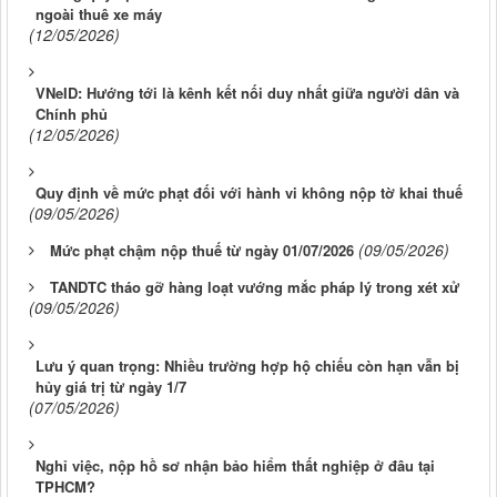
ngoài thuê xe máy
(12/05/2026)
VNeID: Hướng tới là kênh kết nối duy nhất giữa người dân và
Chính phủ
(12/05/2026)
Quy định về mức phạt đối với hành vi không nộp tờ khai thuế
(09/05/2026)
(09/05/2026)
Mức phạt chậm nộp thuế từ ngày 01/07/2026
TANDTC tháo gỡ hàng loạt vướng mắc pháp lý trong xét xử
(09/05/2026)
Lưu ý quan trọng: Nhiều trường hợp hộ chiếu còn hạn vẫn bị
hủy giá trị từ ngày 1/7
(07/05/2026)
Nghỉ việc, nộp hồ sơ nhận bảo hiểm thất nghiệp ở đâu tại
TPHCM?