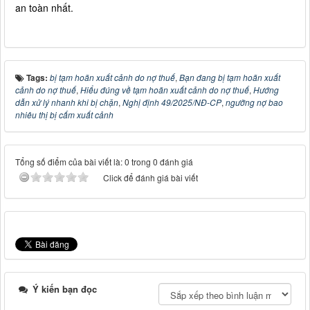
an toàn nhất.
Tags:
bị tạm hoãn xuất cảnh do nợ thuế
,
Bạn đang bị tạm hoãn xuất
cảnh do nợ thuế
,
Hiểu đúng về tạm hoãn xuất cảnh do nợ thuế
,
Hướng
dẫn xử lý nhanh khi bị chặn
,
Nghị định 49/2025/NĐ-CP
,
ngưỡng nợ bao
nhiêu thị bị cấm xuất cảnh
Tổng số điểm của bài viết là: 0 trong 0 đánh giá
Click để đánh giá bài viết
Ý kiến bạn đọc