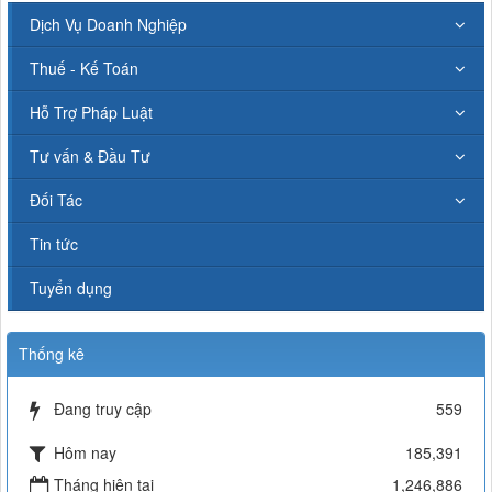
Dịch Vụ Doanh Nghiệp
Thuế - Kế Toán
Hỗ Trợ Pháp Luật
Tư vấn & Đầu Tư
Đối Tác
Tin tức
Tuyển dụng
Thống kê
Đang truy cập
559
Hôm nay
185,391
Tháng hiện tại
1,246,886