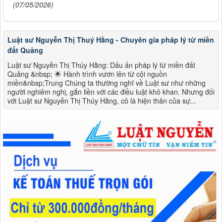
(07/05/2026)
Luật sư Nguyễn Thị Thuý Hằng - Chuyên gia pháp lý từ miền
đất Quảng
Luật sư Nguyễn Thị Thúy Hằng: Dấu ấn pháp lý từ miền đất
Quảng &nbsp; 🌟 Hành trình vươn lên từ cội nguồn
miền&nbsp;Trung Chúng ta thường nghĩ về Luật sư như những
người nghiêm nghị, gắn liền với các điều luật khô khan. Nhưng đối
với Luật sư Nguyễn Thị Thúy Hằng, cô là hiện thân của sự...