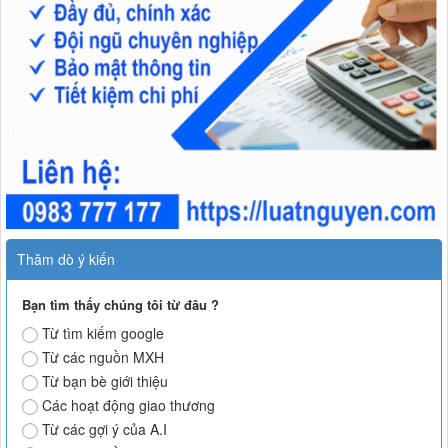
Thăm dò ý kiến
Bạn tìm thấy chúng tôi từ đâu ?
Từ tìm kiếm google
Từ các nguồn MXH
Từ bạn bè giới thiệu
Các hoạt động giao thương
Từ các gợi ý của A.I