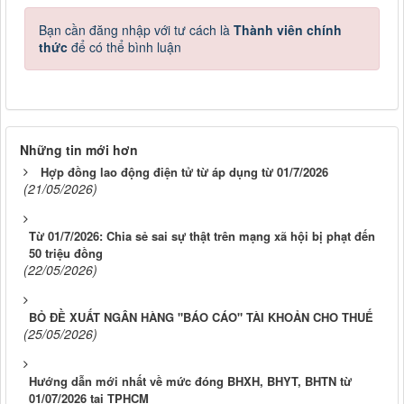
Bạn cần đăng nhập với tư cách là
Thành viên chính
thức
để có thể bình luận
Những tin mới hơn
Hợp đồng lao động điện tử từ áp dụng từ 01/7/2026
(21/05/2026)
Từ 01/7/2026: Chia sẻ sai sự thật trên mạng xã hội bị phạt đến
50 triệu đồng
(22/05/2026)
BỎ ĐỀ XUẤT NGÂN HÀNG "BÁO CÁO" TÀI KHOẢN CHO THUẾ
(25/05/2026)
Hướng dẫn mới nhất về mức đóng BHXH, BHYT, BHTN từ
01/07/2026 tại TPHCM