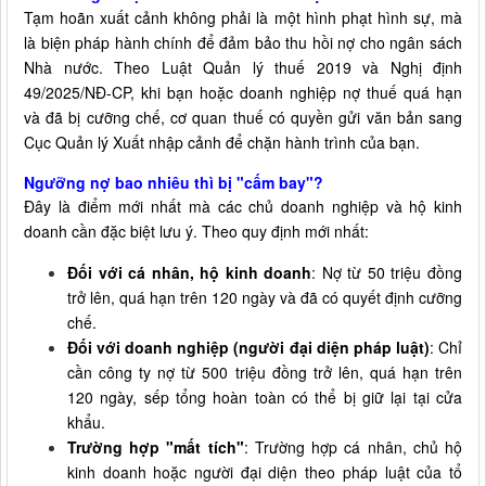
Tạm hoãn xuất cảnh không phải là một hình phạt hình sự, mà
là biện pháp hành chính để đảm bảo thu hồi nợ cho ngân sách
Nhà nước. Theo Luật Quản lý thuế 2019 và Nghị định
49/2025/NĐ-CP, khi bạn hoặc doanh nghiệp nợ thuế quá hạn
và đã bị cưỡng chế, cơ quan thuế có quyền gửi văn bản sang
Cục Quản lý Xuất nhập cảnh để chặn hành trình của bạn.
Ngưỡng nợ bao nhiêu thì bị "cấm bay"?
Đây là điểm mới nhất mà các chủ doanh nghiệp và hộ kinh
doanh cần đặc biệt lưu ý. Theo quy định mới nhất:
Đối với cá nhân, hộ kinh doanh
: Nợ từ 50 triệu đồng
trở lên, quá hạn trên 120 ngày và đã có quyết định cưỡng
chế.
Đối với doanh nghiệp (người đại diện pháp luật)
: Chỉ
cần công ty nợ từ 500 triệu đồng trở lên, quá hạn trên
120 ngày, sếp tổng hoàn toàn có thể bị giữ lại tại cửa
khẩu.
Trường hợp "mất tích"
: Trường hợp cá nhân, chủ hộ
kinh doanh hoặc người đại diện theo pháp luật của tổ