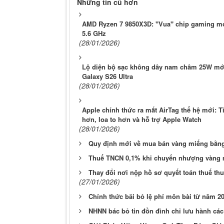
Những tin cũ hơn
AMD Ryzen 7 9850X3D: "Vua" chip gaming mớ
5.6 GHz
(28/01/2026)
Lộ diện bộ sạc không dây nam châm 25W mới
Galaxy S26 Ultra
(28/01/2026)
Apple chính thức ra mắt AirTag thế hệ mới: 
hơn, loa to hơn và hỗ trợ Apple Watch
(28/01/2026)
Quy định mới về mua bán vàng miếng bằng 
Thuế TNCN 0,1% khi chuyển nhượng vàng m
Thay đổi nơi nộp hồ sơ quyết toán thuế th
(27/01/2026)
Chính thức bãi bỏ lệ phí môn bài từ năm 2
NHNN bác bỏ tin đồn đình chỉ lưu hành các