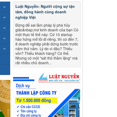
Luật Nguyễn: Người cộng sự tận
tâm, đồng hành cùng doanh
nghiệp Việt
Đừng để sai lầm pháp lý phá hủy
giấc&nbsp;mơ kinh doanh của bạn Có
một thực tế thế này: Cứ 10 startup
hào hứng mở lối đi riêng, thì có đến 7,
8 doanh nghiệp phải dừng bước trước
năm thứ năm. Lý do vì đâu? Thiếu
vốn? Thiếu khách hàng? Có thể.
Nhưng có một "sát thủ thầm lặng" mà
rất nhiều chủ doanh...