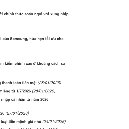
i chính thức soán ngôi với xung nhịp
 của Samsung, hứa hẹn tối ưu cho
Tìm kiếm chính xác ở khoảng cách xa
(28/01/2026)
thanh toán tiền mặt
(28/01/2026)
iếng từ 1/7/2026
u nhập cá nhân từ năm 2026
(27/01/2026)
026
(24/01/2026)
 loại tiền mệnh giá nhỏ