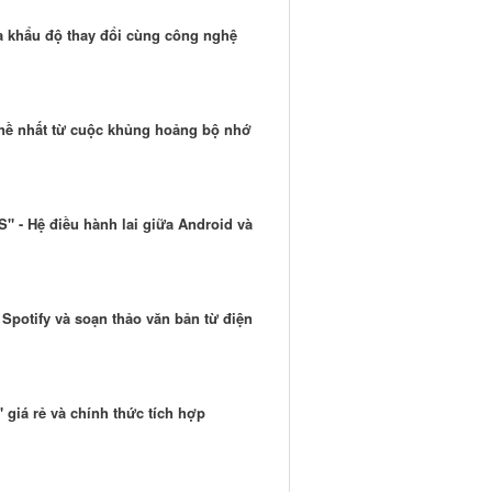
a khẩu độ thay đổi cùng công nghệ
g nề nhất từ cuộc khủng hoảng bộ nhớ
" - Hệ điều hành lai giữa Android và
Spotify và soạn thảo văn bản từ điện
" giá rẻ và chính thức tích hợp