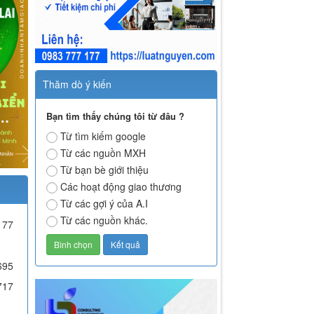
Thăm dò ý kiến
Bạn tìm thấy chúng tôi từ đâu ?
Từ tìm kiếm google
Từ các nguồn MXH
Từ bạn bè giới thiệu
Các hoạt động giao thương
Từ các gợi ý của A.I
Từ các nguồn khác.
177
695
717