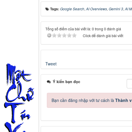
Tags:
Google Search
,
AI Overviews
,
Gemini 3
,
AI 
Tổng số điểm của bài viết là: 0 trong 0 đánh giá
Click để đánh giá bài viết
Tweet
Ý kiến bạn đọc
Bạn cần đăng nhập với tư cách là
Thành v