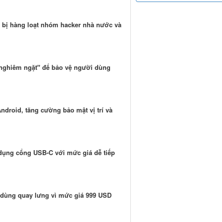
 bị hàng loạt nhóm hacker nhà nước và
 nghiêm ngặt" để bảo vệ người dùng
ndroid, tăng cường bảo mật vị trí và
 dụng cổng USB-C với mức giá dễ tiếp
i dùng quay lưng vì mức giá 999 USD