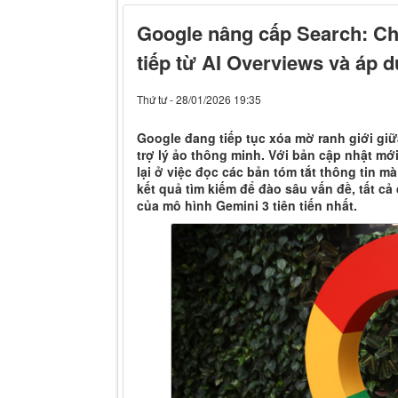
Google nâng cấp Search: Cho
tiếp từ AI Overviews và áp 
Thứ tư - 28/01/2026 19:35
Google đang tiếp tục xóa mờ ranh giới giữ
trợ lý ảo thông minh. Với bản cập nhật m
lại ở việc đọc các bản tóm tắt thông tin mà
kết quả tìm kiếm để đào sâu vấn đề, tất 
của mô hình Gemini 3 tiên tiến nhất.