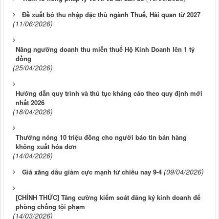
Đề xuất bỏ thu nhập đặc thù ngành Thuế, Hải quan từ 2027
(11/06/2026)
Nâng ngưỡng doanh thu miễn thuế Hộ Kinh Doanh lên 1 tỷ
đồng
(25/04/2026)
Hướng dẫn quy trình và thủ tục kháng cáo theo quy định mới
nhất 2026
(18/04/2026)
Thưởng nóng 10 triệu đồng cho người báo tin bán hàng
không xuất hóa đơn
(14/04/2026)
(09/04/2026)
Giá xăng dầu giảm cực mạnh từ chiều nay 9-4
[CHÍNH THỨC] Tăng cường kiểm soát đăng ký kinh doanh để
phòng chống tội phạm
(14/03/2026)