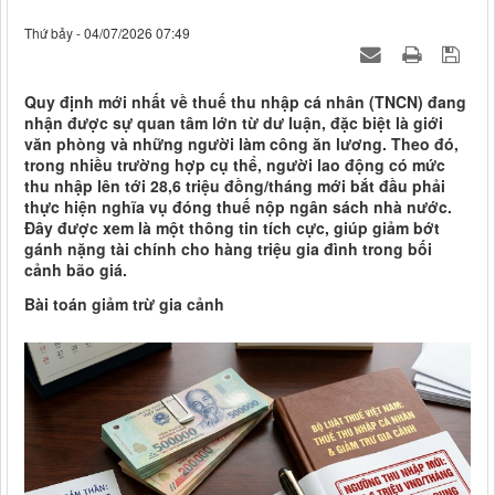
Thứ bảy - 04/07/2026 07:49
Quy định mới nhất về thuế thu nhập cá nhân (TNCN) đang
nhận được sự quan tâm lớn từ dư luận, đặc biệt là giới
văn phòng và những người làm công ăn lương. Theo đó,
trong nhiều trường hợp cụ thể, người lao động có mức
thu nhập lên tới 28,6 triệu đồng/tháng mới bắt đầu phải
thực hiện nghĩa vụ đóng thuế nộp ngân sách nhà nước.
Đây được xem là một thông tin tích cực, giúp giảm bớt
gánh nặng tài chính cho hàng triệu gia đình trong bối
cảnh bão giá.
Bài toán giảm trừ gia cảnh