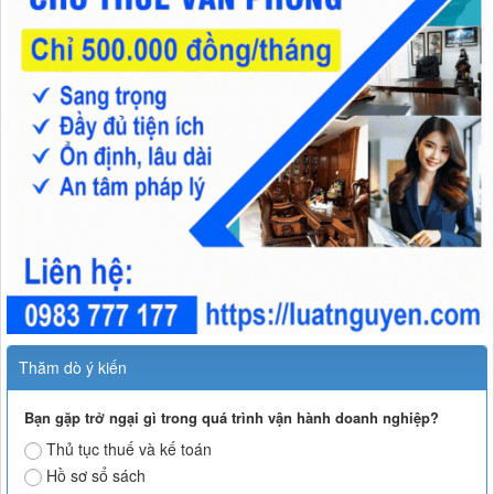
Thăm dò ý kiến
Bạn gặp trở ngại gì trong quá trình vận hành doanh nghiệp?
Thủ tục thuế và kế toán
Hồ sơ sổ sách