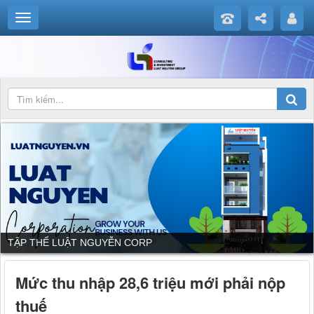
TẬP THỂ LUẬT NGUYỄN CORP
Mức thu nhập 28,6 triệu mới phải nộp
thuế