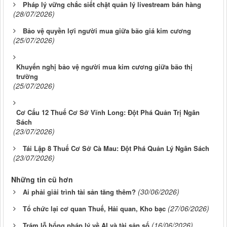
Pháp lý vững chắc siết chặt quản lý livestream bán hàng
(28/07/2026)
Bảo vệ quyền lợi người mua giữa bão giá kim cương
(25/07/2026)
Khuyến nghị bảo vệ người mua kim cương giữa bão thị
trường
(25/07/2026)
Cơ Cấu 12 Thuế Cơ Sở Vĩnh Long: Đột Phá Quản Trị Ngân
Sách
(23/07/2026)
Tái Lập 8 Thuế Cơ Sở Cà Mau: Đột Phá Quản Lý Ngân Sách
(23/07/2026)
Những tin cũ hơn
(30/06/2026)
Ai phải giải trình tài sản tăng thêm?
(27/06/2026)
Tổ chức lại cơ quan Thuế, Hải quan, Kho bạc
(16/06/2026)
Trám lỗ hổng pháp lý về AI và tài sản số