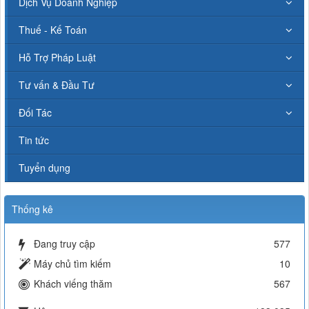
Dịch Vụ Doanh Nghiệp
Thuế - Kế Toán
Hỗ Trợ Pháp Luật
Tư vấn & Đầu Tư
Đối Tác
Tin tức
Tuyển dụng
Thống kê
Đang truy cập
577
Máy chủ tìm kiếm
10
Khách viếng thăm
567