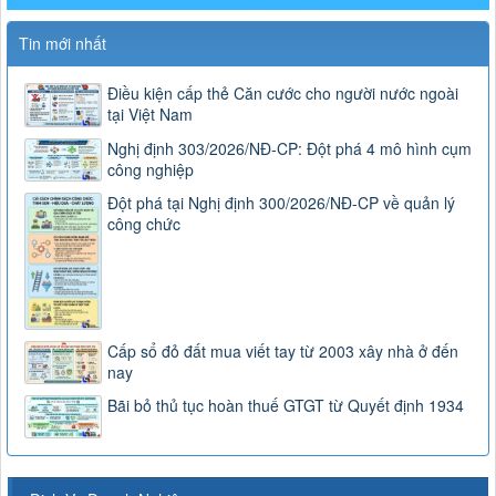
Tin mới nhất
Điều kiện cấp thẻ Căn cước cho người nước ngoài
tại Việt Nam
Nghị định 303/2026/NĐ-CP: Đột phá 4 mô hình cụm
công nghiệp
Đột phá tại Nghị định 300/2026/NĐ-CP về quản lý
công chức
Cấp sổ đỏ đất mua viết tay từ 2003 xây nhà ở đến
nay
Bãi bỏ thủ tục hoàn thuế GTGT từ Quyết định 1934