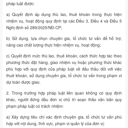
pháp luật được:
a) Quyết định áp dụng thù lao, thuê khoán trong thực hiện
nhiệm vụ, hoạt động quy định tại các Điều 3, Điều 4 và Điều 5
Nghị định số 289/2025/NĐ-CP;
b) Sử dụng, lựa chọn chuyên gia, tổ chức tư vấn để hỗ trợ,
nâng cao chất lượng thực hiện nhiệm vụ, hoạt động;
c) Quyết định mức thù lao, thuê khoán, cách thức hợp tác theo
phương thức đặt hàng, giao nhiệm vụ hoặc phương thức khác
phù hợp với quy định của pháp luật về đấu thầu đối với việc
thuê khoán, sử dụng chuyên gia, tổ chức tư vấn trong phạm vi
dự toán được giao.
2. Trong trường hợp pháp luật liên quan không có quy định
khác, người đứng đầu đơn vị chủ trì soạn thảo văn bản quy
phạm pháp luật có trách nhiệm:
a) Xây dựng tiêu chí xác định chuyên gia, tổ chức tư vấn phù
hợp với nội dung, lĩnh vực, phạm vi quản lý của đơn vị;