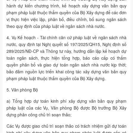
hành dự kiến chương trình, kế hoạch xây dựng văn bản quy
phạm pháp luật thuộc thẩm quyền của Bộ Xây dựng để các đơn
vị thực hiện việc lập, phân bổ, điều chỉnh, bổ sung ngân sách
theo quy định của pháp luật về ngân sách nhà nước.
4. Vụ Kế hoạch - Tài chính căn cứ pháp luật về ngân sách nhà
nước, quy định tại Nghị quyết số 197/2025/QH15, Nghị định số
289/2025/NĐ-CP và Thông tư này, hướng dẫn lập kế hoạch dự
toán ngân sách, thực hiện tổng hợp, báo cáo cấp có thẩm
quyền phân bổ và giao dự toán ngân sách nhà nước kịp thời;
bảo đảm nguồn lực triển khai công tác xây dựng văn bản quy
phạm pháp luật thuộc thẩm quyền của Bộ Xây dựng.
5. Văn phòng Bộ
a) Tổng hợp dự toán kinh phí xây dựng văn bản quy phạm
pháp luật của các Vụ, Văn phòng Bộ được Bộ trưởng Bộ Xây
dựng phân công chủ trì soạn thảo;
Các Vụ được giao chủ trì soạn thảo có trách nhiệm gửi dự toán
kinh phí xây dựng văn bản quy phạm pháp luật được cấp có