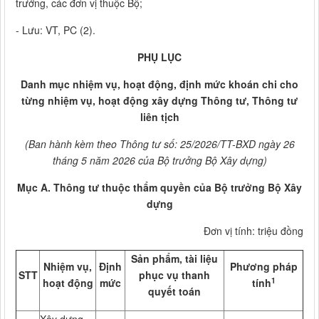
trưởng, các đơn vị thuộc Bộ;
- Lưu: VT, PC (2).
PHỤ LỤC
Danh mục nhiệm vụ, hoạt động, định mức khoán chi cho
từng nhiệm vụ, hoạt động xây dựng Thông tư, Thông tư
liên tịch
(Ban hành kèm theo Thông tư số: 25/2026/TT-BXD ngày 26
tháng 5 năm 2026 của Bộ trưởng Bộ Xây dựng)
Mục A. Thông tư thuộc thẩm quyền của Bộ trưởng Bộ Xây
dựng
Đơn vị tính: triệu đồng
Sản phẩm, tài liệu
Nhiệm vụ,
Định
Phương pháp
STT
phục vụ thanh
1
hoạt động
mức
tính
quyết toán