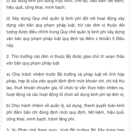
c) Sử dụng kinh phí đúng mục đích, chế độ; bảo đảm tiết kiệm,
hiệu quả, công khai, minh bạch;
d) Xây dựng Quy chế quản lý kinh phí đối với hoạt động xây
dựng văn bản quy phạm pháp luật, trừ các đơn vị thuộc đối
tượng được điều chỉnh trong Quy chế quản lý kinh phí xây dựng
văn bản quy phạm pháp luật quy định tại điểm c khoản 5 Điều
này.
2. Thủ trưởng các đơn vị thuộc Bộ được giao chủ trì soạn thảo
văn bản quy phạm pháp luật
a) Chịu trách nhiệm trước Bộ trưởng và pháp luật về tính hợp
pháp, hợp lệ của việc quyết định định mức khoán chi, chi trả thù
lao, thuê khoán chuyên gia, tổ chức tư vấn thực hiện nhiệm vụ,
hoạt động và các hoạt động tổ chức sử dụng kinh phí tại đơn vị;
b) Chịu trách nhiệm về quản lý, sử dụng, thanh quyết toán kinh
phí đảm bảo chi đúng định mức quy định, tiết kiệm, hiệu quả,
công khai, minh bạch, tránh lãng phí.
3. Vụ Pháp chế tham mưu, trình Bộ trưởng Bộ Xây dựng ban