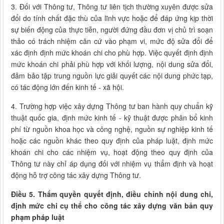
3. Đối với Thông tư, Thông tư liên tịch thường xuyên được sửa
đổi do tính chất đặc thù của lĩnh vực hoặc để đáp ứng kịp thời
sự biến động của thực tiễn, người đứng đầu đơn vị chủ trì soạn
thảo có trách nhiệm căn cứ vào phạm vi, mức độ sửa đổi để
xác định định mức khoán chi cho phù hợp. Việc quyết định định
mức khoán chi phải phù hợp với khối lượng, nội dung sửa đổi,
đảm bảo tập trung nguồn lực giải quyết các nội dung phức tạp,
có tác động lớn đến kinh tế - xã hội.
4. Trường hợp việc xây dựng Thông tư ban hành quy chuẩn kỹ
thuật quốc gia, định mức kinh tế - kỹ thuật được phân bổ kinh
phí từ nguồn khoa học và công nghệ, nguồn sự nghiệp kinh tế
hoặc các nguồn khác theo quy định của pháp luật, định mức
khoán chi cho các nhiệm vụ, hoạt động theo quy định của
Thông tư này chỉ áp dụng đối với nhiệm vụ thẩm định và hoạt
động hỗ trợ công tác xây dựng Thông tư.
Điều 5. Thẩm quyền quyết định, điều chỉnh nội dung chi,
định mức chi cụ thể cho công tác xây dựng văn bản quy
phạm pháp luật