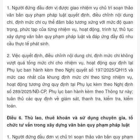
1. Người đứng đầu đơn vị được giao nhiệm vụ chủ trì soạn thảo
văn bản quy phạm pháp luật quyết định, điều chỉnh nội dung
chi, định mức chi cụ thể đảm bảo tương xứng với mức độ quan
trọng, phức tạp của từng nhiệm vụ, hoạt động, trình tự, thủ tục
xây dựng văn bản quy phạm pháp luật và đáp ứng đầy đủ nhu
cầu thực tế phát sinh.
2. Việc quyết định, điều chỉnh nội dung chi, định mức chi không
vượt quá tổng mức chi cho nhiệm vụ, hoạt động quy định tại
Phụ lục ban hành kèm theo Nghị quyết số 197/2025/QH15 và
mức cao nhất của khung định mức chi theo từng nhiệm vụ,
hoạt động tương ứng quy định tại Phụ lục kèm theo Nghị định
số 289/2025/NĐ-CP, Phụ lục ban hành kèm theo Thông tư này;
tuân thủ các quy định về giám sát, thanh tra, kiểm tra, kiểm
toán.
Điều 6. Thù lao, thuê khoán và sử dụng chuyên gia, tổ
chức tư vấn trong xây dựng văn bản quy phạm pháp luật
1. Người đứng đầu đơn vị chủ trì soạn thảo văn bản quy phạm