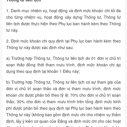
1. Danh mục nhiệm vụ, hoạt động và định mức khoán chi tối đa
cho từng nhiệm vụ, hoạt động xây dựng Thông tư, Thông tư
liên tịch được thực hiện theo Phụ lục ban hành kèm theo Thông
tư này.
2. Định mức khoán chi quy định tại Phụ lục ban hành kèm theo
Thông tư này được xác định như sau:
a) Trường hợp Thông tư, Thông tư liên tịch do 01 đơn vị chủ trì
soạn thảo đồng thời tham mưu trình, định mức khoán chi áp
dụng theo quy định tại khoản 1 Điều này;
b) Trường hợp Thông tư, Thông tư liên tịch có sự tham gia của
đơn vị chủ trì soạn thảo và đơn vị tham mưu trình, định mức
khoán chi được phân bổ theo tỷ lệ: 70% cho đơn vị chủ trì soạn
thảo, 30% cho đơn vị tham mưu trình trên tổng định mức kinh
phí được phân bổ theo quy định tại Phụ lục ban hành kèm theo
Thông tư này (không bao gồm định mức chi cho nhiệm vụ thẩm
định, lấy ý kiến cơ quan của Đảng và định mức chi cho các hoạt