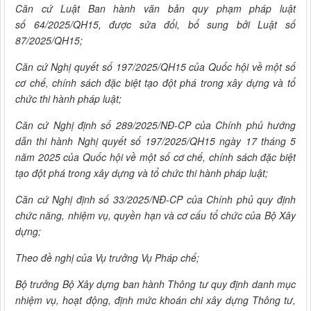
Căn cứ Luật Ban hành văn bản quy phạm pháp luật
số 64/2025/QH15, được sửa đổi, bổ sung bởi Luật số
87/2025/QH15;
Căn cứ Nghị quyết số 197/2025/QH15 của Quốc hội về một số
cơ chế, chính sách đặc biệt tạo đột phá trong xây dựng và tổ
chức thi hành pháp luật;
Căn cứ Nghị định số 289/2025/NĐ-CP của Chính phủ hướng
dẫn thi hành Nghị quyết số 197/2025/QH15 ngày 17 tháng 5
năm 2025 của Quốc hội về một số cơ chế, chính sách đặc biệt
tạo đột phá trong xây dựng và tổ chức thi hành pháp luật;
Căn cứ Nghị định số 33/2025/NĐ-CP của Chính phủ quy định
chức năng, nhiệm vụ, quyền hạn và cơ cấu tổ chức của Bộ Xây
dựng;
Theo đề nghị của Vụ trưởng Vụ Pháp chế;
Bộ trưởng Bộ Xây dựng ban hành Thông tư quy định danh mục
nhiệm vụ, hoạt động, định mức khoán chi xây dựng Thông tư,