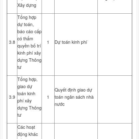
Xây dựng
Tổng hợp
dự toán,
báo cáo cấp
có thẩm
3.8
1
Dự toán kinh phí
quyền bố trí
kinh phí xây
dựng Thông
tư
Tổng hợp,
giao dự
Quyết định giao dự
toán kinh
3.9
1
toán ngân sách nhà
phí xây
nước
dựng Thông
tư
Các hoạt
động khác