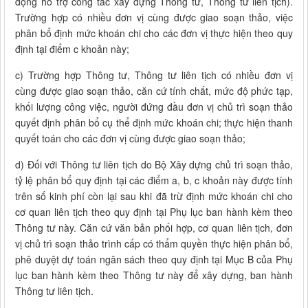
động hỗ trợ công tác xây dựng Thông tư, Thông tư liên tịch).
Trường hợp có nhiều đơn vị cùng được giao soạn thảo, việc
phân bổ định mức khoán chi cho các đơn vị thực hiện theo quy
định tại điểm c khoản này;
c) Trường hợp Thông tư, Thông tư liên tịch có nhiều đơn vị
cùng được giao soạn thảo, căn cứ tính chất, mức độ phức tạp,
khối lượng công việc, người đứng đầu đơn vị chủ trì soạn thảo
quyết định phân bổ cụ thể định mức khoán chi; thực hiện thanh
quyết toán cho các đơn vị cùng được giao soạn thảo;
d) Đối với Thông tư liên tịch do Bộ Xây dựng chủ trì soạn thảo,
tỷ lệ phân bổ quy định tại các điểm a, b, c khoản này được tính
trên số kinh phí còn lại sau khi đã trừ định mức khoán chi cho
cơ quan liên tịch theo quy định tại Phụ lục ban hành kèm theo
Thông tư này. Căn cứ văn bản phối hợp, cơ quan liên tịch, đơn
vị chủ trì soạn thảo trình cấp có thẩm quyền thực hiện phân bổ,
phê duyệt dự toán ngân sách theo quy định tại Mục B của Phụ
lục ban hành kèm theo Thông tư này để xây dựng, ban hành
Thông tư liên tịch.