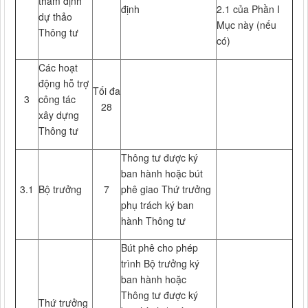
thẩm định
định
2.1 của Phần I
dự thảo
Mục này (nếu
Thông tư
có)
Các hoạt
động hỗ trợ
Tối đa
3
công tác
28
xây dựng
Thông tư
Thông tư được ký
ban hành hoặc bút
3.1
Bộ trưởng
7
phê giao Thứ trưởng
phụ trách ký ban
hành Thông tư
Bút phê cho phép
trình Bộ trưởng ký
ban hành hoặc
Thông tư được ký
Thứ trưởng