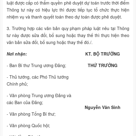
luật được cấp có thẩm quyền phê duyệt dự toán trước thời điểm
Thông tư này có hiệu lực thì được tiếp tục tổ chức thực hiện
nhiệm vụ và thanh quyết toán theo dự toán được phê duyệt.
3. Trường hợp các văn bản quy phạm pháp luật nêu tại Thông
tư này được sửa đổi, bổ sung hoặc thay thế thì thực hiện theo
văn bản sửa đổi, bổ sung hoặc thay thế đó./.
Nơi nhận:
KT. BỘ TRƯỞNG
- Ban Bí thư Trung ương Đảng;
THỨ TRƯỞNG
- Thủ tướng, các Phó Thủ tướng
Chính phủ;
- Văn phòng Trung ương Đảng và
các Ban của Đảng;
Nguyễn Văn Sinh
- Văn phòng Tổng Bí thư;
- Văn phòng Quốc hội;