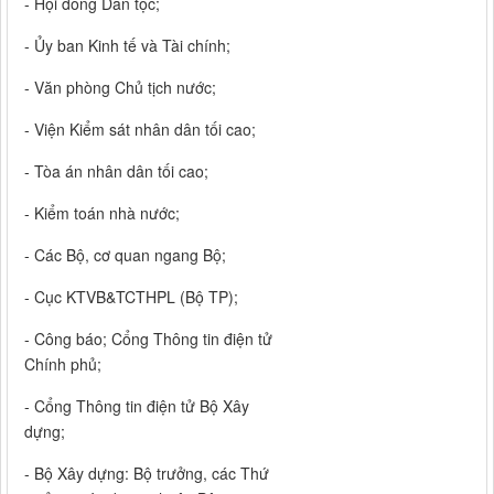
- Hội đồng Dân tộc;
- Ủy ban Kinh tế và Tài chính;
- Văn phòng Chủ tịch nước;
- Viện Kiểm sát nhân dân tối cao;
- Tòa án nhân dân tối cao;
- Kiểm toán nhà nước;
- Các Bộ, cơ quan ngang Bộ;
- Cục KTVB&TCTHPL (Bộ TP);
- Công báo; Cổng Thông tin điện tử
Chính phủ;
- Cổng Thông tin điện tử Bộ Xây
dựng;
- Bộ Xây dựng: Bộ trưởng, các Thứ