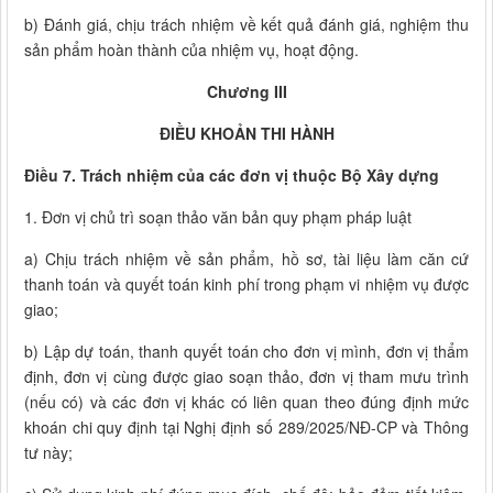
b) Đánh giá, chịu trách nhiệm về kết quả đánh giá, nghiệm thu
sản phẩm hoàn thành của nhiệm vụ, hoạt động.
Chương III
ĐIỀU KHOẢN THI HÀNH
Điều 7. Trách nhiệm của các đơn vị thuộc Bộ Xây dựng
1. Đơn vị chủ trì soạn thảo văn bản quy phạm pháp luật
a) Chịu trách nhiệm về sản phẩm, hồ sơ, tài liệu làm căn cứ
thanh toán và quyết toán kinh phí trong phạm vi nhiệm vụ được
giao;
b) Lập dự toán, thanh quyết toán cho đơn vị mình, đơn vị thẩm
định, đơn vị cùng được giao soạn thảo, đơn vị tham mưu trình
(nếu có) và các đơn vị khác có liên quan theo đúng định mức
khoán chi quy định tại Nghị định số 289/2025/NĐ-CP và Thông
tư này;