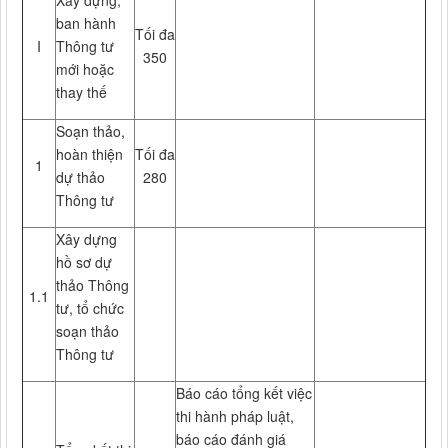
Xây dựng,
ban hành
Tối đa
I
Thông tư
350
mới hoặc
thay thế
Soạn thảo,
hoàn thiện
Tối đa
1
dự thảo
280
Thông tư
Xây dựng
hồ sơ dự
thảo Thông
1.1
tư, tổ chức
soạn thảo
Thông tư
Báo cáo tổng kết việc
thi hành pháp luật,
báo cáo đánh giá