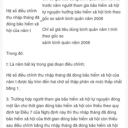
trước năm người tham gia bảo hiểm xã hội
Hệ số điều chỉnh
tự nguyện hưởng bảo hiểm xã hội tính theo
thu nhập tháng đã
gốc so sánh bình quân năm 2008
=
đóng bảo hiểm xã
Chỉ số giá tiêu dùng bình quân năm t tính
hội của năm t
theo gốc so
sánh bình quân năm 2008
Trong đó:
t: Là năm bất kỳ trong giai đoạn điều chỉnh;
Hệ số điều chỉnh thu nhập tháng đã đóng bảo hiểm xã hội của
năm t được lấy tròn đến hai chữ số thập phân và mức thấp nhất
bằng 1.
3. Trường hợp người tham gia bảo hiểm xã hội tự nguyện đóng
một lần cho thời gian đóng bảo hiểm xã hội còn thiếu theo quy
định tại Điều 7 của Nghị định này thì thu nhập tháng đã đóng
bảo hiểm xã hội của thời gian đóng bảo hiểm xã hội còn thiếu
sau điều chỉnh bằng thu nhập tháng đã đóng bảo hiểm xã hội