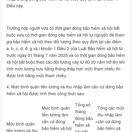
Điều này.
Trường hợp người vừa có thời gian đóng bảo hiểm xã hội bắt
buộc vừa có thời gian đóng bảo hiểm xã hội tự nguyện đã tham
gia bảo hiểm xã hội theo đối tượng theo quy định tại các điểm
a, b, c, d, đ, g và i khoản 1 Điều 2 của Luật Bảo hiểm xã hội từ
trước ngày 01 tháng 7 năm 2025 và có thời gian đóng bảo hiểm
xã hội bắt buộc theo các đối tượng này từ đủ 20 năm trở lên khi
tính mức lương hưu hằng tháng thấp hơn mức tham chiếu thì
được tính bằng mức tham chiếu.
4. Mức bình quân tiền lương và thu nhập làm căn cứ đóng bảo
hiểm xã hội được tính theo công thức sau:
Tổng số
Mức bình quân
Tổng các mức
tháng
tiền lương làm
thu nhập làm
đóng bảo
căn cứ đóng
x
+
căn cứ đóng
Mức bình quân
hiểm xã
bảo hiểm xã hội
bảo hiểm xã
tiền lương và thu
hội bắt