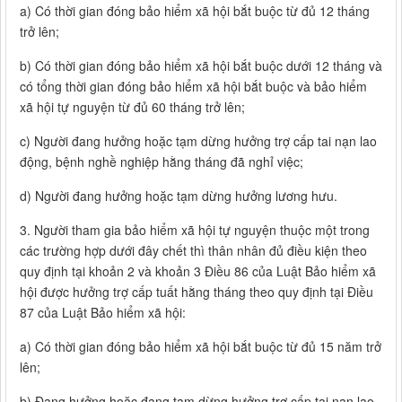
a) Có thời gian đóng bảo hiểm xã hội bắt buộc từ đủ 12 tháng
trở lên;
b) Có thời gian đóng bảo hiểm xã hội bắt buộc dưới 12 tháng và
có tổng thời gian đóng bảo hiểm xã hội bắt buộc và bảo hiểm
xã hội tự nguyện từ đủ 60 tháng trở lên;
c) Người đang hưởng hoặc tạm dừng hưởng trợ cấp tai nạn lao
động, bệnh nghề nghiệp hằng tháng đã nghỉ việc;
d) Người đang hưởng hoặc tạm dừng hưởng lương hưu.
3. Người tham gia bảo hiểm xã hội tự nguyện thuộc một trong
các trường hợp dưới đây chết thì thân nhân đủ điều kiện theo
quy định tại khoản 2 và khoản 3 Điều 86 của Luật Bảo hiểm xã
hội được hưởng trợ cấp tuất hằng tháng theo quy định tại Điều
87 của Luật Bảo hiểm xã hội:
a) Có thời gian đóng bảo hiểm xã hội bắt buộc từ đủ 15 năm trở
lên;
b) Đang hưởng hoặc đang tạm dừng hưởng trợ cấp tai nạn lao