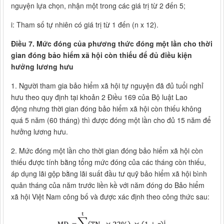
nguyện lựa chọn, nhận một trong các giá trị từ 2 đến 5;
i: Tham số tự nhiên có giá trị từ 1 đến (n x 12).
Điều 7. Mức đóng của phương thức đóng một lần cho thời
gian đóng bảo hiểm xã hội còn thiếu để đủ điều kiện
hưởng lương hưu
1. Người tham gia bảo hiểm xã hội tự nguyện đã đủ tuổi nghỉ
hưu theo quy định tại khoản 2 Điều 169 của Bộ luật Lao
động nhưng thời gian đóng bảo hiểm xã hội còn thiếu không
quá 5 năm (60 tháng) thì được đóng một lần cho đủ 15 năm để
hưởng lương hưu.
2. Mức đóng một lần cho thời gian đóng bảo hiểm xã hội còn
thiếu được tính bằng tổng mức đóng của các tháng còn thiếu,
áp dụng lãi gộp bằng lãi suất đầu tư quỹ bảo hiểm xã hội bình
quân tháng của năm trước liền kề với năm đóng do Bảo hiểm
xã hội Việt Nam công bố và được xác định theo công thức sau: