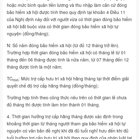
hoặc mức bình quân tiền lương và thu nhập làm căn cứ đóng
bảo hiểm xã hội được tính theo quy định tại khoản 4 Điều 11
của Nghị định này đối với người vừa có thời gian đóng bảo hiểm
xã hội bắt buộc vừa có thời gian đóng bảo hiểm xã hội tự
nguyện (đồng/tháng);
N: Số năm đóng bảo hiểm xã hội (từ đủ 12 tháng trở lên).
Trường hợp thời gian đóng bảo hiểm xã hội có tháng lẻ từ 01
tháng đến 06 tháng được tính là nửa năm, từ 07 tháng đến 12
tháng được tính là một năm;
TC
: Mức trợ cấp hưu trí xã hội hằng tháng tại thời điểm giải
htxh
quyết chế độ trợ cấp hằng tháng (đồng/tháng);
Trường hợp tính theo công thức nêu trên có thời gian lẻ chưa
đủ tháng thì được tính làm tròn thành 01 tháng.
4. Thời gian hưởng trợ cấp hằng tháng được xác định trong
khoảng thời gian từ tháng người tham gia bảo hiểm xã hội tự
nguyện có văn bản đề nghị khi đã đủ tuổi nghỉ hưu đến khi đủ
tuổi hưởng trợ cấp hưu trí xã hội theo quy định của pháp luật tại