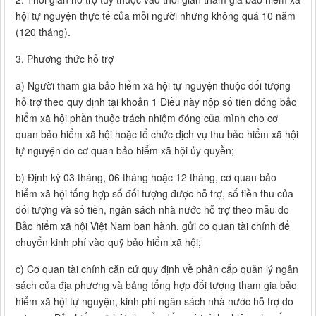
hội tự nguyện thực tế của mỗi người nhưng không quá 10 năm
(120 tháng).
3. Phương thức hỗ trợ
a) Người tham gia bảo hiểm xã hội tự nguyện thuộc đối tượng
hỗ trợ theo quy định tại khoản 1 Điều này nộp số tiền đóng bảo
hiểm xã hội phần thuộc trách nhiệm đóng của mình cho cơ
quan bảo hiểm xã hội hoặc tổ chức dịch vụ thu bảo hiểm xã hội
tự nguyện do cơ quan bảo hiểm xã hội ủy quyền;
b) Định kỳ 03 tháng, 06 tháng hoặc 12 tháng, cơ quan bảo
hiểm xã hội tổng hợp số đối tượng được hỗ trợ, số tiền thu của
đối tượng và số tiền, ngân sách nhà nước hỗ trợ theo mẫu do
Bảo hiểm xã hội Việt Nam ban hành, gửi cơ quan tài chính để
chuyển kinh phí vào quỹ bảo hiểm xã hội;
c) Cơ quan tài chính căn cứ quy định về phân cấp quản lý ngân
sách của địa phương và bảng tổng hợp đối tượng tham gia bảo
hiểm xã hội tự nguyện, kinh phí ngân sách nhà nước hỗ trợ do