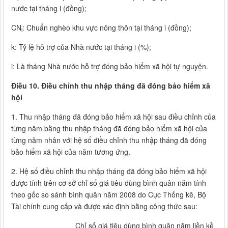
nước tại tháng i (đồng);
CN
: Chuẩn nghèo khu vực nông thôn tại tháng i (đồng);
i
k: Tỷ lệ hỗ trợ của Nhà nước tại tháng i (%);
i: Là tháng Nhà nước hỗ trợ đóng bảo hiểm xã hội tự nguyện.
Điều 10. Điều chỉnh thu nhập tháng đã đóng bảo hiểm xã
hội
1. Thu nhập tháng đã đóng bảo hiểm xã hội sau điều chỉnh của
từng năm bằng thu nhập tháng đã đóng bảo hiểm xã hội của
từng năm nhân với hệ số điều chỉnh thu nhập tháng đã đóng
bảo hiểm xã hội của năm tương ứng.
2. Hệ số điều chỉnh thu nhập tháng đã đóng bảo hiểm xã hội
được tính trên cơ sở chỉ số giá tiêu dùng bình quân năm tính
theo gốc so sánh bình quân năm 2008 do Cục Thống kê, Bộ
Tài chính cung cấp và được xác định bằng công thức sau:
Chỉ số giá tiêu dùng bình quân năm liền kề