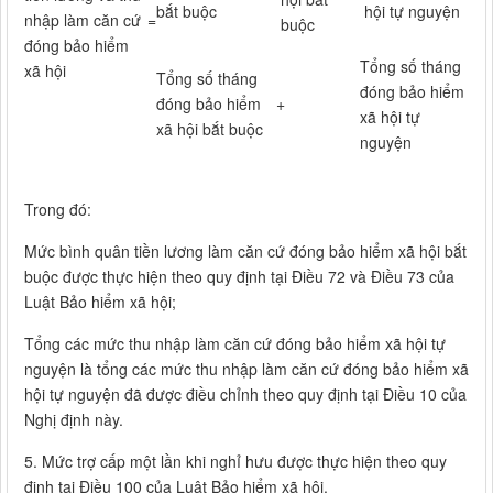
bắt buộc
hội tự nguyện
nhập làm căn cứ
=
buộc
đóng bảo hiểm
Tổng số tháng
xã hội
Tổng số tháng
đóng bảo hiểm
đóng bảo hiểm
+
xã hội tự
xã hội bắt buộc
nguyện
Trong đó:
Mức bình quân tiền lương làm căn cứ đóng bảo hiểm xã hội bắt
buộc được thực hiện theo quy định tại Điều 72 và Điều 73 của
Luật Bảo hiểm xã hội;
Tổng các mức thu nhập làm căn cứ đóng bảo hiểm xã hội tự
nguyện là tổng các mức thu nhập làm căn cứ đóng bảo hiểm xã
hội tự nguyện đã được điều chỉnh theo quy định tại Điều 10 của
Nghị định này.
5. Mức trợ cấp một lần khi nghỉ hưu được thực hiện theo quy
định tại Điều 100 của Luật Bảo hiểm xã hội.