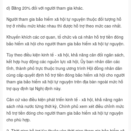
d) Bằng 20% đối với người tham gia khác.
Người tham gia bảo hiểm xã hội tự nguyện thuộc đối tượng hỗ
trợ ở nhiều mức khác nhau thì được hỗ trợ theo mức cao nhất.
Khuyến khích các cơ quan, tổ chức và cá nhân hỗ trợ tiền đóng
bảo hiểm xã hội cho người tham gia bảo hiểm xã hội tự nguyện.
Tùy theo điều kiện kinh tế - xã hội, khả năng cân đối ngân sách,
kết hợp huy động các nguồn lực xã hội, Ủy ban nhân dân các
tỉnh, thành phố trực thuộc trung ương trình Hội đồng nhân dân
cùng cấp quyết định hỗ trợ tiền đóng bảo hiểm xã hội cho người
tham gia bảo hiểm xã hội tự nguyện trên địa bàn ngoài mức hỗ
trợ quy định tại Nghị định này.
Căn cứ vào điều kiện phát triển kinh tế - xã hội, khả năng ngân
sách nhà nước từng thời kỳ, Chính phủ xem xét điều chỉnh mức
hỗ trợ tiền đóng cho người tham gia bảo hiểm xã hội tự nguyện
cho phù hợp.
2. Thời gian hỗ trợ tùy thuộc vào thời gian tham gia bảo hiểm xã