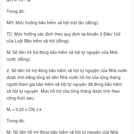
Trong đó:
MH: Mức hưởng bảo hiểm xã hội một lần (đồng);
TC: Mức hưởng xác định theo quy định tại khoản 2 Điều 102
của Luật Bảo hiểm xã hội (đồng);
M: Số tiền hỗ trợ đóng bảo hiểm xã hội tự nguyện của Nhà
nước (đồng).
2. Số tiền hỗ trợ đóng bảo hiểm xã hội tự nguyện của Nhà nước
được tính bằng tổng số tiền Nhà nước hỗ trợ của từng tháng
người tham gia bảo hiểm xã hội tự nguyện đã đóng bảo hiểm
xã hội tự nguyện. Mức hỗ trợ của từng tháng được tính theo
công thức sau:
M
= 0,22 x CN
x k
i
i
Trong đó:
M
: Số tiền hỗ trợ đóng bảo hiểm xã hội tự nguyện của Nhà
i