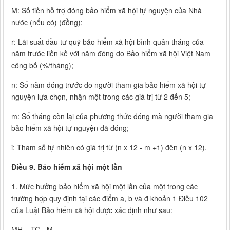
M: Số tiền hỗ trợ đóng bảo hiểm xã hội tự nguyện của Nhà
nước (nếu có) (đồng);
r: Lãi suất đầu tư quỹ bảo hiểm xã hội bình quân tháng của
năm trước liền kề với năm đóng do Bảo hiểm xã hội Việt Nam
công bố (%/tháng);
n: Số năm đóng trước do người tham gia bảo hiểm xã hội tự
nguyện lựa chọn, nhận một trong các giá trị từ 2 đến 5;
m: Số tháng còn lại của phương thức đóng mà người tham gia
bảo hiểm xã hội tự nguyện đã đóng;
i: Tham số tự nhiên có giá trị từ (n x 12 - m +1) đên (n x 12).
Điều 9. Bảo hiểm xã hội một lần
1. Mức hưởng bảo hiểm xã hội một lần của một trong các
trường hợp quy định tại các điểm a, b và đ khoản 1 Điều 102
của Luật Bảo hiểm xã hội được xác định như sau:
MH = TC - M