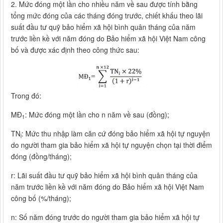
2. Mức đóng một lần cho nhiều năm về sau được tính bằng
tổng mức đóng của các tháng đóng trước, chiết khấu theo lãi
suất đầu tư quỹ bảo hiểm xã hội bình quân tháng của năm
trước liền kề với năm đóng do Bảo hiểm xã hội Việt Nam công
bố và được xác định theo công thức sau:
Trong đó:
MĐ
: Mức đóng một lần cho n năm về sau (đồng);
1
TN
: Mức thu nhập làm căn cứ đóng bảo hiểm xã hội tự nguyện
i
do người tham gia bảo hiểm xã hội tự nguyện chọn tại thời điểm
đóng (đồng/tháng);
r: Lãi suất đầu tư quỹ bảo hiểm xã hội bình quân tháng của
năm trước liền kề với năm đóng do Bảo hiểm xã hội Việt Nam
công bố (%/tháng);
n: Số năm đóng trước do người tham gia bảo hiểm xã hội tự