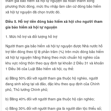
tham gia bảo hiểm xã hội tự nguyện đã hoàn thành xong
phương thức đóng, mức thu nhập làm căn cứ đóng bảo hiểm
xã hội tự nguyện đã chọn trước đó.
Điều 5. Hỗ trợ tiền đóng bảo hiểm xã hội cho người tham
gia bảo hiểm xã hội tự nguyện
1. Mức hỗ trợ và đối tượng hỗ trợ
Người tham gia bảo hiểm xã hội tự nguyện được Nhà nước hỗ
trợ tiền đóng theo tỷ lệ phần trăm (%) trên mức đóng bảo hiểm
xã hội tự nguyện hằng tháng theo mức chuẩn hộ nghèo của
khu vực nông thôn theo quy định tại khoản 2 Điều 31 và khoản
1 Điều 36 của Luật Bảo hiểm xã hội, cụ thể:
a) Bằng 50% đối với người tham gia thuộc hộ nghèo, người
đang sinh sống tại xã đảo, đặc khu theo quy định của Chính
phủ, Thủ tướng Chính phủ;
b) Bằng 40% đối với người tham gia thuộc hộ cận nghèo;
c) Bằng 30% đối với người tham gia là người dân tộc thiểu số;