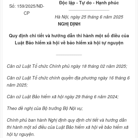
Độc lập - Tự do - Hạnh phúc
Số: 159/2025/NĐ-
______________________
CP
Hà Nội, ngày 25 tháng 6 năm 2025
NGHỊ ĐỊNH
Quy định chi tiết và hướng dẫn thi hành một số điều của
Luật Bảo hiểm xã hội về bảo hiểm xã hội tự nguyện
______________
Căn cứ Luật Tổ chức Chính phủ ngày 18 tháng 02 năm 2025;
Căn cứ Luật Tổ chức chính quyền địa phương ngày 16 tháng 6
năm 2025;
Căn cứ Luật Bảo hiểm xã hội ngày 29 tháng 6 năm 2024;
Theo đề nghị của Bộ trưởng Bộ Nội vụ;
Chính phủ ban hành Nghị định quy định ch
i
tiết và hướng d
ẫ
n
th
i
hành một s
ố
điều của Luật Bảo hi
ể
m xã hội về bảo hiểm xã
hội tự nguyện.