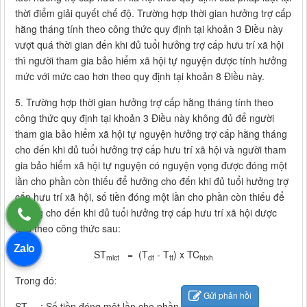
thời điểm giải quyết chế độ. Trường hợp thời gian hưởng trợ cấp
hằng tháng tính theo công thức quy định tại khoản 3 Điều này
vượt quá thời gian đến khi đủ tuổi hưởng trợ cấp hưu trí xã hội
thì người tham gia bảo hiểm xã hội tự nguyện được tính hưởng
mức với mức cao hơn theo quy định tại khoản 8 Điều này.
5. Trường hợp thời gian hưởng trợ cấp hằng tháng tính theo
công thức quy định tại khoản 3 Điều này không đủ để người
tham gia bảo hiểm xã hội tự nguyện hưởng trợ cấp hằng tháng
cho đến khi đủ tuổi hưởng trợ cấp hưu trí xã hội và người tham
gia bảo hiểm xã hội tự nguyện có nguyện vọng được đóng một
lần cho phần còn thiếu để hưởng cho đến khi đủ tuổi hưởng trợ
cấp hưu trí xã hội, số tiền đóng một lần cho phần còn thiếu để
hưởng cho đến khi đủ tuổi hưởng trợ cấp hưu trí xã hội được
tính theo công thức sau:
Zalo
ST
= (T
- T
) x TC
m
l
ct
dt
tt
htxh
Trong đó:
Gửi phản hồi
ST
: Số tiền đóng một lần cho phần còn thiếu (đồng);