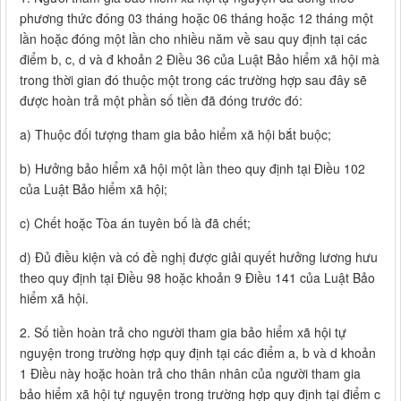
phương thức đóng 03 tháng hoặc 06 tháng hoặc 12 tháng một
lần hoặc đóng một lần cho nhiều năm về sau quy định tại các
điểm b, c, d và đ khoản 2 Điều 36 của Luật Bảo hiểm xã hội mà
trong thời gian đó thuộc một trong các trường hợp sau đây sẽ
được hoàn trả một phần số tiền đã đóng trước đó:
a) Thuộc đối tượng tham gia bảo hiểm xã hội bắt buộc;
b) Hưởng bảo hiểm xã hội một lần theo quy định tại Điều 102
của Luật Bảo hiểm xã hội;
c) Chết hoặc Tòa án tuyên bố là đã chết;
d) Đủ điều kiện và có đề nghị được giải quyết hưởng lương hưu
theo quy định tại Điều 98 hoặc khoản 9 Điều 141 của Luật Bảo
hiểm xã hội.
2. Số tiền hoàn trả cho người tham gia bảo hiểm xã hội tự
nguyện trong trường hợp quy định tại các điểm a, b và d khoản
1 Điều này hoặc hoàn trả cho thân nhân của người tham gia
bảo hiểm xã hội tự nguyện trong trường hợp quy định tại điểm c