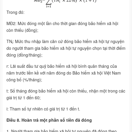
Trong đó:
MĐ2: Mức đóng một lần cho thời gian đóng bảo hiểm xã hội
còn thiếu (đồng);
TN
: Mức thu nhập làm căn cứ đóng bảo hiểm xã hội tự nguyện
i
do người tham gia bảo hiểm xã hội tự nguyện chọn tại thời điểm
đóng (đồng/tháng);
r: Lãi suất đầu tư quỹ bảo hiểm xã hội bình quân tháng của
năm trước liền kề với năm đóng do Bảo hiểm xã hội Việt Nam
công bố (%/tháng);
t: Số tháng đóng bảo hiểm xã hội còn thiếu, nhận một trong các
giá trị từ 1 đến 60;
i: Tham số tự nhiên có giá trị từ 1 đến t.
Điều 8. Hoàn trả một phần số tiền đã đóng
1. Người tham gia bảo hiểm xã hội tự nguyện đã đóng theo