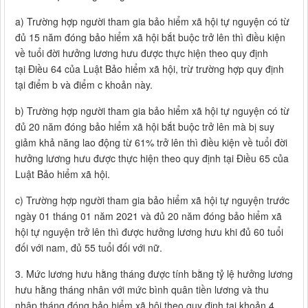
a) Trường hợp người tham gia bảo hiểm xã hội tự nguyện có từ
đủ 15 năm đóng bảo hiểm xã hội bắt buộc trở lên thì điều kiện
về tuổi đời hưởng lương hưu được thực hiện theo quy định
tại Điều 64 của Luật Bảo hiểm xã hội, trừ trường hợp quy định
tại điểm b và điểm c khoản này.
b) Trường hợp người tham gia bảo hiểm xã hội tự nguyện có từ
đủ 20 năm đóng bảo hiểm xã hội bắt buộc trở lên mà bị suy
giảm khả năng lao động từ 61% trở lên thì điều kiện về tuổi đời
hưởng lương hưu được thực hiện theo quy định tại Điều 65 của
Luật Bảo hiểm xã hội.
c) Trường hợp người tham gia bảo hiểm xã hội tự nguyện trước
ngày 01 tháng 01 năm 2021 và đủ 20 năm đóng bảo hiểm xã
hội tự nguyện trở lên thì được hưởng lương hưu khi đủ 60 tuổi
đối với nam, đủ 55 tuổi đối với nữ.
3. Mức lương hưu hằng tháng được tính bằng tỷ lệ hưởng lương
hưu hằng tháng nhân với mức bình quân tiền lương và thu
nhập tháng đóng bảo hiểm xã hội theo quy định tại khoản 4