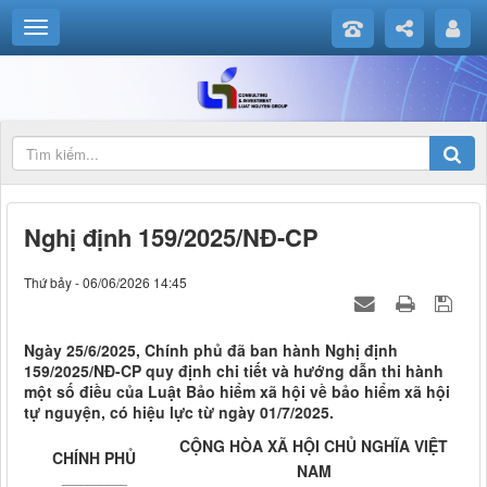
Nghị định 159/2025/NĐ-CP
Thứ bảy - 06/06/2026 14:45
Ngày 25/6/2025, Chính phủ đã ban hành Nghị định
159/2025/NĐ-CP quy định chi tiết và hướng dẫn thi hành
một số điều của Luật Bảo hiểm xã hội về bảo hiểm xã hội
tự nguyện, có hiệu lực từ ngày 01/7/2025.
CỘNG HÒA XÃ HỘI CHỦ NGHĨA VIỆT
CHÍNH PHỦ
NAM
__________