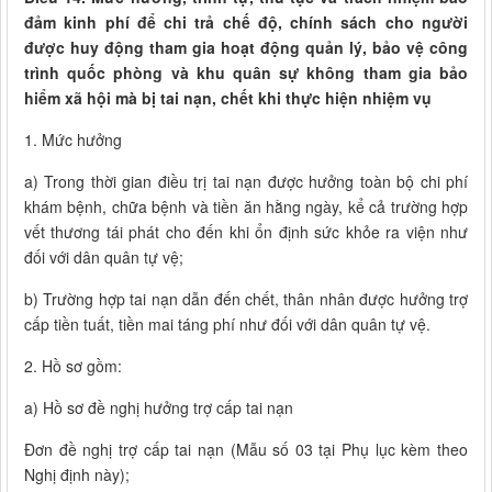
đảm kinh phí để chi trả chế độ, chính sách cho người
được huy động tham gia hoạt động quản lý, bảo vệ công
trình quốc phòng và khu quân sự không tham gia bảo
hiểm xã hội mà bị tai nạn, chết khi thực hiện nhiệm vụ
1. Mức hưởng
a) Trong thời gian điều trị tai nạn được hưởng toàn bộ chi phí
khám bệnh, chữa bệnh và tiền ăn hằng ngày, kể cả trường hợp
vết thương tái phát cho đến khi ổn định sức khỏe ra viện như
đối với dân quân tự vệ;
b) Trường hợp tai nạn dẫn đến chết, thân nhân được hưởng trợ
cấp tiền tuất, tiền mai táng phí như đối với dân quân tự vệ.
2. Hồ sơ gồm:
a) Hồ sơ đề nghị hưởng trợ cấp tai nạn
Đơn đề nghị trợ cấp tai nạn (Mẫu số 03 tại Phụ lục kèm theo
Nghị định này);