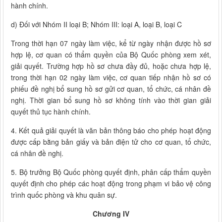
hành chính.
d) Đối với Nhóm II loại B; Nhóm III: loại A, loại B, loại C
Trong thời hạn 07 ngày làm việc, kể từ ngày nhận được hồ sơ
hợp lệ, cơ quan có thẩm quyền của Bộ Quốc phòng xem xét,
giải quyết. Trường hợp hồ sơ chưa đầy đủ, hoặc chưa hợp lệ,
trong thời hạn 02 ngày làm việc, cơ quan tiếp nhận hồ sơ có
phiếu đề nghị bổ sung hồ sơ gửi cơ quan, tổ chức, cá nhân đề
nghị. Thời gian bổ sung hồ sơ không tính vào thời gian giải
quyết thủ tục hành chính.
4. Kết quả giải quyết là văn bản thông báo cho phép hoạt động
được cấp bằng bản giấy và bản điện tử cho cơ quan, tổ chức,
cá nhân đề nghị.
5. Bộ trưởng Bộ Quốc phòng quyết định, phân cấp thẩm quyền
quyết định cho phép các hoạt động trong phạm vi bảo vệ công
trình quốc phòng và khu quân sự.
Chương IV