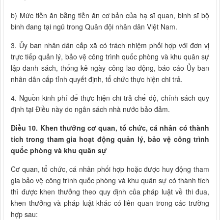
b) Mức tiền ăn bằng tiền ăn cơ bản của hạ sĩ quan, binh sĩ bộ
binh đang tại ngũ trong Quân đội nhân dân Việt Nam.
3. Ủy ban nhân dân cấp xã có trách nhiệm phối hợp với đơn vị
trực tiếp quản lý, bảo vệ công trình quốc phòng và khu quân sự
lập danh sách, thống kê ngày công lao động, báo cáo Ủy ban
nhân dân cấp tỉnh quyết định, tổ chức thực hiện chi trả.
4. Nguồn kinh phí để thực hiện chi trả chế độ, chính sách quy
định tại Điều này do ngân sách nhà nước bảo đảm.
Điều 10. Khen thưởng cơ quan, tổ chức, cá nhân có thành
tích trong tham gia hoạt động quản lý, bảo vệ công trình
quốc phòng và khu quân sự
Cơ quan, tổ chức, cá nhân phối hợp hoặc được huy động tham
gia bảo vệ công trình quốc phòng và khu quân sự có thành tích
thì được khen thưởng theo quy định của pháp luật về thi đua,
khen thưởng và pháp luật khác có liên quan trong các trường
hợp sau: