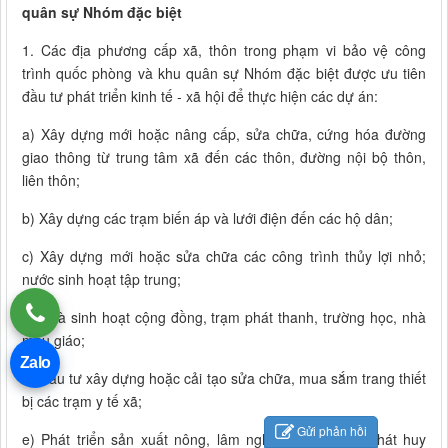
quân sự Nhóm đặc biệt
1. Các địa phương cấp xã, thôn trong phạm vi bảo vệ công
trình quốc phòng và khu quân sự Nhóm đặc biệt được ưu tiên
đầu tư phát triển kinh tế - xã hội để thực hiện các dự án:
a) Xây dựng mới hoặc nâng cấp, sửa chữa, cứng hóa đường
giao thông từ trung tâm xã đến các thôn, đường nội bộ thôn,
liên thôn;
b) Xây dựng các trạm biến áp và lưới điện đến các hộ dân;
c) Xây dựng mới hoặc sửa chữa các công trình thủy lợi nhỏ;
nước sinh hoạt tập trung;
d) Nhà sinh hoạt cộng đồng, trạm phát thanh, trường học, nhà
mẫu giáo;
Zalo
đ) Đầu tư xây dựng hoặc cải tạo sửa chữa, mua sắm trang thiết
bị các trạm y tế xã;
Gửi phản hồi
e) Phát triển sản xuất nông, lâm nghiệp bền vững, phát huy