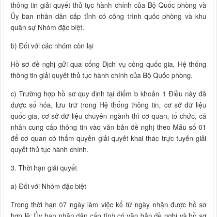
thông tin giải quyết thủ tục hành chính của Bộ Quốc phòng và
Ủy ban nhân dân cấp tỉnh có công trình quốc phòng và khu
quân sự Nhóm đặc biệt.
b) Đối với các nhóm còn lại
Hồ sơ đề nghị gửi qua cổng Dịch vụ công quốc gia, Hệ thống
thông tin giải quyết thủ tục hành chính của Bộ Quốc phòng.
c) Trường hợp hồ sơ quy định tại điểm b khoản 1 Điều này đã
được số hóa, lưu trữ trong Hệ thống thông tin, cơ sở dữ liệu
quốc gia, cơ sở dữ liệu chuyên ngành thì cơ quan, tổ chức, cá
nhân cung cấp thông tin vào văn bản đề nghị theo Mẫu số 01
để cơ quan có thẩm quyền giải quyết khai thác trực tuyến giải
quyết thủ tục hành chính.
3. Thời hạn giải quyết
a) Đối với Nhóm đặc biệt
Trong thời hạn 07 ngày làm việc kể từ ngày nhận được hồ sơ
hợp lệ; Ủy ban nhân dân cấp tỉnh có văn bản đề nghị và hồ sơ