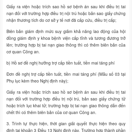
Giấy ra viện hoặc trích sao hồ sơ bệnh án sau khi điều trị tai
nạn đối với trường hợp điều trị nội trú hoặc bản sao giấy chứng
nhận thương tích do cơ sở y tế nơi đã cấp cứu, điều trị cấp;
Biên bản giám định mức suy giảm khả năng lao động của hội
đồng giám định y khoa bệnh viện cấp tỉnh và tương đương trở
lên; trường hợp bị tai nạn giao thông thì có thêm biên bản của
cơ quan Công an.
b) Hồ sơ đề nghị hưởng trợ cấp tiền tuất, tiền mai táng phí
Đơn đề nghị trợ cấp tiền tuất, tiền mai táng phí (Mẫu số 03 tại
Phụ lục kèm theo Nghị định này);
Giấy ra viện hoặc trích sao hồ sơ bệnh án sau khi điều trị tai
nạn đối với trường hợp điều trị nội trú, bản sao giấy chứng tử
hoặc trích lục khai tử; trường hợp bị tai nạn giao thông dẫn đến
chết thì có thêm biên bản của cơ quan Công an.
3. Trình tự thực hiện, thời gian giải quyết thực hiện theo quy
định tại khoản 3 Điều 13 Nghị định này. Trường hợp thành phần