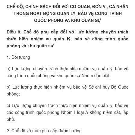
CHẾ ĐỘ, CHÍNH SÁCH ĐỐI VỚI CƠ QUAN, ĐƠN VỊ, CÁ NHÂN
TRONG HOẠT ĐỘNG QUẢN LÝ, BẢO VỆ CÔNG TRÌNH
QUỐC PHÒNG VÀ KHU QUÂN SỰ
Điều 8. Chế độ phụ cấp đối với lực lượng chuyên trách
thực hiện nhiệm vụ quản lý, bảo vệ công trình quốc
phòng và khu quân sự
1. Đối tượng
a) Lực lượng chuyên trách thực hiện nhiệm vụ quản lý, bảo vệ
công trình quốc phòng và khu quân sự Nhóm đặc biệt;
b) Lực lượng thực hiện nhiệm vụ bảo vệ Sở chỉ huy Bộ Quốc
phòng;
c) Lực lượng chuyên trách thực hiện nhiệm vụ quản lý, bảo vệ
các công trình quốc phòng Nhóm I loại A không niêm cất, lấp
phủ.
2. Chế độ và mức phụ cấp được hưởng