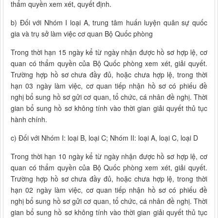
thẩm quyền xem xét, quyết định.
b) Đối với Nhóm I loại A, trung tâm huấn luyện quân sự quốc
gia và trụ sở làm việc cơ quan Bộ Quốc phòng
Trong thời hạn 15 ngày kể từ ngày nhận được hồ sơ hợp lệ, cơ
quan có thẩm quyền của Bộ Quốc phòng xem xét, giải quyết.
Trường hợp hồ sơ chưa đầy đủ, hoặc chưa hợp lệ, trong thời
hạn 03 ngày làm việc, cơ quan tiếp nhận hồ sơ có phiếu đề
nghị bổ sung hồ sơ gửi cơ quan, tổ chức, cá nhân đề nghị. Thời
gian bổ sung hồ sơ không tính vào thời gian giải quyết thủ tục
hành chính.
c) Đối với Nhóm I: loại B, loại C; Nhóm II: loại A, loại C, loại D
Trong thời hạn 10 ngày kể từ ngày nhận được hồ sơ hợp lệ, cơ
quan có thẩm quyền của Bộ Quốc phòng xem xét, giải quyết.
Trường hợp hồ sơ chưa đầy đủ, hoặc chưa hợp lệ, trong thời
hạn 02 ngày làm việc, cơ quan tiếp nhận hồ sơ có phiếu đề
nghị bổ sung hồ sơ gửi cơ quan, tổ chức, cá nhân đề nghị. Thời
gian bổ sung hồ sơ không tính vào thời gian giải quyết thủ tục