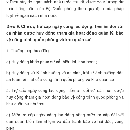
2 Điều này do ngân sách nhà nước chi trả, được bố trí trong dự
toán hằng năm của Bộ Quốc phòng theo quy định của pháp
luật về ngân sách nhà nước.
Điều 9. Chế độ trợ cấp ngày công lao động, tiền ăn đối với
cá nhân được huy động tham gia hoạt động quản lý, bảo
vệ công trình quốc phòng và khu quân sự
1. Trường hợp huy động
a) Huy động khắc phục sự cố thiên tai, hỏa hoạn;
b) Huy động xử lý tình huống về an ninh, trật tự ảnh hưởng đến
an toàn, bí mật của công trình quốc phòng và khu quân sự.
2. Trợ cấp ngày công lao động, tiền ăn đối với cá nhân được
huy động tham gia hoạt động bảo vệ công trình quốc phòng và
khu quân sự như sau:
a) Mức trợ cấp ngày công lao động bằng mức trợ cấp đối với
dân quân biển làm nhiệm vụ đấu tranh bảo vệ hải đảo, vùng
biển;