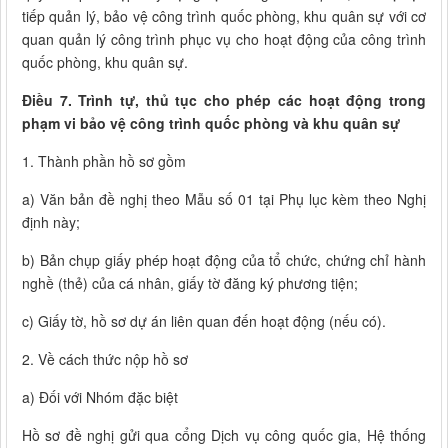
tiếp quản lý, bảo vệ công trình quốc phòng, khu quân sự với cơ
quan quản lý công trình phục vụ cho hoạt động của công trình
quốc phòng, khu quân sự.
Điều 7. Trình tự, thủ tục cho phép các hoạt động trong
phạm vi bảo vệ công trình quốc phòng và khu quân sự
1. Thành phần hồ sơ gồm
a) Văn bản đề nghị theo Mẫu số 01 tại Phụ lục kèm theo Nghị
định này;
b) Bản chụp giấy phép hoạt động của tổ chức, chứng chỉ hành
nghề (thẻ) của cá nhân, giấy tờ đăng ký phương tiện;
c) Giấy tờ, hồ sơ dự án liên quan đến hoạt động (nếu có).
2. Về cách thức nộp hồ sơ
a) Đối với Nhóm đặc biệt
Hồ sơ đề nghị gửi qua cổng Dịch vụ công quốc gia, Hệ thống