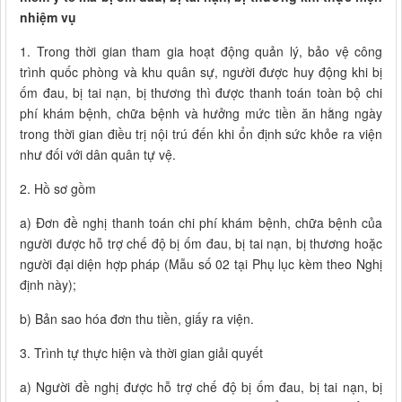
nhiệm vụ
1. Trong thời gian tham gia hoạt động quản lý, bảo vệ công
trình quốc phòng và khu quân sự, người được huy động khi bị
ốm đau, bị tai nạn, bị thương thì được thanh toán toàn bộ chi
phí khám bệnh, chữa bệnh và hưởng mức tiền ăn hằng ngày
trong thời gian điều trị nội trú đến khi ổn định sức khỏe ra viện
như đối với dân quân tự vệ.
2. Hồ sơ gồm
a) Đơn đề nghị thanh toán chi phí khám bệnh, chữa bệnh của
người được hỗ trợ chế độ bị ốm đau, bị tai nạn, bị thương hoặc
người đại diện hợp pháp (Mẫu số 02 tại Phụ lục kèm theo Nghị
định này);
b) Bản sao hóa đơn thu tiền, giấy ra viện.
3. Trình tự thực hiện và thời gian giải quyết
a) Người đề nghị được hỗ trợ chế độ bị ốm đau, bị tai nạn, bị