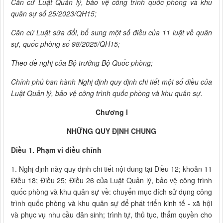
Căn cứ Luật Quản lý, bảo vệ công trình quốc phòng và khu
quân sự số 25/2023/QH15;
Căn cứ Luật sửa đổi, bổ sung một số điều của 11 luật về quân
sự, quốc phòng số 98/2025/QH15;
Theo đề nghị của Bộ trưởng Bộ Quốc phòng;
Chính phủ ban hành Nghị định quy định chi tiết một số điều của
Luật Quản lý, bảo vệ công trình quốc phòng và khu quân sự.
Chương I
NHỮNG QUY ĐỊNH CHUNG
Điều 1. Phạm vi điều chỉnh
1. Nghị định này quy định chi tiết nội dung tại Điều 12; khoản 11
Điều 18; Điều 25; Điều 26 của Luật Quản lý, bảo vệ công trình
quốc phòng và khu quân sự về: chuyển mục đích sử dụng công
trình quốc phòng và khu quân sự để phát triển kinh tế - xã hội
và phục vụ nhu cầu dân sinh; trình tự, thủ tục, thẩm quyền cho