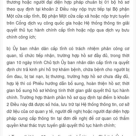
thương hoặc người đại diện hợp pháp chuẩn bị 01 bộ hồ sơ
theo quy định tại khoản 2 Điều này nộp trực tiếp tại Bộ phận
Một cửa cấp tỉnh, Bộ phận Một cửa cấp xã hoặc nộp trực tuyến
trên Cổng dịch vụ công quốc gia hoặc Hệ thống thông tin giải
quyết thủ tục hành chính cấp tỉnh hoặc nộp qua dịch vụ bưu
chính công ích;
b) Ủy ban nhân dân cấp tỉnh có trách nhiệm phân công cơ
quan, tổ chức tiếp nhận, trường hợp hồ sơ đầy đủ, trong thời
gian 10 ngày trình Chủ tịch Ủy ban nhân dân cấp tỉnh ra quyết
định chi trả kinh phí hỗ trợ khám bệnh, chữa bệnh cho người bị
ốm đau, bị tai nạn, bị thương, trường hợp hồ sơ chưa đầy đủ,
hợp lệ thì có Phiếu hướng dẫn bổ sung, hoàn thiện hồ sơ; thời
gian bổ sung hồ sơ không tính thời gian giải quyết thủ tục hành
chính. Trường hợp thành phần hồ sơ quy định tại điểm b khoản
2 Điều này đã được số hóa, lưu trữ tại Hệ thống thông tin, cơ sở
dữ liệu của cơ quan y tế, người đề nghị hoặc người đại diện hợp
pháp cung cấp thông tin tại đơn đề nghị để cơ quan có thẩm
quyền khai thác trực tuyến giải quyết thủ tục hành chính;