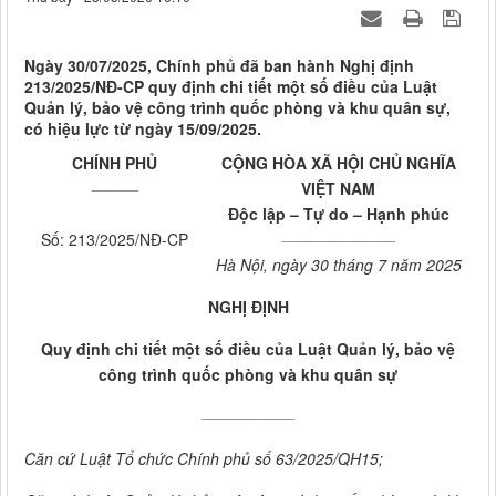
Ngày 30/07/2025, Chính phủ đã ban hành Nghị định
213/2025/NĐ-CP quy định chi tiết một số điều của Luật
Quản lý, bảo vệ công trình quốc phòng và khu quân sự,
có hiệu lực từ ngày 15/09/2025.
CHÍNH PHỦ
CỘNG HÒA XÃ HỘI CHỦ NGHĨA
_______
VIỆT NAM
Độc lập – Tự do – Hạnh phúc
_________________
Số: 213/2025/NĐ-CP
Hà Nội, ngày 30 tháng 7 năm 2025
NGHỊ ĐỊNH
Quy định chi tiết một số điều của Luật Quản lý, bảo vệ
công trình quốc phòng và khu quân sự
______________
Căn cứ Luật Tổ chức Chính phủ số 63/2025/QH15;