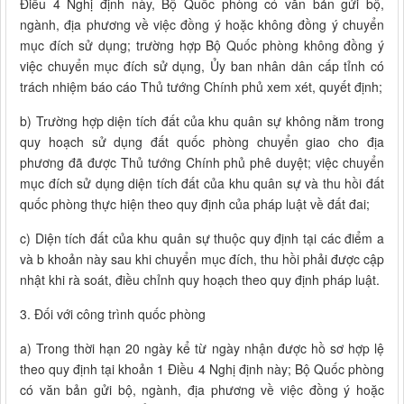
Điều 4 Nghị định này, Bộ Quốc phòng có văn bản gửi bộ,
ngành, địa phương về việc đồng ý hoặc không đồng ý chuyển
mục đích sử dụng; trường hợp Bộ Quốc phòng không đồng ý
việc chuyển mục đích sử dụng, Ủy ban nhân dân cấp tỉnh có
trách nhiệm báo cáo Thủ tướng Chính phủ xem xét, quyết định;
b) Trường hợp diện tích đất của khu quân sự không nằm trong
quy hoạch sử dụng đất quốc phòng chuyển giao cho địa
phương đã được Thủ tướng Chính phủ phê duyệt; việc chuyển
mục đích sử dụng diện tích đất của khu quân sự và thu hồi đất
quốc phòng thực hiện theo quy định của pháp luật về đất đai;
c) Diện tích đất của khu quân sự thuộc quy định tại các điểm a
và b khoản này sau khi chuyển mục đích, thu hồi phải được cập
nhật khi rà soát, điều chỉnh quy hoạch theo quy định pháp luật.
3. Đối với công trình quốc phòng
a) Trong thời hạn 20 ngày kể từ ngày nhận được hồ sơ hợp lệ
theo quy định tại khoản 1 Điều 4 Nghị định này; Bộ Quốc phòng
có văn bản gửi bộ, ngành, địa phương về việc đồng ý hoặc