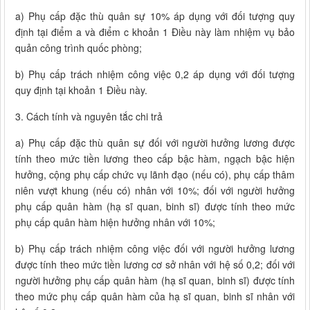
a) Phụ cấp đặc thù quân sự 10% áp dụng với đối tượng quy
định tại điểm a và điểm c khoản 1 Điều này làm nhiệm vụ bảo
quản công trình quốc phòng;
b) Phụ cấp trách nhiệm công việc 0,2 áp dụng với đối tượng
quy định tại khoản 1 Điều này.
3. Cách tính và nguyên tắc chi trả
a) Phụ cấp đặc thù quân sự đối với người hưởng lương được
tính theo mức tiền lương theo cấp bậc hàm, ngạch bậc hiện
hưởng, cộng phụ cấp chức vụ lãnh đạo (nếu có), phụ cấp thâm
niên vượt khung (nếu có) nhân với 10%; đối với người hưởng
phụ cấp quân hàm (hạ sĩ quan, binh sĩ) được tính theo mức
phụ cấp quân hàm hiện hưởng nhân với 10%;
b) Phụ cấp trách nhiệm công việc đối với người hưởng lương
được tính theo mức tiền lương cơ sở nhân với hệ số 0,2; đối với
người hưởng phụ cấp quân hàm (hạ sĩ quan, binh sĩ) được tính
theo mức phụ cấp quân hàm của hạ sĩ quan, binh sĩ nhân với