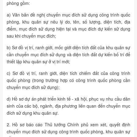
phòng gồm:
a) Văn bản đề nghị chuyển mục đích sử dụng công trình quốc
phòng, khu quân sự nêu lý do, tên, số lượng, diện tích, địa
điểm, mục đích sử dụng hiện tại và mục đích dự kiến sử dụng
sau khi chuyển mục đích;
b) Sơ đồ vị trí, ranh giới, mốc giới diện tích đất của khu quân sự
cần chuyển mục đích sử dụng và diện tích đất dự kiến bố trí để
thiết lập khu quân sự ở vị trí mới;
c) Sơ đồ vị trí, ranh giới, diện tích chiếm đất của công trình
quốc phòng (trong trường hợp có công trình quốc phòng cần
chuyển mục đích sử dụng);
d) Hồ sơ dự án phát triển kinh tế - xã hội, phục vụ nhu cầu dân
sinh của các bộ, ngành, địa phương liên quan đến chuyển mục
đích sử dụng khu quân sự.
2. Hồ sơ báo cáo Thủ tướng Chính phủ xem xét, quyết định
chuyển mục đích sử dụng công trình quốc phòng, khu quân sự