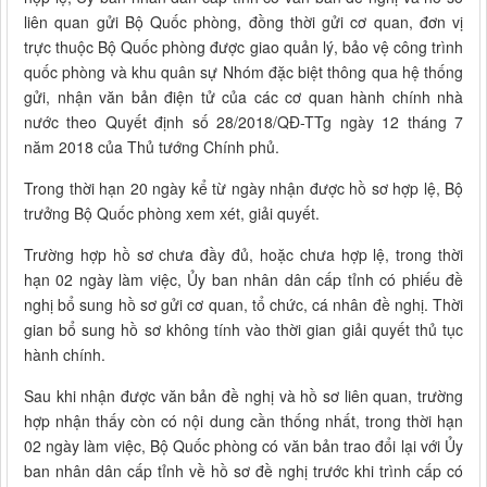
liên quan gửi Bộ Quốc phòng, đồng thời gửi cơ quan, đơn vị
trực thuộc Bộ Quốc phòng được giao quản lý, bảo vệ công trình
quốc phòng và khu quân sự Nhóm đặc biệt thông qua hệ thống
gửi, nhận văn bản điện tử của các cơ quan hành chính nhà
nước theo Quyết định số 28/2018/QĐ-TTg ngày 12 tháng 7
năm 2018 của Thủ tướng Chính phủ.
Trong thời hạn 20 ngày kể từ ngày nhận được hồ sơ hợp lệ, Bộ
trưởng Bộ Quốc phòng xem xét, giải quyết.
Trường hợp hồ sơ chưa đầy đủ, hoặc chưa hợp lệ, trong thời
hạn 02 ngày làm việc, Ủy ban nhân dân cấp tỉnh có phiếu đề
nghị bổ sung hồ sơ gửi cơ quan, tổ chức, cá nhân đề nghị. Thời
gian bổ sung hồ sơ không tính vào thời gian giải quyết thủ tục
hành chính.
Sau khi nhận được văn bản đề nghị và hồ sơ liên quan, trường
hợp nhận thấy còn có nội dung cần thống nhất, trong thời hạn
02 ngày làm việc, Bộ Quốc phòng có văn bản trao đổi lại với Ủy
ban nhân dân cấp tỉnh về hồ sơ đề nghị trước khi trình cấp có