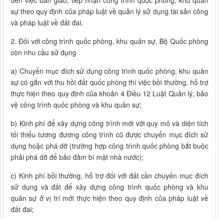
đến việc bàn giao, tiếp nhận công trình quốc phòng, khu quân
sự theo quy định của pháp luật về quản lý sử dụng tài sản công
và pháp luật về đất đai.
2. Đối với công trình quốc phòng, khu quân sự, Bộ Quốc phòng
còn nhu cầu sử dụng
a) Chuyển mục đích sử dụng công trình quốc phòng, khu quân
sự có gắn với thu hồi đất quốc phòng thì việc bồi thường, hỗ trợ
thực hiện theo quy định của khoản 4 Điều 12 Luật Quản lý, bảo
vệ công trình quốc phòng và khu quân sự;
b) Kinh phí để xây dựng công trình mới với quy mô và diện tích
tối thiểu tương đương công trình cũ được chuyển mục đích sử
dụng hoặc phá dỡ (trường hợp công trình quốc phòng bắt buộc
phải phá dỡ để bảo đảm bí mật nhà nước);
c) Kinh phí bồi thường, hỗ trợ đối với đất cần chuyển mục đích
sử dụng và đất để xây dựng công trình quốc phòng và khu
quân sự ở vị trí mới thực hiện theo quy định của pháp luật về
đất đai;