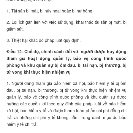
1. Tài sản bị mất, bị hủy hoại hoặc bị hư hỏng.
2. Lợi ích gắn liền với việc sử dụng, khai thác tài sản bị mất, bị
giảm sút.
3. Thiệt hại khác do pháp luật quy định.
Điều 12. Chế độ, chính sách đối với người được huy động
tham gia hoạt động quản lý, bảo vệ công trình quốc
phòng và khu quân sự bị ốm đau, bị tai nạn, bị thương, bị
tử vong khi thực hiện nhiệm vụ
1. Người đang tham gia bảo hiểm xã hội, bảo hiểm y tế bị ốm
đau, bị tai nạn, bị thương, bị tử vong khi thực hiện nhiệm vụ
quản lý, bảo vệ công trình quốc phòng và khu quân sự được
hưởng các quyền lợi theo quy định của pháp luật về bảo hiểm
xã hội, bảo hiểm y tế và được thanh toán phần chi phí đồng chi
trả và những chi phí y tế không nằm trong danh mục do bảo
hiểm y tế chi trả.