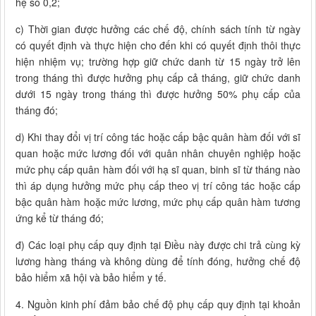
hệ số 0,2;
c) Thời gian được hưởng các chế độ, chính sách tính từ ngày
có quyết định và thực hiện cho đến khi có quyết định thôi thực
hiện nhiệm vụ; trường hợp giữ chức danh từ 15 ngày trở lên
trong tháng thì được hưởng phụ cấp cả tháng, giữ chức danh
dưới 15 ngày trong tháng thì được hưởng 50% phụ cấp của
tháng đó;
d) Khi thay đổi vị trí công tác hoặc cấp bậc quân hàm đối với sĩ
quan hoặc mức lương đối với quân nhân chuyên nghiệp hoặc
mức phụ cấp quân hàm đối với hạ sĩ quan, binh sĩ từ tháng nào
thì áp dụng hưởng mức phụ cấp theo vị trí công tác hoặc cấp
bậc quân hàm hoặc mức lương, mức phụ cấp quân hàm tương
ứng kể từ tháng đó;
đ) Các loại phụ cấp quy định tại Điều này được chi trả cùng kỳ
lương hàng tháng và không dùng để tính đóng, hưởng chế độ
bảo hiểm xã hội và bảo hiểm y tế.
4. Nguồn kinh phí đảm bảo chế độ phụ cấp quy định tại khoản