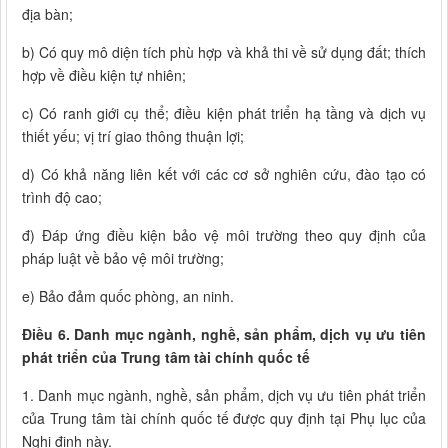
địa bàn;
b) Có quy mô diện tích phù hợp và khả thi về sử dụng đất; thích
hợp về điều kiện tự nhiên;
c) Có ranh giới cụ thể; điều kiện phát triển hạ tầng và dịch vụ
thiết yếu; vị trí giao thông thuận lợi;
d) Có khả năng liên kết với các cơ sở nghiên cứu, đào tạo có
trình độ cao;
đ) Đáp ứng điều kiện bảo vệ môi trường theo quy định của
pháp luật về bảo vệ môi trường;
e) Bảo đảm quốc phòng, an ninh.
Điều 6. Danh mục ngành, nghề, sản phẩm, dịch vụ ưu tiên
phát triển của Trung tâm tài chính quốc tế
1. Danh mục ngành, nghề, sản phẩm, dịch vụ ưu tiên phát triển
của Trung tâm tài chính quốc tế được quy định tại Phụ lục của
Nghị định này.