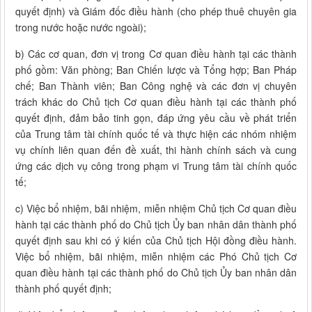
quyết định) và Giám đốc điều hành (cho phép thuê chuyên gia
trong nước hoặc nước ngoài);
b) Các cơ quan, đơn vị trong Cơ quan điều hành tại các thành
phố gồm: Văn phòng; Ban Chiến lược và Tổng hợp; Ban Pháp
chế; Ban Thành viên; Ban Công nghệ và các đơn vị chuyên
trách khác do Chủ tịch Cơ quan điều hành tại các thành phố
quyết định, đảm bảo tinh gọn, đáp ứng yêu cầu về phát triển
của Trung tâm tài chính quốc tế và thực hiện các nhóm nhiệm
vụ chính liên quan đến đề xuất, thi hành chính sách và cung
ứng các dịch vụ công trong phạm vi Trung tâm tài chính quốc
tế;
c) Việc bổ nhiệm, bãi nhiệm, miễn nhiệm Chủ tịch Cơ quan điều
hành tại các thành phố do Chủ tịch Ủy ban nhân dân thành phố
quyết định sau khi có ý kiến của Chủ tịch Hội đồng điều hành.
Việc bổ nhiệm, bãi nhiệm, miễn nhiệm các Phó Chủ tịch Cơ
quan điều hành tại các thành phố do Chủ tịch Ủy ban nhân dân
thành phố quyết định;