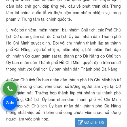
đảm bảo tinh gọn, đáp ứng yêu cầu về phát triển của Trung
tâm tài chính quốc tế và thực hiện các nhóm nhiệm vụ trong
phạm vi Trung tâm tài chính quốc tế.
3. Việc bổ nhiệm, miễn nhiệm, bãi nhiệm Chủ tịch, các Phó Chủ
tịch Cơ quan giám sát do Chủ tịch Ủy ban nhân dân Thành phố
Hồ Chí Minh quyết định. Đối với chi nhánh thành lập tại thành
phố Đà Nẵng, việc bổ nhiệm, miễn nhiệm, bãi nhiệm lãnh đạo
chi nhánh Cơ quan giám sát tại thành phố Đà Nẵng do Chủ tịch
Ủy ban nhân dân Thành phố Hồ Chí Minh quyết định trên cơ sở
thống nhất với Chủ tịch Ủy ban nhân dân Thành phố Đà Nẵng.
4. Giao Chủ tịch Ủy ban nhân dân thành phố Hồ Chí Minh bố trí
biên chế công chức, viên chức, số lượng người làm việc tại Cơ
quan giám sát. Trường hợp thành lập chi nhánh tại thành phố
Đà Nẵng, Chủ tịch Ủy ban nhân dân Thành phố Hồ Chí Minh
Zalo
phối hợp với Chủ tịch Ủy ban nhân dân thành phố Đà Nẵng
thống nhất việc bố trí biên chế công chức, viên chức, số lượng
người làm việc phù hợp.
Gửi phản hồi