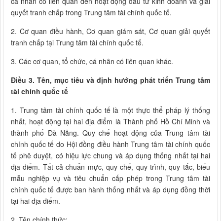
cá nhân có liên quan đến hoạt động đầu tư kinh doanh và giải
quyết tranh chấp trong Trung tâm tài chính quốc tế.
2. Cơ quan điều hành, Cơ quan giám sát, Cơ quan giải quyết
tranh chấp tại Trung tâm tài chính quốc tế.
3. Các cơ quan, tổ chức, cá nhân có liên quan khác.
Điều 3. Tên, mục tiêu và định hướng phát triển Trung tâm
tài chính quốc tế
1. Trung tâm tài chính quốc tế là một thực thể pháp lý thống
nhất, hoạt động tại hai địa điểm là Thành phố Hồ Chí Minh và
thành phố Đà Nẵng. Quy chế hoạt động của Trung tâm tài
chính quốc tế do Hội đồng điều hành Trung tâm tài chính quốc
tế phê duyệt, có hiệu lực chung và áp dụng thống nhất tại hai
địa điểm. Tất cả chuẩn mực, quy chế, quy trình, quy tắc, biểu
mẫu nghiệp vụ và tiêu chuẩn cấp phép trong Trung tâm tài
chính quốc tế được ban hành thống nhất và áp dụng đồng thời
tại hai địa điểm.
2. Tên chính thức: