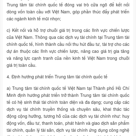
Trung tâm tài chính quốc tế đóng vai trò cửa ngõ để kết nối
dòng vốn toàn cầu với Việt Nam, góp phần thúc đẩy phát triển
các ngành kinh tế mũi nhọn;
c) Kết nối và hỗ trợ chuỗi giá trị trong các lĩnh vực chiến lược
của Việt Nam. Thông qua các dịch vụ tài chính tại Trung tâm tài
chính quốc tế, hình thành cầu nối thu hút đầu tư, tài trợ cho các
dự án thuộc các lĩnh vực chiến lược, nâng cao giá trị gia tăng
và năng lực cạnh tranh của nền kinh tế Việt Nam trong chuỗi
giá trị toàn cầu.
4. Định hướng phát triển Trung tâm tài chính quốc tế
a) Trung tâm tài chính quốc tế Việt Nam tại Thành phố Hồ Chí
Minh định hướng phát triển trở thành Trung tâm tài chính quốc
tế có hệ sinh thái tài chính toàn diện và đa dạng; cung cấp các
dịch vụ tài chính truyền thống và chuyên sâu, khai thác tác
động cộng hưởng, tương hỗ của các dịch vụ tài chính như: huy
động vốn, đầu tư, thanh toán, phát hành và giao dịch sản phẩm
tài chính, quản lý tài sản, dịch vụ tài chính ứng dụng công nghệ