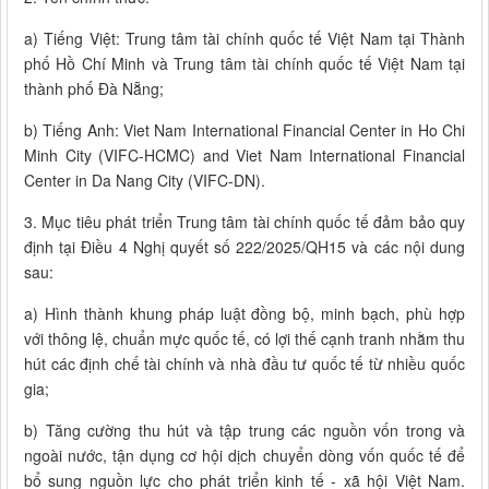
a) Tiếng Việt: Trung tâm tài chính quốc tế Việt Nam tại Thành
phố Hồ Chí Minh và Trung tâm tài chính quốc tế Việt Nam tại
thành phố Đà Nẵng;
b) Tiếng Anh: Viet Nam International Financial Center in Ho Chi
Minh City (VIFC-HCMC) and Viet Nam International Financial
Center in Da Nang City (VIFC-DN).
3. Mục tiêu phát triển Trung tâm tài chính quốc tế đảm bảo quy
định tại Điều 4 Nghị quyết số 222/2025/QH15 và các nội dung
sau:
a) Hình thành khung pháp luật đồng bộ, minh bạch, phù hợp
với thông lệ, chuẩn mực quốc tế, có lợi thế cạnh tranh nhằm thu
hút các định chế tài chính và nhà đầu tư quốc tế từ nhiều quốc
gia;
b) Tăng cường thu hút và tập trung các nguồn vốn trong và
ngoài nước, tận dụng cơ hội dịch chuyển dòng vốn quốc tế để
bổ sung nguồn lực cho phát triển kinh tế - xã hội Việt Nam.