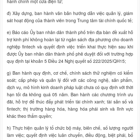
hành chính một cửa điện tử;
đ) Xây dựng, ban hành văn bản hướng dẫn việc quản lý, giám
sát hoạt động của thành viên trong Trung tâm tài chính quốc tế;
e) Báo cáo Ủy ban nhân dân thành phố trên địa bàn đề xuất hỗ
trợ kinh phí không hoàn lại từ ngân sách địa phương cho doanh
nghiệp fintech và quyết định việc triển khai thực hiện sau khi
được Ủy ban nhân dân thành phố phê duyệt đối với trường hợp
quy định tại khoản 5 Điều 24 Nghị quyết số 222/2025/QH15;
g) Ban hành quy định, cơ chế, chính sách thử nghiệm có kiểm
soát; cấp phép và quản lý đối với các công nghệ, sản phẩm,
dịch vụ, mô hình kinh doanh pháp luật chưa có quy định với thời
hạn tối đa không quá 05 năm. Ban hành các chương trình ưu
đãi, hỗ trợ để thúc đẩy phát triển tài chính xanh; tài sản số và
fintech; thị trường hàng hóa, hàng hóa phái sinh và lĩnh vực
khác theo thẩm quyền;
h) Thực hiện quản lý tổ chức bộ máy, biên chế, số lượng người
làm việc; quyết định việc luân chuyển, điều động, biệt phái, bổ