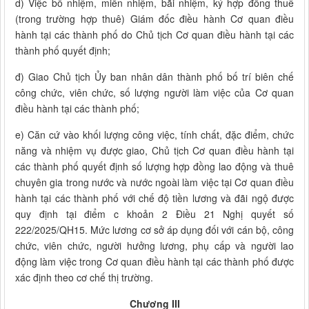
d) Việc bổ nhiệm, miễn nhiệm, bãi nhiệm, ký hợp đồng thuê
(trong trường hợp thuê) Giám đốc điều hành Cơ quan điều
hành tại các thành phố do Chủ tịch Cơ quan điều hành tại các
thành phố quyết định;
đ) Giao Chủ tịch Ủy ban nhân dân thành phố bố trí biên chế
công chức, viên chức, số lượng người làm việc của Cơ quan
điều hành tại các thành phố;
e) Căn cứ vào khối lượng công việc, tính chất, đặc điểm, chức
năng và nhiệm vụ được giao, Chủ tịch Cơ quan điều hành tại
các thành phố quyết định số lượng hợp đồng lao động và thuê
chuyên gia trong nước và nước ngoài làm việc tại Cơ quan điều
hành tại các thành phố với chế độ tiền lương và đãi ngộ được
quy định tại điểm c khoản 2 Điều 21 Nghị quyết số
222/2025/QH15. Mức lương cơ sở áp dụng đối với cán bộ, công
chức, viên chức, người hưởng lương, phụ cấp và người lao
động làm việc trong Cơ quan điều hành tại các thành phố được
xác định theo cơ chế thị trường.
Chương III