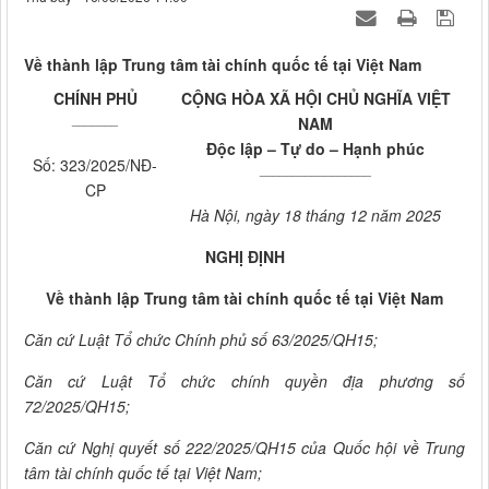
Về thành lập Trung tâm tài chính quốc tế tại Việt Nam
CHÍNH PHỦ
CỘNG HÒA XÃ HỘI CHỦ NGHĨA VIỆT
_______
NAM
Độc lập – Tự do – Hạnh phúc
Số: 323/2025/NĐ-
_________________
CP
Hà Nội, ngày 18 tháng 12 năm 2025
NGHỊ ĐỊNH
Về thành lập Trung tâm tài chính quốc tế tại Việt Nam
Căn cứ Luật Tổ chức Chính phủ số 63/2025/QH15;
Căn cứ Luật Tổ chức chính quyền địa phương số
72/2025/QH15;
Căn cứ Nghị quyết số 222/2025/QH15 của Quốc hội về Trung
tâm tài chính quốc tế tại Việt Nam;