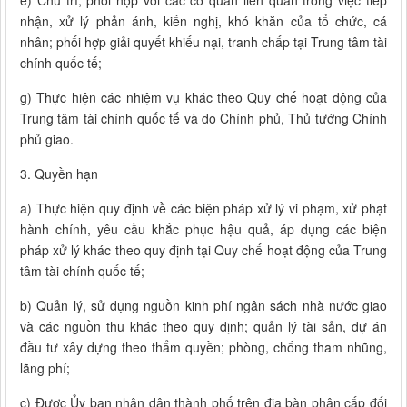
e) Chủ trì, phối hợp với các cơ quan liên quan trong việc tiếp
nhận, xử lý phản ánh, kiến nghị, khó khăn của tổ chức, cá
nhân; phối hợp giải quyết khiếu nại, tranh chấp tại Trung tâm tài
chính quốc tế;
g) Thực hiện các nhiệm vụ khác theo Quy chế hoạt động của
Trung tâm tài chính quốc tế và do Chính phủ, Thủ tướng Chính
phủ giao.
3. Quyền hạn
a) Thực hiện quy định về các biện pháp xử lý vi phạm, xử phạt
hành chính, yêu cầu khắc phục hậu quả, áp dụng các biện
pháp xử lý khác theo quy định tại Quy chế hoạt động của Trung
tâm tài chính quốc tế;
b) Quản lý, sử dụng nguồn kinh phí ngân sách nhà nước giao
và các nguồn thu khác theo quy định; quản lý tài sản, dự án
đầu tư xây dựng theo thẩm quyền; phòng, chống tham nhũng,
lãng phí;
c) Được Ủy ban nhân dân thành phố trên địa bàn phân cấp đối