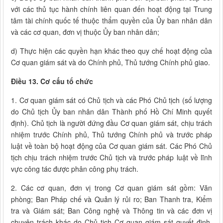
với các thủ tục hành chính liên quan đến hoạt động tại Trung
tâm tài chính quốc tế thuộc thẩm quyền của Ủy ban nhân dân
và các cơ quan, đơn vị thuộc Ủy ban nhân dân;
d) Thực hiện các quyền hạn khác theo quy chế hoạt động của
Cơ quan giám sát và do Chính phủ, Thủ tướng Chính phủ giao.
Điều 13. Cơ cấu tổ chức
1. Cơ quan giám sát có Chủ tịch và các Phó Chủ tịch (số lượng
do Chủ tịch Ủy ban nhân dân Thành phố Hồ Chí Minh quyết
định). Chủ tịch là người đứng đầu Cơ quan giám sát, chịu trách
nhiệm trước Chính phủ, Thủ tướng Chính phủ và trước pháp
luật về toàn bộ hoạt động của Cơ quan giám sát. Các Phó Chủ
tịch chịu trách nhiệm trước Chủ tịch và trước pháp luật về lĩnh
vực công tác được phân công phụ trách.
2. Các cơ quan, đơn vị trong Cơ quan giám sát gồm: Văn
phòng; Ban Pháp chế và Quản lý rủi ro; Ban Thanh tra, Kiểm
tra và Giám sát; Ban Công nghệ và Thông tin và các đơn vị
chuyên trách khác do Chủ tịch Cơ quan giám sát quyết định,