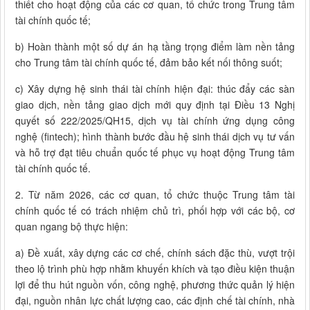
thiết cho hoạt động của các cơ quan, tổ chức trong Trung tâm
tài chính quốc tế;
b) Hoàn thành một số dự án hạ tầng trọng điểm làm nền tảng
cho Trung tâm tài chính quốc tế, đảm bảo kết nối thông suốt;
c) Xây dựng hệ sinh thái tài chính hiện đại: thúc đẩy các sàn
giao dịch, nền tảng giao dịch mới quy định tại Điều 13 Nghị
quyết số 222/2025/QH15, dịch vụ tài chính ứng dụng công
nghệ (fintech); hình thành bước đầu hệ sinh thái dịch vụ tư vấn
và hỗ trợ đạt tiêu chuẩn quốc tế phục vụ hoạt động Trung tâm
tài chính quốc tế.
2. Từ năm 2026, các cơ quan, tổ chức thuộc Trung tâm tài
chính quốc tế có trách nhiệm chủ trì, phối hợp với các bộ, cơ
quan ngang bộ thực hiện:
a) Đề xuất, xây dựng các cơ chế, chính sách đặc thù, vượt trội
theo lộ trình phù hợp nhằm khuyến khích và tạo điều kiện thuận
lợi để thu hút nguồn vốn, công nghệ, phương thức quản lý hiện
đại, nguồn nhân lực chất lượng cao, các định chế tài chính, nhà