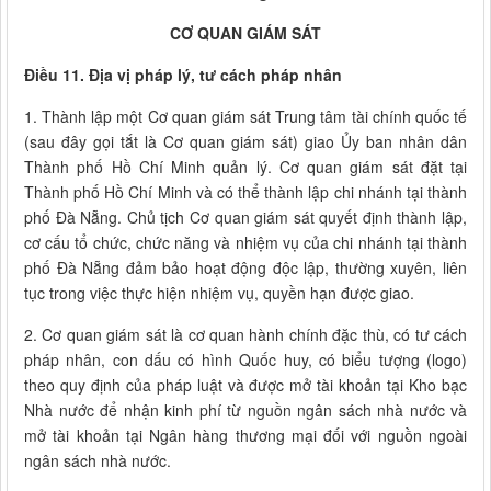
CƠ QUAN GIÁM SÁT
Điều 11. Địa vị pháp lý, tư cách pháp nhân
1. Thành lập một Cơ quan giám sát Trung tâm tài chính quốc tế
(sau đây gọi tắt là Cơ quan giám sát) giao Ủy ban nhân dân
Thành phố Hồ Chí Minh quản lý. Cơ quan giám sát đặt tại
Thành phố Hồ Chí Minh và có thể thành lập chi nhánh tại thành
phố Đà Nẵng. Chủ tịch Cơ quan giám sát quyết định thành lập,
cơ cấu tổ chức, chức năng và nhiệm vụ của chi nhánh tại thành
phố Đà Nẵng đảm bảo hoạt động độc lập, thường xuyên, liên
tục trong việc thực hiện nhiệm vụ, quyền hạn được giao.
2. Cơ quan giám sát là cơ quan hành chính đặc thù, có tư cách
pháp nhân, con dấu có hình Quốc huy, có biểu tượng (logo)
theo quy định của pháp luật và được mở tài khoản tại Kho bạc
Nhà nước để nhận kinh phí từ nguồn ngân sách nhà nước và
mở tài khoản tại Ngân hàng thương mại đối với nguồn ngoài
ngân sách nhà nước.