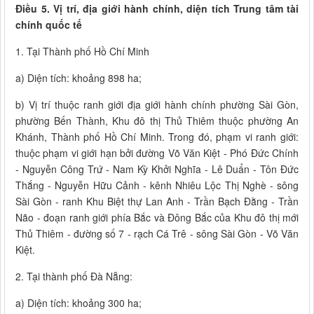
Điều 5. Vị trí, địa giới hành chính, diện tích Trung tâm tài
chính quốc tế
1. Tại Thành phố Hồ Chí Minh
a) Diện tích: khoảng 898 ha;
b) Vị trí thuộc ranh giới địa giới hành chính phường Sài Gòn,
phường Bến Thành, Khu đô thị Thủ Thiêm thuộc phường An
Khánh, Thành phố Hồ Chí Minh. Trong đó, phạm vi ranh giới:
thuộc phạm vi giới hạn bởi đường Võ Văn Kiệt - Phó Đức Chính
- Nguyễn Công Trứ - Nam Kỳ Khởi Nghĩa - Lê Duẩn - Tôn Đức
Thắng - Nguyễn Hữu Cảnh - kênh Nhiêu Lộc Thị Nghè - sông
Sài Gòn - ranh Khu Biệt thự Lan Anh - Trần Bạch Đằng - Trần
Não - đoạn ranh giới phía Bắc và Đông Bắc của Khu đô thị mới
Thủ Thiêm - đường số 7 - rạch Cá Trê - sông Sài Gòn - Võ Văn
Kiệt.
2. Tại thành phố Đà Nẵng:
a) Diện tích: khoảng 300 ha;