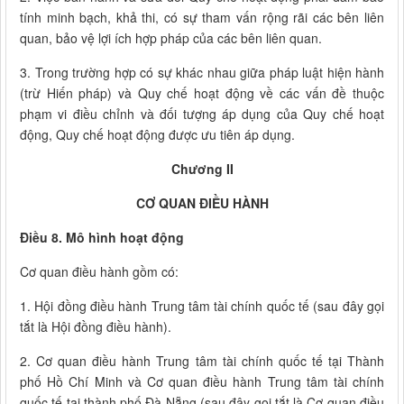
tính minh bạch, khả thi, có sự tham vấn rộng rãi các bên liên
quan, bảo vệ lợi ích hợp pháp của các bên liên quan.
3. Trong trường hợp có sự khác nhau giữa pháp luật hiện hành
(trừ Hiến pháp) và Quy chế hoạt động về các vấn đề thuộc
phạm vi điều chỉnh và đối tượng áp dụng của Quy chế hoạt
động, Quy chế hoạt động được ưu tiên áp dụng.
Chương II
CƠ QUAN ĐIỀU HÀNH
Điều 8. Mô hình hoạt động
Cơ quan điều hành gồm có:
1. Hội đồng điều hành Trung tâm tài chính quốc tế (sau đây gọi
tắt là Hội đồng điều hành).
2. Cơ quan điều hành Trung tâm tài chính quốc tế tại Thành
phố Hồ Chí Minh và Cơ quan điều hành Trung tâm tài chính
quốc tế tại thành phố Đà Nẵng (sau đây gọi tắt là Cơ quan điều