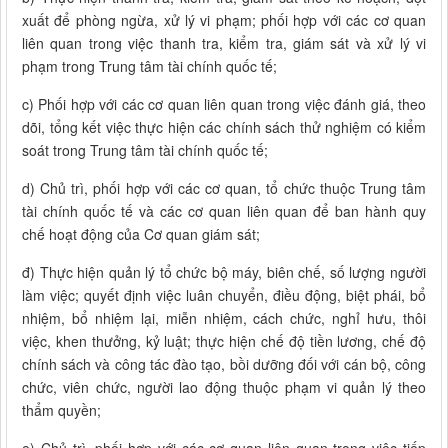
xuất để phòng ngừa, xử lý vi phạm; phối hợp với các cơ quan
liên quan trong việc thanh tra, kiểm tra, giám sát và xử lý vi
phạm trong Trung tâm tài chính quốc tế;
c) Phối hợp với các cơ quan liên quan trong việc đánh giá, theo
dõi, tổng kết việc thực hiện các chính sách thử nghiệm có kiểm
soát trong Trung tâm tài chính quốc tế;
d) Chủ trì, phối hợp với các cơ quan, tổ chức thuộc Trung tâm
tài chính quốc tế và các cơ quan liên quan để ban hành quy
chế hoạt động của Cơ quan giám sát;
đ) Thực hiện quản lý tổ chức bộ máy, biên chế, số lượng người
làm việc; quyết định việc luân chuyển, điều động, biệt phái, bổ
nhiệm, bổ nhiệm lại, miễn nhiệm, cách chức, nghỉ hưu, thôi
việc, khen thưởng, kỷ luật; thực hiện chế độ tiền lương, chế độ
chính sách và công tác đào tạo, bồi dưỡng đối với cán bộ, công
chức, viên chức, người lao động thuộc phạm vi quản lý theo
thẩm quyền;