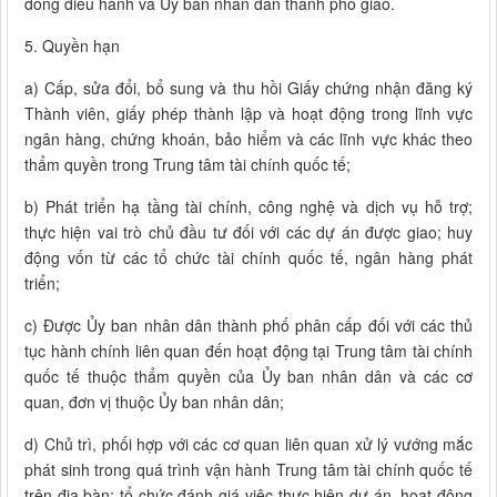
đồng điều hành và Ủy ban nhân dân thành phố giao.
5. Quyền hạn
a) Cấp, sửa đổi, bổ sung và thu hồi Giấy chứng nhận đăng ký
Thành viên, giấy phép thành lập và hoạt động trong lĩnh vực
ngân hàng, chứng khoán, bảo hiểm và các lĩnh vực khác theo
thẩm quyền trong Trung tâm tài chính quốc tế;
b) Phát triển hạ tầng tài chính, công nghệ và dịch vụ hỗ trợ;
thực hiện vai trò chủ đầu tư đối với các dự án được giao; huy
động vốn từ các tổ chức tài chính quốc tế, ngân hàng phát
triển;
c) Được Ủy ban nhân dân thành phố phân cấp đối với các thủ
tục hành chính liên quan đến hoạt động tại Trung tâm tài chính
quốc tế thuộc thẩm quyền của Ủy ban nhân dân và các cơ
quan, đơn vị thuộc Ủy ban nhân dân;
d) Chủ trì, phối hợp với các cơ quan liên quan xử lý vướng mắc
phát sinh trong quá trình vận hành Trung tâm tài chính quốc tế
trên địa bàn; tổ chức đánh giá việc thực hiện dự án, hoạt động