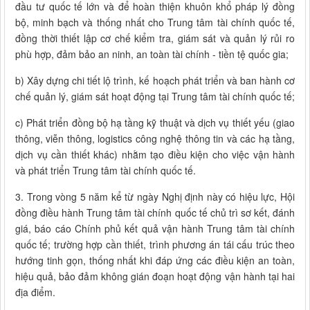
đầu tư quốc tế lớn và để hoàn thiện khuôn khổ pháp lý đồng
bộ, minh bạch và thống nhất cho Trung tâm tài chính quốc tế,
đồng thời thiết lập cơ chế kiểm tra, giám sát và quản lý rủi ro
phù hợp, đảm bảo an ninh, an toàn tài chính - tiền tệ quốc gia;
b) Xây dựng chi tiết lộ trình, kế hoạch phát triển và ban hành cơ
chế quản lý, giám sát hoạt động tại Trung tâm tài chính quốc tế;
c) Phát triển đồng bộ hạ tầng kỹ thuật và dịch vụ thiết yếu (giao
thông, viễn thông, logistics công nghệ thông tin và các hạ tầng,
dịch vụ cần thiết khác) nhằm tạo điều kiện cho việc vận hành
và phát triển Trung tâm tài chính quốc tế.
3. Trong vòng 5 năm kể từ ngày Nghị định này có hiệu lực, Hội
đồng điều hành Trung tâm tài chính quốc tế chủ trì sơ kết, đánh
giá, báo cáo Chính phủ kết quả vận hành Trung tâm tài chính
quốc tế; trường hợp cần thiết, trình phương án tái cấu trúc theo
hướng tinh gọn, thống nhất khi đáp ứng các điều kiện an toàn,
hiệu quả, bảo đảm không gián đoạn hoạt động vận hành tại hai
địa điểm.