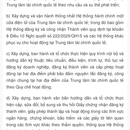
Trung tâm tài chính quốc tế theo nhu cầu và xu thế phát triển;
b) Xây dựng và vận hành thống nhất Hệ thống hành chính một
cửa điện tử của Trung tâm tài chính quốc tế; trong đó bao gồm
Hệ thống đăng ký và công nhận Thành viên quy định tại khoản
8 Điều 10 Nghị quyết số 222/2025/QH15 và các hệ thống khác
phục vụ cho hoạt động tại Trung tâm tài chính quốc tế;
c) Xây dựng, ban hành và tổ chức thực hiện quy trình nội bộ và
hướng dẫn kỹ thuật; tiêu chuẩn, điều kiện, trình tự, thủ tục về
đăng ký doanh nghiệp, đăng ký thành viên và cấp phép hoạt
động tại hai địa điểm phải bảo đảm nguyên tắc đăng ký, công
nhận chung tại hai địa điểm của Trung tâm tài chính quốc tế
theo Quy chế hoạt động;
d) Xây dựng, ban hành văn bản hướng dẫn và tổ chức thực
hiện cấp, sửa đổi, bổ sung và thu hồi Giấy chứng nhận đăng ký
thành viên, giấy phép thành lập và hoạt động trong các lĩnh vực
ngân hàng, chứng khoán, bảo hiểm và các giấy tờ liên quan
trong các lĩnh vực khác theo thẩm quyền, thông qua Hệ thống