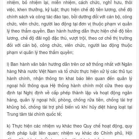
nhiệm, bổ nhiệm lại, miễn nhiệm, cách chức, nghỉ hưu, thôi
việc, khen thưởng, kỷ luật; thực hiện chế độ tiền lương, chế độ
chính sách và công tác đào tạo, bồi dưỡng đối với cán bộ, công
chức, viên chức, người lao động tại đơn vị thuộc phạm vi quản
lý theo thẩm quyền. Ban hành hướng dẫn thực hiện chế độ tiền
lương, chế độ đãi ngộ đặc thù, vượt trội, theo cơ chế thị trường
đối với cán bộ, công chức, viên chức, người lao động thuộc
phạm vi quản lý theo thẩm quyền;
i) Ban hành văn bản hướng dẫn trên cơ sở thống nhất với Ngân
hàng Nhà nước Việt Nam và tổ chức thực hiện xử lý các thủ tục
hành chính, nhận thông tin khai báo liên quan đến quản lý
ngoại hối thông qua Hệ thống hành chính một cửa theo quy
định tại Nghị định về cấp phép thành lập và hoạt động ngân
hàng, quản lý ngoại hối, phòng, chống rửa tiền, chống tài trợ
khủng bố, chống tài trợ phổ biến vũ khí hủy diệt hàng loạt tại
Trung tâm tài chính quốc tế;
k) Thực hiện các nhiệm vụ khác theo Quy chế hoạt động, quy
định pháp luật liên quan; nhiệm vụ khác do Chính phủ, Hội