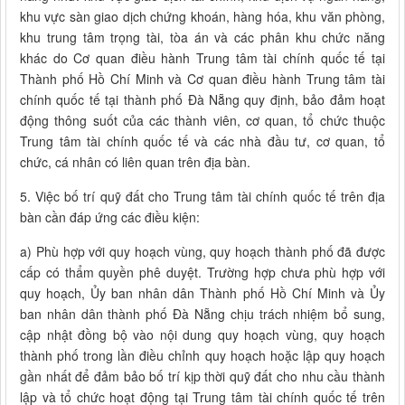
khu vực sàn giao dịch chứng khoán, hàng hóa, khu văn phòng,
khu trung tâm trọng tài, tòa án và các phân khu chức năng
khác do Cơ quan điều hành Trung tâm tài chính quốc tế tại
Thành phố Hồ Chí Minh và Cơ quan điều hành Trung tâm tài
chính quốc tế tại thành phố Đà Nẵng quy định, bảo đảm hoạt
động thông suốt của các thành viên, cơ quan, tổ chức thuộc
Trung tâm tài chính quốc tế và các nhà đầu tư, cơ quan, tổ
chức, cá nhân có liên quan trên địa bàn.
5. Việc bố trí quỹ đất cho Trung tâm tài chính quốc tế trên địa
bàn cần đáp ứng các điều kiện:
a) Phù hợp với quy hoạch vùng, quy hoạch thành phố đã được
cấp có thẩm quyền phê duyệt. Trường hợp chưa phù hợp với
quy hoạch, Ủy ban nhân dân Thành phố Hồ Chí Minh và Ủy
ban nhân dân thành phố Đà Nẵng chịu trách nhiệm bổ sung,
cập nhật đồng bộ vào nội dung quy hoạch vùng, quy hoạch
thành phố trong lần điều chỉnh quy hoạch hoặc lập quy hoạch
gần nhất để đảm bảo bố trí kịp thời quỹ đất cho nhu cầu thành
lập và tổ chức hoạt động tại Trung tâm tài chính quốc tế trên