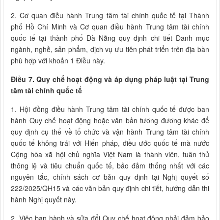
2. Cơ quan điều hành Trung tâm tài chính quốc tế tại Thành
phố Hồ Chí Minh và Cơ quan điều hành Trung tâm tài chính
quốc tế tại thành phố Đà Nẵng quy định chi tiết Danh mục
ngành, nghề, sản phẩm, dịch vụ ưu tiên phát triển trên địa bàn
phù hợp với khoản 1 Điều này.
Điều 7. Quy chế hoạt động và áp dụng pháp luật tại Trung
tâm tài chính quốc tế
1. Hội đồng điều hành Trung tâm tài chính quốc tế được ban
hành Quy chế hoạt động hoặc văn bản tương đương khác để
quy định cụ thể về tổ chức và vận hành Trung tâm tài chính
quốc tế không trái với Hiến pháp, điều ước quốc tế mà nước
Cộng hòa xã hội chủ nghĩa Việt Nam là thành viên, tuân thủ
thông lệ và tiêu chuẩn quốc tế, bảo đảm thống nhất với các
nguyên tắc, chính sách cơ bản quy định tại Nghị quyết số
222/2025/QH15 và các văn bản quy định chi tiết, hướng dẫn thi
hành Nghị quyết này.
2. Việc ban hành và sửa đổi Quy chế hoạt động phải đảm bảo