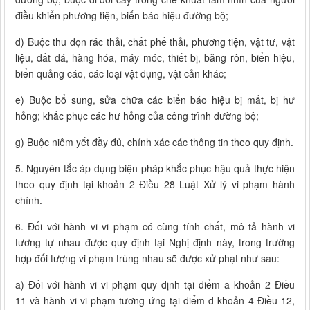
điều khiển phương tiện, biển báo hiệu đường bộ;
đ) Buộc thu dọn rác thải, chất phế thải, phương tiện, vật tư, vật
liệu, đất đá, hàng hóa, máy móc, thiết bị, băng rôn, biển hiệu,
biển quảng cáo, các loại vật dụng, vật cản khác;
e) Buộc bổ sung, sửa chữa các biển báo hiệu bị mất, bị hư
hỏng; khắc phục các hư hỏng của công trình đường bộ;
g) Buộc niêm yết đầy đủ, chính xác các thông tin theo quy định.
5. Nguyên tắc áp dụng biện pháp khắc phục hậu quả thực hiện
theo quy định tại khoản 2 Điều 28 Luật Xử lý vi phạm hành
chính.
6. Đối với hành vi vi phạm có cùng tính chất, mô tả hành vi
tương tự nhau được quy định tại Nghị định này, trong trường
hợp đối tượng vi phạm trùng nhau sẽ được xử phạt như sau:
a) Đối với hành vi vi phạm quy định tại điểm a khoản 2 Điều
11 và hành vi vi phạm tương ứng tại điểm d khoản 4 Điều 12,