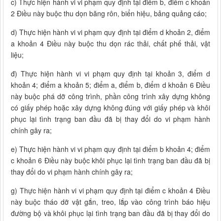
c) Thực hiện hành vi vi phạm quy định tại điểm b, điểm c khoản
2 Điều này buộc thu dọn băng rôn, biển hiệu, bảng quảng cáo;
d) Thực hiện hành vi vi phạm quy định tại điểm d khoản 2, điểm
a khoản 4 Điều này buộc thu dọn rác thải, chất phế thải, vật
liệu;
đ) Thực hiện hành vi vi phạm quy định tại khoản 3, điểm d
khoản 4; điểm a khoản 5; điểm a, điểm b, điểm d khoản 6 Điều
này buộc phá dỡ công trình, phần công trình xây dựng không
có giấy phép hoặc xây dựng không đúng với giấy phép và khôi
phục lại tình trạng ban đầu đã bị thay đổi do vi phạm hành
chính gây ra;
e) Thực hiện hành vi vi phạm quy định tại điểm b khoản 4; điểm
c khoản 6 Điều này buộc khôi phục lại tình trạng ban đầu đã bị
thay đổi do vi phạm hành chính gây ra;
g) Thực hiện hành vi vi phạm quy định tại điểm c khoản 4 Điều
này buộc tháo dỡ vật gắn, treo, lắp vào công trình báo hiệu
đường bộ và khôi phục lại tình trạng ban đầu đã bị thay đổi do