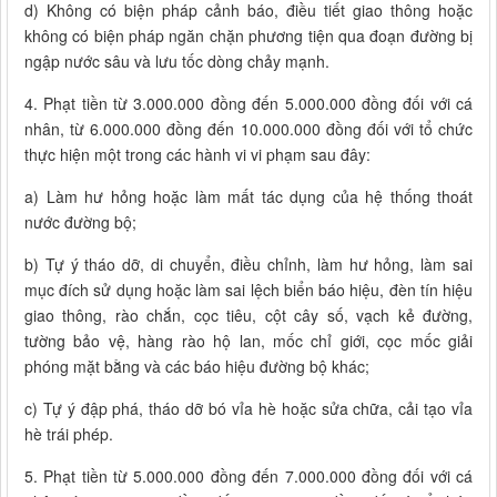
d) Không có biện pháp cảnh báo, điều tiết giao thông hoặc
không có biện pháp ngăn chặn phương tiện qua đoạn đường bị
ngập nước sâu và lưu tốc dòng chảy mạnh.
4. Phạt tiền từ 3.000.000 đồng đến 5.000.000 đồng đối với cá
nhân, từ 6.000.000 đồng đến 10.000.000 đồng đối với tổ chức
thực hiện một trong các hành vi vi phạm sau đây:
a) Làm hư hỏng hoặc làm mất tác dụng của hệ thống thoát
nước đường bộ;
b) Tự ý tháo dỡ, di chuyển, điều chỉnh, làm hư hỏng, làm sai
mục đích sử dụng hoặc làm sai lệch biển báo hiệu, đèn tín hiệu
giao thông, rào chắn, cọc tiêu, cột cây số, vạch kẻ đường,
tường bảo vệ, hàng rào hộ lan, mốc chỉ giới, cọc mốc giải
phóng mặt bằng và các báo hiệu đường bộ khác;
c) Tự ý đập phá, tháo dỡ bó vỉa hè hoặc sửa chữa, cải tạo vỉa
hè trái phép.
5. Phạt tiền từ 5.000.000 đồng đến 7.000.000 đồng đối với cá