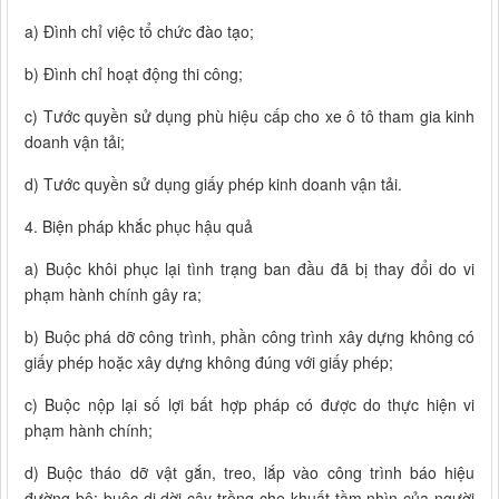
a) Đình chỉ việc tổ chức đào tạo;
b) Đình chỉ hoạt động thi công;
c) Tước quyền sử dụng phù hiệu cấp cho xe ô tô tham gia kinh
doanh vận tải;
d) Tước quyền sử dụng giấy phép kinh doanh vận tải.
4. Biện pháp khắc phục hậu quả
a) Buộc khôi phục lại tình trạng ban đầu đã bị thay đổi do vi
phạm hành chính gây ra;
b) Buộc phá dỡ công trình, phần công trình xây dựng không có
giấy phép hoặc xây dựng không đúng với giấy phép;
c) Buộc nộp lại số lợi bất hợp pháp có được do thực hiện vi
phạm hành chính;
d) Buộc tháo dỡ vật gắn, treo, lắp vào công trình báo hiệu
đường bộ; buộc di dời cây trồng che khuất tầm nhìn của người