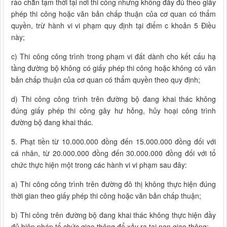
rào chắn tạm thời tại nơi thi công nhưng không đầy đủ theo giấy
phép thi công hoặc văn bản chấp thuận của cơ quan có thẩm
quyền, trừ hành vi vi phạm quy định tại điểm c khoản 5 Điều
này;
c) Thi công công trình trong phạm vi đất dành cho kết cấu hạ
tầng đường bộ không có giấy phép thi công hoặc không có văn
bản chấp thuận của cơ quan có thẩm quyền theo quy định;
d) Thi công công trình trên đường bộ đang khai thác không
đúng giấy phép thi công gây hư hỏng, hủy hoại công trình
đường bộ đang khai thác.
5. Phạt tiền từ 10.000.000 đồng đến 15.000.000 đồng đối với
cá nhân, từ 20.000.000 đồng đến 30.000.000 đồng đối với tổ
chức thực hiện một trong các hành vi vi phạm sau đây:
a) Thi công công trình trên đường đô thị không thực hiện đúng
thời gian theo giấy phép thi công hoặc văn bản chấp thuận;
b) Thi công trên đường bộ đang khai thác không thực hiện đầy
đủ biện pháp tổ chức giao thông để xảy ra tai nạn giao thông;