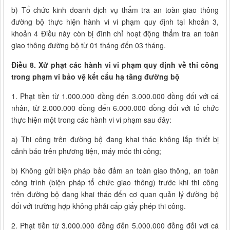
b) Tổ chức kinh doanh dịch vụ thẩm tra an toàn giao thông
đường bộ thực hiện hành vi vi phạm quy định tại khoản 3,
khoản 4 Điều này còn bị đình chỉ hoạt động thẩm tra an toàn
giao thông đường bộ từ 01 tháng đến 03 tháng.
Điều 8. Xử phạt các hành vi vi phạm quy định về thi công
trong phạm vi bảo vệ kết cấu hạ tầng đường bộ
1. Phạt tiền từ 1.000.000 đồng đến 3.000.000 đồng đối với cá
nhân, từ 2.000.000 đồng đến 6.000.000 đồng đối với tổ chức
thực hiện một trong các hành vi vi phạm sau đây:
a) Thi công trên đường bộ đang khai thác không lắp thiết bị
cảnh báo trên phương tiện, máy móc thi công;
b) Không gửi biện pháp bảo đảm an toàn giao thông, an toàn
công trình (biện pháp tổ chức giao thông) trước khi thi công
trên đường bộ đang khai thác đến cơ quan quản lý đường bộ
đối với trường hợp không phải cấp giấy phép thi công.
2. Phạt tiền từ 3.000.000 đồng đến 5.000.000 đồng đối với cá