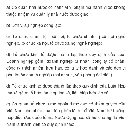
a) Cơ quan nhà nước có hành vi vi phạm mà hành vi đó không
thuộc nhiệm vụ quản lý nhà nước được giao;
b) Đơn vị sự nghiệp công lập;
c) Tổ chức chính trị - xã hội, tổ chức chính trị xã hội nghề
nghiệp, tổ chức xã hội, tổ chức xã hội nghề nghiệp;
d) Tổ chức kinh tế được thành lập theo quy định của Luật
Doanh nghiệp gồm: doanh nghiệp tư nhân, công ty cổ phần,
công ty trách nhiệm hữu hạn, công ty hợp danh và các đơn vị
phụ thuộc doanh nghiệp (chi nhánh, văn phòng đại diện);
đ) Tổ chức kinh tế được thành lập theo quy định của Luật Hợp
tác xã gồm: tổ hợp tác, hợp tác xã, liên hiệp hợp tác xã;
e) Cơ quan, tổ chức nước ngoài được cấp có thẩm quyền của
Việt Nam cho phép hoạt động trên lãnh thổ Việt Nam trừ trường
hợp điều ước quốc tế mà Nước Cộng hòa xã hội chủ nghĩa Việt
Nam là thành viên có quy định khác;