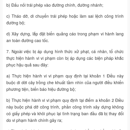
b) Đấu nối trái phép vào đường chính, đường nhánh;
c) Tháo dỡ, di chuyển trái phép hoặc làm sai lệch công trình
đường bộ;
d) Xây dựng, lắp đặt biển quảng cáo trong phạm vi hành lang
an toàn đường cao tốc.
7. Ngoài việc bị áp dụng hình thức xử phạt, cá nhân, tổ chức
thực hiện hành vi vi phạm còn bị áp dụng các biện pháp khắc
phục hậu quả sau đây:
a) Thực hiện hành vi vi phạm quy định tại khoản 1 Điều này
buộc di dời cây trồng che khuất tầm nhìn của người điều khiển
phương tiện, biển báo hiệu đường bộ;
b) Thực hiện hành vi vi phạm quy định tại điểm a khoản 2 Điều
này buộc phá dỡ công trình, phần công trình xây dựng không
có giấy phép và khôi phục lại tình trạng ban đầu đã bị thay đổi
do vi phạm hành chính gây ra;