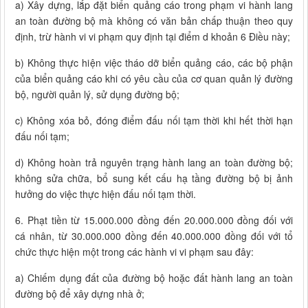
a) Xây dựng, lắp đặt biển quảng cáo trong phạm vi hành lang
an toàn đường bộ mà không có văn bản chấp thuận theo quy
định, trừ hành vi vi phạm quy định tại điểm d khoản 6 Điều này;
b) Không thực hiện việc tháo dỡ biển quảng cáo, các bộ phận
của biển quảng cáo khi có yêu cầu của cơ quan quản lý đường
bộ, người quản lý, sử dụng đường bộ;
c) Không xóa bỏ, đóng điểm đấu nối tạm thời khi hết thời hạn
đấu nối tạm;
d) Không hoàn trả nguyên trạng hành lang an toàn đường bộ;
không sửa chữa, bổ sung kết cấu hạ tầng đường bộ bị ảnh
hưởng do việc thực hiện đấu nối tạm thời.
6. Phạt tiền từ 15.000.000 đồng đến 20.000.000 đồng đối với
cá nhân, từ 30.000.000 đồng đến 40.000.000 đồng đối với tổ
chức thực hiện một trong các hành vi vi phạm sau đây:
a) Chiếm dụng đất của đường bộ hoặc đất hành lang an toàn
đường bộ để xây dựng nhà ở;