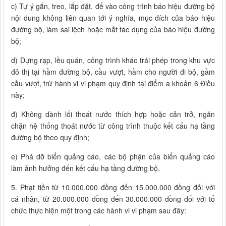
c) Tự ý gắn, treo, lắp đặt, để vào công trình báo hiệu đường bộ
nội dung không liên quan tới ý nghĩa, mục đích của báo hiệu
đường bộ, làm sai lệch hoặc mất tác dụng của báo hiệu đường
bộ;
d) Dựng rạp, lều quán, công trình khác trái phép trong khu vực
đô thị tại hầm đường bộ, cầu vượt, hầm cho người đi bộ, gầm
cầu vượt, trừ hành vi vi phạm quy định tại điểm a khoản 6 Điều
này;
đ) Không dành lối thoát nước thích hợp hoặc cản trở, ngăn
chặn hệ thống thoát nước từ công trình thuộc kết cấu hạ tầng
đường bộ theo quy định;
e) Phá dỡ biển quảng cáo, các bộ phận của biển quảng cáo
làm ảnh hưởng đến kết cấu hạ tầng đường bộ.
5. Phạt tiền từ 10.000.000 đồng đến 15.000.000 đồng đối với
cá nhân, từ 20.000.000 đồng đến 30.000.000 đồng đối với tổ
chức thực hiện một trong các hành vi vi phạm sau đây: