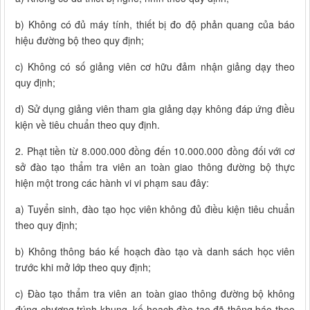
b) Không có đủ máy tính, thiết bị đo độ phản quang của báo
hiệu đường bộ theo quy định;
c) Không có số giảng viên cơ hữu đảm nhận giảng dạy theo
quy định;
d) Sử dụng giảng viên tham gia giảng dạy không đáp ứng điều
kiện về tiêu chuẩn theo quy định.
2. Phạt tiền từ 8.000.000 đồng đến 10.000.000 đồng đối với cơ
sở đào tạo thẩm tra viên an toàn giao thông đường bộ thực
hiện một trong các hành vi vi phạm sau đây:
a) Tuyển sinh, đào tạo học viên không đủ điều kiện tiêu chuẩn
theo quy định;
b) Không thông báo kế hoạch đào tạo và danh sách học viên
trước khi mở lớp theo quy định;
c) Đào tạo thẩm tra viên an toàn giao thông đường bộ không
đúng chương trình khung, kế hoạch đào tạo đã thông báo theo