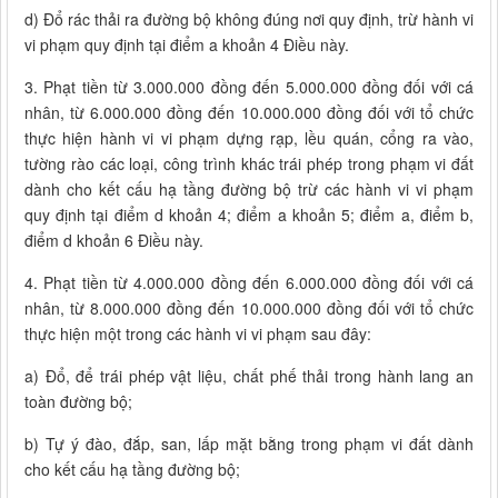
d) Đổ rác thải ra đường bộ không đúng nơi quy định, trừ hành vi
vi phạm quy định tại điểm a khoản 4 Điều này.
3. Phạt tiền từ 3.000.000 đồng đến 5.000.000 đồng đối với cá
nhân, từ 6.000.000 đồng đến 10.000.000 đồng đối với tổ chức
thực hiện hành vi vi phạm dựng rạp, lều quán, cổng ra vào,
tường rào các loại, công trình khác trái phép trong phạm vi đất
dành cho kết cấu hạ tầng đường bộ trừ các hành vi vi phạm
quy định tại điểm d khoản 4; điểm a khoản 5; điểm a, điểm b,
điểm d khoản 6 Điều này.
4. Phạt tiền từ 4.000.000 đồng đến 6.000.000 đồng đối với cá
nhân, từ 8.000.000 đồng đến 10.000.000 đồng đối với tổ chức
thực hiện một trong các hành vi vi phạm sau đây:
a) Đổ, để trái phép vật liệu, chất phế thải trong hành lang an
toàn đường bộ;
b) Tự ý đào, đắp, san, lấp mặt bằng trong phạm vi đất dành
cho kết cấu hạ tầng đường bộ;