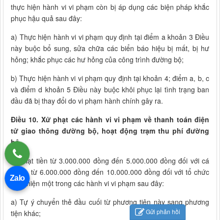
thực hiện hành vi vi phạm còn bị áp dụng các biện pháp khắc
phục hậu quả sau đây:
a) Thực hiện hành vi vi phạm quy định tại điểm a khoản 3 Điều
này buộc bổ sung, sửa chữa các biển báo hiệu bị mất, bị hư
hỏng; khắc phục các hư hỏng của công trình đường bộ;
b) Thực hiện hành vi vi phạm quy định tại khoản 4; điểm a, b, c
và điểm d khoản 5 Điều này buộc khôi phục lại tình trạng ban
đầu đã bị thay đổi do vi phạm hành chính gây ra.
Điều 10. Xử phạt các hành vi vi phạm về thanh toán điện
tử giao thông đường bộ, hoạt động trạm thu phí đường
bộ
1. Phạt tiền từ 3.000.000 đồng đến 5.000.000 đồng đối với cá
nhân, từ 6.000.000 đồng đến 10.000.000 đồng đối với tổ chức
Zalo
thực hiện một trong các hành vi vi phạm sau đây:
a) Tự ý chuyển thẻ đầu cuối từ phương tiện này sang phương
Gửi phản hồi
tiện khác;