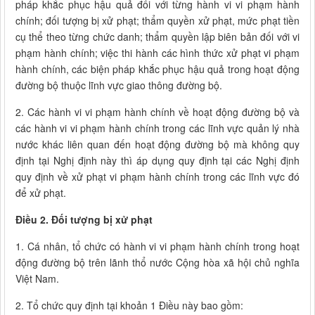
pháp khắc phục hậu quả đối với từng hành vi vi phạm hành
chính; đối tượng bị xử phạt; thẩm quyền xử phạt, mức phạt tiền
cụ thể theo từng chức danh; thẩm quyền lập biên bản đối với vi
phạm hành chính; việc thi hành các hình thức xử phạt vi phạm
hành chính, các biện pháp khắc phục hậu quả trong hoạt động
đường bộ thuộc lĩnh vực giao thông đường bộ.
2. Các hành vi vi phạm hành chính về hoạt động đường bộ và
các hành vi vi phạm hành chính trong các lĩnh vực quản lý nhà
nước khác liên quan đến hoạt động đường bộ mà không quy
định tại Nghị định này thì áp dụng quy định tại các Nghị định
quy định về xử phạt vi phạm hành chính trong các lĩnh vực đó
để xử phạt.
Điều 2. Đối tượng bị xử phạt
1. Cá nhân, tổ chức có hành vi vi phạm hành chính trong hoạt
động đường bộ trên lãnh thổ nước Cộng hòa xã hội chủ nghĩa
Việt Nam.
2. Tổ chức quy định tại khoản 1 Điều này bao gồm: