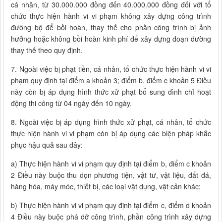
cá nhân, từ 30.000.000 đồng đến 40.000.000 đồng đối với tổ
chức thực hiện hành vi vi phạm không xây dựng công trình
đường bộ để bồi hoàn, thay thế cho phần công trình bị ảnh
hưởng hoặc không bồi hoàn kinh phí để xây dựng đoạn đường
thay thế theo quy định.
7. Ngoài việc bị phạt tiền, cá nhân, tổ chức thực hiện hành vi vi
phạm quy định tại điểm a khoản 3; điểm b, điểm c khoản 5 Điều
này còn bị áp dụng hình thức xử phạt bổ sung đình chỉ hoạt
động thi công từ 04 ngày đến 10 ngày.
8. Ngoài việc bị áp dụng hình thức xử phạt, cá nhân, tổ chức
thực hiện hành vi vi phạm còn bị áp dụng các biện pháp khắc
phục hậu quả sau đây:
a) Thực hiện hành vi vi phạm quy định tại điểm b, điểm c khoản
2 Điều này buộc thu dọn phương tiện, vật tư, vật liệu, đất đá,
hàng hóa, máy móc, thiết bị, các loại vật dụng, vật cản khác;
b) Thực hiện hành vi vi phạm quy định tại điểm c, điểm d khoản
4 Điều này buộc phá dỡ công trình, phần công trình xây dựng