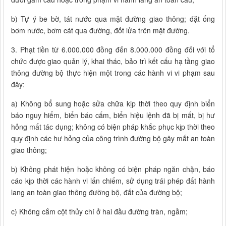
b) Tự ý be bờ, tát nước qua mặt đường giao thông; đặt ống
bơm nước, bơm cát qua đường, đốt lửa trên mặt đường.
3. Phạt tiền từ 6.000.000 đồng đến 8.000.000 đồng đối với tổ
chức được giao quản lý, khai thác, bảo trì kết cấu hạ tầng giao
thông đường bộ thực hiện một trong các hành vi vi phạm sau
đây:
a) Không bổ sung hoặc sửa chữa kịp thời theo quy định biển
báo nguy hiểm, biển báo cấm, biển hiệu lệnh đã bị mất, bị hư
hỏng mất tác dụng; không có biện pháp khắc phục kịp thời theo
quy định các hư hỏng của công trình đường bộ gây mất an toàn
giao thông;
b) Không phát hiện hoặc không có biện pháp ngăn chặn, báo
cáo kịp thời các hành vi lấn chiếm, sử dụng trái phép đất hành
lang an toàn giao thông đường bộ, đất của đường bộ;
c) Không cắm cột thủy chí ở hai đầu đường tràn, ngầm;