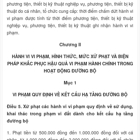
phương tiện, thiết bị kỹ thuật nghiệp vụ, phương tiện, thiết bị kỹ
thuật do cá nhân, tổ chức cung cấp: thời điểm chấm dứt hành vi
vi phạm được tính từ thời điểm phương tiện, thiết bị kỹ thuật
nghiệp vụ, phương tiện, thiết bị kỹ thuật ghi nhận hành vi vi
phạm.
Chương II
HÀNH VI VI PHẠM, HÌNH THỨC, MỨC XỬ PHẠT VÀ BIỆN
PHÁP KHẮC PHỤC HẬU QUẢ VI PHẠM HÀNH CHÍNH TRONG
HOẠT ĐỘNG ĐƯỜNG BỘ
Mục 1
VI PHẠM QUY ĐỊNH VỀ KẾT CẤU HẠ TẦNG ĐƯỜNG BỘ
Điều 5. Xử phạt các hành vi vi phạm quy định về sử dụng,
khai thác trong phạm vi đất dành cho kết cấu hạ tầng
đường bộ
1. Phạt tiền từ 500.000 đồng đến 1.000.000 đồng đối với cá
nhân, từ 1.000.000 đồng đến 2.000.000 đồng đối với tổ chức