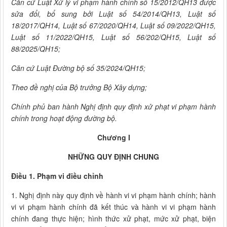
Căn cứ Luật
Xử lý vi phạm hành chính số 15/2012/QH13 được
sửa đổi, bổ sung bởi Luật số 54/2014/QH13, Luật số
18/2017/QH14, Luật số 67/2020/QH14, Luật số 09/2022/QH15,
Luật số 11/2022/QH15, Luật số 56/202/QH15, Luật số
88/2025/QH15;
Căn cứ Luật Đường bộ số 35/2024/QH15;
Theo đề nghị của Bộ trưởng Bộ Xây dựng;
Chính phủ ban hành Nghị định quy định xử phạt vi phạm hành
chính trong hoạt động đường bộ.
Chương I
NHỮNG QUY ĐỊNH CHUNG
Điều 1. Phạm vi điều chỉnh
1. Nghị định này quy định về hành vi vi phạm hành chính; hành
vi vi phạm hành chính đã kết thúc và hành vi vi phạm hành
chính đang thực hiện; hình thức xử phạt, mức xử phạt, biện