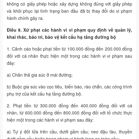
không có giấy phép hoặc xây dựng không đúng với giấy phép
và khôi phục lại tình trạng ban đầu đã bị thay đổi do vi phạm
hành chính gây ra.
Điều 9. Xử phạt các hành vi vi phạm quy định về quản lý,
khai thác, bảo trì, bảo vệ kết cấu hạ tầng đường bộ
1. Cảnh cáo hoặc phạt tiền từ 100.000 đồng đến 200.000 đồng
đối với cá nhân thực hiện một trong các hành vi vi phạm sau
đây:
a) Chăn thả gia súc ở mái đường;
b) Buộc gia súc vào cọc tiêu, biển báo, rào chắn, các công trình
phụ trợ của kết cấu hạ tầng đường bộ.
2. Phạt tiền từ 300.000 đồng đến 400.000 đồng đối với cá
nhân, từ 600.000 đồng đến 800.000 đồng đối với tổ chức thực
hiện một trong các hành vi vi phạm sau đây:
a) Tự ý đốt lửa trên cầu, dưới gầm cầu; neo đậu tàu, thuyền
dưới gầm cầu hoặc trong phạm vi hành lang an toàn cầu;