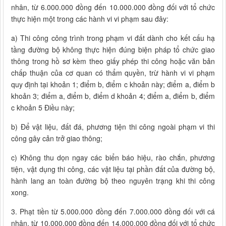
nhân, từ 6.000.000 đồng đến 10.000.000 đồng đối với tổ chức
thực hiện một trong các hành vi vi phạm sau đây:
a) Thi công công trình trong phạm vi đất dành cho kết cấu hạ
tầng đường bộ không thực hiện đúng biện pháp tổ chức giao
thông trong hồ sơ kèm theo giấy phép thi công hoặc văn bản
chấp thuận của cơ quan có thẩm quyền, trừ hành vi vi phạm
quy định tại khoản 1; điểm b, điểm c khoản này; điểm a, điểm b
khoản 3; điểm a, điểm b, điểm d khoản 4; điểm a, điểm b, điểm
c khoản 5 Điều này;
b) Để vật liệu, đất đá, phương tiện thi công ngoài phạm vi thi
công gây cản trở giao thông;
c) Không thu dọn ngay các biển báo hiệu, rào chắn, phương
tiện, vật dụng thi công, các vật liệu tại phần đất của đường bộ,
hành lang an toàn đường bộ theo nguyên trạng khi thi công
xong.
3. Phạt tiền từ 5.000.000 đồng đến 7.000.000 đồng đối với cá
nhân, từ 10.000.000 đồng đến 14.000.000 đồng đối với tổ chức