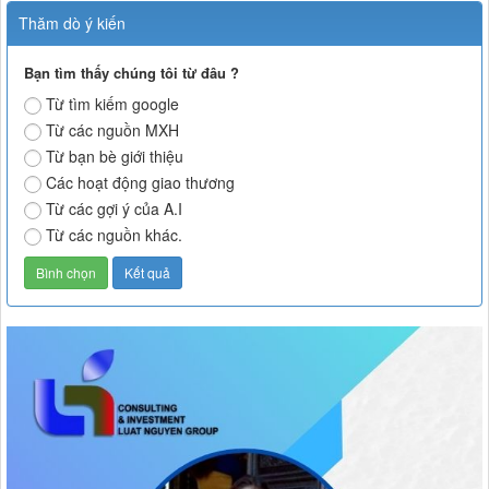
Thăm dò ý kiến
Bạn tìm thấy chúng tôi từ đâu ?
Từ tìm kiếm google
Từ các nguồn MXH
Từ bạn bè giới thiệu
Các hoạt động giao thương
Từ các gợi ý của A.I
Từ các nguồn khác.