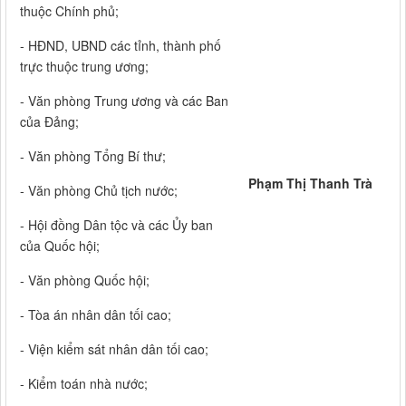
thuộc Chính phủ;
- HĐND, UBND các tỉnh, thành phố
trực thuộc trung ương;
- Văn phòng Trung ương và các Ban
của Đảng;
- Văn phòng Tổng Bí thư;
Phạm Thị Thanh Trà
- Văn phòng Chủ tịch nước;
- Hội đồng Dân tộc và các Ủy ban
của Quốc hội;
- Văn phòng Quốc hội;
- Tòa án nhân dân tối cao;
- Viện kiểm sát nhân dân tối cao;
- Kiểm toán nhà nước;