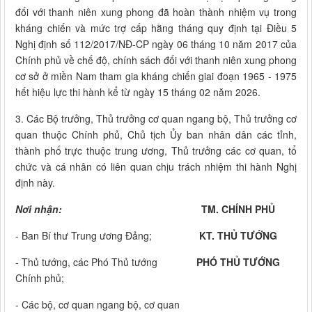
đối với thanh niên xung phong đã hoàn thành nhiệm vụ trong
kháng chiến và mức trợ cấp hằng tháng quy định tại Điều 5
Nghị định số 112/2017/NĐ-CP ngày 06 tháng 10 năm 2017 của
Chính phủ về chế độ, chính sách đối với thanh niên xung phong
cơ sở ở miền Nam tham gia kháng chiến giai đoạn 1965 - 1975
hết hiệu lực thi hành kể từ ngày 15 tháng 02 năm 2026.
3. Các Bộ trưởng, Thủ trưởng cơ quan ngang bộ, Thủ trưởng cơ
quan thuộc Chính phủ, Chủ tịch Ủy ban nhân dân các tỉnh,
thành phố trực thuộc trung ương, Thủ trưởng các cơ quan, tổ
chức và cá nhân có liên quan chịu trách nhiệm thi hành Nghị
định này.
Nơi nhận:
TM. CHÍNH PHỦ
- Ban Bí thư Trung ương Đảng;
KT. THỦ TƯỚNG
- Thủ tướng, các Phó Thủ tướng
PHÓ THỦ TƯỚNG
Chính phủ;
- Các bộ, cơ quan ngang bộ, cơ quan