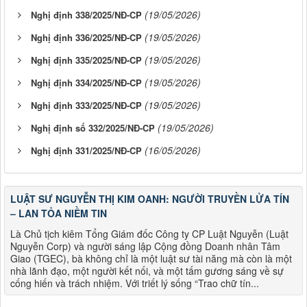
(19/05/2026)
Nghị định 338/2025/NĐ-CP
(19/05/2026)
Nghị định 336/2025/NĐ-CP
(19/05/2026)
Nghị định 335/2025/NĐ-CP
(19/05/2026)
Nghị định 334/2025/NĐ-CP
(19/05/2026)
Nghị định 333/2025/NĐ-CP
(19/05/2026)
Nghị định số 332/2025/NĐ-CP
(16/05/2026)
Nghị định 331/2025/NĐ-CP
LUẬT SƯ NGUYỄN THỊ KIM OANH: NGƯỜI TRUYỀN LỬA TÍN
– LAN TỎA NIỀM TIN
Là Chủ tịch kiêm Tổng Giám đốc Công ty CP Luật Nguyễn (Luật
Nguyễn Corp) và người sáng lập Cộng đồng Doanh nhân Tâm
Giao (TGEC), bà không chỉ là một luật sư tài năng mà còn là một
nhà lãnh đạo, một người kết nối, và một tấm gương sáng về sự
cống hiến và trách nhiệm. Với triết lý sống “Trao chữ tín...