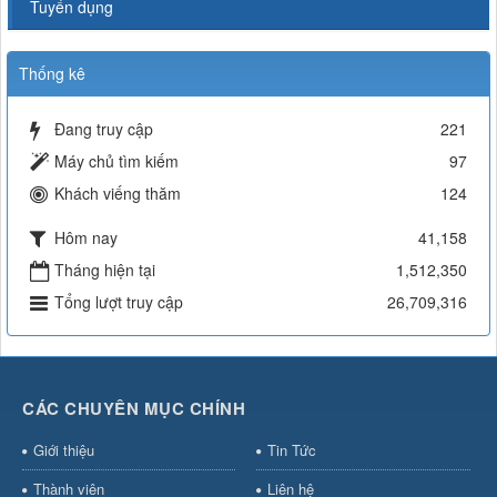
Tuyển dụng
Thống kê
Đang truy cập
221
Máy chủ tìm kiếm
97
Khách viếng thăm
124
Hôm nay
41,158
Tháng hiện tại
1,512,350
Tổng lượt truy cập
26,709,316
CÁC CHUYÊN MỤC CHÍNH
Giới thiệu
Tin Tức
Thành viên
Liên hệ