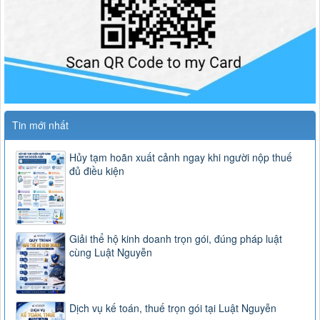
Tin mới nhất
Hủy tạm hoãn xuất cảnh ngay khi người nộp thuế
đủ điều kiện
Giải thể hộ kinh doanh trọn gói, đúng pháp luật
cùng Luật Nguyễn
Dịch vụ kế toán, thuế trọn gói tại Luật Nguyễn