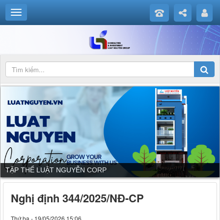
TẬP THỂ LUẬT NGUYỄN CORP
Nghị định 344/2025/NĐ-CP
Thứ ba - 19/05/2026 15:06