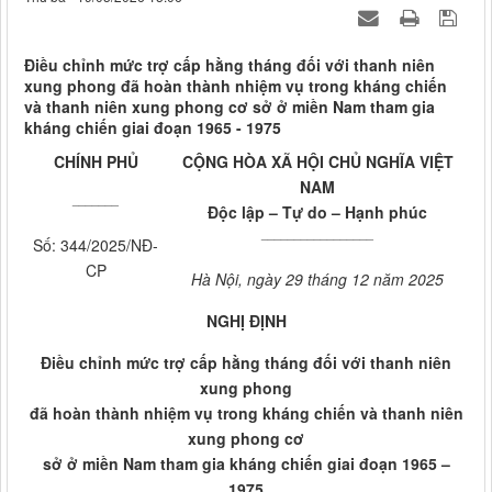
Điều chỉnh mức trợ cấp hằng tháng đối với thanh niên
xung phong đã hoàn thành nhiệm vụ trong kháng chiến
và thanh niên xung phong cơ sở ở miền Nam tham gia
kháng chiến giai đoạn 1965 - 1975
CHÍNH PHỦ
CỘNG HÒA XÃ HỘI CHỦ NGHĨA VIỆT
NAM
_______
Độc lập – Tự do – Hạnh phúc
_________________
Số: 344/2025/NĐ-
CP
Hà Nội, ngày 29 tháng 12 năm 2025
NGHỊ ĐỊNH
Điều chỉnh mức trợ cấp hằng tháng đối với thanh niên
xung phong
đã hoàn thành nhiệm vụ trong kháng chiến và thanh niên
xung phong cơ
sở ở miền Nam tham gia kháng chiến giai đoạn 1965 –
1975