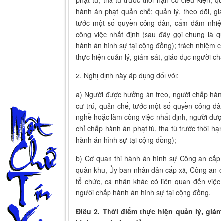
hành án phạt quản chế; quản lý, theo dõi, gi
tước một số quyền công dân, cấm đảm nhi
công việc nhất định (sau đây gọi chung là q
hành án hình sự tại cộng đồng); trách nhiệm c
thực hiện quản lý, giám sát, giáo dục người c
2. Nghị định này áp dụng đối với:
a) Người được hưởng án treo, người chấp hàn
cư trú, quản chế, tước một số quyền công 
nghề hoặc làm công việc nhất định, người đư
chỉ chấp hành án phạt tù, tha tù trước thời hạ
hành án hình sự tại cộng đồng);
b) Cơ quan thi hành án hình sự Công an cấp 
quân khu, Ủy ban nhân dân cấp xã, Công an c
tổ chức, cá nhân khác có liên quan đến việc
người chấp hành án hình sự tại cộng đồng.
Điều 2. Thời điểm thực hiện quản lý, giá