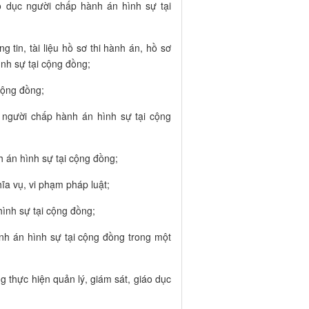
áo dục người chấp hành án hình sự tại
 tin, tài liệu hồ sơ thi hành án, hồ sơ
ình sự tại cộng đồng;
cộng đồng;
c người chấp hành án hình sự tại cộng
h án hình sự tại cộng đồng;
a vụ, vi phạm pháp luật;
ình sự tại cộng đồng;
ành án hình sự tại cộng đồng trong một
g thực hiện quản lý, giám sát, giáo dục