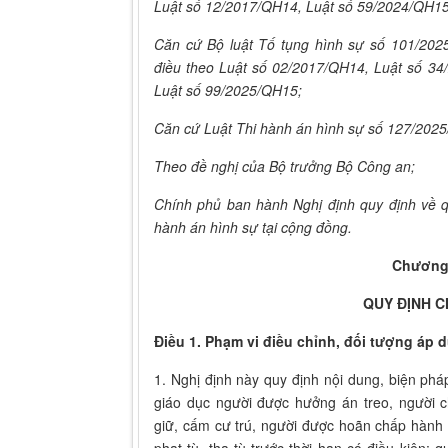
Luật số 12/2017/QH14, Luật số 59/2024/QH15
Căn cứ Bộ luật Tố tụng hình sự số 101/202
điều theo Luật số 02/2017/QH14, Luật số 3
Luật số 99/2025/QH15;
Căn cứ Luật Thi hành án hình sự số 127/202
Theo đề nghị của Bộ trưởng Bộ Công an;
Chính phủ ban hành Nghị định quy định về q
hành án hình sự tại cộng đồng.
Chương
QUY ĐỊNH 
Điều 1. Phạm vi điều chỉnh, đối tượng áp 
1. Nghị định này quy định nội dung, biện pháp
giáo dục người được hưởng án treo, người 
giữ, cấm cư trú, người được hoãn chấp hành 
phạt tù, tha tù trước thời hạn có điều kiện; 