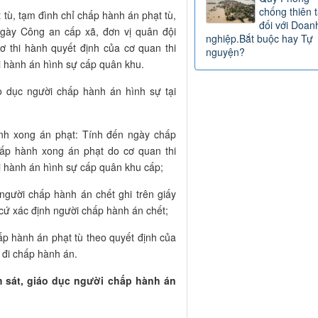
chống thiên t
tù, tạm đình chỉ chấp hành án phạt tù,
đối với Doan
 ngày Công an cấp xã, đơn vị quân đội
nghiệp.Bắt buộc hay Tự
 thi hành quyết định của cơ quan thi
nguyện?
i hành án hình sự cấp quân khu.
áo dục người chấp hành án hình sự tại
nh xong án phạt: Tính đến ngày chấp
ấp hành xong án phạt do cơ quan thi
i hành án hình sự cấp quân khu cấp;
người chấp hành án chết ghi trên giấy
 cứ xác định người chấp hành án chết;
ấp hành án phạt tù theo quyết định của
 đi chấp hành án.
m sát, giáo dục người chấp hành án