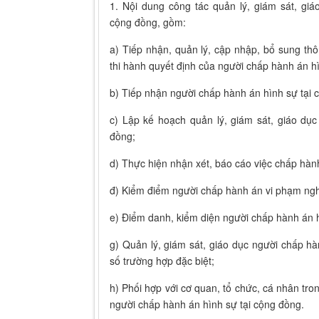
1. Nội dung công tác quản lý, giám sát, gi
cộng đồng, gồm:
a) Tiếp nhận, quản lý, cập nhập, bổ sung thông
thi hành quyết định của người chấp hành án h
b) Tiếp nhận người chấp hành án hình sự tại 
c) Lập kế hoạch quản lý, giám sát, giáo dụ
đồng;
d) Thực hiện nhận xét, báo cáo việc chấp hàn
đ) Kiểm điểm người chấp hành án vi phạm nghĩ
e) Điểm danh, kiểm diện người chấp hành án h
g) Quản lý, giám sát, giáo dục người chấp h
số trường hợp đặc biệt;
h) Phối hợp với cơ quan, tổ chức, cá nhân tron
người chấp hành án hình sự tại cộng đồng.