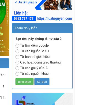
Thăm dò ý kiến
Bạn tìm thấy chúng tôi từ đâu ?
Từ tìm kiếm google
Từ các nguồn MXH
Từ bạn bè giới thiệu
Các hoạt động giao thương
Từ các gợi ý của A.I
Từ các nguồn khác.
715
1
714