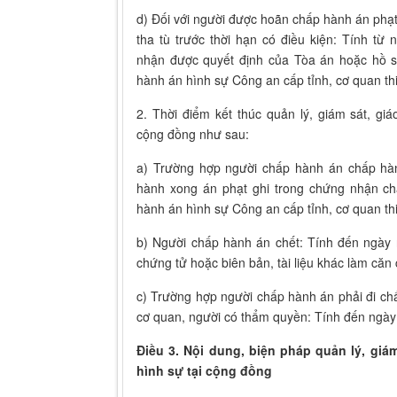
d) Đối với người được hoãn chấp hành án phạt 
tha tù trước thời hạn có điều kiện: Tính từ
nhận được quyết định của Tòa án hoặc hồ sơ
hành án hình sự Công an cấp tỉnh, cơ quan th
2. Thời điểm kết thúc quản lý, giám sát, gi
cộng đồng như sau:
a) Trường hợp người chấp hành án chấp hà
hành xong án phạt ghi trong chứng nhận ch
hành án hình sự Công an cấp tỉnh, cơ quan th
b) Người chấp hành án chết: Tính đến ngày 
chứng tử hoặc biên bản, tài liệu khác làm căn
c) Trường hợp người chấp hành án phải đi ch
cơ quan, người có thẩm quyền: Tính đến ngày
Điều 3. Nội dung, biện pháp quản lý, giá
hình sự tại cộng đồng