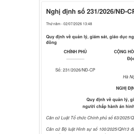
Nghị định số 231/2026/NĐ-C
Thứ năm - 02/07/2026 13:48
Quy định về quản lý, giám sát, giáo dục n
đồng
CHÍNH PHỦ
CỘNG HÒA
__________
Độc
Số: 231/2026/NĐ-CP
Hà Nộ
NGHỊ ĐỊ
Quy định về quản lý, g
người chấp hành án hình
Căn cứ Luật Tổ chức Chính phủ số 63/2025/
Căn cứ Bộ luật Hình sự số 100/2025/QH13 đư