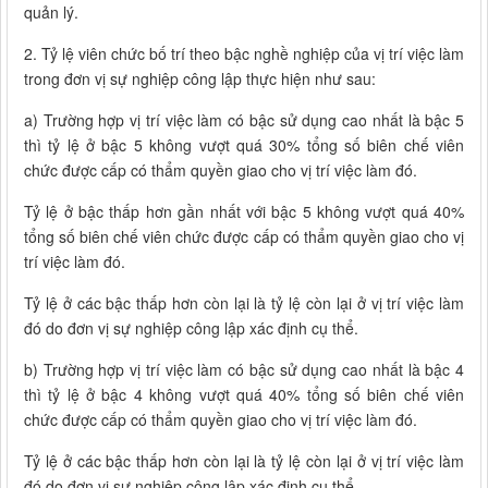
quản lý.
2. Tỷ lệ viên chức bố trí theo bậc nghề nghiệp của vị trí việc làm
trong đơn vị sự nghiệp công lập thực hiện như sau:
a) Trường hợp vị trí việc làm có bậc sử dụng cao nhất là bậc 5
thì tỷ lệ ở bậc 5 không vượt quá 30% tổng số biên chế viên
chức được cấp có thẩm quyền giao cho vị trí việc làm đó.
Tỷ lệ ở bậc thấp hơn gần nhất với bậc 5 không vượt quá 40%
tổng số biên chế viên chức được cấp có thẩm quyền giao cho vị
trí việc làm đó.
Tỷ lệ ở các bậc thấp hơn còn lại là tỷ lệ còn lại ở vị trí việc làm
đó do đơn vị sự nghiệp công lập xác định cụ thể.
b) Trường hợp vị trí việc làm có bậc sử dụng cao nhất là bậc 4
thì tỷ lệ ở bậc 4 không vượt quá 40% tổng số biên chế viên
chức được cấp có thẩm quyền giao cho vị trí việc làm đó.
Tỷ lệ ở các bậc thấp hơn còn lại là tỷ lệ còn lại ở vị trí việc làm
đó do đơn vị sự nghiệp công lập xác định cụ thể.