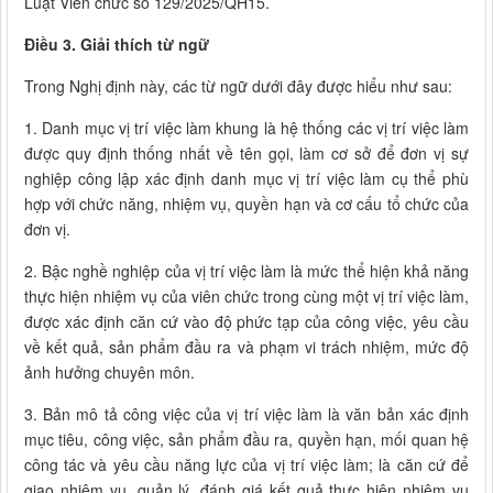
Luật Viên chức số 129/2025/QH15.
Điều 3. Giải thích từ ngữ
Trong Nghị định này, các từ ngữ dưới đây được hiểu như sau:
1. Danh mục vị trí việc làm khung là hệ thống các vị trí việc làm
được quy định thống nhất về tên gọi, làm cơ sở để đơn vị sự
nghiệp công lập xác định danh mục vị trí việc làm cụ thể phù
hợp với chức năng, nhiệm vụ, quyền hạn và cơ cấu tổ chức của
đơn vị.
2. Bậc nghề nghiệp của vị trí việc làm là mức thể hiện khả năng
thực hiện nhiệm vụ của viên chức trong cùng một vị trí việc làm,
được xác định căn cứ vào độ phức tạp của công việc, yêu cầu
về kết quả, sản phẩm đầu ra và phạm vi trách nhiệm, mức độ
ảnh hưởng chuyên môn.
3. Bản mô tả công việc của vị trí việc làm là văn bản xác định
mục tiêu, công việc, sản phẩm đầu ra, quyền hạn, mối quan hệ
công tác và yêu cầu năng lực của vị trí việc làm; là căn cứ để
giao nhiệm vụ, quản lý, đánh giá kết quả thực hiện nhiệm vụ