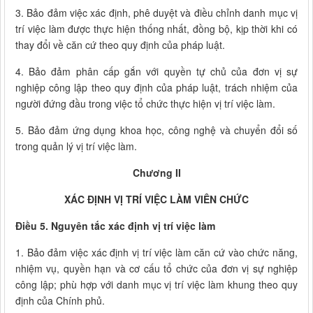
3. Bảo đảm việc xác định, phê duyệt và điều chỉnh danh mục vị
trí việc làm được thực hiện thống nhất, đồng bộ, kịp thời khi có
thay đổi về căn cứ theo quy định của pháp luật.
4. Bảo đảm phân cấp gắn với quyền tự chủ của đơn vị sự
nghiệp công lập theo quy định của pháp luật, trách nhiệm của
người đứng đầu trong việc tổ chức thực hiện vị trí việc làm.
5. Bảo đảm ứng dụng khoa học, công nghệ và chuyển đổi số
trong quản lý vị trí việc làm.
Chương II
XÁC ĐỊNH VỊ TRÍ VIỆC LÀM VIÊN CHỨC
Điều 5. Nguyên tắc xác định vị trí việc làm
1. Bảo đảm việc xác định vị trí việc làm căn cứ vào chức năng,
nhiệm vụ, quyền hạn và cơ cấu tổ chức của đơn vị sự nghiệp
công lập; phù hợp với danh mục vị trí việc làm khung theo quy
định của Chính phủ.