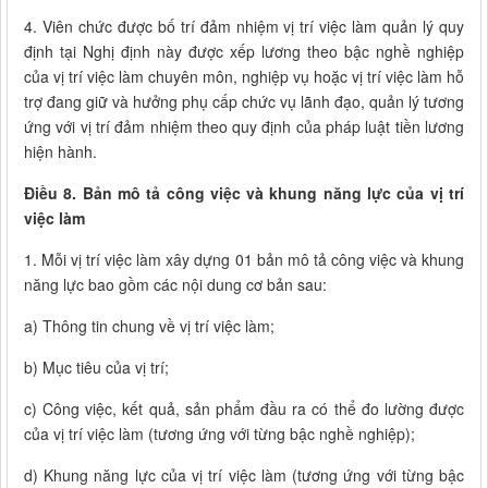
4. Viên chức được bố trí đảm nhiệm vị trí việc làm quản lý quy
định tại Nghị định này được xếp lương theo bậc nghề nghiệp
của vị trí việc làm chuyên môn, nghiệp vụ hoặc vị trí việc làm hỗ
trợ đang giữ và hưởng phụ cấp chức vụ lãnh đạo, quản lý tương
ứng với vị trí đảm nhiệm theo quy định của pháp luật tiền lương
hiện hành.
Điều 8. Bản mô tả công việc và khung năng lực của vị trí
việc làm
1. Mỗi vị trí việc làm xây dựng 01 bản mô tả công việc và khung
năng lực bao gồm các nội dung cơ bản sau:
a) Thông tin chung về vị trí việc làm;
b) Mục tiêu của vị trí;
c) Công việc, kết quả, sản phẩm đầu ra có thể đo lường được
của vị trí việc làm (tương ứng với từng bậc nghề nghiệp);
d) Khung năng lực của vị trí việc làm (tương ứng với từng bậc