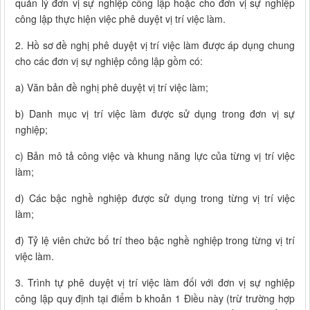
quản lý đơn vị sự nghiệp công lập hoặc cho đơn vị sự nghiệp
công lập thực hiện việc phê duyệt vị trí việc làm.
2. Hồ sơ đề nghị phê duyệt vị trí việc làm được áp dụng chung
cho các đơn vị sự nghiệp công lập gồm có:
a) Văn bản đề nghị phê duyệt vị trí việc làm;
b) Danh mục vị trí việc làm được sử dụng trong đơn vị sự
nghiệp;
c) Bản mô tả công việc và khung năng lực của từng vị trí việc
làm;
d) Các bậc nghề nghiệp được sử dụng trong từng vị trí việc
làm;
đ) Tỷ lệ viên chức bố trí theo bậc nghề nghiệp trong từng vị trí
việc làm.
3. Trình tự phê duyệt vị trí việc làm đối với đơn vị sự nghiệp
công lập quy định tại điểm b khoản 1 Điều này (trừ trường hợp