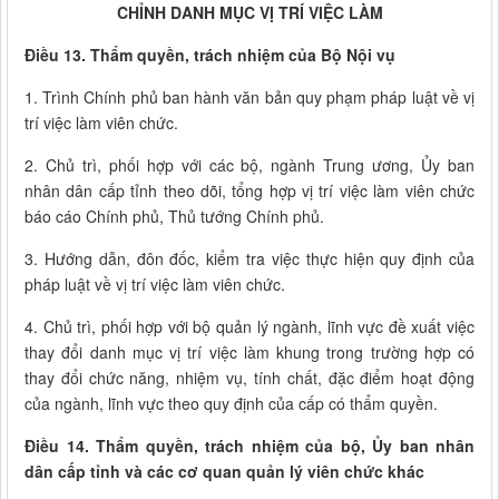
CHỈNH DANH MỤC VỊ TRÍ VIỆC LÀM
Điều 13. Thẩm quyền, trách nhiệm của Bộ Nội vụ
1. Trình Chính phủ ban hành văn bản quy phạm pháp luật về vị
trí việc làm viên chức.
2. Chủ trì, phối hợp với các bộ, ngành Trung ương, Ủy ban
nhân dân cấp tỉnh theo dõi, tổng hợp vị trí việc làm viên chức
báo cáo Chính phủ, Thủ tướng Chính phủ.
3. Hướng dẫn, đôn đốc, kiểm tra việc thực hiện quy định của
pháp luật về vị trí việc làm viên chức.
4. Chủ trì, phối hợp với bộ quản lý ngành, lĩnh vực đề xuất việc
thay đổi danh mục vị trí việc làm khung trong trường hợp có
thay đổi chức năng, nhiệm vụ, tính chất, đặc điểm hoạt động
của ngành, lĩnh vực theo quy định của cấp có thẩm quyền.
Điều 14. Thẩm quyền, trách nhiệm của bộ, Ủy ban nhân
dân cấp tỉnh và các cơ quan quản lý viên chức khác