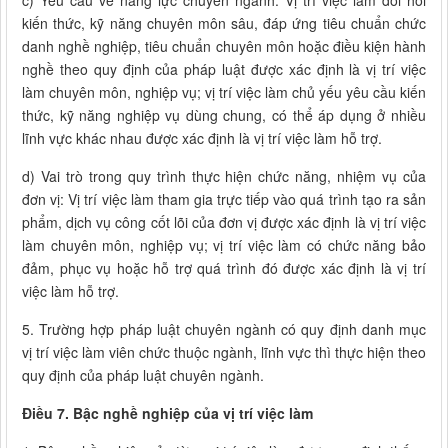
c) Yêu cầu về năng lực chuyên ngành: Vị trí việc làm đòi hỏi
kiến thức, kỹ năng chuyên môn sâu, đáp ứng tiêu chuẩn chức
danh nghề nghiệp, tiêu chuẩn chuyên môn hoặc điều kiện hành
nghề theo quy định của pháp luật được xác định là vị trí việc
làm chuyên môn, nghiệp vụ; vị trí việc làm chủ yếu yêu cầu kiến
thức, kỹ năng nghiệp vụ dùng chung, có thể áp dụng ở nhiều
lĩnh vực khác nhau được xác định là vị trí việc làm hỗ trợ.
d) Vai trò trong quy trình thực hiện chức năng, nhiệm vụ của
đơn vị: Vị trí việc làm tham gia trực tiếp vào quá trình tạo ra sản
phẩm, dịch vụ công cốt lõi của đơn vị được xác định là vị trí việc
làm chuyên môn, nghiệp vụ; vị trí việc làm có chức năng bảo
đảm, phục vụ hoặc hỗ trợ quá trình đó được xác định là vị trí
việc làm hỗ trợ.
5. Trường hợp pháp luật chuyên ngành có quy định danh mục
vị trí việc làm viên chức thuộc ngành, lĩnh vực thì thực hiện theo
quy định của pháp luật chuyên ngành.
Điều 7. Bậc nghề nghiệp của vị trí việc làm