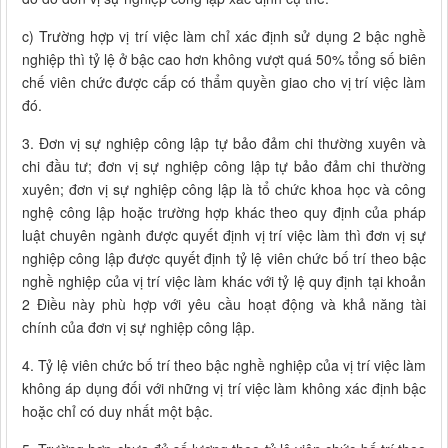
c) Trường hợp vị trí việc làm chỉ xác định sử dụng 2 bậc nghề
nghiệp thì tỷ lệ ở bậc cao hơn không vượt quá 50% tổng số biên
chế viên chức được cấp có thẩm quyền giao cho vị trí việc làm
đó.
3. Đơn vị sự nghiệp công lập tự bảo đảm chi thường xuyên và
chi đầu tư; đơn vị sự nghiệp công lập tự bảo đảm chi thường
xuyên; đơn vị sự nghiệp công lập là tổ chức khoa học và công
nghệ công lập hoặc trường hợp khác theo quy định của pháp
luật chuyên ngành được quyết định vị trí việc làm thì đơn vị sự
nghiệp công lập được quyết định tỷ lệ viên chức bố trí theo bậc
nghề nghiệp của vị trí việc làm khác với tỷ lệ quy định tại khoản
2 Điều này phù hợp với yêu cầu hoạt động và khả năng tài
chính của đơn vị sự nghiệp công lập.
4. Tỷ lệ viên chức bố trí theo bậc nghề nghiệp của vị trí việc làm
không áp dụng đối với những vị trí việc làm không xác định bậc
hoặc chỉ có duy nhất một bậc.