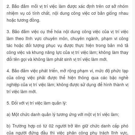
2. Bảo đảm mỗi vị trí việc làm được xác định trên cơ sở nhóm
nhiệm vụ có tính chất, nội dung công việc cơ bản giống nhau
hoặc tương đồng.
3. Bảo đảm việc cụ thể hóa nội dung công việc của vị trí việc
làm theo lĩnh vực chuyên môn, chuyên ngành, phạm vi công
tác hoặc đối tượng phục vụ được thực hiện trong bản mô tả
công việc và khung năng lực của vị trí việc làm; không làm thay
đổi tên gọi và không làm phát sinh vị trí việc làm mới.
4. Bảo đảm việc phát triển, mở rộng phạm vi, mức độ phức tạp
của công việc phải được thể hiện thông qua các bậc nghề
nghiệp của vị trí việc làm; không được sử dụng để hình thành vị
trí việc làm mới.
5. Đối với vị trí việc làm quản lý:
a) Một chức danh quản lý tương ứng với một vị trí việc làm;
b) Trường hợp có từ 02 người trở lên giữ chức danh cấp phó
của người đứng đầu thì việc phân công phụ trách lĩnh vực,