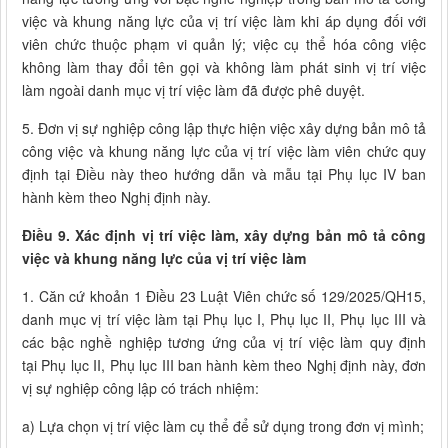
việc và khung năng lực của vị trí việc làm khi áp dụng đối với
viên chức thuộc phạm vi quản lý; việc cụ thể hóa công việc
không làm thay đổi tên gọi và không làm phát sinh vị trí việc
làm ngoài danh mục vị trí việc làm đã được phê duyệt.
5. Đơn vị sự nghiệp công lập thực hiện việc xây dựng bản mô tả
công việc và khung năng lực của vị trí việc làm viên chức quy
định tại Điều này theo hướng dẫn và mẫu tại Phụ lục IV ban
hành kèm theo Nghị định này.
Điều 9. Xác định vị trí việc làm, xây dựng bản mô tả công
việc và khung năng lực của vị trí việc làm
1. Căn cứ khoản 1 Điều 23 Luật Viên chức số 129/2025/QH15,
danh mục vị trí việc làm tại Phụ lục I, Phụ lục II, Phụ lục III và
các bậc nghề nghiệp tương ứng của vị trí việc làm quy định
tại Phụ lục II, Phụ lục III ban hành kèm theo Nghị định này, đơn
vị sự nghiệp công lập có trách nhiệm:
a) Lựa chọn vị trí việc làm cụ thể để sử dụng trong đơn vị mình;