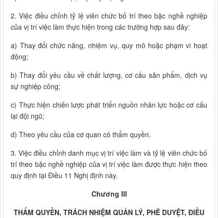
2. Việc điều chỉnh tỷ lệ viên chức bố trí theo bậc nghề nghiệp
của vị trí việc làm thực hiện trong các trường hợp sau đây:
a) Thay đổi chức năng, nhiệm vụ, quy mô hoặc phạm vi hoạt
động;
b) Thay đổi yêu cầu về chất lượng, cơ cấu sản phẩm, dịch vụ
sự nghiệp công;
c) Thực hiện chiến lược phát triển nguồn nhân lực hoặc cơ cấu
lại đội ngũ;
d) Theo yêu cầu của cơ quan có thẩm quyền.
3. Việc điều chỉnh danh mục vị trí việc làm và tỷ lệ viên chức bố
trí theo bậc nghề nghiệp của vị trí việc làm được thực hiện theo
quy định tại Điều 11 Nghị định này.
Chương III
THẨM QUYỀN, TRÁCH NHIỆM QUẢN LÝ, PHÊ DUYỆT, ĐIỀU