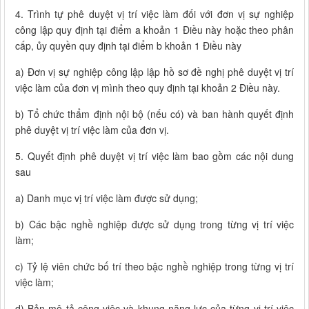
4. Trình tự phê duyệt vị trí việc làm đối với đơn vị sự nghiệp
công lập quy định tại điểm a khoản 1 Điều này hoặc theo phân
cấp, ủy quyền quy định tại điểm b khoản 1 Điều này
a) Đơn vị sự nghiệp công lập lập hồ sơ đề nghị phê duyệt vị trí
việc làm của đơn vị mình theo quy định tại khoản 2 Điều này.
b) Tổ chức thẩm định nội bộ (nếu có) và ban hành quyết định
phê duyệt vị trí việc làm của đơn vị.
5. Quyết định phê duyệt vị trí việc làm bao gồm các nội dung
sau
a) Danh mục vị trí việc làm được sử dụng;
b) Các bậc nghề nghiệp được sử dụng trong từng vị trí việc
làm;
c) Tỷ lệ viên chức bố trí theo bậc nghề nghiệp trong từng vị trí
việc làm;
d) Bản mô tả công việc và khung năng lực của từng vị trí việc