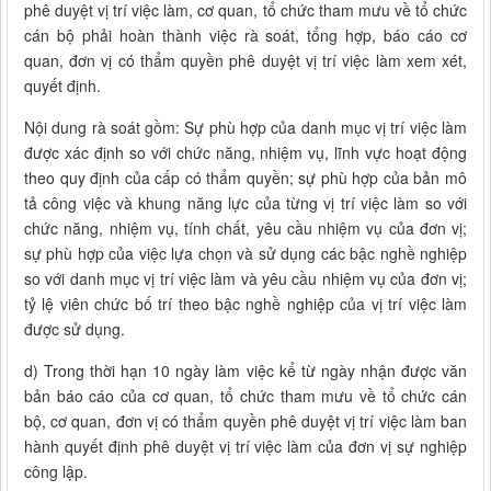
phê duyệt vị trí việc làm, cơ quan, tổ chức tham mưu về tổ chức
cán bộ phải hoàn thành việc rà soát, tổng hợp, báo cáo cơ
quan, đơn vị có thẩm quyền phê duyệt vị trí việc làm xem xét,
quyết định.
Nội dung rà soát gồm: Sự phù hợp của danh mục vị trí việc làm
được xác định so với chức năng, nhiệm vụ, lĩnh vực hoạt động
theo quy định của cấp có thẩm quyền; sự phù hợp của bản mô
tả công việc và khung năng lực của từng vị trí việc làm so với
chức năng, nhiệm vụ, tính chất, yêu cầu nhiệm vụ của đơn vị;
sự phù hợp của việc lựa chọn và sử dụng các bậc nghề nghiệp
so với danh mục vị trí việc làm và yêu cầu nhiệm vụ của đơn vị;
tỷ lệ viên chức bố trí theo bậc nghề nghiệp của vị trí việc làm
được sử dụng.
d) Trong thời hạn 10 ngày làm việc kể từ ngày nhận được văn
bản báo cáo của cơ quan, tổ chức tham mưu về tổ chức cán
bộ, cơ quan, đơn vị có thẩm quyền phê duyệt vị trí việc làm ban
hành quyết định phê duyệt vị trí việc làm của đơn vị sự nghiệp
công lập.