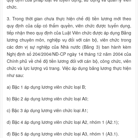
chức.
3. Trong thời gian chưa thực hiện chế độ tiền lương mới theo
quy định của cấp có thẩm quyền, viên chức được tuyển dụng,
tiếp nhận theo quy định của Luật Viên chức được áp dụng Bảng
lương chuyên môn, nghiệp vụ đối với cán bộ, viên chức trong
các đơn vị sự nghiệp của Nhà nước (Bảng 3) ban hành kèm
Nghị định số 204/2004/NĐ-CP ngày 14 tháng 12 năm 2004 của
Chính phủ về chế độ tiền lương đối với cán bộ, công chức, viên
chức và lực lượng vũ trang. Việc áp dụng bảng lương thực hiện
như sau:
a) Bậc 1 áp dụng lương viên chức loại B;
b) Bậc 2 áp dụng lương viên chức loại A0;
c) Bậc 3 áp dụng lương viên chức loại A1;
d) Bậc 4 áp dụng lương viên chức loại A2, nhóm 1 (A2.1);
đ) Bậc 5 áp dụng lương viên chức loại A3, nhóm 1 (A3.1).