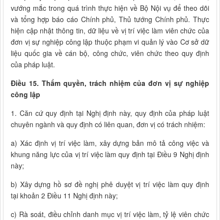
vướng mắc trong quá trình thực hiện về Bộ Nội vụ để theo dõi
và tổng hợp báo cáo Chính phủ, Thủ tướng Chính phủ. Thực
hiện cập nhật thông tin, dữ liệu về vị trí việc làm viên chức của
đơn vị sự nghiệp công lập thuộc phạm vi quản lý vào Cơ sở dữ
liệu quốc gia về cán bộ, công chức, viên chức theo quy định
của pháp luật.
Điều 15. Thẩm quyền, trách nhiệm của đơn vị sự nghiệp
công lập
1. Căn cứ quy định tại Nghị định này, quy định của pháp luật
chuyên ngành và quy định có liên quan, đơn vị có trách nhiệm:
a) Xác định vị trí việc làm, xây dựng bản mô tả công việc và
khung năng lực của vị trí việc làm quy định tại Điều 9 Nghị định
này;
b) Xây dựng hồ sơ đề nghị phê duyệt vị trí việc làm quy định
tại khoản 2 Điều 11 Nghị định này;
c) Rà soát, điều chỉnh danh mục vị trí việc làm, tỷ lệ viên chức