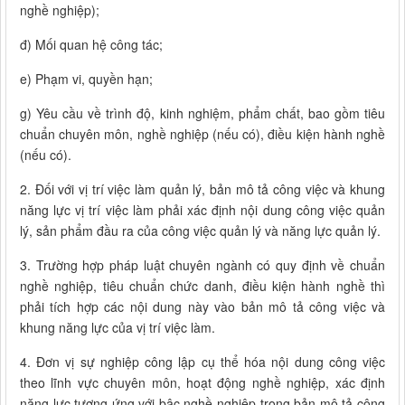
nghề nghiệp);
đ) Mối quan hệ công tác;
e) Phạm vi, quyền hạn;
g) Yêu cầu về trình độ, kinh nghiệm, phẩm chất, bao gồm tiêu
chuẩn chuyên môn, nghề nghiệp (nếu có), điều kiện hành nghề
(nếu có).
2. Đối với vị trí việc làm quản lý, bản mô tả công việc và khung
năng lực vị trí việc làm phải xác định nội dung công việc quản
lý, sản phẩm đầu ra của công việc quản lý và năng lực quản lý.
3. Trường hợp pháp luật chuyên ngành có quy định về chuẩn
nghề nghiệp, tiêu chuẩn chức danh, điều kiện hành nghề thì
phải tích hợp các nội dung này vào bản mô tả công việc và
khung năng lực của vị trí việc làm.
4. Đơn vị sự nghiệp công lập cụ thể hóa nội dung công việc
theo lĩnh vực chuyên môn, hoạt động nghề nghiệp, xác định
năng lực tương ứng với bậc nghề nghiệp trong bản mô tả công