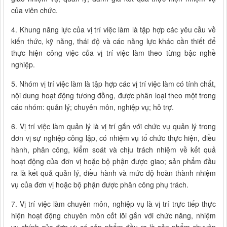
của viên chức.
4. Khung năng lực của vị trí việc làm là tập hợp các yêu cầu về
kiến thức, kỹ năng, thái độ và các năng lực khác cần thiết để
thực hiện công việc của vị trí việc làm theo từng bậc nghề
nghiệp.
5. Nhóm vị trí việc làm là tập hợp các vị trí việc làm có tính chất,
nội dung hoạt động tương đồng, được phân loại theo một trong
các nhóm: quản lý; chuyên môn, nghiệp vụ; hỗ trợ.
6. Vị trí việc làm quản lý là vị trí gắn với chức vụ quản lý trong
đơn vị sự nghiệp công lập, có nhiệm vụ tổ chức thực hiện, điều
hành, phân công, kiểm soát và chịu trách nhiệm về kết quả
hoạt động của đơn vị hoặc bộ phận được giao; sản phẩm đầu
ra là kết quả quản lý, điều hành và mức độ hoàn thành nhiệm
vụ của đơn vị hoặc bộ phận được phân công phụ trách.
7. Vị trí việc làm chuyên môn, nghiệp vụ là vị trí trực tiếp thực
hiện hoạt động chuyên môn cốt lõi gắn với chức năng, nhiệm