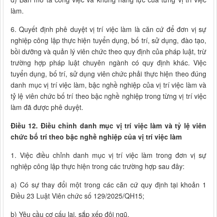
làm.
6. Quyết định phê duyệt vị trí việc làm là căn cứ để đơn vị sự
nghiệp công lập thực hiện tuyển dụng, bố trí, sử dụng, đào tạo,
bồi dưỡng và quản lý viên chức theo quy định của pháp luật, trừ
trường hợp pháp luật chuyên ngành có quy định khác. Việc
tuyển dụng, bố trí, sử dụng viên chức phải thực hiện theo đúng
danh mục vị trí việc làm, bậc nghề nghiệp của vị trí việc làm và
tỷ lệ viên chức bố trí theo bậc nghề nghiệp trong từng vị trí việc
làm đã được phê duyệt.
Điều 12. Điều chỉnh danh mục vị trí việc làm và tỷ lệ viên
chức bố trí theo bậc nghề nghiệp của vị trí việc làm
1. Việc điều chỉnh danh mục vị trí việc làm trong đơn vị sự
nghiệp công lập thực hiện trong các trường hợp sau đây:
a) Có sự thay đổi một trong các căn cứ quy định tại khoản 1
Điều 23 Luật Viên chức số 129/2025/QH15;
b) Yêu cầu cơ cấu lại, sắp xếp đội ngũ.