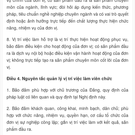
vụ chính của đơn vị; có sản phẩm đầu ra là sản phẩm chuyên
môn của ngành, lĩnh vực; đòi hỏi áp dụng kiến thức, phương
pháp, tiêu chuẩn nghề nghiệp chuyên ngành và có vai trò quyết
định hoặc ảnh hưởng trực tiếp đến chất lượng thực hiện chức
năng, nhiệm vụ của đơn vị.
8. Vị trí việc làm hỗ trợ là vị trí thực hiện hoạt động phục vụ,
bảo đảm điều kiện cho hoạt động của đơn vị; có sản phẩm đầu
ra là dịch vụ nội bộ hoặc điều kiện vận hành hoạt động của đơn
vị; không trực tiếp tạo ra sản phẩm chuyên môn cốt lõi của đơn
vị.
Điều 4. Nguyên tắc quản lý vị trí việc làm viên chức
1. Bảo đảm phù hợp với chủ trương của Đảng, quy định của
pháp luật có liên quan và quy định tại Nghị định này.
2. Bảo đảm khách quan, công khai, minh bạch, dân chủ; phù
hợp với chức năng, nhiệm vụ, quyền hạn, cơ cấu tổ chức của
đơn vị sự nghiệp công lập; gắn vị trí việc làm với kết quả, sản
phẩm đầu ra.