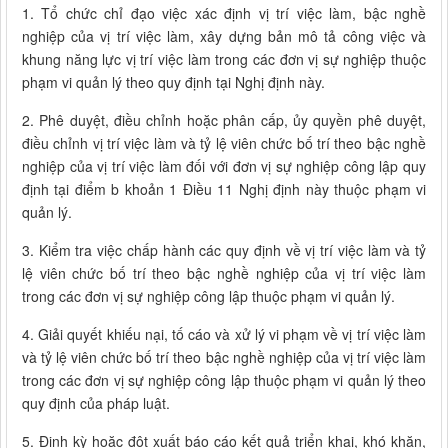
1. Tổ chức chỉ đạo việc xác định vị trí việc làm, bậc nghề
nghiệp của vị trí việc làm, xây dựng bản mô tả công việc và
khung năng lực vị trí việc làm trong các đơn vị sự nghiệp thuộc
phạm vi quản lý theo quy định tại Nghị định này.
2. Phê duyệt, điều chỉnh hoặc phân cấp, ủy quyền phê duyệt,
điều chỉnh vị trí việc làm và tỷ lệ viên chức bố trí theo bậc nghề
nghiệp của vị trí việc làm đối với đơn vị sự nghiệp công lập quy
định tại điểm b khoản 1 Điều 11 Nghị định này thuộc phạm vi
quản lý.
3. Kiểm tra việc chấp hành các quy định về vị trí việc làm và tỷ
lệ viên chức bố trí theo bậc nghề nghiệp của vị trí việc làm
trong các đơn vị sự nghiệp công lập thuộc phạm vi quản lý.
4. Giải quyết khiếu nại, tố cáo và xử lý vi phạm về vị trí việc làm
và tỷ lệ viên chức bố trí theo bậc nghề nghiệp của vị trí việc làm
trong các đơn vị sự nghiệp công lập thuộc phạm vi quản lý theo
quy định của pháp luật.
5. Định kỳ hoặc đột xuất báo cáo kết quả triển khai, khó khăn,