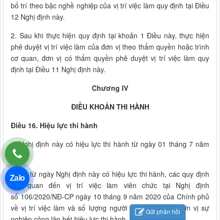
bố trí theo bậc nghề nghiệp của vị trí việc làm quy định tại Điều
12 Nghị định này.
2. Sau khi thực hiện quy định tại khoản 1 Điều này, thực hiện
phê duyệt vị trí việc làm của đơn vị theo thẩm quyền hoặc trình
cơ quan, đơn vị có thẩm quyền phê duyệt vị trí việc làm quy
định tại Điều 11 Nghị định này.
Chương IV
ĐIỀU KHOẢN THI HÀNH
Điều 16. Hiệu lực thi hành
1. Nghị định này có hiệu lực thi hành từ ngày 01 tháng 7 năm
2026.
2. Kể từ ngày Nghị định này có hiệu lực thi hành, các quy định
Zalo
liên quan đến vị trí việc làm viên chức tại Nghị định
số 106/2020/NĐ-CP ngày 10 tháng 9 năm 2020 của Chính phủ
về vị trí việc làm và số lượng người làm việc trong đơn vị sự
Gửi phản hồi
nghiệp công lập hết hiệu lực thi hành.