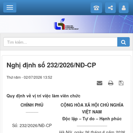
Nghị định số 232/2026/NĐ-CP
Thứ năm - 02/07/2026 13:52
Quy định về vị trí việc làm viên chức
CHÍNH PHỦ
CỘNG HÒA XÃ HỘI CHỦ NGHĨA
_______
VIỆT NAM
Độc lập – Tự do – Hạnh phúc
_________________
Số: 232/2026/NĐ-CP
Hà Nội, ngày 26 tháng 6 năm 2026