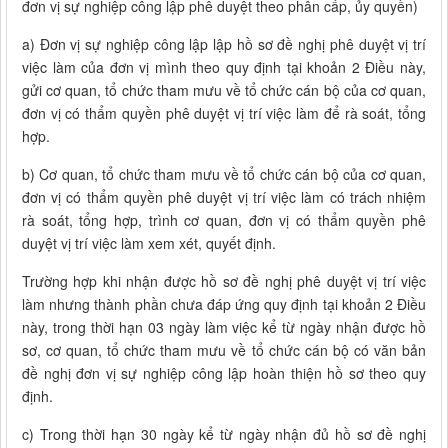
đơn vị sự nghiệp công lập phê duyệt theo phân cấp, ủy quyền)
a) Đơn vị sự nghiệp công lập lập hồ sơ đề nghị phê duyệt vị trí
việc làm của đơn vị mình theo quy định tại khoản 2 Điều này,
gửi cơ quan, tổ chức tham mưu về tổ chức cán bộ của cơ quan,
đơn vị có thẩm quyền phê duyệt vị trí việc làm để rà soát, tổng
hợp.
b) Cơ quan, tổ chức tham mưu về tổ chức cán bộ của cơ quan,
đơn vị có thẩm quyền phê duyệt vị trí việc làm có trách nhiệm
rà soát, tổng hợp, trình cơ quan, đơn vị có thẩm quyền phê
duyệt vị trí việc làm xem xét, quyết định.
Trường hợp khi nhận được hồ sơ đề nghị phê duyệt vị trí việc
làm nhưng thành phần chưa đáp ứng quy định tại khoản 2 Điều
này, trong thời hạn 03 ngày làm việc kể từ ngày nhận được hồ
sơ, cơ quan, tổ chức tham mưu về tổ chức cán bộ có văn bản
đề nghị đơn vị sự nghiệp công lập hoàn thiện hồ sơ theo quy
định.
c) Trong thời hạn 30 ngày kể từ ngày nhận đủ hồ sơ đề nghị