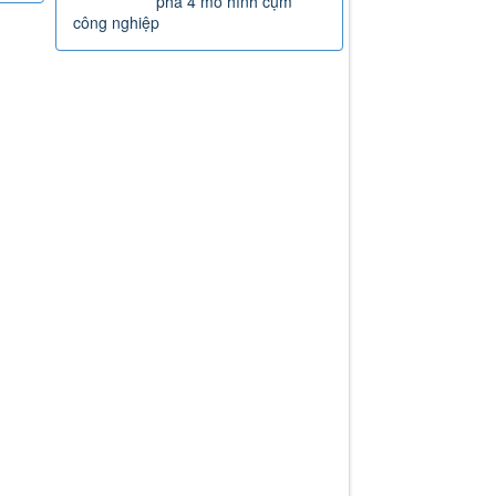
phá 4 mô hình cụm
công nghiệp