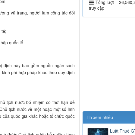
gồm:
Tổng lượt
26,560,
truy cập
lượng vũ trang, người làm công tác đối
 tế;
nhập quốc tế.
Nghị định này bao gồm nguồn ngân sách
n kinh phí hợp pháp khác theo quy định
Chủ tịch nước bổ nhiệm có thời hạn để
 Chủ tịch nước về một hoặc một số lĩnh
ao của quốc gia khác hoặc tổ chức quốc
Tin xem nhiều
Luật Thuế 
danh được Chủ tịch nước bổ nhiệm theo