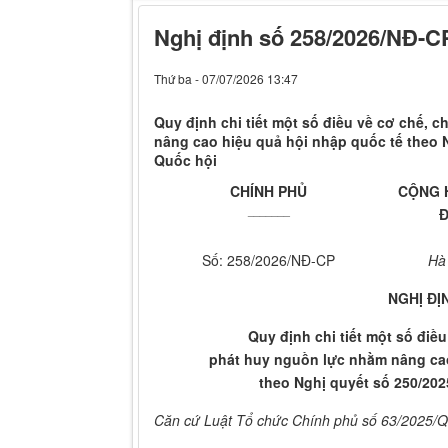
Nghị định số 258/2026/NÐ-C
Thứ ba - 07/07/2026 13:47
Quy định chi tiết một số điều về cơ chế, 
nâng cao hiệu quả hội nhập quốc tế theo 
Quốc hội
CHÍNH PHỦ
CỘNG H
_______
Đ
Số: 258/2026/NĐ-CP
Hà
NGHỊ ĐỊ
Quy định chi tiết một số điề
phát huy nguồn lực nhằm nâng cao
theo Nghị quyết số 250/20
Căn cứ Luật Tổ chức Chính phủ số 63/2025/