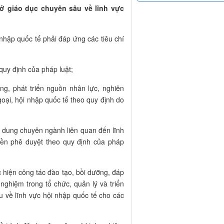
sở giáo dục chuyên sâu về lĩnh vực
nhập quốc tế phải đáp ứng các tiêu chí
quy định của pháp luật;
ng, phát triển nguồn nhân lực, nghiên
oại, hội nhập quốc tế theo quy định do
i dung chuyên ngành liên quan đến lĩnh
ền phê duyệt theo quy định của pháp
 hiện công tác đào tạo, bồi dưỡng, đáp
nghiệm trong tổ chức, quản lý và triển
u về lĩnh vực hội nhập quốc tế cho các