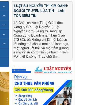
LUẬT SƯ NGUYỄN THỊ KIM OANH:
NGƯỜI TRUYỀN LỬA TÍN – LAN
TỎA NIỀM TIN
Là Chủ tịch kiêm Tổng Giám đốc
Công ty CP Luật Nguyễn (Luật
Nguyễn Corp) và người sáng lập
Cộng đồng Doanh nhân Tâm Giao
(TGEC), bà không chỉ là một luật sư
tài năng mà còn là một nhà lãnh đạo,
một người kết nối, và một tấm gương
sáng về sự cống hiến và trách nhiệm.
Với triết lý sống “Trao chữ tín...