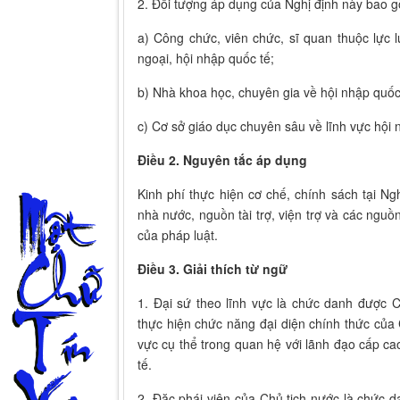
2. Đối tượng áp dụng của Nghị định này bao 
a) Công chức, viên chức, sĩ quan thuộc lực 
ngoại, hội nhập quốc tế;
b) Nhà khoa học, chuyên gia về hội nhập quốc
c) Cơ sở giáo dục chuyên sâu về lĩnh vực hội 
Điều 2. Nguyên tắc áp dụng
Kinh phí thực hiện cơ chế, chính sách tại 
nhà nước, nguồn tài trợ, viện trợ và các nguồ
của pháp luật.
Điều 3. Giải thích từ ngữ
1. Đại sứ theo lĩnh vực là chức danh được 
thực hiện chức năng đại diện chính thức của
vực cụ thể trong quan hệ với lãnh đạo cấp c
tế.
2. Đặc phái viên của Chủ tịch nước là chức 