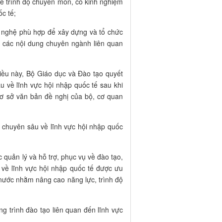
về trình độ chuyên môn, có kinh nghiệm
ốc tế;
ng nghệ phù hợp để xây dựng và tổ chức
ề các nội dung chuyên ngành liên quan
Điều này, Bộ Giáo dục và Đào tạo quyết
u về lĩnh vực hội nhập quốc tế sau khi
 cơ sở văn bản đề nghị của bộ, cơ quan
c chuyên sâu về lĩnh vực hội nhập quốc
 quản lý và hỗ trợ, phục vụ về đào tạo,
 về lĩnh vực hội nhập quốc tế được ưu
 nước nhằm nâng cao năng lực, trình độ
g trình đào tạo liên quan đến lĩnh vực