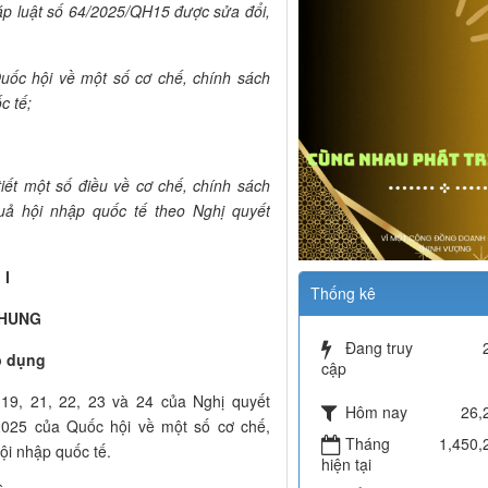
p luật số 64/2025/QH15 được sửa đổi,
ốc hội về một số cơ chế, chính sách
c tế;
iết một số điều về cơ chế, chính sách
ả hội nhập quốc tế theo Nghị quyết
 I
Thống kê
CHUNG
Đang truy
p dụng
cập
u 19, 21, 22, 23 và 24 của Nghị quyết
Hôm nay
26,
025 của Quốc hội về một số cơ chế,
Tháng
1,450,
ội nhập quốc tế.
hiện tại