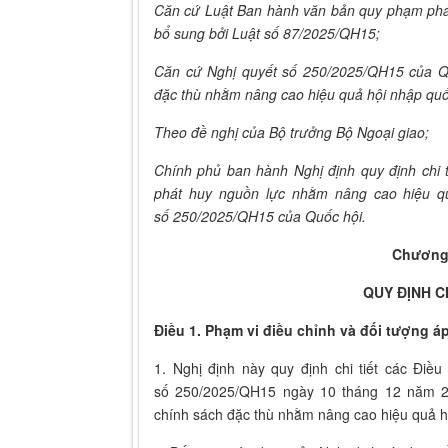
Căn cứ Luật Ban hành văn bản quy phạm phá
bổ sung bởi Luật số 87/2025/QH15;
Căn cứ Nghị quyết số 250/2025/QH15 của Qu
đặc thù nhằm nâng cao hiệu quả hội nhập quố
Theo đề nghị của Bộ trưởng Bộ Ngoại giao;
Chính phủ ban hành Nghị định quy định chi t
phát huy nguồn lực nhằm nâng cao hiệu qu
số 250/2025/QH15 của Quốc hội.
Chương
QUY ĐỊNH 
Điều 1. Phạm vi điều chỉnh và đối tượng á
1. Nghị định này quy định chi tiết các Điề
số 250/2025/QH15 ngày 10 tháng 12 năm 2
chính sách đặc thù nhằm nâng cao hiệu quả h