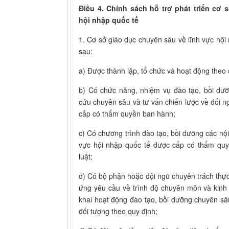
Điều 4. Chính sách hỗ trợ phát triển cơ 
hội nhập quốc tế
1. Cơ sở giáo dục chuyên sâu về lĩnh vực hội 
sau:
a) Được thành lập, tổ chức và hoạt động theo 
b) Có chức năng, nhiệm vụ đào tạo, bồi dưỡ
cứu chuyên sâu và tư vấn chiến lược về đối ng
cấp có thẩm quyền ban hành;
c) Có chương trình đào tạo, bồi dưỡng các nộ
vực hội nhập quốc tế được cấp có thẩm quy
luật;
d) Có bộ phận hoặc đội ngũ chuyên trách thực
ứng yêu cầu về trình độ chuyên môn và kinh 
khai hoạt động đào tạo, bồi dưỡng chuyên sâ
đối tượng theo quy định;