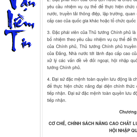
yêu cầu nhiệm vụ cụ thể để thực hiện chức 
nước, truyền tải thông điệp, lập trường, qua
cấp cao của quốc gia khác hoặc tổ chức quốc 
3. Đặc phái viên của Thủ tướng Chính phủ l
bổ nhiệm theo yêu cầu nhiệm vụ cụ thể để th
của Chính phủ, Thủ tướng Chính phủ truyền 
của Đảng, Nhà nước tới lãnh đạo cấp cao củ
xử lý các vấn đề về đối ngoại, hội nhập qu
tướng Chính phủ.
4. Đại sứ đặc mệnh toàn quyền lưu động là 
để thực hiện chức năng đại diện chính thức
tiếp nhận. Đại sứ đặc mệnh toàn quyền lưu độ
tiếp nhận.
Chương 
CƠ CHẾ, CHÍNH SÁCH NÂNG CAO CHẤT 
HỘI NHẬP Q