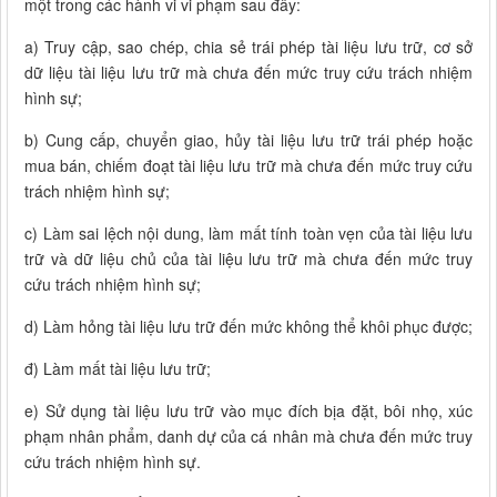
một trong các hành vi vi phạm sau đây:
a) Truy cập, sao chép, chia sẻ trái phép tài liệu lưu trữ, cơ sở
dữ liệu tài liệu lưu trữ mà chưa đến mức truy cứu trách nhiệm
hình sự;
b) Cung cấp, chuyển giao, hủy tài liệu lưu trữ trái phép hoặc
mua bán, chiếm đoạt tài liệu lưu trữ mà chưa đến mức truy cứu
trách nhiệm hình sự;
c) Làm sai lệch nội dung, làm mất tính toàn vẹn của tài liệu lưu
trữ và dữ liệu chủ của tài liệu lưu trữ mà chưa đến mức truy
cứu trách nhiệm hình sự;
d) Làm hỏng tài liệu lưu trữ đến mức không thể khôi phục được;
đ) Làm mất tài liệu lưu trữ;
e) Sử dụng tài liệu lưu trữ vào mục đích bịa đặt, bôi nhọ, xúc
phạm nhân phẩm, danh dự của cá nhân mà chưa đến mức truy
cứu trách nhiệm hình sự.