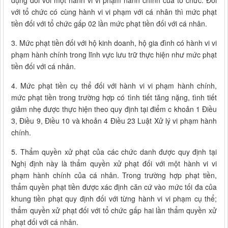
dụng đối với một hành vi vi phạm hành chính của tổ chức. Đối
với tổ chức có cùng hành vi vi phạm với cá nhân thì mức phạt
tiền đối với tổ chức gấp 02 lần mức phạt tiền đối với cá nhân.
3. Mức phạt tiền đối với hộ kinh doanh, hộ gia đình có hành vi vi
phạm hành chính trong lĩnh vực lưu trữ thực hiện như mức phạt
tiền đối với cá nhân.
4. Mức phạt tiền cụ thể đối với hành vi vi phạm hành chính,
mức phạt tiền trong trường hợp có tình tiết tăng nặng, tình tiết
giảm nhẹ được thực hiện theo quy định tại điểm c khoản 1 Điều
3, Điều 9, Điều 10 và khoản 4 Điều 23 Luật Xử lý vi phạm hành
chính.
5. Thẩm quyền xử phạt của các chức danh được quy định tại
Nghị định này là thẩm quyền xử phạt đối với một hành vi vi
phạm hành chính của cá nhân. Trong trường hợp phạt tiền,
thẩm quyền phạt tiền được xác định căn cứ vào mức tối đa của
khung tiền phạt quy định đối với từng hành vi vi phạm cụ thể;
thẩm quyền xử phạt đối với tổ chức gấp hai lần thẩm quyền xử
phạt đối với cá nhân.