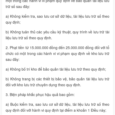
một trong các hành vi vi phạm quy định về bảo quản tài liệu lưu
trữ số sau đây:
a) Không kiểm tra, sao lưu cơ sở dữ liệu, tài liệu lưu trữ số theo
quy định;
b) Không tuân thủ các yêu cầu kỹ thuật, quy trình về lưu trữ tài
liệu lưu trữ số theo quy định.
2. Phạt tiền từ 15.000.000 đồng đến 25.000.000 đồng đối với tổ
chức có một trong các hành vi vi phạm quy định về kho lưu trữ
sau đây:
a) Không bố trí kho để bảo quản tài liệu lưu trữ theo quy định;
b) Không trang bị các thiết bị bảo vệ, bảo quản tài liệu lưu trữ
đối với kho lưu trữ chuyên dụng theo quy định.
3. Biện pháp khắc phục hậu quả bao gồm:
a) Buộc kiểm tra, sao lưu cơ sở dữ liệu, tài liệu lưu trữ số theo
quy định đối với hành vi quy định tại điểm a khoản 1 Điều này;