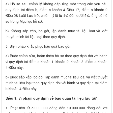
a) Hồ sơ sau chỉnh lý không đáp ứng một trong các yêu cầu
quy định tại điểm b, điểm c khoản 4 Điều 17, điểm b khoản 2
Điều 28 Luật Lưu trữ, chiếm tỷ lệ từ 4% đến dưới 5% tổng số hồ
sơ trong Mục lục hồ sơ;
b) Không sắp xếp, bó gói, lập danh mục tài liệu loại và viết
thuyết minh tài liệu loại theo quy định.
5. Biện pháp khắc phục hậu quả bao gồm:
a) Buộc chỉnh sửa, hoàn thiện hồ sơ theo quy định đối với hành
vi quy định tại điểm c khoản 1, khoản 2, khoản 3, điểm a khoản
4 Điều này;
b) Buộc sắp xếp, bó gói, lập danh mục tài liệu loại và viết thuyết
minh tài liệu loại theo quy định đối với hành vi quy định tại điểm
b khoản 4 Điều này.
Điều 9. Vi phạm quy định về bảo quản tài liệu lưu trữ
1. Phạt tiền từ 5.000.000 đồng đến 10.000.000 đồng đối với