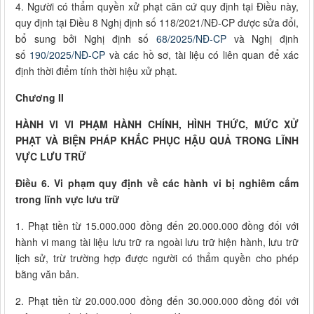
4. Người có thẩm quyền xử phạt căn cứ quy định tại Điều này,
quy định tại Điều 8 Nghị định số 118/2021/NĐ-CP được sửa đổi,
bổ sung bởi Nghị định số
68/2025/NĐ-CP
và Nghị định
số
190/2025/NĐ-CP
và các hồ sơ, tài liệu có liên quan để xác
định thời điểm tính thời hiệu xử phạt.
Chương II
HÀNH VI VI PHẠM HÀNH CHÍNH, HÌNH THỨC, MỨC XỬ
PHẠT VÀ BIỆN PHÁP KHẮC PHỤC HẬU QUẢ TRONG LĨNH
VỰC LƯU TRỮ
Điều 6. Vi phạm quy định về các hành vi bị nghiêm cấm
trong lĩnh vực lưu trữ
1. Phạt tiền từ 15.000.000 đồng đến 20.000.000 đồng đối với
hành vi mang tài liệu lưu trữ ra ngoài lưu trữ hiện hành, lưu trữ
lịch sử, trừ trường hợp được người có thẩm quyền cho phép
bằng văn bản.
2. Phạt tiền từ 20.000.000 đồng đến 30.000.000 đồng đối với