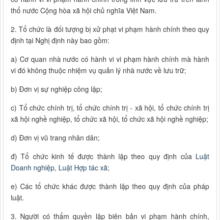
thổ nước Cộng hòa xã hội chủ nghĩa Việt Nam.
2. Tổ chức là đối tượng bị xử phạt vi phạm hành chính theo quy
định tại Nghị định này bao gồm:
a) Cơ quan nhà nước có hành vi vi phạm hành chính mà hành
vi đó không thuộc nhiệm vụ quản lý nhà nước về lưu trữ;
b) Đơn vị sự nghiệp công lập;
c) Tổ chức chính trị, tổ chức chính trị - xã hội, tổ chức chính trị
xã hội nghề nghiệp, tổ chức xã hội, tổ chức xã hội nghề nghiệp;
d) Đơn vị vũ trang nhân dân;
đ) Tổ chức kinh tế được thành lập theo quy định của
Luật
Doanh nghiệp
,
Luật Hợp tác xã
;
e) Các tổ chức khác được thành lập theo quy định của pháp
luật.
3. Người có thẩm quyền lập biên bản vi phạm hành chính,