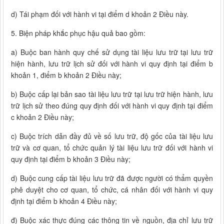
d) Tái phạm đối với hành vi tại điểm d khoản 2 Điều này.
5. Biện pháp khắc phục hậu quả bao gồm:
a) Buộc ban hành quy chế sử dụng tài liệu lưu trữ tại lưu trữ
hiện hành, lưu trữ lịch sử đối với hành vi quy định tại điểm b
khoản 1, điểm b khoản 2 Điều này;
b) Buộc cấp lại bản sao tài liệu lưu trữ tại lưu trữ hiện hành, lưu
trữ lịch sử theo đúng quy định đối với hành vi quy định tại điểm
c khoản 2 Điều này;
c) Buộc trích dẫn đầy đủ về số lưu trữ, độ gốc của tài liệu lưu
trữ và cơ quan, tổ chức quản lý tài liệu lưu trữ đối với hành vi
quy định tại điểm b khoản 3 Điều này;
d) Buộc cung cấp tài liệu lưu trữ đã được người có thẩm quyền
phê duyệt cho cơ quan, tổ chức, cá nhân đối với hành vi quy
định tại điểm b khoản 4 Điều này;
đ) Buộc xác thực đúng các thông tin về nguồn, địa chỉ lưu trữ