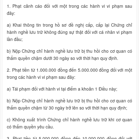
1. Phạt cảnh cáo đối với một trong các hành vi vi phạm sau
đây:
a) Khai thông tin trong hồ sơ đề nghị cấp, cấp lại Chứng chỉ
hành nghề lưu trữ không đúng sự thật đối với cá nhân vi phạm
lần đầu;
b) Nộp Chứng chỉ hành nghề lưu trữ bị thu hồi cho cơ quan có
thẩm quyền chậm dưới 30 ngày so với thời hạn quy định.
2. Phạt tiền từ 1.000.000 đồng đến 5.000.000 đồng đối với một
trong các hành vi vi phạm sau đây:
a) Tái phạm đối với hành vi tại điểm a khoản 1 Điều này;
b) Nộp Chứng chỉ hành nghề lưu trữ bị thu hồi cho cơ quan có
thẩm quyền chậm từ 30 ngày trở lên so với thời hạn quy định;
c) Không xuất trình Chứng chỉ hành nghề lưu trữ khi cơ quan
có thẩm quyền yêu cầu.
3. Phạt tiền từ 5.000.000 đồng đến 10.000.000 đồng đối với