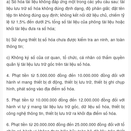
a) Số hóa tài liệu không đáp ứng một trong các yêu cầu sau: tài
liệu lưu trữ số hóa không đúng định dạng, độ phân giải; đặt tên
tệp tin không đúng quy định; không kết nối dữ liệu chủ, chiếm tỷ
lệ từ 1,5% đến dưới 2% tổng số tài liệu của phông tài liệu hoặc
khối tài liệu đưa ra số hóa;
b) Sử dụng thiết bị số hóa chưa được kiểm tra an ninh, an toàn
thông tin;
c) Không ký số của cơ quan, tổ chức, cá nhân có thẩm quyền
quản lý tài liệu lưu trữ gốc trên tài liệu số hóa.
4. Phạt tiền từ 5.000.000 đồng đến 10.000.000 đồng đối với
hành vi mang thiết bị di động, thiết bị lưu trữ, thiết bị ghi chụp
hình, phát sóng vào địa điểm số hóa.
5. Phạt tiền từ 10.000.000 đồng đến 12.000.000 đồng đối với
hành vi tự ý mang tài liệu lưu trữ gốc, dữ liệu số hóa, thiết bị
công nghệ thông tin, thiết bị lưu trữ ra khỏi địa điểm số hóa.
6. Phạt tiền từ 20.000.000 đồng đến 25.000.000 đồng đối với tổ