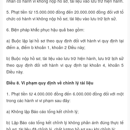
nhân có hành vi không nộp hồ sơ, tài liệu vào lưu trữ hiện hành.
5. Phạt tiền từ 15.000.000 đồng đến 20.000.000 đồng đối với tổ
chức có hành vi không nộp hồ sơ, tài liệu vào lưu trữ lịch sử.
6. Biện pháp khắc phục hậu quả bao gồm:
a) Buộc lập lại hồ sơ theo quy định đối với hành vi quy định tại
điểm a, điểm b khoản 1, khoản 2 Điều này;
b) Buộc nộp hồ sơ, tài liệu vào lưu trữ hiện hành, lưu trữ lịch sử
theo quy định đối với hành vi quy định tại khoản 4, khoản 5
Điều này.
Điều 8. Vi phạm quy định về chỉnh lý tài liệu
1. Phạt tiền từ 4.000.000 đồng đến 6.000.000 đồng đối với một
trong các hành vi vi phạm sau đây:
a) Không lập Báo cáo tổng kết chỉnh lý;
b) Lập Báo cáo tổng kết chỉnh lý không phản ánh đúng thực tế
hồ sơ, tài liệu đã chỉnh lý, chất lượng hồ sơ sau khi chỉnh lý;