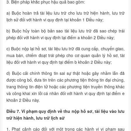
3. Biện pháp khắc phục hậu quả bao gồm:
a) Buộc hoàn trả tài liệu lưu trữ cho lưu trữ hiện hành, lưu trữ
lịch sử đối với hành vi quy định tại khoản 1 Điều này;
b) Buộc hủy toàn bộ bản sao tài liệu lưu trữ đã sao chép trái
phép đối với hành vi quy định tại điểm a khoản 2 Điều này;
c) Buộc nộp lại hồ sơ, tài liệu lưu trữ đã cung cấp, chuyển giao,
mua bán, chiếm đoạt trái phép cho cơ quan quản lý hồ sơ, tài
liệu đối với hành vi quy định tại điểm b khoản 2 Điều này;
d) Buộc cải chính thông tin sai sự thật hoặc gây nhầm lẫn đã
được công bố, đưa tin trên các phương tiện thông tin đại chúng,
trang thông tin điện tử hoặc các phương tiện truyền thông khác
và công khai xin lỗi cá nhân đối với hành vi quy định tại điểm e
khoản 2 Điều này.
Điều 7. Vi phạm quy định về thu nộp hồ sơ, tài liệu vào lưu
trữ hiện hành, lưu trữ lịch sử
1. Phạt cảnh cáo đối với một trong các hành vi vi phạm sau