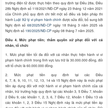
trường điện tử được thực hiện theo quy định tại Điều 28a, Điều
28b Nghị định số 118/2021/NĐ-CP ngày 23 tháng 12 năm 2021
của Chính phủ quy định chi tiết một số điều và biện pháp thi
hành
Luật Xử lý vi phạm hành chính
được sửa đổi, bổ sung bởi
Nghị định số
68/2025/NĐ-CP
ngày 18 tháng 3 năm 2025 và
Nghị định số
190/2025/NĐ-CP
ngày 08 tháng 7 năm 2025.
Điều 4. Mức phạt tiền; thẩm quyền xử phạt đối với cá
nhân, tổ chức
1. Mức phạt tiền tối đa đối với cá nhân thực hiện hành vi vi
phạm hành chính trong lĩnh vực lưu trữ là 30.000.000 đồng, đối
với tổ chức là 60.000.000 đồng.
2. Mức phạt tiền quy định tại các Điều
6, 7, 8, 9, 10, 11, 12, 13, 14 và 15 Nghị định này là mức phạt
tiền áp dụng đối với một hành vi vi phạm hành chính của cá
nhân, trừ trường hợp quy định tại các khoản 3, 5 Điều 7, khoản
2 Điều 9, các khoản 1, 2, 3, 6, 7 Điều 12, khoản 1 Điều 13 và
các khoản 1, 2, 3 Điều 15 Nghị định này là mức phạt tiền áp