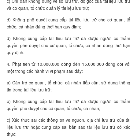
c) Chỉ dẫn không đúng về số lưu trữ, độ gốc của tài liệu lưu trữ
và cơ quan, tổ chức quản lý tài liệu lưu trữ;
d) Không phê duyệt cung cấp tài liệu lưu trữ cho cơ quan, tổ
chức, cá nhân đúng thời hạn quy định;
đ) Không cung cấp tài liệu lưu trữ đã được người có thẩm
quyền phê duyệt cho cơ quan, tổ chức, cá nhân đúng thời hạn
quy định.
4. Phạt tiền từ 10.000.000 đồng đến 15.000.000 đồng đối với
một trong các hành vi vi phạm sau đây:
a) Cản trở cơ quan, tổ chức, cá nhân tiếp cận, sử dụng thông
tin trong tài liệu lưu trữ;
b) Không cung cấp tài liệu lưu trữ đã được người có thẩm
quyền phê duyệt cho cơ quan, tổ chức, cá nhân;
c) Xác thực sai các thông tin về nguồn, địa chỉ lưu trữ của tài
liệu lưu trữ hoặc cung cấp sai bản sao tài liệu lưu trữ có xác
thực;