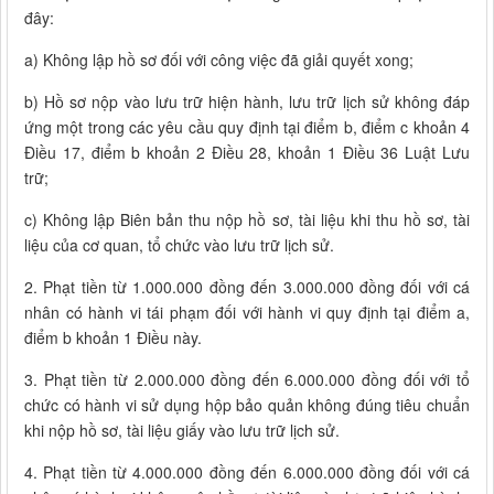
đây:
a) Không lập hồ sơ đối với công việc đã giải quyết xong;
b) Hồ sơ nộp vào lưu trữ hiện hành, lưu trữ lịch sử không đáp
ứng một trong các yêu cầu quy định tại điểm b, điểm c khoản 4
Điều 17, điểm b khoản 2 Điều 28, khoản 1 Điều 36 Luật Lưu
trữ;
c) Không lập Biên bản thu nộp hồ sơ, tài liệu khi thu hồ sơ, tài
liệu của cơ quan, tổ chức vào lưu trữ lịch sử.
2. Phạt tiền từ 1.000.000 đồng đến 3.000.000 đồng đối với cá
nhân có hành vi tái phạm đối với hành vi quy định tại điểm a,
điểm b khoản 1 Điều này.
3. Phạt tiền từ 2.000.000 đồng đến 6.000.000 đồng đối với tổ
chức có hành vi sử dụng hộp bảo quản không đúng tiêu chuẩn
khi nộp hồ sơ, tài liệu giấy vào lưu trữ lịch sử.
4. Phạt tiền từ 4.000.000 đồng đến 6.000.000 đồng đối với cá