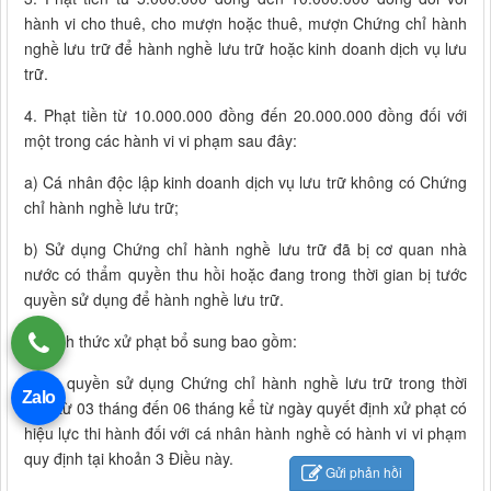
hành vi cho thuê, cho mượn hoặc thuê, mượn Chứng chỉ hành
nghề lưu trữ để hành nghề lưu trữ hoặc kinh doanh dịch vụ lưu
trữ.
4. Phạt tiền từ 10.000.000 đồng đến 20.000.000 đồng đối với
một trong các hành vi vi phạm sau đây:
a) Cá nhân độc lập kinh doanh dịch vụ lưu trữ không có Chứng
chỉ hành nghề lưu trữ;
b) Sử dụng Chứng chỉ hành nghề lưu trữ đã bị cơ quan nhà
nước có thẩm quyền thu hồi hoặc đang trong thời gian bị tước
quyền sử dụng để hành nghề lưu trữ.
5. Hình thức xử phạt bổ sung bao gồm:
Tước quyền sử dụng Chứng chỉ hành nghề lưu trữ trong thời
Zalo
gian từ 03 tháng đến 06 tháng kể từ ngày quyết định xử phạt có
hiệu lực thi hành đối với cá nhân hành nghề có hành vi vi phạm
quy định tại khoản 3 Điều này.
Gửi phản hồi