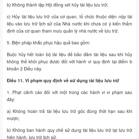
b) Không thành lập Hội đồng xét hủy tài liệu lưu trữ;
c) Hủy tài liệu lưu trữ của cơ quan, tổ chức thuộc diện nộp tài
liệu vào lưu trữ lịch sử của Nhà nước khi chưa có ý kiến thẩm
định của cơ quan tham mưu quản lý nhà nước về lưu trữ.
5. Biện pháp khắc phục hậu quả bao gồm:
Buộc hủy hết toàn bộ tài liệu để bảo đảm tài liệu sau khi hủy
không thể khôi phục được đối với hành vi quy định tại điểm b
khoản 2 Điều này.
Điều 11. Vi phạm quy định về sử dụng tài liệu lưu trữ
1. Phạt cảnh cáo đối với một trong các hành vi vi phạm sau
đây:
a) Không hoàn trả tài liệu lưu trữ gốc đúng thời hạn sau khi
mượn;
b) Không ban hành quy chế sử dụng tài liệu lưu trữ tại lưu trữ
hiện hành, lưu trữ lịch sử.