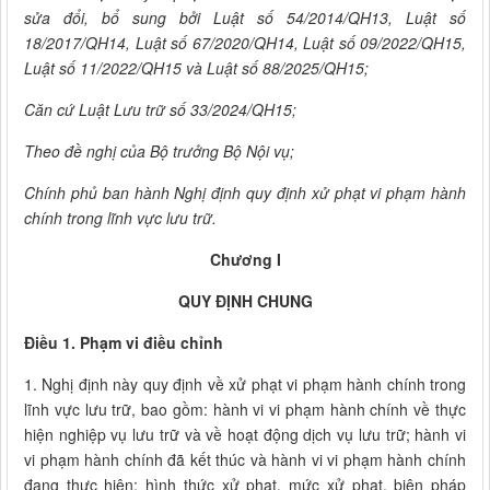
sửa đổi, bổ sung bởi Luật số 54/2014/QH13, Luật số
18/2017/QH14, Luật số 67/2020/QH14, Luật số 09/2022/QH15,
Luật số 11/2022/QH15 và Luật số 88/2025/QH15;
Căn cứ Luật
Lưu
trữ số 33/2024/QH15;
Theo đề nghị của Bộ trưởng Bộ Nội vụ;
Chính phủ ban hành Nghị định quy định xử phạt vi phạm hành
chính trong lĩnh vực lưu trữ.
Chương I
QUY ĐỊNH CHUNG
Điều 1. Phạm vi điều chỉnh
1. Nghị định này quy định về xử phạt vi phạm hành chính trong
lĩnh vực lưu trữ, bao gồm: hành vi vi phạm hành chính về thực
hiện nghiệp vụ lưu trữ và về hoạt động dịch vụ lưu trữ; hành vi
vi phạm hành chính đã kết thúc và hành vi vi phạm hành chính
đang thực hiện; hình thức xử phạt, mức xử phạt, biện pháp