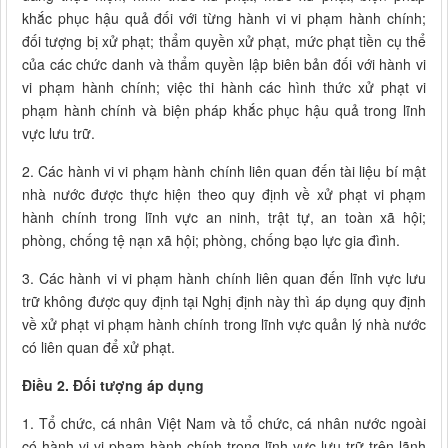
khắc phục hậu quả đối với từng hành vi vi phạm hành chính;
đối tượng bị xử phạt; thẩm quyền xử phạt, mức phạt tiền cụ thể
của các chức danh và thẩm quyền lập biên bản đối với hành vi
vi phạm hành chính; việc thi hành các hình thức xử phạt vi
phạm hành chính và biện pháp khắc phục hậu quả trong lĩnh
vực lưu trữ.
2. Các hành vi vi phạm hành chính liên quan đến tài liệu bí mật
nhà nước được thực hiện theo quy định về xử phạt vi phạm
hành chính trong lĩnh vực an ninh, trật tự, an toàn xã hội;
phòng, chống tệ nạn xã hội; phòng, chống bạo lực gia đình.
3. Các hành vi vi phạm hành chính liên quan đến lĩnh vực lưu
trữ không được quy định tại Nghị định này thì áp dụng quy định
về xử phạt vi phạm hành chính trong lĩnh vực quản lý nhà nước
có liên quan để xử phạt.
Điều 2. Đối tượng áp dụng
1. Tổ chức, cá nhân Việt Nam và tổ chức, cá nhân nước ngoài
có hành vi vi phạm hành chính trong lĩnh vực lưu trữ trên lãnh