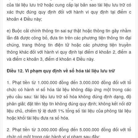
của tài liệu lưu trữ hoặc cung cấp lại bản sao tài liệu lưu trữ có
xác thực đúng quy định đối với hành vi quy định tại điểm c
khoản 4 Điều này;
e) Buộc cải chính thông tin sai sự thật hoặc thông tin gây nhầm
lẫn đã được công bố, đưa tin trên các phương tiện thông tin đại
chúng, trang thông tin điện tử hoặc các phương tiện truyền
thông khác đối với hành vi quy định tại điểm d khoản 2, điểm a
và điểm c khoản 3, điểm d khoản 4 Điều này.
Điều 12. Vi phạm quy định về số hóa tài liệu lưu trữ
1. Phạt tiền từ 1.000.000 đồng đến 3.000.000 đồng đối với tổ
chức có hành vi số hóa tài liệu không đáp ứng một trong các
yêu cầu sau: tài liệu lưu trữ số hóa không đúng định dạng, độ
phân giải; đặt tên tệp tin không đúng quy định; không kết nối dữ
liệu chủ, chiếm tỷ lệ dưới 1% tổng số tài liệu của phông tài liệu
hoặc khối tài liệu đưa ra số hóa.
2. Phạt tiền từ 3.000.000 đồng đến 5.000.000 đồng đối với tổ
chức có một trong các hành vi vi phạm sau đây: