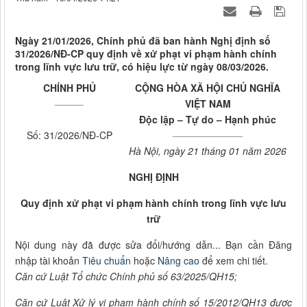
Ngày 21/01/2026, Chính phủ đã ban hành Nghị định số
31/2026/NĐ-CP quy định về xử phạt vi phạm hành chính
trong lĩnh vực lưu trữ, có hiệu lực từ ngày 08/03/2026.
CHÍNH PHỦ
CỘNG HÒA XÃ HỘI CHỦ NGHĨA
_______
VIỆT NAM
Độc lập – Tự do – Hạnh phúc
_________________
Số: 31/2026/NĐ-CP
Hà Nội, ngày 21 tháng 01 năm 2026
NGHỊ ĐỊNH
Quy định xử phạt vi phạm hành chính trong lĩnh vực lưu
trữ
Nội dung này đã được sửa đổi/hướng dẫn... Bạn cần Đăng
nhập tài khoản
Tiêu chuẩn
hoặc
Nâng cao
để xem chi tiết.
Căn cứ Luật Tổ chức Chính phủ số 63/2025/QH15;
Căn cứ Luật
Xử
lý vi phạm hành chính số 15/2012/QH13 được