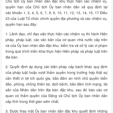
Chủ tịch Ủy ban nhân dân đặc khu thực hiện các nhiệm vụ,
quyền hạn của Chủ tịch Ủy ban nhân dân xã quy định tại
các khoản 1, 3, 4, 5, 6, 7, 8, 9, 10, 11, 12, 13, 14, 15, 17 Điều
23 của Luật Tổ chức chính quyền địa phương và các nhiệm vụ,
quyền hạn sau đây:
1. Lãnh đạo, chỉ đạo việc thực hiện các nhiệm vụ thi hành Hiến
pháp, pháp luật, các văn bản của cơ quan nhà nước cấp trên
và của Ủy ban nhân dân đặc khu; kiểm tra và xử lý các vi phạm
trong quá trình triển khai thực hiện Hiến pháp và pháp luật trên
địa bàn.
2. Quyết định áp dụng các biện pháp cấp bách khác quy định
của pháp luật hoặc vượt thẩm quyền trong trường hợp thật sự
cần thiết vì lợi ích quốc gia, bảo đảm an ninh chủ quyền biển
đảo, phòng, chống thiên tai, dịch bệnh, bảo đảm tính mạng, tài
sản của Nhân dân trên địa bàn đặc khu, sau đó báo cáo cơ
quan có thẩm quyền của Đảng và Chủ tịch Ủy ban nhân dân
cấp tỉnh trong thời gian sớm nhất.
3. Được thay mặt Ủy ban nhân dân đặc khu quyết định những