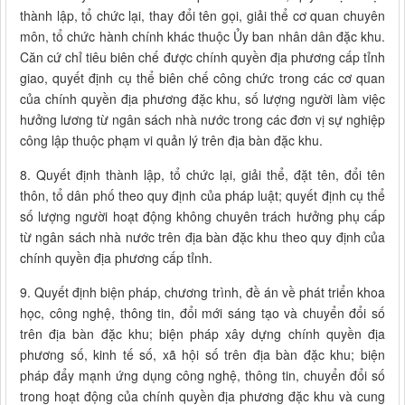
thành lập, tổ chức lại, thay đổi tên gọi, giải thể cơ quan chuyên
môn, tổ chức hành chính khác thuộc Ủy ban nhân dân đặc khu.
Căn cứ chỉ tiêu biên chế được chính quyền địa phương cấp tỉnh
giao, quyết định cụ thể biên chế công chức trong các cơ quan
của chính quyền địa phương đặc khu, số lượng người làm việc
hưởng lương từ ngân sách nhà nước trong các đơn vị sự nghiệp
công lập thuộc phạm vi quản lý trên địa bàn đặc khu.
8. Quyết định thành lập, tổ chức lại, giải thể, đặt tên, đổi tên
thôn, tổ dân phố theo quy định của pháp luật; quyết định cụ thể
số lượng người hoạt động không chuyên trách hưởng phụ cấp
từ ngân sách nhà nước trên địa bàn đặc khu theo quy định của
chính quyền địa phương cấp tỉnh.
9. Quyết định biện pháp, chương trình, đề án về phát triển khoa
học, công nghệ, thông tin, đổi mới sáng tạo và chuyển đổi số
trên địa bàn đặc khu; biện pháp xây dựng chính quyền địa
phương số, kinh tế số, xã hội số trên địa bàn đặc khu; biện
pháp đẩy mạnh ứng dụng công nghệ, thông tin, chuyển đổi số
trong hoạt động của chính quyền địa phương đặc khu và cung