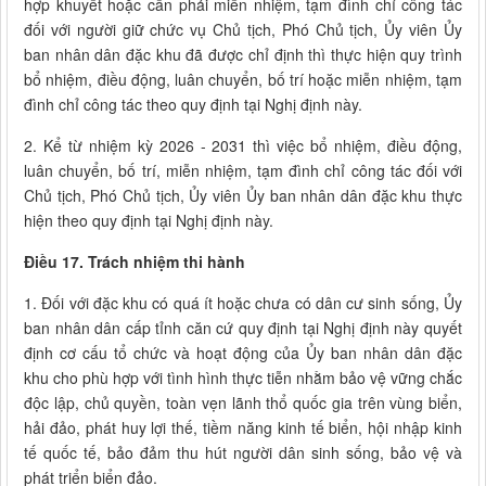
hợp khuyết hoặc cần phải miễn nhiệm, tạm đình chỉ công tác
đối với người giữ chức vụ Chủ tịch, Phó Chủ tịch, Ủy viên Ủy
ban nhân dân đặc khu đã được chỉ định thì thực hiện quy trình
bổ nhiệm, điều động, luân chuyển, bố trí hoặc miễn nhiệm, tạm
đình chỉ công tác theo quy định tại Nghị định này.
2. Kể từ nhiệm kỳ 2026 - 2031 thì việc bổ nhiệm, điều động,
luân chuyển, bố trí, miễn nhiệm, tạm đình chỉ công tác đối với
Chủ tịch, Phó Chủ tịch, Ủy viên Ủy ban nhân dân đặc khu thực
hiện theo quy định tại Nghị định này.
Điều 17. Trách nhiệm thi hành
1. Đối với đặc khu có quá ít hoặc chưa có dân cư sinh sống, Ủy
ban nhân dân cấp tỉnh căn cứ quy định tại Nghị định này quyết
định cơ cấu tổ chức và hoạt động của Ủy ban nhân dân đặc
khu cho phù hợp với tình hình thực tiễn nhằm bảo vệ vững chắc
độc lập, chủ quyền, toàn vẹn lãnh thổ quốc gia trên vùng biển,
hải đảo, phát huy lợi thế, tiềm năng kinh tế biển, hội nhập kinh
tế quốc tế, bảo đảm thu hút người dân sinh sống, bảo vệ và
phát triển biển đảo.