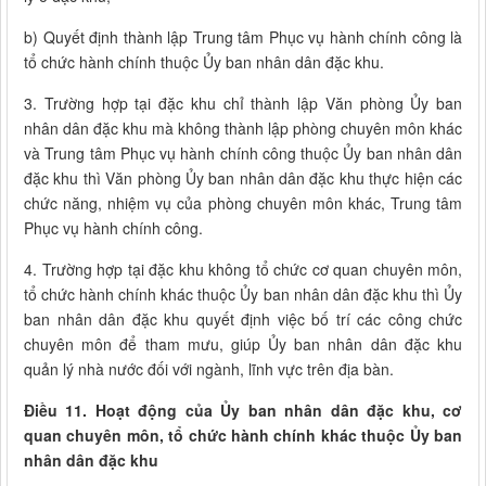
b) Quyết định thành lập Trung tâm Phục vụ hành chính công là
tổ chức hành chính thuộc Ủy ban nhân dân đặc khu.
3. Trường hợp tại đặc khu chỉ thành lập Văn phòng Ủy ban
nhân dân đặc khu mà không thành lập phòng chuyên môn khác
và Trung tâm Phục vụ hành chính công thuộc Ủy ban nhân dân
đặc khu thì Văn phòng Ủy ban nhân dân đặc khu thực hiện các
chức năng, nhiệm vụ của phòng chuyên môn khác, Trung tâm
Phục vụ hành chính công.
4. Trường hợp tại đặc khu không tổ chức cơ quan chuyên môn,
tổ chức hành chính khác thuộc Ủy ban nhân dân đặc khu thì Ủy
ban nhân dân đặc khu quyết định việc bố trí các công chức
chuyên môn để tham mưu, giúp Ủy ban nhân dân đặc khu
quản lý nhà nước đối với ngành, lĩnh vực trên địa bàn.
Điều 11. Hoạt động của Ủy ban nhân dân đặc khu, cơ
quan chuyên môn, tổ chức hành chính khác thuộc Ủy ban
nhân dân đặc khu