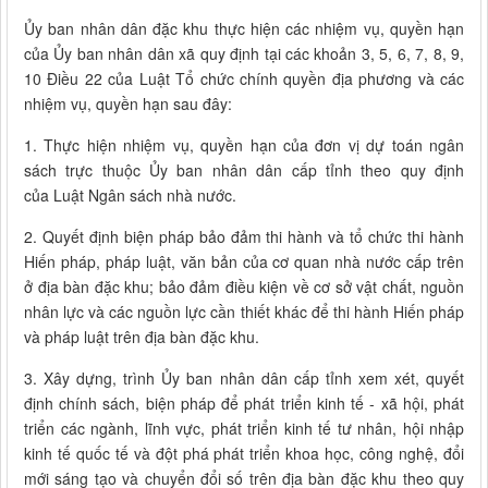
Ủy ban nhân dân đặc khu thực hiện các nhiệm vụ, quyền hạn
của Ủy ban nhân dân xã quy định tại các khoản 3, 5, 6, 7, 8, 9,
10 Điều 22 của Luật Tổ chức chính quyền địa phương và các
nhiệm vụ, quyền hạn sau đây:
1. Thực hiện nhiệm vụ, quyền hạn của đơn vị dự toán ngân
sách trực thuộc Ủy ban nhân dân cấp tỉnh theo quy định
của Luật Ngân sách nhà nước.
2. Quyết định biện pháp bảo đảm thi hành và tổ chức thi hành
Hiến pháp, pháp luật, văn bản của cơ quan nhà nước cấp trên
ở địa bàn đặc khu; bảo đảm điều kiện về cơ sở vật chất, nguồn
nhân lực và các nguồn lực cần thiết khác để thi hành Hiến pháp
và pháp luật trên địa bàn đặc khu.
3. Xây dựng, trình Ủy ban nhân dân cấp tỉnh xem xét, quyết
định chính sách, biện pháp để phát triển kinh tế - xã hội, phát
triển các ngành, lĩnh vực, phát triển kinh tế tư nhân, hội nhập
kinh tế quốc tế và đột phá phát triển khoa học, công nghệ, đổi
mới sáng tạo và chuyển đổi số trên địa bàn đặc khu theo quy