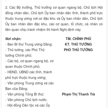
2. Các Bộ trưởng, Thủ trưởng cơ quan ngang bộ, Chủ tịch Hội
đồng nhân dân, Chủ tịch Ủy ban nhân dân tỉnh, thành phố trực
thuộc trung ương nơi có đặc khu và Ủy ban nhân dân, Chủ tịch
Ủy ban nhân dân đặc khu, các cơ quan, tổ chức, cá nhân có
liên quan chịu trách nhiệm thi hành Nghị định này
Nơi nhận:
TM. CHÍNH PHỦ
- Ban Bí thư Trung ương Đảng;
KT. THỦ TƯỚNG
- Thủ tướng, các Phó Thủ
PHÓ THỦ TƯỚNG
tướng Chính phủ;
- Các bộ, cơ quan ngang bộ, cơ
quan thuộc Chính phủ;
- HĐND, UBND các tỉnh, thành
phố trực thuộc trung ương;
- Văn phòng Trung ương và các
Ban của Đảng;
- Văn phòng Tổng Bí thư;
Phạm Thị Thanh Trà
- Văn phòng Chủ tịch nước;
- Hội đồng Dân tộc và các Ủy