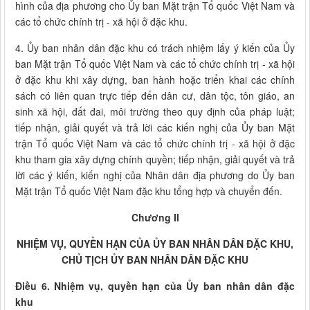
hình của địa phương cho Ủy ban Mặt trận Tổ quốc Việt Nam và
các tổ chức chính trị - xã hội ở đặc khu.
4. Ủy ban nhân dân đặc khu có trách nhiệm lấy ý kiến của Ủy
ban Mặt trận Tổ quốc Việt Nam và các tổ chức chính trị - xã hội
ở đặc khu khi xây dựng, ban hành hoặc triển khai các chính
sách có liên quan trực tiếp đến dân cư, dân tộc, tôn giáo, an
sinh xã hội, đất đai, môi trường theo quy định của pháp luật;
tiếp nhận, giải quyết và trả lời các kiến nghị của Ủy ban Mặt
trận Tổ quốc Việt Nam và các tổ chức chính trị - xã hội ở đặc
khu tham gia xây dựng chính quyền; tiếp nhận, giải quyết và trả
lời các ý kiến, kiến nghị của Nhân dân địa phương do Ủy ban
Mặt trận Tổ quốc Việt Nam đặc khu tổng hợp và chuyển đến.
Chương II
NHIỆM VỤ, QUYỀN HẠN CỦA ỦY BAN NHÂN DÂN ĐẶC KHU,
CHỦ TỊCH ỦY BAN NHÂN DÂN ĐẶC KHU
Điều 6. Nhiệm vụ, quyền hạn của Ủy ban nhân dân đặc
khu