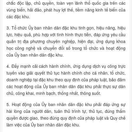
chắc độc lập, chủ quyền, toàn vẹn lãnh thổ quốc gia trên các
vùng biển, hải đảo, phát huy lợi thế, tiềm năng kinh tế biển của
các đặc khu.
3. Tổ chức Ủy ban nhân dân đặc khu tinh gọn, hiệu năng, hiệu
lực, hiệu quả, phù hợp với tình hình thực tiễn, đáp ứng yêu cầu
quản trị địa phương chuyên nghiệp, hiện đại, ứng dụng khoa
học công nghệ và chuyển đổi số trong tổ chức và hoạt động
của Ủy ban nhân dân đặc khu.
4. Đẩy mạnh cải cách hành chính, ứng dụng dịch vụ công trực
tuyến vào giải quyết thủ tục hành chính cho cá nhân, tổ chức,
doanh nghiệp tại đặc khu theo quy định của pháp luật, bảo đảm
các hoạt động của Ủy ban nhân dân đặc khu phải thực sự dân
chủ, công khai, minh bạch, thống nhất, thông suốt.
5. Hoạt động của Ủy ban nhân dân đặc khu phải đáp ứng sự
hài lòng của người dân, tuân thủ trình tự, thủ tục, đúng thẩm
quyền được giao, theo đúng quy định của pháp luật và Quy chế
làm việc của Ủy ban nhân dân đặc khu.