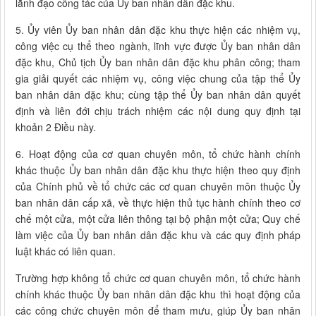
lãnh đạo công tác của Ủy ban nhân dân đặc khu.
5. Ủy viên Ủy ban nhân dân đặc khu thực hiện các nhiệm vụ,
công việc cụ thể theo ngành, lĩnh vực được Ủy ban nhân dân
đặc khu, Chủ tịch Ủy ban nhân dân đặc khu phân công; tham
gia giải quyết các nhiệm vụ, công việc chung của tập thể Ủy
ban nhân dân đặc khu; cùng tập thể Ủy ban nhân dân quyết
định và liên đới chịu trách nhiệm các nội dung quy định tại
khoản 2 Điều này.
6. Hoạt động của cơ quan chuyên môn, tổ chức hành chính
khác thuộc Ủy ban nhân dân đặc khu thực hiện theo quy định
của Chính phủ về tổ chức các cơ quan chuyên môn thuộc Ủy
ban nhân dân cấp xã, về thực hiện thủ tục hành chính theo cơ
chế một cửa, một cửa liên thông tại bộ phận một cửa; Quy chế
làm việc của Ủy ban nhân dân đặc khu và các quy định pháp
luật khác có liên quan.
Trường hợp không tổ chức cơ quan chuyên môn, tổ chức hành
chính khác thuộc Ủy ban nhân dân đặc khu thì hoạt động của
các công chức chuyên môn để tham mưu, giúp Ủy ban nhân