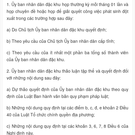
1. Ủy ban nhân dân đặc khu họp thường kỳ mỗi tháng 01 lần và
họp chuyên đề hoặc họp để giải quyết công việc phát sinh đột
xuất trong các trường hợp sau đây:
a) Do Chủ tịch Ủy ban nhân dân đặc khu quyết định;
b) Theo yêu cầu của Chủ tịch Ủy ban nhân dân cấp tỉnh;
c) Theo yêu cầu của ít nhất một phần ba tổng số thành viên
của Ủy ban nhân dân đặc khu.
2. Ủy ban nhân dân đặc khu thảo luận tập thể và quyết định đối
với những nội dung sau đây:
a) Dự thảo quyết định của Ủy ban nhân dân đặc khu theo quy
định của Luật Ban hành văn bản quy phạm pháp luật;
b) Những nội dung quy định tại các điểm b, c, đ, e khoản 2 Điều
40 của Luật Tổ chức chính quyền địa phương;
c) Những nội dung quy định tại các khoản 3, 6, 7, 8 Điều 6 của
Nghị định này.