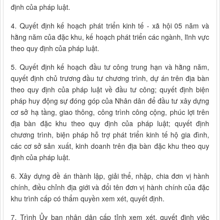
định của pháp luật.
4. Quyết định kế hoạch phát triển kinh tế - xã hội 05 năm và
hằng năm của đặc khu, kế hoạch phát triển các ngành, lĩnh vực
theo quy định của pháp luật.
5. Quyết định kế hoạch đầu tư công trung hạn và hằng năm,
quyết định chủ trương đầu tư chương trình, dự án trên địa bàn
theo quy định của pháp luật về đầu tư công; quyết định biện
pháp huy động sự đóng góp của Nhân dân để đầu tư xây dựng
cơ sở hạ tầng, giao thông, công trình công cộng, phúc lợi trên
địa bàn đặc khu theo quy định của pháp luật; quyết định
chương trình, biện pháp hỗ trợ phát triển kinh tế hộ gia đình,
các cơ sở sản xuất, kinh doanh trên địa bàn đặc khu theo quy
định của pháp luật.
6. Xây dựng đề án thành lập, giải thể, nhập, chia đơn vị hành
chính, điều chỉnh địa giới và đổi tên đơn vị hành chính của đặc
khu trình cấp có thẩm quyền xem xét, quyết định.
7. Trình Ủy ban nhân dân cấp tỉnh xem xét, quyết định việc