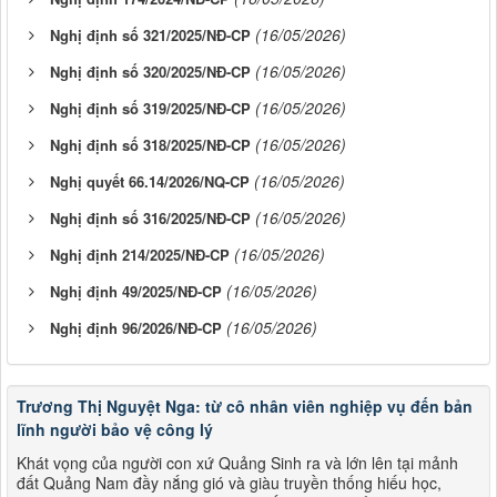
(16/05/2026)
Nghị định số 321/2025/NĐ-CP
(16/05/2026)
Nghị định số 320/2025/NĐ-CP
(16/05/2026)
Nghị định số 319/2025/NĐ-CP
(16/05/2026)
Nghị định số 318/2025/NĐ-CP
(16/05/2026)
Nghị quyết 66.14/2026/NQ-CP
(16/05/2026)
Nghị định số 316/2025/NĐ-CP
(16/05/2026)
Nghị định 214/2025/NĐ-CP
(16/05/2026)
Nghị định 49/2025/NĐ-CP
(16/05/2026)
Nghị định 96/2026/NĐ-CP
Trương Thị Nguyệt Nga: từ cô nhân viên nghiệp vụ đến bản
lĩnh người bảo vệ công lý
Khát vọng của người con xứ Quảng Sinh ra và lớn lên tại mảnh
đất Quảng Nam đầy nắng gió và giàu truyền thống hiếu học,