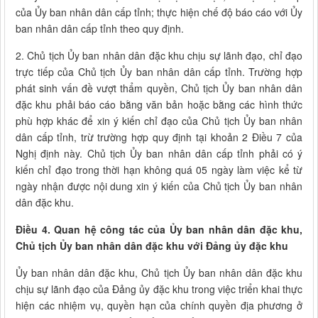
của Ủy ban nhân dân cấp tỉnh; thực hiện chế độ báo cáo với Ủy
ban nhân dân cấp tỉnh theo quy định.
2. Chủ tịch Ủy ban nhân dân đặc khu chịu sự lãnh đạo, chỉ đạo
trực tiếp của Chủ tịch Ủy ban nhân dân cấp tỉnh. Trường hợp
phát sinh vấn đề vượt thẩm quyền, Chủ tịch Ủy ban nhân dân
đặc khu phải báo cáo bằng văn bản hoặc bằng các hình thức
phù hợp khác để xin ý kiến chỉ đạo của Chủ tịch Ủy ban nhân
dân cấp tỉnh, trừ trường hợp quy định tại khoản 2 Điều 7 của
Nghị định này. Chủ tịch Ủy ban nhân dân cấp tỉnh phải có ý
kiến chỉ đạo trong thời hạn không quá 05 ngày làm việc kể từ
ngày nhận được nội dung xin ý kiến của Chủ tịch Ủy ban nhân
dân đặc khu.
Điều 4. Quan hệ công tác của Ủy ban nhân dân đặc khu,
Chủ tịch Ủy ban nhân dân đặc khu với Đảng ủy đặc khu
Ủy ban nhân dân đặc khu, Chủ tịch Ủy ban nhân dân đặc khu
chịu sự lãnh đạo của Đảng ủy đặc khu trong việc triển khai thực
hiện các nhiệm vụ, quyền hạn của chính quyền địa phương ở