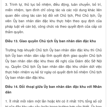
3. Trình tự, thủ tục bổ nhiệm, điều động, luân chuyển, bố trí,
miễn nhiệm, tạm đình chỉ công tác và các nội dung khác liên
quan đến công tác cán bộ đối với Chủ tịch, Phó Chủ tịch, Ủy
viên Ủy ban nhân dân đặc khu thực hiện theo quy định của
pháp luật về cán bộ, công chức và theo quyết định của cấp có
thẩm quyền.
Điều 13. Giao quyền Chủ tịch Ủy ban nhân dân đặc khu
Trường hợp khuyết Chủ tịch Ủy ban nhân dân đặc khu thì Chủ
tịch Ủy ban nhân dân cấp tỉnh quyết định giao quyền Chủ tịch
Ủy ban nhân dân đặc khu theo đề nghị của Giám đốc Sở Nội
vụ. Quyền Chủ tịch Ủy ban nhân dân đặc khu chấm dứt việc
thực hiện nhiệm vụ kể từ ngày có quyết định bổ nhiệm Chủ tịch
Ủy ban nhân dân đặc khu.
Điều 14. Đối thoại giữa Ủy ban nhân dân đặc khu với Nhân
dân
1. Ít nhất mỗi năm một lần hoặc khi có ít nhất 10% tổng số cử
tri của đặc khu yêu cầu hoặc trong trường hợp cần thiết, Ủy ban