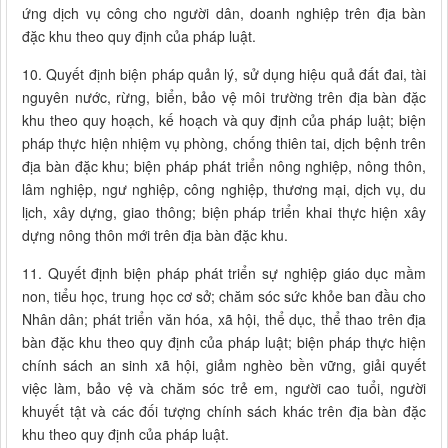
ứng dịch vụ công cho người dân, doanh nghiệp trên địa bàn
đặc khu theo quy định của pháp luật.
10. Quyết định biện pháp quản lý, sử dụng hiệu quả đất đai, tài
nguyên nước, rừng, biển, bảo vệ môi trường trên địa bàn đặc
khu theo quy hoạch, kế hoạch và quy định của pháp luật; biện
pháp thực hiện nhiệm vụ phòng, chống thiên tai, dịch bệnh trên
địa bàn đặc khu; biện pháp phát triển nông nghiệp, nông thôn,
lâm nghiệp, ngư nghiệp, công nghiệp, thương mại, dịch vụ, du
lịch, xây dựng, giao thông; biện pháp triển khai thực hiện xây
dựng nông thôn mới trên địa bàn đặc khu.
11. Quyết định biện pháp phát triển sự nghiệp giáo dục mầm
non, tiểu học, trung học cơ sở; chăm sóc sức khỏe ban đầu cho
Nhân dân; phát triển văn hóa, xã hội, thể dục, thể thao trên địa
bàn đặc khu theo quy định của pháp luật; biện pháp thực hiện
chính sách an sinh xã hội, giảm nghèo bền vững, giải quyết
việc làm, bảo vệ và chăm sóc trẻ em, người cao tuổi, người
khuyết tật và các đối tượng chính sách khác trên địa bàn đặc
khu theo quy định của pháp luật.