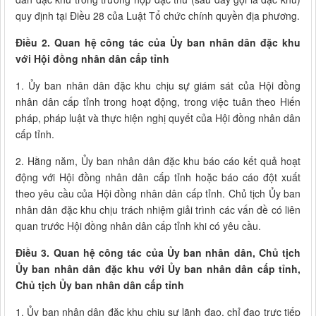
quy định tại Điều 28 của Luật Tổ chức chính quyền địa phương.
Điều 2. Quan hệ công tác của Ủy ban nhân dân đặc khu
với Hội đồng nhân dân cấp tỉnh
1. Ủy ban nhân dân đặc khu chịu sự giám sát của Hội đồng
nhân dân cấp tỉnh trong hoạt động, trong việc tuân theo Hiến
pháp, pháp luật và thực hiện nghị quyết của Hội đồng nhân dân
cấp tỉnh.
2. Hằng năm, Ủy ban nhân dân đặc khu báo cáo kết quả hoạt
động với Hội đồng nhân dân cấp tỉnh hoặc báo cáo đột xuất
theo yêu cầu của Hội đồng nhân dân cấp tỉnh. Chủ tịch Ủy ban
nhân dân đặc khu chịu trách nhiệm giải trình các vấn đề có liên
quan trước Hội đồng nhân dân cấp tỉnh khi có yêu cầu.
Điều 3. Quan hệ công tác của Ủy ban nhân dân, Chủ tịch
Ủy ban nhân dân đặc khu với Ủy ban nhân dân cấp tỉnh,
Chủ tịch Ủy ban nhân dân cấp tỉnh
1. Ủy ban nhân dân đặc khu chịu sự lãnh đạo, chỉ đạo trực tiếp