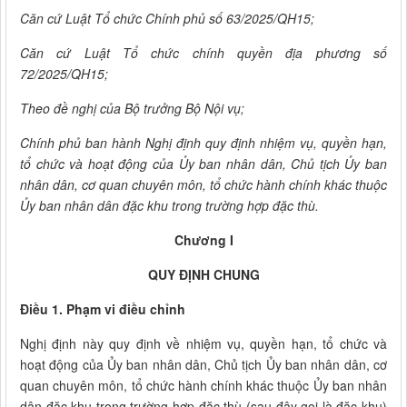
Căn cứ Luật Tổ chức Chính phủ số 63/2025/QH15;
Căn cứ Luật Tổ chức chính quyền địa phương số
72/2025/QH15;
Theo đề nghị của Bộ trưởng Bộ Nội vụ;
Chính phủ ban hành Nghị định quy định nhiệm vụ, quyền hạn,
tổ chức và hoạt động của Ủy ban nhân dân, Chủ tịch Ủy ban
nhân dân, cơ quan chuyên môn, tổ chức hành chính khác thuộc
Ủy ban nhân dân đặc khu trong trường hợp đặc thù.
Chương I
QUY ĐỊNH CHUNG
Điều 1. Phạm vi điều chỉnh
Nghị định này quy định về nhiệm vụ, quyền hạn, tổ chức và
hoạt động của Ủy ban nhân dân, Chủ tịch Ủy ban nhân dân, cơ
quan chuyên môn, tổ chức hành chính khác thuộc Ủy ban nhân
dân đặc khu trong trường hợp đặc thù (sau đây gọi là đặc khu)