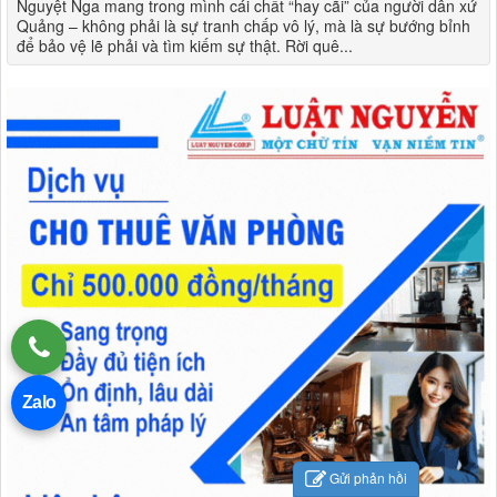
Nguyệt Nga mang trong mình cái chất “hay cãi” của người dân xứ
Quảng – không phải là sự tranh chấp vô lý, mà là sự bướng bỉnh
để bảo vệ lẽ phải và tìm kiếm sự thật. Rời quê...
Zalo
Gửi phản hồi