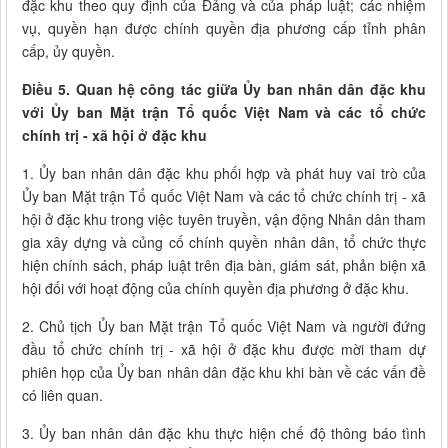
đặc khu theo quy định của Đảng và của pháp luật; các nhiệm
vụ, quyền hạn được chính quyền địa phương cấp tỉnh phân
cấp, ủy quyền.
Điều 5. Quan hệ công tác giữa Ủy ban nhân dân đặc khu
với Ủy ban Mặt trận Tổ quốc Việt Nam và các tổ chức
chính trị - xã hội ở đặc khu
1. Ủy ban nhân dân đặc khu phối hợp và phát huy vai trò của
Ủy ban Mặt trận Tổ quốc Việt Nam và các tổ chức chính trị - xã
hội ở đặc khu trong việc tuyên truyền, vận động Nhân dân tham
gia xây dựng và củng cố chính quyền nhân dân, tổ chức thực
hiện chính sách, pháp luật trên địa bàn, giám sát, phản biện xã
hội đối với hoạt động của chính quyền địa phương ở đặc khu.
2. Chủ tịch Ủy ban Mặt trận Tổ quốc Việt Nam và người đứng
đầu tổ chức chính trị - xã hội ở đặc khu được mời tham dự
phiên họp của Ủy ban nhân dân đặc khu khi bàn về các vấn đề
có liên quan.
3. Ủy ban nhân dân đặc khu thực hiện chế độ thông báo tình