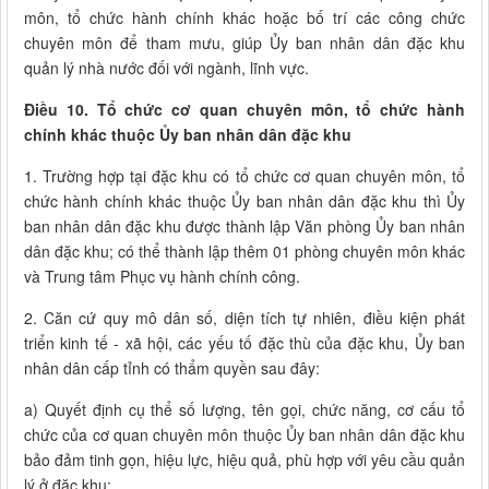
môn, tổ chức hành chính khác hoặc bố trí các công chức
chuyên môn để tham mưu, giúp Ủy ban nhân dân đặc khu
quản lý nhà nước đối với ngành, lĩnh vực.
Điều 10. Tổ chức cơ quan chuyên môn, tổ chức hành
chính khác thuộc Ủy ban nhân dân đặc khu
1. Trường hợp tại đặc khu có tổ chức cơ quan chuyên môn, tổ
chức hành chính khác thuộc Ủy ban nhân dân đặc khu thì Ủy
ban nhân dân đặc khu được thành lập Văn phòng Ủy ban nhân
dân đặc khu; có thể thành lập thêm 01 phòng chuyên môn khác
và Trung tâm Phục vụ hành chính công.
2. Căn cứ quy mô dân số, diện tích tự nhiên, điều kiện phát
triển kinh tế - xã hội, các yếu tố đặc thù của đặc khu, Ủy ban
nhân dân cấp tỉnh có thẩm quyền sau đây:
a) Quyết định cụ thể số lượng, tên gọi, chức năng, cơ cấu tổ
chức của cơ quan chuyên môn thuộc Ủy ban nhân dân đặc khu
bảo đảm tinh gọn, hiệu lực, hiệu quả, phù hợp với yêu cầu quản
lý ở đặc khu;