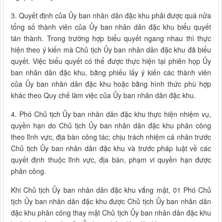
3. Quyết định của Ủy ban nhân dân đặc khu phải được quá nửa
tổng số thành viên của Ủy ban nhân dân đặc khu biểu quyết
tán thành. Trong trường hợp biểu quyết ngang nhau thì thực
hiện theo ý kiến mà Chủ tịch Ủy ban nhân dân đặc khu đã biểu
quyết. Việc biểu quyết có thể được thực hiện tại phiên họp Ủy
ban nhân dân đặc khu, bằng phiếu lấy ý kiến các thành viên
của Ủy ban nhân dân đặc khu hoặc bằng hình thức phù hợp
khác theo Quy chế làm việc của Ủy ban nhân dân đặc khu.
4. Phó Chủ tịch Ủy ban nhân dân đặc khu thực hiện nhiệm vụ,
quyền hạn do Chủ tịch Ủy ban nhân dân đặc khu phân công
theo lĩnh vực, địa bàn công tác; chịu trách nhiệm cá nhân trước
Chủ tịch Ủy ban nhân dân đặc khu và trước pháp luật về các
quyết định thuộc lĩnh vực, địa bàn, phạm vi quyền hạn được
phân công.
Khi Chủ tịch Ủy ban nhân dân đặc khu vắng mặt, 01 Phó Chủ
tịch Ủy ban nhân dân đặc khu được Chủ tịch Ủy ban nhân dân
đặc khu phân công thay mặt Chủ tịch Ủy ban nhân dân đặc khu