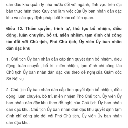
dân đặc khu quản lý nhà nước đối với ngành, lĩnh vực trên địa
bàn thực hiện theo Quy chế làm việc của Ủy ban nhân dân đặc
khu và các quy định pháp luật khác có liên quan.
Điều 12. Thẩm quyền, trình tự, thủ tục bổ nhiệm, điều
động, luân chuyển, bố trí, miễn nhiệm, tạm đình chỉ công
tác đối với Chủ tịch, Phó Chủ tịch, Ủy viên Ủy ban nhân
dân đặc khu
1. Chủ tịch Ủy ban nhân dân cấp tỉnh quyết định bổ nhiệm, điều
động, luân chuyển, bố trí, miễn nhiệm, tạm đình chỉ công tác
Chủ tịch Ủy ban nhân dân đặc khu theo đề nghị của Giám đốc
Sở Nội vụ.
2. Chủ tịch Ủy ban nhân dân cấp tỉnh quyết định bổ nhiệm, điều
động, luân chuyển, bố trí, miễn nhiệm Phó Chủ tịch, Ủy viên Ủy
ban nhân dân đặc khu theo đề nghị của Chủ tịch Ủy ban nhân
dân đặc khu. Chủ tịch Ủy ban nhân dân đặc khu quyết định tạm
đình chỉ công tác đối với Phó Chủ tịch, Ủy viên Ủy ban nhân
dân đặc khu.