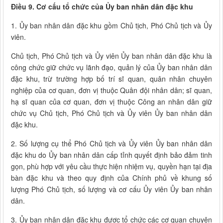
Điều 9. Cơ cấu tổ chức của Ủy ban nhân dân đặc khu
1. Ủy ban nhân dân đặc khu gồm Chủ tịch, Phó Chủ tịch và Ủy
viên.
Chủ tịch, Phó Chủ tịch và Ủy viên Ủy ban nhân dân đặc khu là
công chức giữ chức vụ lãnh đạo, quản lý của Ủy ban nhân dân
đặc khu, trừ trường hợp bố trí sĩ quan, quân nhân chuyên
nghiệp của cơ quan, đơn vị thuộc Quân đội nhân dân; sĩ quan,
hạ sĩ quan của cơ quan, đơn vị thuộc Công an nhân dân giữ
chức vụ Chủ tịch, Phó Chủ tịch và Ủy viên Ủy ban nhân dân
đặc khu.
2. Số lượng cụ thể Phó Chủ tịch và Ủy viên Ủy ban nhân dân
đặc khu do Ủy ban nhân dân cấp tỉnh quyết định bảo đảm tinh
gọn, phù hợp với yêu cầu thực hiện nhiệm vụ, quyền hạn tại địa
bàn đặc khu và theo quy định của Chính phủ về khung số
lượng Phó Chủ tịch, số lượng và cơ cấu Ủy viên Ủy ban nhân
dân.
3. Ủy ban nhân dân đặc khu được tổ chức các cơ quan chuyên