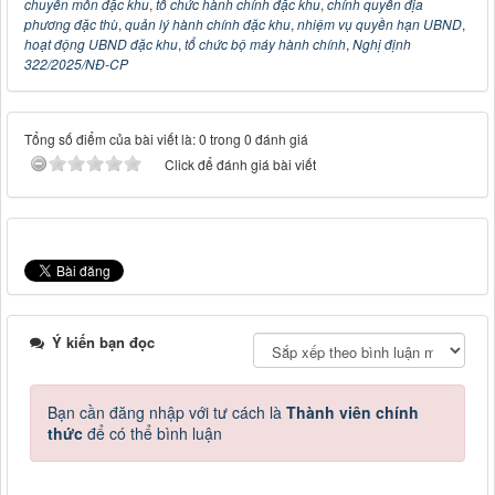
chuyên môn đặc khu
,
tổ chức hành chính đặc khu
,
chính quyền địa
phương đặc thù
,
quản lý hành chính đặc khu
,
nhiệm vụ quyền hạn UBND
,
hoạt động UBND đặc khu
,
tổ chức bộ máy hành chính
,
Nghị định
322/2025/NĐ-CP
Tổng số điểm của bài viết là: 0 trong 0 đánh giá
Click để đánh giá bài viết
Ý kiến bạn đọc
Bạn cần đăng nhập với tư cách là
Thành viên chính
thức
để có thể bình luận