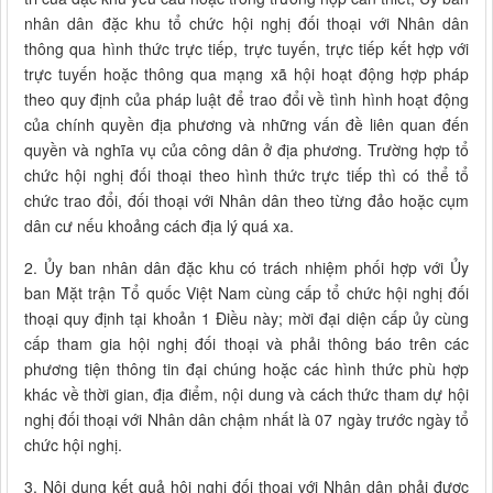
nhân dân đặc khu tổ chức hội nghị đối thoại với Nhân dân
thông qua hình thức trực tiếp, trực tuyến, trực tiếp kết hợp với
trực tuyến hoặc thông qua mạng xã hội hoạt động hợp pháp
theo quy định của pháp luật để trao đổi về tình hình hoạt động
của chính quyền địa phương và những vấn đề liên quan đến
quyền và nghĩa vụ của công dân ở địa phương. Trường hợp tổ
chức hội nghị đối thoại theo hình thức trực tiếp thì có thể tổ
chức trao đổi, đối thoại với Nhân dân theo từng đảo hoặc cụm
dân cư nếu khoảng cách địa lý quá xa.
2. Ủy ban nhân dân đặc khu có trách nhiệm phối hợp với Ủy
ban Mặt trận Tổ quốc Việt Nam cùng cấp tổ chức hội nghị đối
thoại quy định tại khoản 1 Điều này; mời đại diện cấp ủy cùng
cấp tham gia hội nghị đối thoại và phải thông báo trên các
phương tiện thông tin đại chúng hoặc các hình thức phù hợp
khác về thời gian, địa điểm, nội dung và cách thức tham dự hội
nghị đối thoại với Nhân dân chậm nhất là 07 ngày trước ngày tổ
chức hội nghị.
3. Nội dung kết quả hội nghị đối thoại với Nhân dân phải được