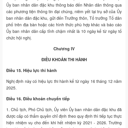
Ủy ban nhân dân đặc khu thông báo đến Nhân dân thông qua
các phương tiện thông tin đại chúng, niêm yết tại trụ sở của Ủy
ban nhân dân đặc khu, gửi đến Trưởng thôn, Tổ trưởng Tổ dân
phố trên địa bàn hoặc các hình thức phù hợp khác và báo cáo
Ủy ban nhân dân cấp tỉnh chậm nhất là 10 ngày kể từ ngày tổ
chức hội nghị.
Chương IV
ĐIỀU KHOẢN THI HÀNH
Điều 15. Hiệu lực thi hành
Nghị định này có hiệu lực thi hành kể từ ngày 16 tháng 12 năm
2025.
Điều 16. Điều khoản chuyển tiếp
1. Chủ tịch, Phó Chủ tịch, Ủy viên Ủy ban nhân dân đặc khu đã
được cấp có thẩm quyền chỉ định theo quy định thì tiếp tục thực
hiện nhiệm vụ cho đến khi hết nhiệm kỳ 2021 - 2026. Trường