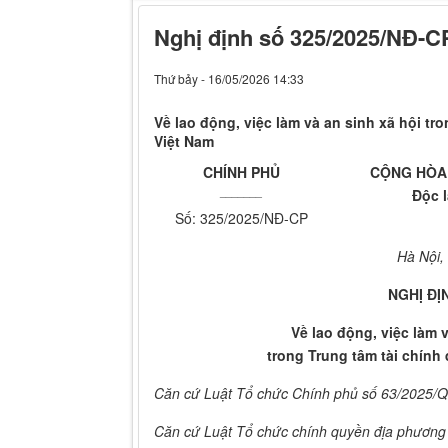
Nghị định số 325/2025/NĐ-C
Thứ bảy - 16/05/2026 14:33
Về lao động, việc làm và an sinh xã hội tro
Việt Nam
CHÍNH PHỦ
CỘNG HÒA 
_______
Độc 
Số: 325/2025/NĐ-CP
Hà Nội,
NGHỊ ĐỊ
Về lao động, việc làm 
trong Trung tâm tài chính 
Căn cứ Luật Tổ chức Chính phủ số 63/2025/
Căn cứ Luật Tổ chức chính quyền địa phương