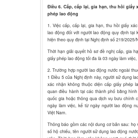
Điều 6. Cấp, cấp lại, gia hạn, thu hồi giấ
phép lao động
1. Việc cấp, cấp lại, gia hạn, thu hồi giấy x
lao động đối với người lao động quy định tại
hiện theo quy định tại Nghị định số 219/2025/
Thời hạn giải quyết hồ sơ đề nghị cấp, gia 
giấy phép lao động tối đa là 03 ngày làm việc,
2. Trường hợp người lao động nước ngoài thu
1 Điều 5 của Nghị định này, người sử dụng la
xác nhận không thuộc diện cấp giấy phép l
quan điều hành tại các thành phố bằng hình 
quốc gia hoặc thông qua dịch vụ bưu chính cô
ngày làm việc, kể từ ngày người lao động nư
Việt Nam.
Thông báo gồm các nội dung cơ bản sau: họ v
số hộ chiếu, tên người sử dụng lao động nước 