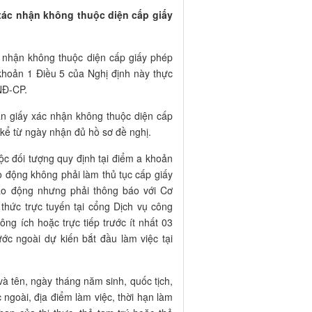
y xác nhận không thuộc diện cấp giấy
ác nhận không thuộc diện cấp giấy phép
 khoản 1 Điều 5 của Nghị định này thực
NĐ-CP.
hạn giấy xác nhận không thuộc diện cấp
 kể từ ngày nhận đủ hồ sơ đề nghị.
ộc đối tượng quy định tại điểm a khoản
o động không phải làm thủ tục cấp giấy
ao động nhưng phải thông báo với Cơ
thức trực tuyến tại cổng Dịch vụ công
ng ích hoặc trực tiếp trước ít nhất 03
ớc ngoài dự kiến bắt đầu làm việc tại
à tên, ngày tháng năm sinh, quốc tịch,
ngoài, địa điểm làm việc, thời hạn làm