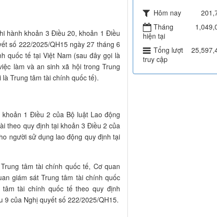
Hôm nay
201,
Tháng
1,049,
thi hành khoản 3 Điều 20, khoản 1 Điều
hiện tại
uyết số 222/2025/QH15 ngày 27 tháng 6
Tổng lượt
25,597,
h quốc tế tại Việt Nam (sau đây gọi là
truy cập
iệc làm và an sinh xã hội trong Trung
 là Trung tâm tài chính quốc tế).
i khoản 1 Điều 2 của Bộ luật Lao động
i theo quy định tại khoản 3 Điều 2 của
ho người sử dụng lao động quy định tại
Trung tâm tài chính quốc tế, Cơ quan
uan giám sát Trung tâm tài chính quốc
g tâm tài chính quốc tế theo quy định
iều 9 của Nghị quyết số 222/2025/QH15.