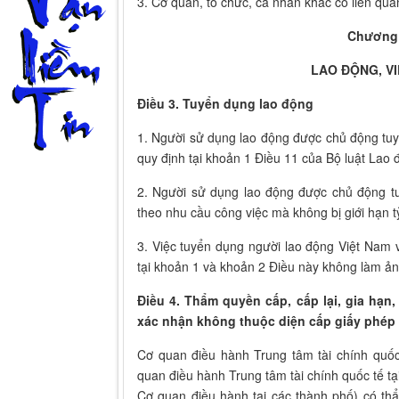
3. Cơ quan, tổ chức, cá nhân khác có liên qua
Chương 
LAO ĐỘNG, V
Điều 3. Tuyển dụng lao động
1. Người sử dụng lao động được chủ động tu
quy định tại khoản 1 Điều 11 của Bộ luật Lao
2. Người sử dụng lao động được chủ động t
theo nhu cầu công việc mà không bị giới hạn t
3. Việc tuyển dụng người lao động Việt Nam 
tại khoản 1 và khoản 2 Điều này không làm ả
Điều 4. Thẩm quyền cấp, cấp lại, gia hạn,
xác nhận không thuộc diện cấp giấy phép
Cơ quan điều hành Trung tâm tài chính quố
quan điều hành Trung tâm tài chính quốc tế tạ
Cơ quan điều hành tại các thành phố) có thẩ