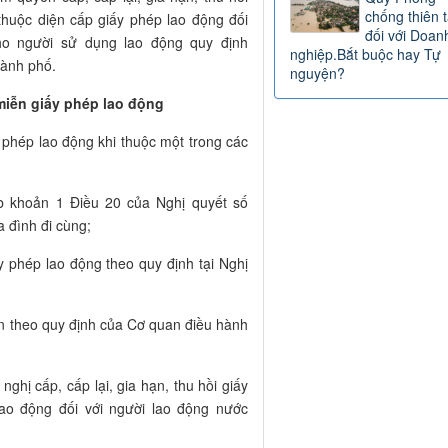
chống thiên t
thuộc diện cấp giấy phép lao động đối
đối với Doan
ho người sử dụng lao động quy định
nghiệp.Bắt buộc hay Tự
hành phố.
nguyện?
miễn giấy phép lao động
 phép lao động khi thuộc một trong các
 b khoản 1 Điều 20 của Nghị quyết số
a đình đi cùng;
y phép lao động theo quy định tại Nghị
n theo quy định của Cơ quan điều hành
ghị cấp, cấp lại, gia hạn, thu hồi giấy
ao động đối với người lao động nước