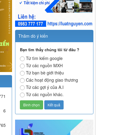
Thăm dò ý kiến
Bạn tìm thấy chúng tôi từ đâu ?
Từ tìm kiếm google
Từ các nguồn MXH
Từ bạn bè giới thiệu
Các hoạt động giao thương
Từ các gợi ý của A.I
Từ các nguồn khác.
771
6
765