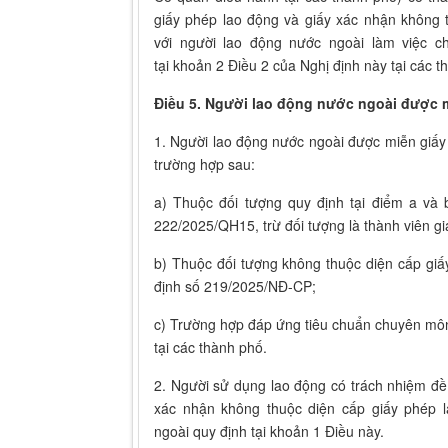
giấy phép lao động và giấy xác nhận không 
với người lao động nước ngoài làm việc c
tại khoản 2 Điều 2 của Nghị định này tại các t
Điều 5. Người lao động nước ngoài được 
1. Người lao động nước ngoài được miễn giấy
trường hợp sau:
a) Thuộc đối tượng quy định tại điểm a và
222/2025/QH15, trừ đối tượng là thành viên gi
b) Thuộc đối tượng không thuộc diện cấp giấ
định số 219/2025/NĐ-CP;
c) Trường hợp đáp ứng tiêu chuẩn chuyên mô
tại các thành phố.
2. Người sử dụng lao động có trách nhiệm đề n
xác nhận không thuộc diện cấp giấy phép l
ngoài quy định tại khoản 1 Điều này.