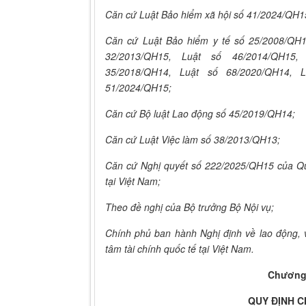
Căn cứ Luật Bảo hiểm xã hội số 41/2024/QH1
Căn cứ Luật Bảo hiểm y tế số 25/2008/QH1
32/2013/QH15, Luật số 46/2014/QH15,
35/2018/QH14, Luật số 68/2020/QH14, 
51/2024/QH15;
Căn cứ Bộ luật Lao động số 45/2019/QH14;
Căn cứ Luật Việc làm số 38/2013/QH13;
Căn cứ Nghị quyết số 222/2025/QH15 của Quố
tại Việt Nam;
Theo đề nghị của Bộ trưởng Bộ Nội vụ;
Chính phủ ban hành Nghị định về lao động, v
tâm tài chính quốc tế tại Việt Nam.
Chương
QUY ĐỊNH 