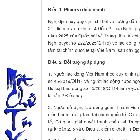
Điều 1. Phạm vi điều chỉnh
Nghị định này quy định chi tiết và hướng dẫn 
21, điểm a và b khoản 4 Điều 21 của Nghị q
năm 2025 của Quốc hội về Trung tâm tài chín
Nghị quyết số 222/2025/QH15) về lao động, v
tâm tài chính quốc tế tại Việt Nam (sau đây gọi
Điều 2. Đối tượng áp dụng
1. Người lao động Việt Nam theo quy định tạ
số 45/2019/QH14 và người lao động nước ngoà
Bộ luật Lao động số 45/2019/QH14 làm việc c
khoản 2 Điều này.
2. Người sử dụng lao động gồm: Thành viên 
điều hành Trung tâm tài chính quốc tế, Cơ q
tế, Cơ quan giải quyết tranh chấp tại Trun
tại khoản 2, 5 và 6 Điều 3, điểm c khoản 1 Đ