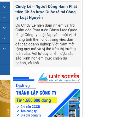
Cindy Lê – Người Đồng Hành Phát
triển Chiến lược Quốc tế tại Công
ty Luật Nguyễn
Cô Cindy Lê hiện đảm nhiệm vai trò
Giám đốc Phát triển Chiến lược Quốc
tế tại Công ty Luật Nguyễn, một vị trí
mang tính then chốt trong việc dẫn
dắt các doanh nghiệp Việt Nam mở
rộng quy mô và vị thế trên thị trường
toàn cầu. Với tư duy chiến lược sắc
sảo, kinh nghiệm thực chiến đa
ngành, và khả...