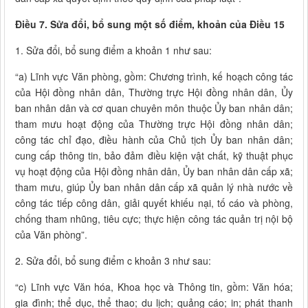
Điều 7. Sửa đổi, bổ sung một số điểm, khoản của Điều 15
1. Sửa đổi, bổ sung điểm a khoản 1 như sau:
“a) Lĩnh vực Văn phòng, gồm: Chương trình, kế hoạch công tác
của Hội đồng nhân dân, Thường trực Hội đồng nhân dân, Ủy
ban nhân dân và cơ quan chuyên môn thuộc Ủy ban nhân dân;
tham mưu hoạt động của Thường trực Hội đồng nhân dân;
công tác chỉ đạo, điều hành của Chủ tịch Ủy ban nhân dân;
cung cấp thông tin, bảo đảm điều kiện vật chất, kỹ thuật phục
vụ hoạt động của Hội đồng nhân dân, Ủy ban nhân dân cấp xã;
tham mưu, giúp Ủy ban nhân dân cấp xã quản lý nhà nước về
công tác tiếp công dân, giải quyết khiếu nại, tố cáo và phòng,
chống tham nhũng, tiêu cực; thực hiện công tác quản trị nội bộ
của Văn phòng”.
2. Sửa đổi, bổ sung điểm c khoản 3 như sau:
“c) Lĩnh vực Văn hóa, Khoa học và Thông tin, gồm: Văn hóa;
gia đình; thể dục, thể thao; du lịch; quảng cáo; in; phát thanh