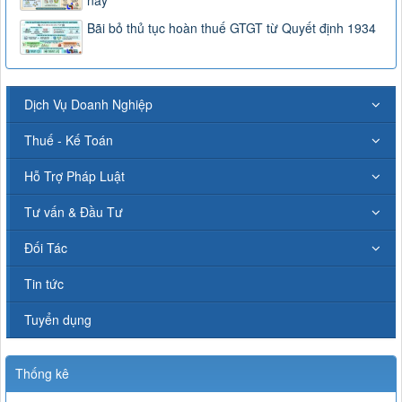
nay
Bãi bỏ thủ tục hoàn thuế GTGT từ Quyết định 1934
Dịch Vụ Doanh Nghiệp
Thuế - Kế Toán
Hỗ Trợ Pháp Luật
Tư vấn & Đầu Tư
Đối Tác
Tin tức
Tuyển dụng
Thống kê