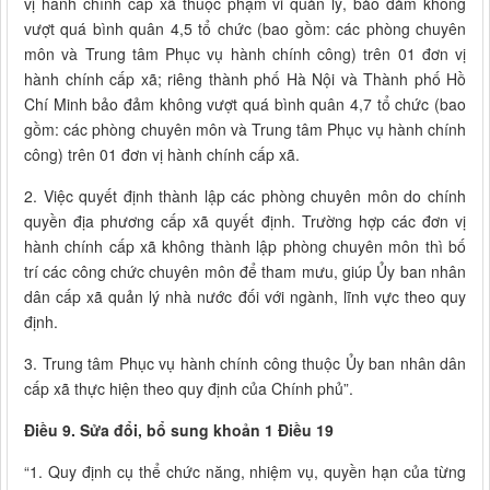
vị hành chính cấp xã thuộc phạm vi quản lý, bảo đảm không
vượt quá bình quân 4,5 tổ chức (bao gồm: các phòng chuyên
môn và Trung tâm Phục vụ hành chính công) trên 01 đơn vị
hành chính cấp xã; riêng thành phố Hà Nội và Thành phố Hồ
Chí Minh bảo đảm không vượt quá bình quân 4,7 tổ chức (bao
gồm: các phòng chuyên môn và Trung tâm Phục vụ hành chính
công) trên 01 đơn vị hành chính cấp xã.
2. Việc quyết định thành lập các phòng chuyên môn do chính
quyền địa phương cấp xã quyết định. Trường hợp các đơn vị
hành chính cấp xã không thành lập phòng chuyên môn thì bố
trí các công chức chuyên môn để tham mưu, giúp Ủy ban nhân
dân cấp xã quản lý nhà nước đối với ngành, lĩnh vực theo quy
định.
3. Trung tâm Phục vụ hành chính công thuộc Ủy ban nhân dân
cấp xã thực hiện theo quy định của Chính phủ”.
Điều 9. Sửa đổi, bổ sung khoản 1 Điều 19
“1. Quy định cụ thể chức năng, nhiệm vụ, quyền hạn của từng