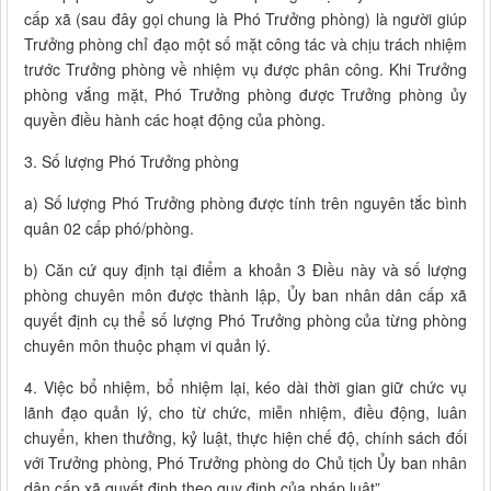
cấp xã (sau đây gọi chung là Phó Trưởng phòng) là người giúp
Trưởng phòng chỉ đạo một số mặt công tác và chịu trách nhiệm
trước Trưởng phòng về nhiệm vụ được phân công. Khi Trưởng
phòng vắng mặt, Phó Trưởng phòng được Trưởng phòng ủy
quyền điều hành các hoạt động của phòng.
3. Số lượng Phó Trưởng phòng
a) Số lượng Phó Trưởng phòng được tính trên nguyên tắc bình
quân 02 cấp phó/phòng.
b) Căn cứ quy định tại điểm a khoản 3 Điều này và số lượng
phòng chuyên môn được thành lập, Ủy ban nhân dân cấp xã
quyết định cụ thể số lượng Phó Trưởng phòng của từng phòng
chuyên môn thuộc phạm vi quản lý.
4. Việc bổ nhiệm, bổ nhiệm lại, kéo dài thời gian giữ chức vụ
lãnh đạo quản lý, cho từ chức, miễn nhiệm, điều động, luân
chuyển, khen thưởng, kỷ luật, thực hiện chế độ, chính sách đối
với Trưởng phòng, Phó Trưởng phòng do Chủ tịch Ủy ban nhân
dân cấp xã quyết định theo quy định của pháp luật”.