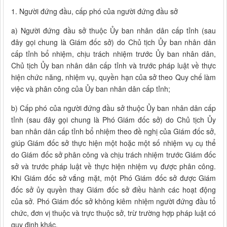
1. Người đứng đầu, cấp phó của người đứng đầu sở
a) Người đứng đầu sở thuộc Ủy ban nhân dân cấp tỉnh (sau
đây gọi chung là Giám đốc sở) do Chủ tịch Ủy ban nhân dân
cấp tỉnh bổ nhiệm, chịu trách nhiệm trước Ủy ban nhân dân,
Chủ tịch Ủy ban nhân dân cấp tỉnh và trước pháp luật về thực
hiện chức năng, nhiệm vụ, quyền hạn của sở theo Quy chế làm
việc và phân công của Ủy ban nhân dân cấp tỉnh;
b) Cấp phó của người đứng đầu sở thuộc Ủy ban nhân dân cấp
tỉnh (sau đây gọi chung là Phó Giám đốc sở) do Chủ tịch Ủy
ban nhân dân cấp tỉnh bổ nhiệm theo đề nghị của Giám đốc sở,
giúp Giám đốc sở thực hiện một hoặc một số nhiệm vụ cụ thể
do Giám đốc sở phân công và chịu trách nhiệm trước Giám đốc
sở và trước pháp luật về thực hiện nhiệm vụ được phân công.
Khi Giám đốc sở vắng mặt, một Phó Giám đốc sở được Giám
đốc sở ủy quyền thay Giám đốc sở điều hành các hoạt động
của sở. Phó Giám đốc sở không kiêm nhiệm người đứng đầu tổ
chức, đơn vị thuộc và trực thuộc sở, trừ trường hợp pháp luật có
quy định khác.