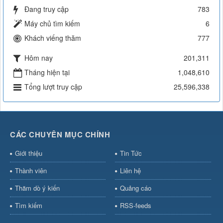
Đang truy cập
783
Máy chủ tìm kiếm
6
Khách viếng thăm
777
Hôm nay
201,311
Tháng hiện tại
1,048,610
Tổng lượt truy cập
25,596,338
CÁC CHUYÊN MỤC CHÍNH
Giới thiệu
Tin Tức
Thành viên
Liên hệ
Thăm dò ý kiến
Quảng cáo
Tìm kiếm
RSS-feeds