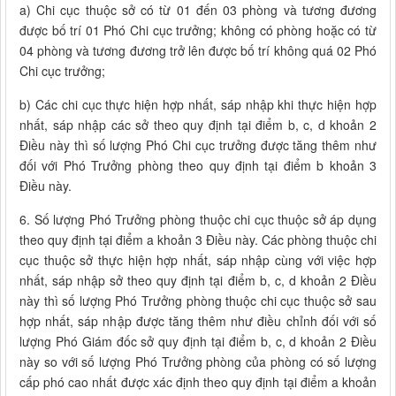
a) Chi cục thuộc sở có từ 01 đến 03 phòng và tương đương
được bố trí 01 Phó Chi cục trưởng; không có phòng hoặc có từ
04 phòng và tương đương trở lên được bố trí không quá 02 Phó
Chi cục trưởng;
b) Các chi cục thực hiện hợp nhất, sáp nhập khi thực hiện hợp
nhất, sáp nhập các sở theo quy định tại điểm b, c, d khoản 2
Điều này thì số lượng Phó Chi cục trưởng được tăng thêm như
đối với Phó Trưởng phòng theo quy định tại điểm b khoản 3
Điều này.
6. Số lượng Phó Trưởng phòng thuộc chi cục thuộc sở áp dụng
theo quy định tại điểm a khoản 3 Điều này. Các phòng thuộc chi
cục thuộc sở thực hiện hợp nhất, sáp nhập cùng với việc hợp
nhất, sáp nhập sở theo quy định tại điểm b, c, d khoản 2 Điều
này thì số lượng Phó Trưởng phòng thuộc chi cục thuộc sở sau
hợp nhất, sáp nhập được tăng thêm như điều chỉnh đối với số
lượng Phó Giám đốc sở quy định tại điểm b, c, d khoản 2 Điều
này so với số lượng Phó Trưởng phòng của phòng có số lượng
cấp phó cao nhất được xác định theo quy định tại điểm a khoản