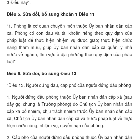
3 Điều này”.
Điều 5. Sửa đổi, bổ sung khoản 1 Điều 11
“1. Phòng là cơ quan chuyên môn thuộc Ủy ban nhân dân cấp
xã. Phòng có con dấu và tài khoản riêng theo quy định của
pháp luật để thực hiện nhiệm vụ được giao; thực hiện chức
năng tham mưu, giúp Ủy ban nhân dân cấp xã quản lý nhà
nước về ngành, lĩnh vực ở địa phương theo quy định của pháp
luật”.
Điều 6. Sửa đổi, bổ sung Điều 13
“Điều 13. Người đứng đầu, cấp phó của người đứng đầu phòng
1. Người đứng đầu phòng thuộc Ủy ban nhân dân cấp xã (sau
đây gọi chung là Trưởng phòng) do Chủ tịch Ủy ban nhân dân
cấp xã bổ nhiệm, chịu trách nhiệm trước Ủy ban nhân dân cấp
xã, Chủ tịch Ủy ban nhân dân cấp xã và trước pháp luật về thực
hiện chức năng, nhiệm vụ, quyền hạn của phòng.
2. Cấp phó của người đứng đầu phòng thuộc Ủy ban nhân dân