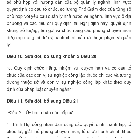
sở phù hợp với hướng dẫn của bộ quản lý ngành, lĩnh vực;
quyết định cơ cấu tổ chức, số lượng Phó Giám đốc của từng sở
phù hợp với yêu cầu quản lý nhà nước về ngành, lĩnh vực ở địa
phương và các tiêu chí quy định tại Nghị định này; quyết định
khung số lượng, tên gọi và chức năng các phòng chuyên môn
được áp dụng tại đơn vị hành chính cấp xã thuộc phạm vi quản
lý”.
Điều 10. Sửa đổi, bổ sung khoản 3 Điều 20
“3. Quy định chức năng, nhiệm vụ, quyền hạn và cơ cấu tổ
chức của các đơn vị sự nghiệp công lập thuộc chi cục và tương
đương thuộc sở và đơn vị sự nghiệp công lập khác theo quy
định của pháp luật chuyên ngành”.
Điều 11. Sửa đổi, bổ sung Điều 21
“Điều 21. Ủy ban nhân dân cấp xã
1. Trình Hội đồng nhân dân cùng cấp quyết định thành lập, tổ
chức lại, giải thể phòng chuyên môn, tổ chức hành chính khác