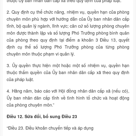
thuộc Ủy ban nhân dân cấp xã theo quy định của pháp luật.
2. Quy định cụ thể chức năng, nhiệm vụ, quyền hạn của phòng
chuyên môn phù hợp với hướng dẫn của Ủy ban nhân dân cấp
tỉnh, bộ quản lý ngành, lĩnh vực; căn cứ số lượng phòng chuyên
môn được thành lập và số lượng Phó Trưởng phòng bình quân
của phòng theo quy định tại điểm a khoản 3 Điều 13, quyết
định cụ thể số lượng Phó Trưởng phòng của từng phòng
chuyên môn thuộc phạm vi quản lý.
3. Ủy quyền thực hiện một hoặc một số nhiệm vụ, quyền hạn
thuộc thẩm quyền của Ủy ban nhân dân cấp xã theo quy định
của pháp luật.
4. Hằng năm, báo cáo với Hội đồng nhân dân cấp xã (nếu có),
Ủy ban nhân dân cấp tỉnh về tình hình tổ chức và hoạt động
của phòng chuyên môn.”
Điều 12. Sửa đổi, bổ sung Điều 23
“Điều 23. Điều khoản chuyển tiếp và áp dụng