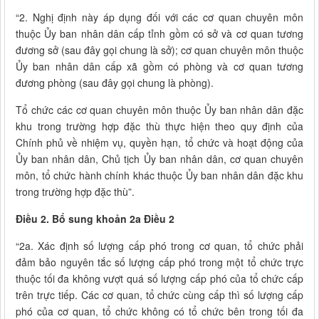
“2. Nghị định này áp dụng đối với các cơ quan chuyên môn
thuộc Ủy ban nhân dân cấp tỉnh gồm có sở và cơ quan tương
đương sở (sau đây gọi chung là sở); cơ quan chuyên môn thuộc
Ủy ban nhân dân cấp xã gồm có phòng và cơ quan tương
đương phòng (sau đây gọi chung là phòng).
Tổ chức các cơ quan chuyên môn thuộc Ủy ban nhân dân đặc
khu trong trường hợp đặc thù thực hiện theo quy định của
Chính phủ về nhiệm vụ, quyền hạn, tổ chức và hoạt động của
Ủy ban nhân dân, Chủ tịch Ủy ban nhân dân, cơ quan chuyên
môn, tổ chức hành chính khác thuộc Ủy ban nhân dân đặc khu
trong trường hợp đặc thù”.
Điều 2. Bổ sung khoản 2a Điều 2
“2a. Xác định số lượng cấp phó trong cơ quan, tổ chức phải
đảm bảo nguyên tắc số lượng cấp phó trong một tổ chức trực
thuộc tối đa không vượt quá số lượng cấp phó của tổ chức cấp
trên trực tiếp. Các cơ quan, tổ chức cùng cấp thì số lượng cấp
phó của cơ quan, tổ chức không có tổ chức bên trong tối đa