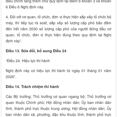
điều chỉnh tăng thêm như quy định tại điểm b khoản 3 và khoản
6 Điều 6 Nghị định này.
4. Đối với cơ quan, tổ chức, đơn vị thực hiện sắp xếp tổ chức bộ
máy, thì tiếp tục rà soát, sắp xếp số lượng cấp phó bảo đảm
đến hết năm 2030 số lượng cấp phó của người đứng đầu cơ
quan, tổ chức, đơn vị thực hiện đúng theo quy định tại Nghị
định này”.
Điều 13. Sửa đổi, bổ sung Điều 24
“Điều 24. Hiệu lực thi hành
Nghị định này có hiệu lực thi hành từ ngày 01 tháng 01 năm
2026”.
Điều 14. Trách nhiệm thi hành
Các Bộ trưởng; Thủ trưởng cơ quan ngang bộ; Thủ trưởng cơ
quan thuộc Chính phủ; Hội đồng nhân dân; Ủy ban nhân dân
tỉnh, thành phố trực thuộc trung ương; Hội đồng nhân dân; Ủy
ban nhân dân xã, phường, đặc khu thuộc tỉnh, thành phố trực