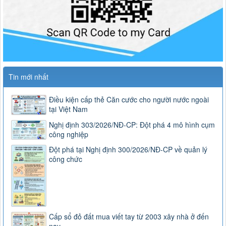
Tin mới nhất
Điều kiện cấp thẻ Căn cước cho người nước ngoài
tại Việt Nam
Nghị định 303/2026/NĐ-CP: Đột phá 4 mô hình cụm
công nghiệp
Đột phá tại Nghị định 300/2026/NĐ-CP về quản lý
công chức
Cấp sổ đỏ đất mua viết tay từ 2003 xây nhà ở đến