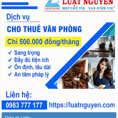
Thăm dò ý kiến