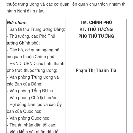
thuộc trung ương và các cơ quan liên quan chịu trách nhiệm thi
hành Nghị định này.
Nơi nhận:
TM. CHÍNH PHỦ
- Ban Bí thư Trung ương Đảng;
KT. THỦ TƯỚNG
- Thủ tướng, các Phó Thủ
PHÓ THỦ TƯỚNG
tướng Chính phủ;
- Các bộ, cơ quan ngang bộ,
cơ quan thuộc Chính phủ;
- HĐND, UBND các tỉnh, thành
phố trực thuộc trung ương;
Phạm Thị Thanh Trà
- Văn phòng Trung ương và
các Ban của Đảng;
- Văn phòng Tổng Bí thư;
- Văn phòng Chủ tịch nước;
- Hội đồng Dân tộc và các Ủy
ban của Quốc hội;
- Văn phòng Quốc hội;
- Tòa án nhân dân tối cao;
- Viện kiểm sát nhân dân tối