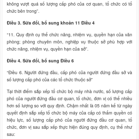
không vượt quá số lượng cấp phó của cơ quan, tổ chức có tổ
chức bên trong”.
Điều 3. Sửa đổi, bổ sung khoản 11 Điều 4
“11. Quy định cụ thể chức năng, nhiệm vụ, quyền hạn của văn
phòng; phòng chuyên môn, nghiệp vụ thuộc sở phù hợp với
chức năng, nhiệm vụ, quyền hạn của sở”.
Điều 4. Sửa đổi, bổ sung Điều 6
“Điều 6. Người đứng đầu, cấp phó của người đứng đầu sở và
số lượng cấp phó của các tổ chức thuộc sở”
Tại thời điểm sắp xếp tổ chức bộ máy nhà nước, số lượng cấp
phó của người đứng đầu cơ quan, tổ chức, đơn vị có thể nhiều
hơn số lượng so với quy định. Chậm nhất là 05 năm kể từ ngày
quyết định sắp xếp tổ chức bộ máy của cấp có thẩm quyền có
hiệu lực, số lượng cấp phó của người đứng đầu cơ quan, tổ
chức, đơn vị sau sắp xếp thực hiện đúng quy định, cụ thể như
sau: