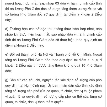
người hoặc hợp nhất, sáp nhập 03 đơn vị hành chính cấp tỉnh
thì số lượng Phó Giám đốc sở được tăng thêm 03 người so với
số lượng Phó Giám đốc sở quy định tại điểm a khoản 2 Điều
này;
đ) Trường hợp các sở đặc thù không thực hiện hợp nhất, sáp
nhập khi thực hiện hợp nhất, sáp nhập đơn vị hành chính cấp
tỉnh thì số lượng Phó Giám đốc sở thực hiện theo quy định tại
điểm a khoản 2 Điều này;
e) Đối với thành phố Hà Nội và Thành phố Hồ Chí Minh: Ngoài
tổng số lượng Phó Giám đốc theo quy định tại điểm a, b, c, d
khoản 2 Điều này thì được tăng thêm không quá 10 Phó Giám
đốc;
g) Căn cứ vào tiêu chí, nguyên tắc xác định số lượng cấp phó
quy định tại Nghị định này, Ủy ban nhân dân cấp tỉnh xác định
tổng số lượng cấp phó của cơ quan, tổ chức, đơn vị thuộc phạm
vi quản lý và quyết định số lượng cấp phó cụ thể của từng cơ
quan, tổ chức, đơn vị theo thẩm quyền.