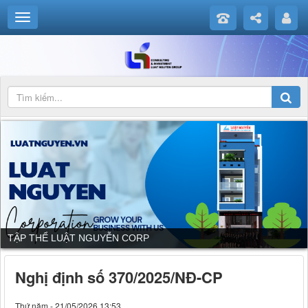
DỊCH VỤ CỦA LUẬT NGUYỄN CORP
Nghị định số 370/2025/NĐ-CP
Thứ năm - 21/05/2026 13:53