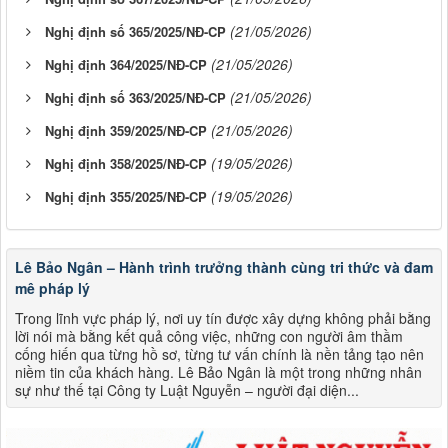
(21/05/2026)
Nghị định số 365/2025/NĐ-CP
(21/05/2026)
Nghị định 364/2025/NĐ-CP
(21/05/2026)
Nghị định số 363/2025/NĐ-CP
(21/05/2026)
Nghị định 359/2025/NĐ-CP
(19/05/2026)
Nghị định 358/2025/NĐ-CP
(19/05/2026)
Nghị định 355/2025/NĐ-CP
Lê Bảo Ngân – Hành trình trưởng thành cùng tri thức và đam
mê pháp lý
Trong lĩnh vực pháp lý, nơi uy tín được xây dựng không phải bằng
lời nói mà bằng kết quả công việc, những con người âm thầm
cống hiến qua từng hồ sơ, từng tư vấn chính là nền tảng tạo nên
niềm tin của khách hàng. Lê Bảo Ngân là một trong những nhân
sự như thế tại Công ty Luật Nguyễn – người đại diện...