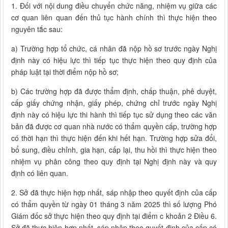
1. Đối với nội dung điều chuyển chức năng, nhiệm vụ giữa các
cơ quan liên quan đến thủ tục hành chính thì thực hiện theo
nguyên tắc sau:
a) Trường hợp tổ chức, cá nhân đã nộp hồ sơ trước ngày Nghị
định này có hiệu lực thì tiếp tục thực hiện theo quy định của
pháp luật tại thời điểm nộp hồ sơ;
b) Các trường hợp đã được thẩm định, chấp thuận, phê duyệt,
cấp giấy chứng nhận, giấy phép, chứng chỉ trước ngày Nghị
định này có hiệu lực thi hành thì tiếp tục sử dụng theo các văn
bản đã được cơ quan nhà nước có thẩm quyền cấp, trường hợp
có thời hạn thì thực hiện đến khi hết hạn. Trường hợp sửa đổi,
bổ sung, điều chỉnh, gia hạn, cấp lại, thu hồi thì thực hiện theo
nhiệm vụ phân công theo quy định tại Nghị định này và quy
định có liên quan.
2. Sở đã thực hiện hợp nhất, sáp nhập theo quyết định của cấp
có thẩm quyền từ ngày 01 tháng 3 năm 2025 thì số lượng Phó
Giám đốc sở thực hiện theo quy định tại điểm c khoản 2 Điều 6.
Sở đã thực hiện hợp nhất, sáp nhập theo quyết định của cấp có