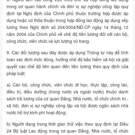
trong cơ quan hành chính và đơn vị sự nghiệp công lập quy
định tại Nghị định của Chính phủ thuộc trường hợp được áp
dụng hoặc có thỏa thuận trong hợp đồng lao động áp dụng xếp
lương theo Nghị định số 204/2004/NĐ-CP ngày 14 tháng 12
năm 2004 của Chính phủ về chế độ tiền lương đối với cán bộ,
công chức, viên chức và lực lượng vũ trang.
9. Các đối tượng sau đây được áp dụng Thông tư này để tính
toán xác định mức đóng, hưởng chế độ bảo hiểm xã hội và giải
quyết các chế độ liên quan đến tiền lương theo quy định của
pháp luật:
a) Cán bộ, công chức, viên chức đi học, thực tập, công tác,
điều trị, điều dưỡng (trong nước và ngoài nước) thuộc danh
sách trả lương của cơ quan Đảng, Nhà nước, tổ chức chính trị -
xã hội, đơn vị sự nghiệp công lập và hội được ngân sách nhà
nước hỗ trợ kinh phí hoạt động;
b) Người đang trong thời gian thử việc theo quy định tại Điều
24 Bộ luật Lao động trong cơ quan Đảng, Nhà nước, tổ chức