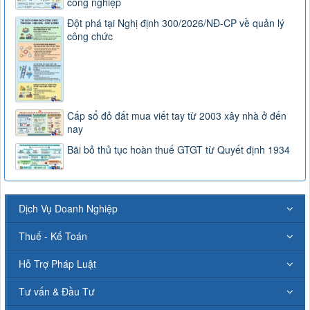
công nghiệp
Đột phá tại Nghị định 300/2026/NĐ-CP về quản lý
công chức
Cấp sổ đỏ đất mua viết tay từ 2003 xây nhà ở đến
nay
Bãi bỏ thủ tục hoàn thuế GTGT từ Quyết định 1934
Dịch Vụ Doanh Nghiệp
Thuế - Kế Toán
Hỗ Trợ Pháp Luật
Tư vấn & Đầu Tư