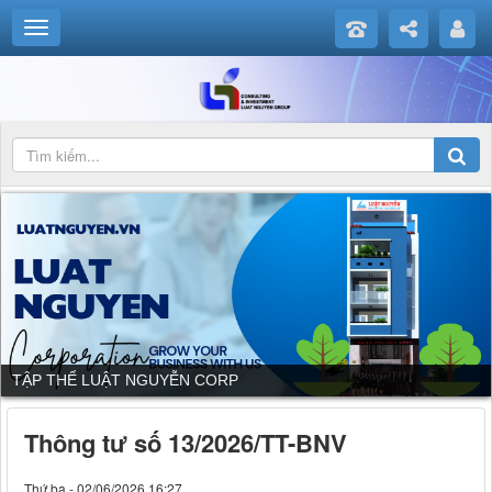
DỊCH VỤ CỦA LUẬT NGUYỄN CORP
Thông tư số 13/2026/TT-BNV
Thứ ba - 02/06/2026 16:27