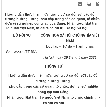
Hướng dẫn thực hiện mức lương cơ sở đối với các đối
tượng hưởng lương, phụ cấp trong các cơ quan, tổ chức,
đơn vị sự nghiệp công lập của Đảng, Nhà nước, Mặt trận
Tổ quốc Việt Nam, tổ chức chính trị - xã hội và hội
BỘ NỘI VỤ
CỘNG HÒA XÃ HỘI CHỦ NGHĨA VIỆT
_______
NAM
Độc lập – Tự do – Hạnh phúc
_________________
Số: 13/2026/TT-BNV
Hà Nội, ngày 29 tháng 5 năm 2026
THÔNG TƯ
Hướng dẫn thực hiện mức lương cơ sở đối với các đối
tượng hưởng lương,
phụ cấp trong các cơ quan, tổ chức, đơn vị sự nghiệp
công lập của Đảng,
Nhà nước, Mặt trận Tổ quốc Việt Nam, tổ chức chính trị -
xã hội và hội