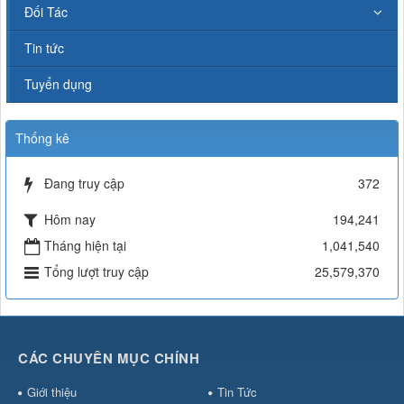
Đối Tác
Tin tức
Tuyển dụng
Thống kê
Đang truy cập
372
Hôm nay
194,241
Tháng hiện tại
1,041,540
Tổng lượt truy cập
25,579,370
CÁC CHUYÊN MỤC CHÍNH
Giới thiệu
Tin Tức