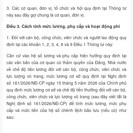
3. Các cơ quan, đơn vị, tổ chức và hội quy định tại Thông tư
này sau đây gọi chung là cơ quan, đơn vị.
Điều 3. Cách tính mức lương, phụ cấp và hoạt động phí
1. Đối với cán bộ, công chức, viên chức và người lao động quy
định tại các khoản 1, 2, 3, 4, 8 và 9 Điều 1 Thông tư này:
Căn cứ vào hệ số lương và phụ cấp hiện hưởng quy định tại
các văn bản của cơ quan có thẩm quyền của Đảng, Nhà nước
về chế độ tiền lương đối với cán bộ, công chức, viên chức và
lực lượng vũ trang, mức lương cơ sở quy định tại Nghị định
số 161/2026/NĐ-CP ngày 15 tháng 5 năm 2026 của Chính phủ
quy định mức lương cơ sở và chế độ tiền thưởng đối với cán bộ,
công chức, viên chức và lực lượng vũ trang (sau đây viết tắt là
Nghị định số 161/2026/NĐ-CP) để tính mức lương, mức phụ
cấp và mức tiền của hệ số chênh lệch bảo lưu (nếu có) như
sau: