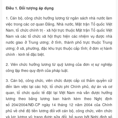
Điều 1. Đối tượng áp dụng
1. Cán bộ, công chức hưởng lương từ ngân sách nhà nước làm
việc trong các cơ quan Đảng, Nhà nước, Mặt trận Tổ quốc Việt
Nam, tổ chức chính trị - xã hội trực thuộc Mặt trận Tổ quốc Việt
Nam và các tổ chức xã hội thực hiện các nhiệm vụ được nhà
nước giao ở Trung ương; ở tỉnh, thành phố trực thuộc Trung
ương; ở xã, phường, đặc khu trực thuộc cấp tỉnh; ở đơn vị hành
chính - kinh tế đặc biệt.
2. Viên chức hưởng lương từ quỹ lương của đơn vị sự nghiệp
công lập theo quy định của pháp luật.
3. Cán bộ, công chức, viên chức được cấp có thẩm quyền cử
đến làm việc tại các hội, tổ chức phi Chính phủ, dự án và cơ
quan, tổ chức quốc tế đặt tại Việt Nam mà vẫn được hưởng
lương theo bảng lương ban hành kèm theo Nghị định
số 204/2004/NĐ-CP ngày 14 tháng 12 năm 2004 của Chính
phủ về chế độ tiền lương đối với cán bộ, công chức, viên chức
và lực lượng vũ trang được sửa đổi, bổ sung bởi Nghị định số