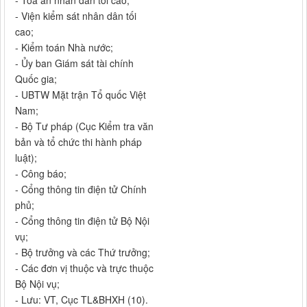
- Tòa án nhân dân tối cao;
- Viện kiểm sát nhân dân tối
cao;
- Kiểm toán Nhà nước;
- Ủy ban Giám sát tài chính
Quốc gia;
- UBTW Mặt trận Tổ quốc Việt
Nam;
- Bộ Tư pháp (Cục Kiểm tra văn
bản và tổ chức thi hành pháp
luật);
- Công báo;
- Cổng thông tin điện tử Chính
phủ;
- Cổng thông tin điện tử Bộ Nội
vụ;
- Bộ trưởng và các Thứ trưởng;
- Các đơn vị thuộc và trực thuộc
Bộ Nội vụ;
- Lưu: VT, Cục TL&BHXH (10).