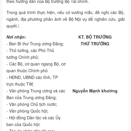
theo hướng dẫn của Bộ trưởng Bộ Tài chính.
Trong quá trình thực hiện, nếu có vướng mắc, đề nghị các Bộ,
ngành, địa phương phản ánh về Bộ Nội vụ để nghiên cứu, giải
quyết./.
Nơi nhận:
KT. BỘ TRƯỞNG
- Ban Bí thư Trung ương Đảng;
THỨ TRƯỞNG
- Thủ tướng, các Phó Thủ
tướng Chính phủ;
- Các Bộ, cơ quan ngang Bộ, cơ
quan thuộc Chính phủ
- HĐND, UBND các tỉnh, TP
trực thuộc TW;
- Văn phòng Trung ương và các
Nguyễn Mạnh khương
Ban của Trung ương Đảng;
- Văn phòng Chủ tịch nước;
- Văn phòng Quốc hội;
- Hội đồng Dân tộc và các Ủy
ban của Quốc hội;