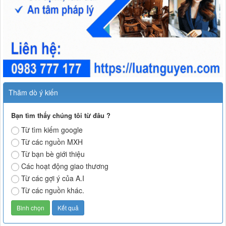
Thăm dò ý kiến
Bạn tìm thấy chúng tôi từ đâu ?
Từ tìm kiếm google
Từ các nguồn MXH
Từ bạn bè giới thiệu
Các hoạt động giao thương
Từ các gợi ý của A.I
Từ các nguồn khác.