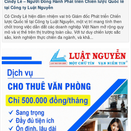
Cindy Lê – Người Đồng Hành Phát triển Chiến lược Quốc tế
tại Công ty Luật Nguyễn
Cô Cindy Lê hiện đảm nhiệm vai trò Giám đốc Phát triển Chiến
lược Quốc tế tại Công ty Luật Nguyễn, một vị trí mang tính then
chốt trong việc dẫn dắt các doanh nghiệp Việt Nam mở rộng quy
mô và vị thế trên thị trường toàn cầu. Với tư duy chiến lược sắc
sảo, kinh nghiệm thực chiến đa ngành, và khả...