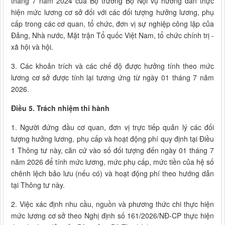
tháng 7 năm 2024 của Bộ trưởng Bộ Nội vụ hướng dẫn thực
hiện mức lương cơ sở đối với các đối tượng hưởng lương, phụ
cấp trong các cơ quan, tổ chức, đơn vị sự nghiệp công lập của
Đảng, Nhà nước, Mặt trận Tổ quốc Việt Nam, tổ chức chính trị -
xã hội và hội.
3. Các khoản trích và các chế độ được hưởng tính theo mức
lương cơ sở được tính lại tương ứng từ ngày 01 tháng 7 năm
2026.
Điều 5. Trách nhiệm thi hành
1. Người đứng đầu cơ quan, đơn vị trực tiếp quản lý các đối
tượng hưởng lương, phụ cấp và hoạt động phí quy định tại Điều
1 Thông tư này, căn cứ vào số đối tượng đến ngày 01 tháng 7
năm 2026 để tính mức lương, mức phụ cấp, mức tiền của hệ số
chênh lệch bảo lưu (nếu có) và hoạt động phí theo hướng dẫn
tại Thông tư này.
2. Việc xác định nhu cầu, nguồn và phương thức chi thực hiện
mức lương cơ sở theo Nghị định số 161/2026/NĐ-CP thực hiện