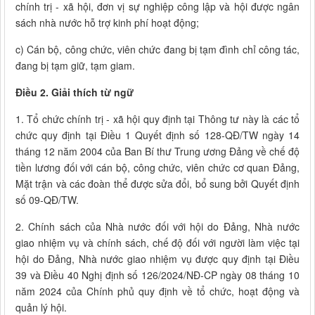
chính trị - xã hội, đơn vị sự nghiệp công lập và hội được ngân
sách nhà nước hỗ trợ kinh phí hoạt động;
c) Cán bộ, công chức, viên chức đang bị tạm đình chỉ công tác,
đang bị tạm giữ, tạm giam.
Điều 2. Giải thích từ ngữ
1. Tổ chức chính trị - xã hội quy định tại Thông tư này là các tổ
chức quy định tại Điều 1 Quyết định số 128-QĐ/TW ngày 14
tháng 12 năm 2004 của Ban Bí thư Trung ương Đảng về chế độ
tiền lương đối với cán bộ, công chức, viên chức cơ quan Đảng,
Mặt trận và các đoàn thể được sửa đổi, bổ sung bởi Quyết định
số 09-QĐ/TW.
2. Chính sách của Nhà nước đối với hội do Đảng, Nhà nước
giao nhiệm vụ và chính sách, chế độ đối với người làm việc tại
hội do Đảng, Nhà nước giao nhiệm vụ được quy định tại Điều
39 và Điều 40 Nghị định số 126/2024/NĐ-CP ngày 08 tháng 10
năm 2024 của Chính phủ quy định về tổ chức, hoạt động và
quản lý hội.