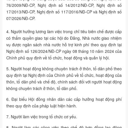
76/2009/NĐ-CP, Nghị định số 14/2012/NĐ-CP, Nghị định số
17/2013/NĐ-CP, Nghị định số 117/2016/NĐ-CP và Nghị định số
07/2026/NĐ-CP.
4. Người hưởng lương làm việc trong chỉ tiêu biên chế được cấp
có thẩm quyền giao tại các hội do Đảng, Nhà nước giao nhiệm
vụ được ngân sách nhà nước hỗ trợ kinh phí theo quy định tại
Nghị định số 126/2024/NĐ-CP ngày 08 tháng 10 năm 2024 của
Chính phủ quy định về tổ chức, hoạt động và quản lý hội.
5. Người hoạt động không chuyên trách ở thôn, tổ dân phố theo
quy định tại Nghị định của Chính phủ về tổ chức, hoạt động của
thôn, tổ dân phố và chế độ, chính sách đối với người hoạt động
không chuyên trách ở thôn, tổ dân phố.
6. Đại biểu Hội đồng nhân dân các cấp hưởng hoạt động phí
theo quy định của pháp luật hiện hành.
7. Người làm việc trong tổ chức cơ yếu.
8. Người làm các công việc theo chế độ hợp đồng lao động