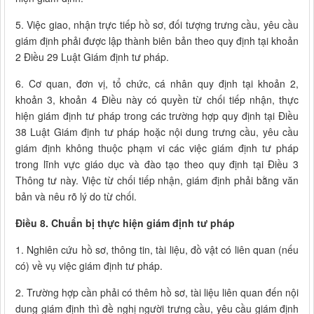
5. Việc giao, nhận trực tiếp hồ sơ, đối tượng trưng cầu, yêu cầu
giám định phải được lập thành biên bản theo quy định tại khoản
2 Điều 29 Luật Giám định tư pháp.
6. Cơ quan, đơn vị, tổ chức, cá nhân quy định tại khoản 2,
khoản 3, khoản 4 Điều này có quyền từ chối tiếp nhận, thực
hiện giám định tư pháp trong các trường hợp quy định tại Điều
38 Luật Giám định tư pháp hoặc nội dung trưng cầu, yêu cầu
giám định không thuộc phạm vi các việc giám định tư pháp
trong lĩnh vực giáo dục và đào tạo theo quy định tại Điều 3
Thông tư này. Việc từ chối tiếp nhận, giám định phải bằng văn
bản và nêu rõ lý do từ chối.
Điều 8. Chuẩn bị thực hiện giám định tư pháp
1. Nghiên cứu hồ sơ, thông tin, tài liệu, đồ vật có liên quan (nếu
có) về vụ việc giám định tư pháp.
2. Trường hợp cần phải có thêm hồ sơ, tài liệu liên quan đến nội
dung giám định thì đề nghị người trưng cầu, yêu cầu giám định