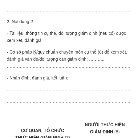
………………………………………………………………………………
2. Nội dung 2
- Tài liệu, thông tin cụ thể, đối tượng giám định (nếu có) được
xem xét, đánh giá
- Cơ sở pháp lý/quy chuẩn chuyên môn cụ thể (6) để xem xét,
đánh giá vấn đề/đối tượng cần giám định: ………..
………………………………………………………………………………
- Nhận định, đánh giá, kết luận:
………………………………………………………………………………
………………………………………………………………………………
NGƯỜI THỰC HIỆN
CƠ QUAN, TỔ CHỨC
GIÁM ĐỊNH
(8)
THỰC HIỆN GIÁM ĐỊNH
(7)