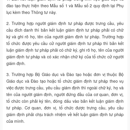
đào tạo thực hiện theo Mẫu số 1 và Mẫu số 2 quy định tại Phụ
lục kèm theo Thông tư này.
2. Trường hợp người giám định tư pháp được trưng cầu, yêu
cầu đích danh thì bản kết luận giám định tư pháp phải có chữ
ký và ghi rõ họ, tên của người giám định tư pháp. Trường hợp
tổ chức được yêu cầu cử người giám định tư pháp thì bản kết
luận giám định tư pháp phải có chữ ký, ghi rõ họ, tên của người
giám định tư pháp và có xác nhận chữ ký của tổ chức cử người
giám định.
3. Trường hợp Bộ Giáo dục và Đào tạo hoặc đơn vị thuộc Bộ
Giáo dục và Đào tạo hoặc tổ chức giám định tư pháp theo vụ
việc được trưng cầu, yêu cầu giám định thì ngoài chữ ký, họ và
tên của người giám định, người đứng đầu của cơ quan, đơn vị,
tổ chức còn phải ký tên, đóng dấu vào bản kết luận giám định
tư pháp. Cơ quan, đơn vị, tổ chức được trưng cầu, yêu cầu
giám định phải chịu trách nhiệm về kết luận giám định tư pháp
của mình.