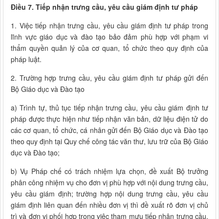
Điều 7. Tiếp nhận trưng cầu, yêu cầu giám định tư pháp
1. Việc tiếp nhận trưng cầu, yêu cầu giám định tư pháp trong
lĩnh vực giáo dục và đào tạo bảo đảm phù hợp với phạm vi
thẩm quyền quản lý của cơ quan, tổ chức theo quy định của
pháp luật.
2. Trường hợp trưng cầu, yêu cầu giám định tư pháp gửi đến
Bộ Giáo dục và Đào tạo
a) Trình tự, thủ tục tiếp nhận trưng cầu, yêu cầu giám định tư
pháp được thực hiện như tiếp nhận văn bản, dữ liệu điện tử do
các cơ quan, tổ chức, cá nhân gửi đến Bộ Giáo dục và Đào tạo
theo quy định tại Quy chế công tác văn thư, lưu trữ của Bộ Giáo
dục và Đào tạo;
b) Vụ Pháp chế có trách nhiệm lựa chọn, đề xuất Bộ trưởng
phân công nhiệm vụ cho đơn vị phù hợp với nội dung trưng cầu,
yêu cầu giám định; trường hợp nội dung trưng cầu, yêu cầu
giám định liên quan đến nhiều đơn vị thì đề xuất rõ đơn vị chủ
trì và đơn vị phối hợp trong việc tham mưu tiếp nhận trưng cầu,