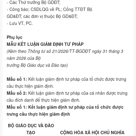
- Các Thứ trưởng Bộ GDĐT;
- Công báo; CSDLQG về PL; Cổng TTĐT Bộ
GD&ĐT; các đơn vị thuộc Bộ GD&ĐT;
- Lưu VT, PC.
Phụ lục
MẪU KẾT LUẬN GIÁM ĐỊNH TƯ PHÁP
(Kèm theo Thông tư số 21/2026/TT-BGDĐT ngày 31 tháng 3
năm 2026 của Bộ
trưởng Bộ Giáo dục và Đào tạo)
Mẫu số 1:
Kết luận giám định tư pháp của tổ chức được trưng
cầu thực hiện giám định.
Mẫu số 2:
Kết luận giám định tư pháp của cá nhân được trưng
cầu đích danh để thực hiện giám định.
Mẫu số 1: Kết luận giám định tư pháp của tổ chức được
trưng cầu thực hiện giám định
BỘ GIÁO DỤC VÀ ĐÀO
TẠO
CỘNG HÒA XÃ HỘI CHỦ NGHĨA