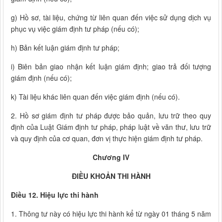
g) Hồ sơ, tài liệu, chứng từ liên quan đến việc sử dụng dịch vụ
phục vụ việc giám định tư pháp (nếu có);
h) Bản kết luận giám định tư pháp;
i) Biên bản giao nhận kết luận giám định; giao trả đối tượng
giám định (nếu có);
k) Tài liệu khác liên quan đến việc giám định (nếu có).
2. Hồ sơ giám định tư pháp được bảo quản, lưu trữ theo quy
định của Luật Giám định tư pháp, pháp luật về văn thư, lưu trữ
và quy định của cơ quan, đơn vị thực hiện giám định tư pháp.
Chương IV
ĐIỀU KHOẢN THI HÀNH
Điều 12. Hiệu lực thi hành
1. Thông tư này có hiệu lực thi hành kể từ ngày 01 tháng 5 năm