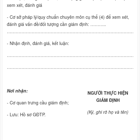
xem xét, đánh giá
- Cơ sở pháp lý/quy chuẩn chuyên môn cụ thể (4) để xem xét,
đánh giá vấn đề/đối tượng cần giám định: ………..
………………………………………………………………………………
- Nhận định, đánh giá, kết luận:
………………………………………………………………………………
………………………………………………………………………………
Nơi nhận:
NGƯỜI THỰC HIỆN
GIÁM ĐỊNH
- Cơ quan trưng cầu giám định;
(Ký, ghi rõ họ và tên)
- Lưu: Hồ sơ GĐTP.
_______________________