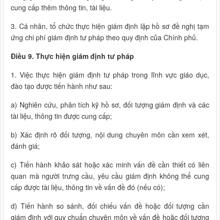
cung cấp thêm thông tin, tài liệu.
3. Cá nhân, tổ chức thực hiện giám định lập hồ sơ đề nghị tạm
ứng chi phí giám định tư pháp theo quy định của Chính phủ.
Điều 9. Thực hiện giám định tư pháp
1. Việc thực hiện giám định tư pháp trong lĩnh vực giáo dục,
đào tạo được tiến hành như sau:
a) Nghiên cứu, phân tích kỹ hồ sơ, đối tượng giám định và các
tài liệu, thông tin được cung cấp;
b) Xác định rõ đối tượng, nội dung chuyên môn cần xem xét,
đánh giá;
c) Tiến hành khảo sát hoặc xác minh vấn đề cần thiết có liên
quan mà người trưng cầu, yêu cầu giám định không thể cung
cấp được tài liệu, thông tin về vấn đề đó (nếu có);
d) Tiến hành so sánh, đối chiếu vấn đề hoặc đối tượng cần
giám định với quy chuẩn chuyên môn về vấn đề hoặc đối tượng