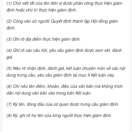
(1)
Chữ viết tắt của tên đơn vị được phân công thực hiện giám
định hoặc chủ trì thực hiện giám định.
(2)
Công văn cử người/ Quyết định thành lập Hội đồng giám
định.
(3)
Ghi rõ địa điểm thực hiện giám định.
(4)
Ghi rõ các câu hỏi, yêu cầu giám định được xem xét, đánh
giá.
(5)
Nêu rõ nhận định, đánh giá, kết luận chuyên môn về các nội
dung trưng cầu, yêu cầu giám định tại mục II Kết luận này.
(6)
Chỉ nêu tên điểm, khoản, điều của văn bản mà không trích
dẫn nội dung văn bản vào trong bản Kết luận.
(7)
Ký tên, đóng dấu của cơ quan được trưng cầu giám định.
(8)
Ký, ghi rõ họ tên của từng người thực hiện giám định.