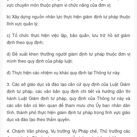
vực chuyên môn thuộc phạm vi chức năng của đơn vị;
b) Xây dựng nguồn nhân lực thực hiện giám định tư pháp thuộc
lĩnh vực quản lý;
c) Tổ chức thực hiện việc lập, bảo quản, lưu trữ hồ sơ giám
định theo quy định;
d) Đề xuất khen thưởng người giám định tư pháp thuộc đơn vị
mình theo quy định của pháp luật;
đ) Thực hiện các nhiệm vụ khác quy định tại Thông tư này.
3. Các sở giáo dục và đào tạo căn cứ quy định của Luật Giám
định tư pháp, các văn bản quy định chi tiết và hướng dẫn thi
hành Luật Giám định tư pháp, quy định của Thông tư này và
các văn bản có liên quan để tham mưu cho Ủy ban nhân dân
tỉnh, thành phố thực hiện giám định tư pháp trong lĩnh vực giáo
dục và đào tạo theo thẩm quyền.
4. Chánh Văn phòng, Vụ trưởng Vụ Pháp chế, Thủ trưởng các