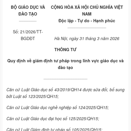
BỘ GIÁO DỤC VÀ
CỘNG HÒA XÃ HỘI CHỦ NGHĨA VIỆT
ĐÀO TẠO
NAM
__________
Độc lập - Tự do - Hạnh phúc
______________________
Số: 21/2026/TT-
BGDĐT
Hà Nội, ngày 31 tháng 3 năm 2026
THÔNG TƯ
Quy định về giám định tư pháp trong lĩnh vực giáo dục và
đào tạo
_________________________
Căn cứ Luật Giáo dục số 43/2019/QH14 được sửa đổi, bổ sung
bởi Luật số 123/2025/QH15;
Căn cứ Luật Giáo dục nghề nghiệp số 124/2025/QH15;
Căn cứ Luật Giáo dục đại học số 125/2025/QH15;
Căn cứ Luật Giám
định tư pháp số 105/2025/QH15;