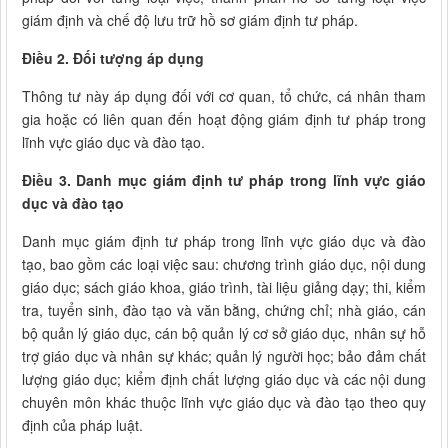
giám định và chế độ lưu trữ hồ sơ giám định tư pháp.
Điều 2. Đối tượng áp dụng
Thông tư này áp dụng đối với cơ quan, tổ chức, cá nhân tham
gia hoặc có liên quan đến hoạt động giám định tư pháp trong
lĩnh vực giáo dục và đào tạo.
Điều 3. Danh mục giám định tư pháp trong lĩnh vực giáo
dục và đào tạo
Danh mục giám định tư pháp trong lĩnh vực giáo dục và đào
tạo, bao gồm các loại việc sau: chương trình giáo dục, nội dung
giáo dục; sách giáo khoa, giáo trình, tài liệu giảng dạy; thi, kiểm
tra, tuyển sinh, đào tạo và văn bằng, chứng chỉ; nhà giáo, cán
bộ quản lý giáo dục, cán bộ quản lý cơ sở giáo dục, nhân sự hỗ
trợ giáo dục và nhân sự khác; quản lý người học; bảo đảm chất
lượng giáo dục; kiểm định chất lượng giáo dục và các nội dung
chuyên môn khác thuộc lĩnh vực giáo dục và đào tạo theo quy
định của pháp luật.