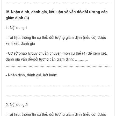
………………………………………………………………………………
IV.
Nhận định, đánh giá, kết luận về vấn đề/đối tượng cần
giám định (3)
1. Nội dung 1
- Tài liệu, thông tin cụ thể, đối tượng giám định (nếu có) được
xem xét, đánh giá
- Cơ sở pháp lý/quy chuẩn chuyên môn cụ thể (4) để xem xét,
đánh giá vấn đề/đối tượng cần giám định: ………..
………………………………………………………………………………
- Nhận định, đánh giá, kết luận:
………………………………………………………………………………
………………………………………………………………………………
2. Nội dung 2
- Tài liệu, thông tin cụ thể, đối tượng giám định (nếu có) được