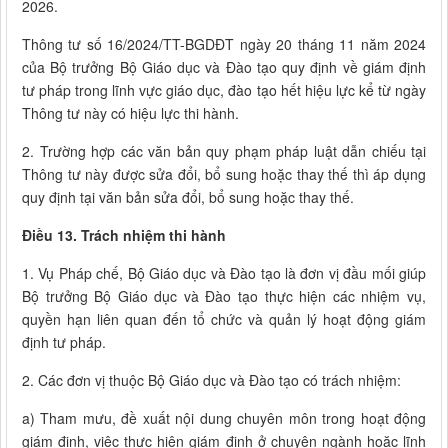
2026.
Thông tư số 16/2024/TT-BGDĐT ngày 20 tháng 11 năm 2024
của Bộ trưởng Bộ Giáo dục và Đào tạo quy định về giám định
tư pháp trong lĩnh vực giáo dục, đào tạo hết hiệu lực kể từ ngày
Thông tư này có hiệu lực thi hành.
2. Trường hợp các văn bản quy phạm pháp luật dẫn chiếu tại
Thông tư này được sửa đổi, bổ sung hoặc thay thế thì áp dụng
quy định tại văn bản sửa đổi, bổ sung hoặc thay thế.
Điều 13. Trách nhiệm thi hành
1. Vụ Pháp chế, Bộ Giáo dục và Đào tạo là đơn vị đầu mối giúp
Bộ trưởng Bộ Giáo dục và Đào tạo thực hiện các nhiệm vụ,
quyền hạn liên quan đến tổ chức và quản lý hoạt động giám
định tư pháp.
2. Các đơn vị thuộc Bộ Giáo dục và Đào tạo có trách nhiệm:
a) Tham mưu, đề xuất nội dung chuyên môn trong hoạt động
giám định, việc thực hiện giám định ở chuyên ngành hoặc lĩnh