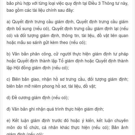
bảo phù hợp với từng loại việc quy định tại Điều 3 Thông tư này,
bao gồm các tài liệu chính sau đây:
a) Quyết định trưng cầu giám định, Quyết định trưng cầu giám
định bổ sung (nếu có), Quyết định trưng cầu giám định lại (nếu
có) và đối tượng giám định, thông tin, tài liệu, đồ vật liên quan
hoặc mẫu so sánh gửi kèm theo (nếu có);
b) Văn bản phân công, cử người thực hiện giám định tư pháp
hoặc Quyết định thành lập Tổ giám định hoặc Quyết định thành
lập Hội đồng giám định (nếu có);
c) Biên bản giao, nhận hồ sơ trưng cầu, đối tượng giám định;
biên bản mở niêm phong hồ sơ, tài liệu, đồ vật;
d) Đề cương giám định (nếu có);
đ) Văn bản ghi nhận quá trình thực hiện giám định;
e) Kết luận giám định trước đó hoặc ý kiến, kết luận chuyên
môn do tổ chức, cá nhân khác thực hiện (nếu có); Bản ảnh
giám định (nếu có);