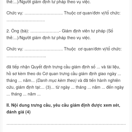
thẻ:...)/Người giám định tư pháp theo vụ việc.
Chức vụ: ………………………. Thuộc cơ quan/đơn vị/tổ chức:
……………………….
2. Ông (bà): …………………- Giám định viên tư pháp (Số
thẻ:...)/Người giám định tư pháp theo vụ việc.
Chức vụ: ………………………. Thuộc cơ quan/đơn vị/tổ chức:
………………………..
đã tiếp nhận Quyết định trưng cầu giám định số ... và tài liệu,
hồ sơ kèm theo do Cơ quan trưng cầu giám định giao ngày ...
tháng ... năm...
(Danh mục kèm theo)
và đã tiến hành nghiên
cứu, giám định tại:... (3)... từ ngày ... tháng ... năm ... đến ngày
... tháng ... năm ...
II.
Nội dung trưng cầu, yêu cầu giám định được xem xét,
đánh giá (4)
………………………………………………………………………………