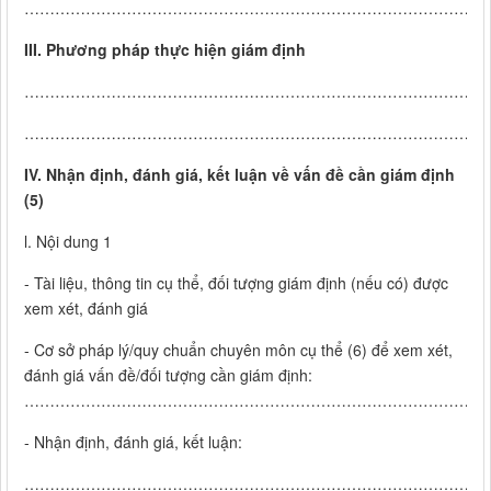
………………………………………………………………………………
III.
Phương pháp thực hiện giám định
………………………………………………………………………………
………………………………………………………………………………
IV.
Nhận định, đánh giá, kết luận về vấn đề cần giám định
(5)
l. Nội dung 1
- Tài liệu, thông tin cụ thể, đối tượng giám định (nếu có) được
xem xét, đánh giá
- Cơ sở pháp lý/quy chuẩn chuyên môn cụ thể (6) để xem xét,
đánh giá vấn đề/đối tượng cần giám định:
………………………………………………………………………………
- Nhận định, đánh giá, kết luận:
………………………………………………………………………………