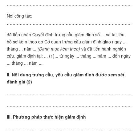
………………………………………………………………………………
Nơi công tác:
………………………………………………………………………………
đã tiếp nhận Quyết định trưng cầu giám định số ... và tài liệu,
hồ sơ kèm theo do Cơ quan trưng cầu giám định giao ngày ...
tháng ... năm...
(Danh mục kèm theo)
và đã tiến hành nghiên
cứu, giám định tại: ... (1)... từ ngày ... tháng ... năm ... đến ngày
... tháng ... năm ...
II.
Nội dung trưng cầu, yêu cầu giám định được xem xét,
đánh giá (2)
………………………………………………………………………………
………………………………………………………………………………
III.
Phương pháp thực hiện giám định
………………………………………………………………………………