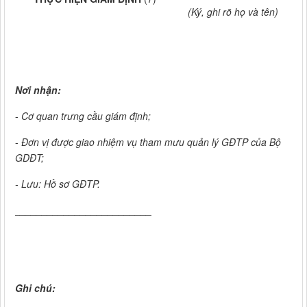
(Ký, ghi rõ họ và tên)
Nơi nhận:
-
Cơ quan trưng cầu giám định;
-
Đơn vị được giao nhiệm vụ tham mưu quản lý GĐTP của Bộ
GDĐT;
- Lưu: Hồ sơ GĐTP.
_________________________
Ghi chú: