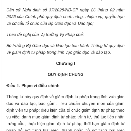
Căn cứ Nghị định số 37/2025/NĐ-CP ngày 26 tháng 02 năm
2025 của Chính phủ quy định chức năng, nhiệm vụ, quyền hạn
và cơ cấu tổ chức của Bộ Giáo dục và Đào tạo;
Theo đề nghị của Vụ trưởng Vụ Pháp chế;
Bộ trưởng Bộ Giáo dục và Đào tạo ban hành Thông tư quy định
về giám định tư pháp trong lĩnh vực giáo dục và đào tạo.
Chương I
QUY ĐỊNH CHUNG
Điều 1. Phạm vi điều chỉnh
Thông tư này quy định về giám định tư pháp trong lĩnh vực giáo
dục và đào tạo, bao gồm: Tiêu chuẩn chuyên môn của giám
định viên tư pháp; điều kiện của tổ chức giám định tư pháp theo
vụ việc; danh mục giám định tư pháp; trình tự, thủ tục tiếp nhận
trưng cầu, thực hiện giám định tư pháp; thời hạn giám định tư
pháp đối với từng loại việc; thành phần hồ sơ từng loại việc