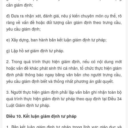
cần giám định;
đ) Đưa ra nhận xét, đánh giá, nêu ý kiến chuyên môn cụ thể, rõ
ràng về vấn đề hoặc đối tượng cần giám định theo trưng cầu,
yêu cầu giám định;
e) Xây dựng, ban hành bản kết luận giám định tư pháp;
g) Lập hồ sơ giám định tư pháp.
2. Trong quá trình thực hiện giám định, nếu có nội dung mới
hoặc vấn đề khác phát sinh thì cá nhân, tổ chức thực hiện giám
định phải thông báo ngay bằng văn bản cho người trưng cầu,
yêu cầu giám định biết và thống nhất phương án giải quyết.
3. Người thực hiện giám định phải lập văn bản ghi nhận toàn bộ
quá trình thực hiện giám định tư pháp theo quy định tại Điều 34
Luật Giám định tư pháp.
Điều 10. Kết luận giám định tư pháp
1. Bản kết luận giám định tư pháp trong lĩnh vực giáo dục và