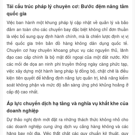
Tái cấu trúc pháp lý chuyên cơ: Bước đệm nâng tầm
quốc gia
Việc ban hành một khung pháp lý cập nhật về quản lý và bảo
đảm an toàn cho các chuyến bay đặc biệt không chỉ đơn thuần
là việc bổ sung quy định hành chính, mà là chiến lược định vị vị
thế quốc gia trên bản đồ hàng không dân dụng quốc tế.
Chuyên cơ hay chuyên khoang phục vụ các nguyên thủ, lãnh
đạo cao cấp chính là bộ mặt đối ngoại của một đất nước. Khi
các mối đe dọa an ninh phi truyền thống ngày càng phức tạp,
việc xây dựng một hành lang pháp lý đồng bộ, chặt chẽ là điều
kiện tiên quyết để khẳng định năng lực quản trị, khả năng kiểm
soát không phận và mức độ sẵn sàng ứng phó khủng hoảng ở
cấp độ cao nhất.
Áp lực chuyển dịch hạ tầng và nghĩa vụ khắt khe của
doanh nghiệp
Dự thảo nghị định mới đặt ra những thách thức không nhỏ cho
các doanh nghiệp cung ứng dịch vụ cảng hàng không và các
hãng bay nội địa. Việc thắt chặt các quy chuẩn kỹ thuật, quy