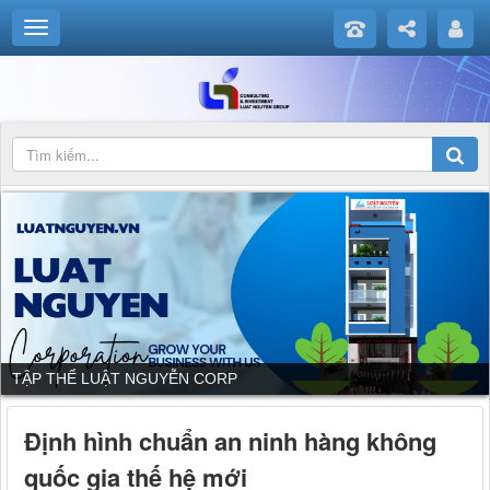
TẬP THỂ LUẬT NGUYỄN CORP
Định hình chuẩn an ninh hàng không
quốc gia thế hệ mới