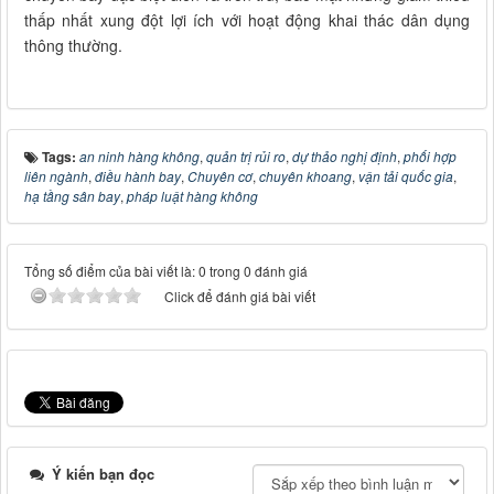
thấp nhất xung đột lợi ích với hoạt động khai thác dân dụng
thông thường.
Tags:
an ninh hàng không
,
quản trị rủi ro
,
dự thảo nghị định
,
phối hợp
liên ngành
,
điều hành bay
,
Chuyên cơ
,
chuyên khoang
,
vận tải quốc gia
,
hạ tầng sân bay
,
pháp luật hàng không
Tổng số điểm của bài viết là: 0 trong 0 đánh giá
Click để đánh giá bài viết
Ý kiến bạn đọc