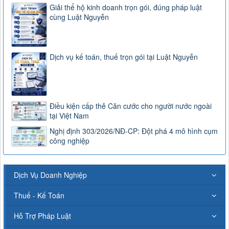
Giải thể hộ kinh doanh trọn gói, đúng pháp luật
cùng Luật Nguyễn
Dịch vụ kế toán, thuế trọn gói tại Luật Nguyễn
Điều kiện cấp thẻ Căn cước cho người nước ngoài
tại Việt Nam
Nghị định 303/2026/NĐ-CP: Đột phá 4 mô hình cụm
công nghiệp
Dịch Vụ Doanh Nghiệp
Thuế - Kế Toán
Hỗ Trợ Pháp Luật