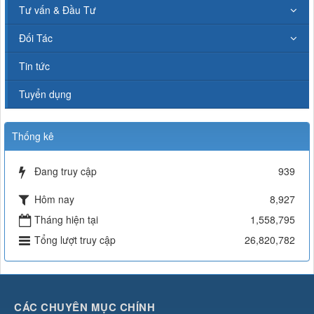
Tư vấn & Đầu Tư
Đối Tác
Tin tức
Tuyển dụng
Thống kê
Đang truy cập
939
Hôm nay
8,927
Tháng hiện tại
1,558,795
Tổng lượt truy cập
26,820,782
CÁC CHUYÊN MỤC CHÍNH