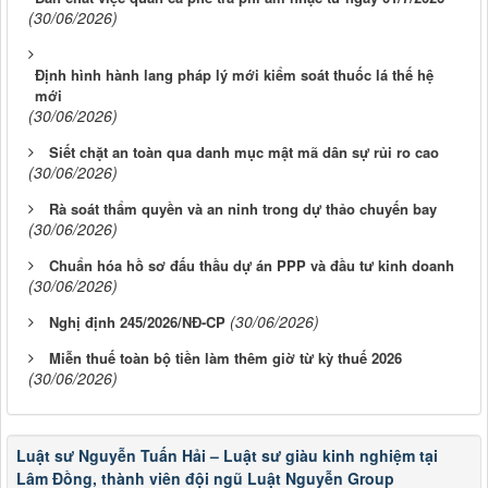
(30/06/2026)
Định hình hành lang pháp lý mới kiểm soát thuốc lá thế hệ
mới
(30/06/2026)
Siết chặt an toàn qua danh mục mật mã dân sự rủi ro cao
(30/06/2026)
Rà soát thẩm quyền và an ninh trong dự thảo chuyến bay
(30/06/2026)
Chuẩn hóa hồ sơ đấu thầu dự án PPP và đầu tư kinh doanh
(30/06/2026)
(30/06/2026)
Nghị định 245/2026/NĐ-CP
Miễn thuế toàn bộ tiền làm thêm giờ từ kỳ thuế 2026
(30/06/2026)
Luật sư Nguyễn Tuấn Hải – Luật sư giàu kinh nghiệm tại
Lâm Đồng, thành viên đội ngũ Luật Nguyễn Group