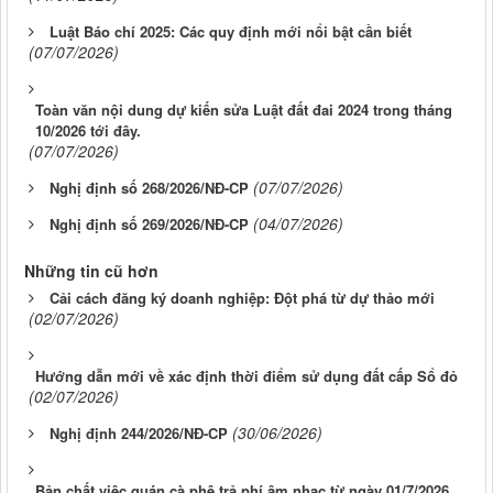
Luật Báo chí 2025: Các quy định mới nổi bật cần biết
(07/07/2026)
Toàn văn nội dung dự kiến sửa Luật đất đai 2024 trong tháng
10/2026 tới đây.
(07/07/2026)
(07/07/2026)
Nghị định số 268/2026/NĐ-CP
(04/07/2026)
Nghị định số 269/2026/NĐ-CP
Những tin cũ hơn
Cải cách đăng ký doanh nghiệp: Đột phá từ dự thảo mới
(02/07/2026)
Hướng dẫn mới về xác định thời điểm sử dụng đất cấp Sổ đỏ
(02/07/2026)
(30/06/2026)
Nghị định 244/2026/NĐ-CP
Bản chất việc quán cà phê trả phí âm nhạc từ ngày 01/7/2026