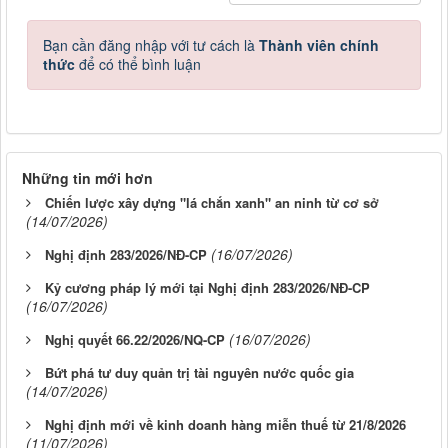
Bạn cần đăng nhập với tư cách là
Thành viên chính
thức
để có thể bình luận
Những tin mới hơn
Chiến lược xây dựng "lá chắn xanh" an ninh từ cơ sở
(14/07/2026)
(16/07/2026)
Nghị định 283/2026/NĐ-CP
Kỷ cương pháp lý mới tại Nghị định 283/2026/NĐ-CP
(16/07/2026)
(16/07/2026)
Nghị quyết 66.22/2026/NQ-CP
Bứt phá tư duy quản trị tài nguyên nước quốc gia
(14/07/2026)
Nghị định mới về kinh doanh hàng miễn thuế từ 21/8/2026
(11/07/2026)