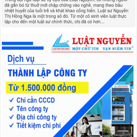
đã gắn bó từ thuở mới chập chững vào nghề, mang theo bầu
nhiệt huyết của tuổi trẻ và khát khao cống hiến. Luật sư Nguyễn
Thị Hồng Nga là một trong số đó. Từ một cô sinh viên luật thực
tập cho đến một luật sư chính thức, chị đã có hơn...