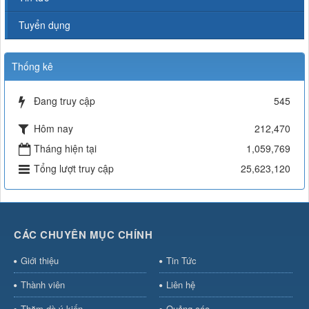
Tuyển dụng
Thống kê
Đang truy cập
545
Hôm nay
212,470
Tháng hiện tại
1,059,769
Tổng lượt truy cập
25,623,120
CÁC CHUYÊN MỤC CHÍNH
Giới thiệu
Tin Tức
Thành viên
Liên hệ
Thăm dò ý kiến
Quảng cáo