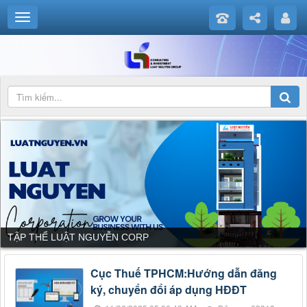
TẬP THỂ LUẬT NGUYỄN CORP
Cục Thuế TPHCM:Hướng dẫn đăng
ký, chuyển đổi áp dụng HĐĐT