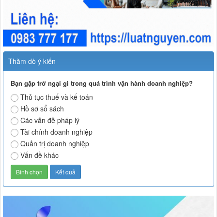
Thăm dò ý kiến
Bạn gặp trở ngại gì trong quá trình vận hành doanh nghiệp?
Thủ tục thuế và kế toán
Hồ sơ sổ sách
Các vấn đề pháp lý
Tài chính doanh nghiệp
Quản trị doanh nghiệp
Vấn đề khác