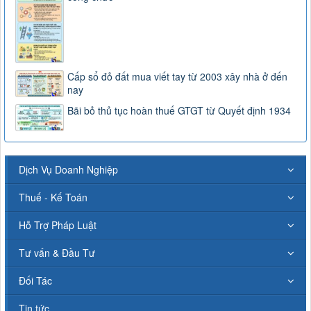
Cấp sổ đỏ đất mua viết tay từ 2003 xây nhà ở đến
nay
Bãi bỏ thủ tục hoàn thuế GTGT từ Quyết định 1934
Dịch Vụ Doanh Nghiệp
Thuế - Kế Toán
Hỗ Trợ Pháp Luật
Tư vấn & Đầu Tư
Đối Tác
Tin tức