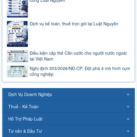
Dịch vụ kế toán, thuế trọn gói tại Luật Nguyễn
Điều kiện cấp thẻ Căn cước cho người nước ngoài
tại Việt Nam
Nghị định 303/2026/NĐ-CP: Đột phá 4 mô hình cụm
công nghiệp
Dịch Vụ Doanh Nghiệp
Thuế - Kế Toán
Hỗ Trợ Pháp Luật
Tư vấn & Đầu Tư