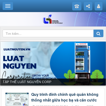
TẬP THỂ LUẬT NGUYỄN CORP
Quy trình đính chính quê quán không
thống nhất giữa học bạ và căn cước