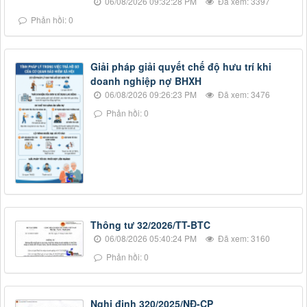
06/08/2026 09:32:28 PM
Đã xem: 3397
Phản hồi: 0
Giải pháp giải quyết chế độ hưu trí khi
doanh nghiệp nợ BHXH
06/08/2026 09:26:23 PM
Đã xem: 3476
Phản hồi: 0
Thông tư 32/2026/TT-BTC
06/08/2026 05:40:24 PM
Đã xem: 3160
Phản hồi: 0
Nghị định 320/2025/NĐ-CP