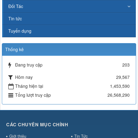
Đối Tác
Tin tức
Tuyển dụng
Thống kê
Đang truy cập
203
Hôm nay
29,567
Tháng hiện tại
1,453,590
Tổng lượt truy cập
26,568,290
CÁC CHUYÊN MỤC CHÍNH
Giới thiệu
Tin Tức