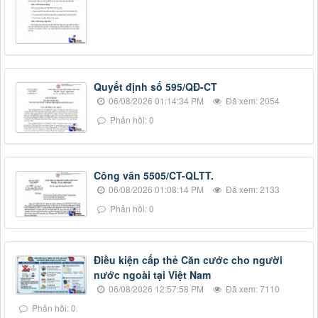
Quyết định số 595/QĐ-CT
06/08/2026 01:14:34 PM
Đã xem: 2054
Phản hồi: 0
Công văn 5505/CT-QLTT.
06/08/2026 01:08:14 PM
Đã xem: 2133
Phản hồi: 0
Điều kiện cấp thẻ Căn cước cho người
nước ngoài tại Việt Nam
06/08/2026 12:57:58 PM
Đã xem: 7110
Phản hồi: 0