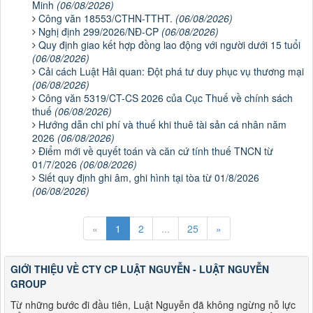
Minh
(06/08/2026)
Công văn 18553/CTHN-TTHT.
(06/08/2026)
Nghị định 299/2026/NĐ-CP
(06/08/2026)
Quy định giao kết hợp đồng lao động với người dưới 15 tuổi
(06/08/2026)
Cải cách Luật Hải quan: Đột phá tư duy phục vụ thương mại
(06/08/2026)
Công văn 5319/CT-CS 2026 của Cục Thuế về chính sách
thuế
(06/08/2026)
Hướng dẫn chi phí và thuế khi thuê tài sản cá nhân năm
2026
(06/08/2026)
Điểm mới về quyết toán và căn cứ tính thuế TNCN từ
01/7/2026
(06/08/2026)
Siết quy định ghi âm, ghi hình tại tòa từ 01/8/2026
(06/08/2026)
«
1
2
...
25
»
GIỚI THIỆU VỀ CTY CP LUẬT NGUYỄN - LUẬT NGUYỄN
GROUP
Từ những bước đi đầu tiên, Luật Nguyễn đã không ngừng nỗ lực