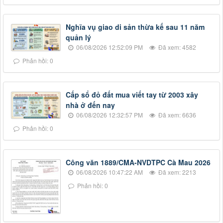
Nghĩa vụ giao di sản thừa kế sau 11 năm
quản lý
06/08/2026 12:52:09 PM
Đã xem: 4582
Phản hồi: 0
Cấp sổ đỏ đất mua viết tay từ 2003 xây
nhà ở đến nay
06/08/2026 12:32:57 PM
Đã xem: 6636
Phản hồi: 0
Công văn 1889/CMA-NVDTPC Cà Mau 2026
06/08/2026 10:47:22 AM
Đã xem: 2213
Phản hồi: 0