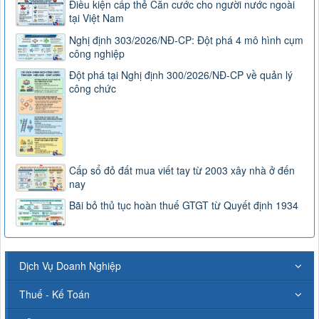
Điều kiện cấp thẻ Căn cước cho người nước ngoài
tại Việt Nam
Nghị định 303/2026/NĐ-CP: Đột phá 4 mô hình cụm
công nghiệp
Đột phá tại Nghị định 300/2026/NĐ-CP về quản lý
công chức
Cấp sổ đỏ đất mua viết tay từ 2003 xây nhà ở đến
nay
Bãi bỏ thủ tục hoàn thuế GTGT từ Quyết định 1934
Dịch Vụ Doanh Nghiệp
Thuế - Kế Toán