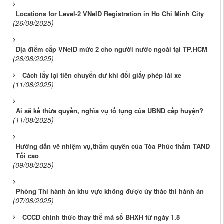
Locations for Level-2 VNeID Registration in Ho Chi Minh City
(26/08/2025)
Địa điểm cấp VNeID mức 2 cho người nước ngoài tại TP.HCM
(26/08/2025)
Cách lấy lại tiền chuyển dư khi đổi giấy phép lái xe
(11/08/2025)
Ai sẽ kế thừa quyền, nghĩa vụ tố tụng của UBND cấp huyện?
(11/08/2025)
Hướng dẫn về nhiệm vụ,thẩm quyền của Tòa Phúc thẩm TAND
Tối cao
(09/08/2025)
Phòng Thi hành án khu vực không được ủy thác thi hành án
(07/08/2025)
CCCD chính thức thay thế mã số BHXH từ ngày 1.8