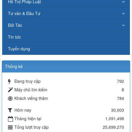
Hỗ Trợ Pháp Luật
Tư vấn & Đầu Tư
Đối Tác
Tin tức
Tuyển dụng
Thống kê
Đang truy cập
792
Máy chủ tìm kiếm
8
Khách viếng thăm
784
Hôm nay
30,003
Tháng hiện tại
1,091,498
Tổng lượt truy cập
25,699,270