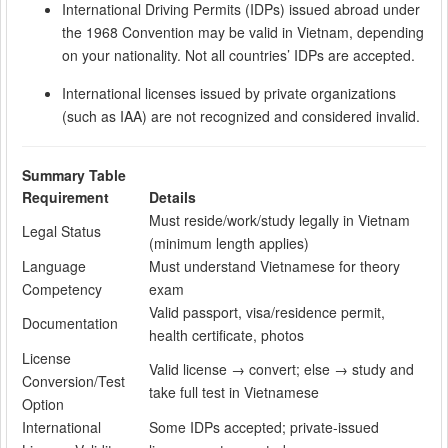
International Driving Permits (IDPs) issued abroad under
the 1968 Convention may be valid in Vietnam, depending
on your nationality. Not all countries’ IDPs are accepted.
International licenses issued by private organizations
(such as IAA) are not recognized and considered invalid.
Summary Table
Requirement
Details
Must reside/work/study legally in Vietnam
Legal Status
(minimum length applies)
Language
Must understand Vietnamese for theory
Competency
exam
Valid passport, visa/residence permit,
Documentation
health certificate, photos
License
Valid license → convert; else → study and
Conversion/Test
take full test in Vietnamese
Option
International
Some IDPs accepted; private-issued