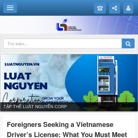
TẬP THỂ LUẬT NGUYỄN CORP
Foreigners Seeking a Vietnamese
Driver’s License: What You Must Meet