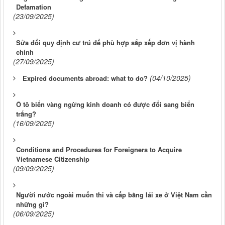
Defamation
(23/09/2025)
Sửa đổi quy định cư trú để phù hợp sắp xếp đơn vị hành
chính
(27/09/2025)
(04/10/2025)
Expired documents abroad: what to do?
Ô tô biển vàng ngừng kinh doanh có được đổi sang biển
trắng?
(16/09/2025)
Conditions and Procedures for Foreigners to Acquire
Vietnamese Citizenship
(09/09/2025)
Người nước ngoài muốn thi và cấp bằng lái xe ở Việt Nam cần
những gì?
(06/09/2025)