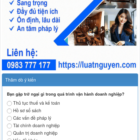
Thăm dò ý kiến
Bạn gặp trở ngại gì trong quá trình vận hành doanh nghiệp?
Thủ tục thuế và kế toán
Hồ sơ sổ sách
Các vấn đề pháp lý
Tài chính doanh nghiệp
Quản trị doanh nghiệp