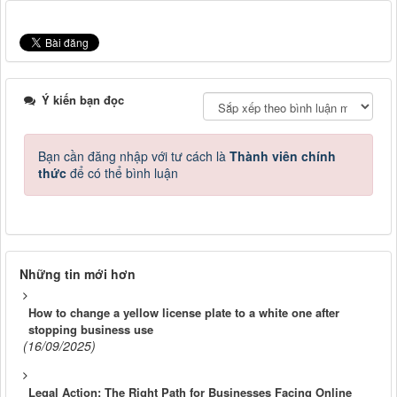
Ý kiến bạn đọc
Bạn cần đăng nhập với tư cách là
Thành viên chính
thức
để có thể bình luận
Những tin mới hơn
How to change a yellow license plate to a white one after
stopping business use
(16/09/2025)
Legal Action: The Right Path for Businesses Facing Online