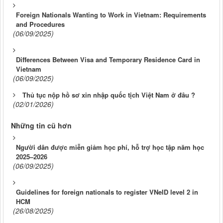
Foreign Nationals Wanting to Work in Vietnam: Requirements
and Procedures
(06/09/2025)
Differences Between Visa and Temporary Residence Card in
Vietnam
(06/09/2025)
Thủ tục nộp hồ sơ xin nhập quốc tịch Việt Nam ở đâu ?
(02/01/2026)
Những tin cũ hơn
Người dân được miễn giảm học phí, hỗ trợ học tập năm học
2025–2026
(06/09/2025)
Guidelines for foreign nationals to register VNeID level 2 in
HCM
(26/08/2025)