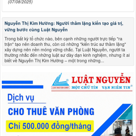
(07/08/2025)
Nguyễn Thị Kim Hường: Người thầm lặng kiến tạo giá trị,
vững bước cùng Luật Nguyễn
Trong bất kỳ tổ chức nào, bên cạnh những người trực tiếp "ra
trận" tạo nên doanh thu, còn có những "kiến trúc sư thầm lặng"
xây dựng nên nền móng vững chắc. Tại Luật Nguyễn, người ta
thường nhắc đến những luật sư dày dạn kinh nghiệm, nhưng ít ai
biết về Nguyễn Thị Kim Hường – một trong những...