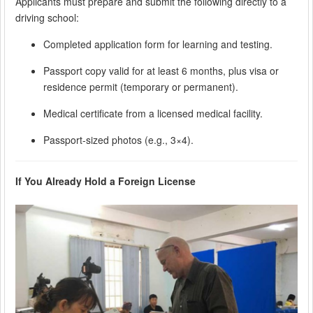
Applicants must prepare and submit the following directly to a
driving school:
Completed application form for learning and testing.
Passport copy valid for at least 6 months, plus visa or
residence permit (temporary or permanent).
Medical certificate from a licensed medical facility.
Passport-sized photos (e.g., 3×4).
If You Already Hold a Foreign License