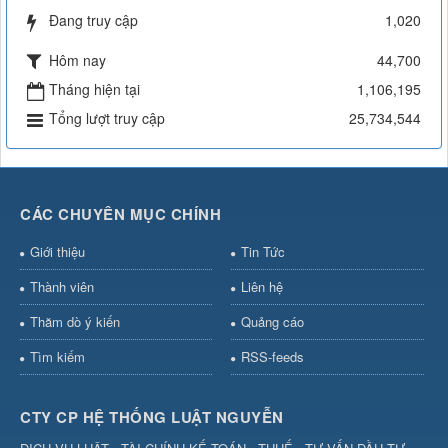
Đang truy cập
1,020
Hôm nay
44,700
Tháng hiện tại
1,106,195
Tổng lượt truy cập
25,734,544
CÁC CHUYÊN MỤC CHÍNH
Giới thiệu
Tin Tức
Thành viên
Liên hệ
Thăm dò ý kiến
Quảng cáo
Tìm kiếm
RSS-feeds
CTY CP HỆ THỐNG LUẬT NGUYỄN