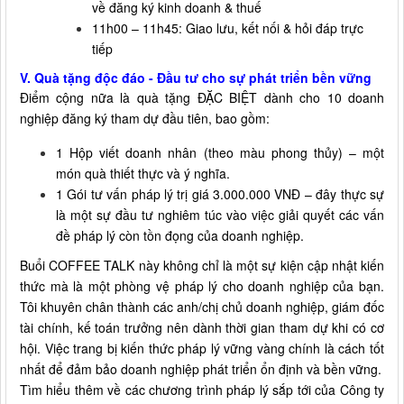
về đăng ký kinh doanh & thuế
11h00 – 11h45: Giao lưu, kết nối & hỏi đáp trực
tiếp
V. Quà tặng độc đáo - Đầu tư cho sự phát triển bền vững
Điểm cộng nữa là quà tặng ĐẶC BIỆT dành cho 10 doanh
nghiệp đăng ký tham dự đầu tiên, bao gồm:
1 Hộp viết doanh nhân (theo màu phong thủy) – một
món quà thiết thực và ý nghĩa.
1 Gói tư vấn pháp lý trị giá 3.000.000 VNĐ – đây thực sự
là một sự đầu tư nghiêm túc vào việc giải quyết các vấn
đề pháp lý còn tồn đọng của doanh nghiệp.
Buổi COFFEE TALK này không chỉ là một sự kiện cập nhật kiến
thức mà là một phòng vệ pháp lý cho doanh nghiệp của bạn.
Tôi khuyên chân thành các anh/chị chủ doanh nghiệp, giám đốc
tài chính, kế toán trưởng nên dành thời gian tham dự khi có cơ
hội. Việc trang bị kiến thức pháp lý vững vàng chính là cách tốt
nhất để đảm bảo doanh nghiệp phát triển ổn định và bền vững.
Tìm hiểu thêm về các chương trình pháp lý sắp tới của Công ty