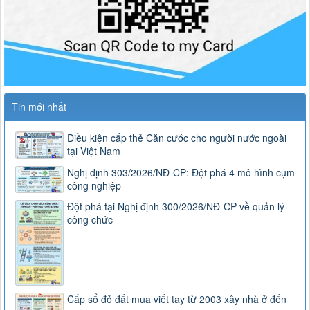
Tin mới nhất
Điều kiện cấp thẻ Căn cước cho người nước ngoài
tại Việt Nam
Nghị định 303/2026/NĐ-CP: Đột phá 4 mô hình cụm
công nghiệp
Đột phá tại Nghị định 300/2026/NĐ-CP về quản lý
công chức
Cấp sổ đỏ đất mua viết tay từ 2003 xây nhà ở đến