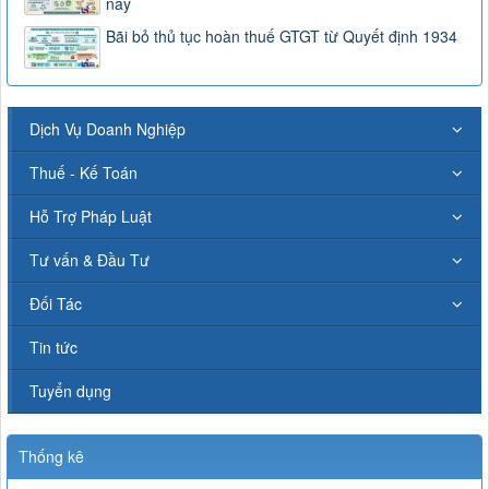
nay
Bãi bỏ thủ tục hoàn thuế GTGT từ Quyết định 1934
Dịch Vụ Doanh Nghiệp
Thuế - Kế Toán
Hỗ Trợ Pháp Luật
Tư vấn & Đầu Tư
Đối Tác
Tin tức
Tuyển dụng
Thống kê