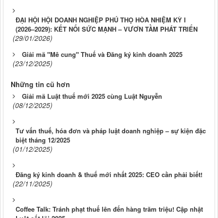
ĐẠI HỘI HỘI DOANH NGHIỆP PHÚ THỌ HÒA NHIỆM KỲ I
(2026–2029): KẾT NỐI SỨC MẠNH – VƯƠN TẦM PHÁT TRIỂN
(29/01/2026)
Giải mã "Mê cung" Thuế và Đăng ký kinh doanh 2025
(23/12/2025)
Những tin cũ hơn
Giải mã Luật thuế mới 2025 cùng Luật Nguyễn
(08/12/2025)
Tư vấn thuế, hóa đơn và pháp luật doanh nghiệp – sự kiện đặc
biệt tháng 12/2025
(01/12/2025)
Đăng ký kinh doanh & thuế mới nhất 2025: CEO cần phải biết!
(22/11/2025)
Coffee Talk: Tránh phạt thuế lên đến hàng trăm triệu! Cập nhật
Luật cốt lõi 2025