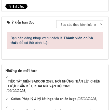
Ý kiến bạn đọc
Bạn cần đăng nhập với tư cách là
Thành viên chính
thức
để có thể bình luận
Những tin mới hơn
TIỆC TẤT NIÊN SADOOR 2025: NƠI NHỮNG "BẢN LỀ" CHIẾN
LƯỢC GẮN KẾT, KHAI MỞ VẬN HỘI 2026
(09/02/2026)
(25/02/2026)
Coffee Pháp lý & Ký kết hợp tác chiến lược