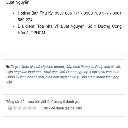
Luật Nguyễn:
Hotline Ban Thư Ký: 0937 005 771 - 0903 789 177 - 0961
589 274
Địa điểm: Tòa nhà VP Luật Nguyên, Số 1 Đường Cộng
Hòa 3, TPHCM.
Tags:
Quản lý thuế Hộ kinh doanh
,
Cập nhật thông tin Pháp luật cốt lõi
,
Cập nhật luật thuế mới
,
Thuế cho Chủ Doanh nghiệp
,
Luật sư tư vấn thuế
,
Đăng ký kinh doanh mới
,
Hóa đơn điện tử lưu ý
,
Bảo hiểm thành viên góp
vốn
Tổng số điểm của bài viết là: 0 trong 0 đánh giá
Click để đánh giá bài viết