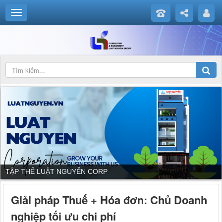
TẬP THỂ LUẬT NGUYỄN CORP
Giải pháp Thuế + Hóa đơn: Chủ Doanh
nghiệp tối ưu chi phí