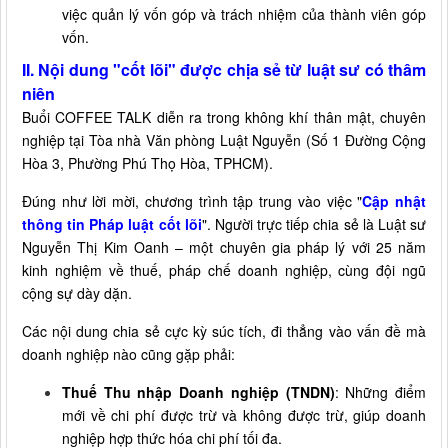
việc quản lý vốn góp và trách nhiệm của thành viên góp
vốn.
II. Nội dung "cốt lõi" được chịa sẻ từ luật sư có thâm
niên
Buổi COFFEE TALK diễn ra trong không khí thân mật, chuyên
nghiệp tại Tòa nhà Văn phòng Luật Nguyễn (Số 1 Đường Cộng
Hòa 3, Phường Phú Thọ Hòa, TPHCM).
Đúng như lời mời, chương trình tập trung vào việc "
Cập nhật
thông tin Pháp luật cốt lõi
". Người trực tiếp chia sẻ là Luật sư
Nguyễn Thị Kim Oanh – một chuyên gia pháp lý với 25 năm
kinh nghiệm về thuế, pháp chế doanh nghiệp, cùng đội ngũ
cộng sự dày dặn.
Các nội dung chia sẻ cực kỳ súc tích, đi thẳng vào vấn đề mà
doanh nghiệp nào cũng gặp phải:
Thuế Thu nhập Doanh nghiệp (TNDN)
: Những điểm
mới về chi phí được trừ và không được trừ, giúp doanh
nghiệp hợp thức hóa chi phí tối đa.