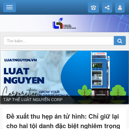
TẬP THỂ LUẬT NGUYỄN CORP
Đề xuất thu hẹp án tử hình: Chỉ giữ lại
cho hai tội danh đặc biệt nghiêm trọng