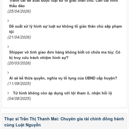
Tranh cãi đề xuất buộc luật sư tố giác thân chủ: Cần cái nhìn
thấu đáo
(25/04/2026)
Đề xuất xử lý hình sự luật sư không tố giác thân chủ sắp phạm
tội
(21/04/2026)
Shipper vô tình giao đơn hàng không biết có chứa ma túy: Có
bị truy cứu trách nhiệm hình sự?
(20/03/2026)
Ai sẽ kế thừa quyền, nghĩa vụ tố tụng của UBND cấp huyện?
(11/08/2025)
Tử hình không còn áp dụng với tội tham ô, nhận hối lộ
(04/08/2025)
Thạc sĩ Trần Thị Thanh Mai: Chuyên gia tài chính đồng hành
cùng Luật Nguyễn