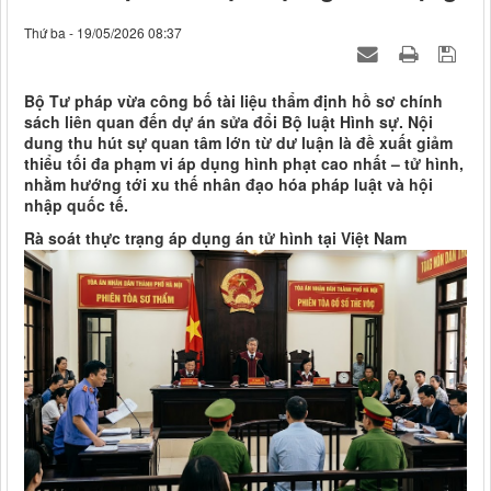
Thứ ba - 19/05/2026 08:37
Bộ Tư pháp vừa công bố tài liệu thẩm định hồ sơ chính
sách liên quan đến dự án sửa đổi Bộ luật Hình sự. Nội
dung thu hút sự quan tâm lớn từ dư luận là đề xuất giảm
thiểu tối đa phạm vi áp dụng hình phạt cao nhất – tử hình,
nhằm hướng tới xu thế nhân đạo hóa pháp luật và hội
nhập quốc tế.
Rà soát thực trạng áp dụng án tử hình tại Việt Nam