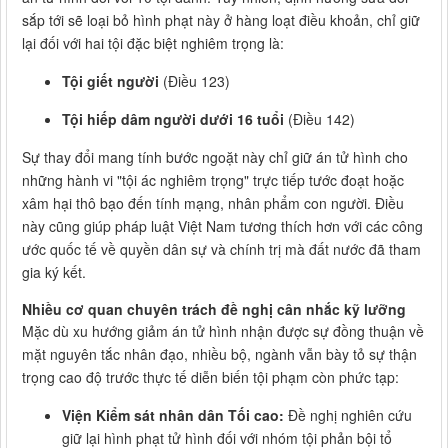
sắp tới sẽ loại bỏ hình phạt này ở hàng loạt điều khoản, chỉ giữ
lại đối với hai tội đặc biệt nghiêm trọng là:
Tội giết người
(Điều 123)
Tội hiếp dâm người dưới 16 tuổi
(Điều 142)
Sự thay đổi mang tính bước ngoặt này chỉ giữ án tử hình cho
những hành vi "tội ác nghiêm trọng" trực tiếp tước đoạt hoặc
xâm hại thô bạo đến tính mạng, nhân phẩm con người. Điều
này cũng giúp pháp luật Việt Nam tương thích hơn với các công
ước quốc tế về quyền dân sự và chính trị mà đất nước đã tham
gia ký kết.
Nhiều cơ quan chuyên trách đề nghị cân nhắc kỹ lưỡng
Mặc dù xu hướng giảm án tử hình nhận được sự đồng thuận về
mặt nguyên tắc nhân đạo, nhiều bộ, ngành vẫn bày tỏ sự thận
trọng cao độ trước thực tế diễn biến tội phạm còn phức tạp:
Viện Kiểm sát nhân dân Tối cao:
Đề nghị nghiên cứu
giữ lại hình phạt tử hình đối với nhóm tội phản bội tổ