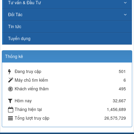
Tư vấn & Đầu Tư
Đối Tác
Tin tức
Tuyển dụng
Thống kê
Đang truy cập
501
Máy chủ tìm kiếm
6
Khách viếng thăm
495
Hôm nay
32,667
Tháng hiện tại
1,456,689
Tổng lượt truy cập
26,575,729