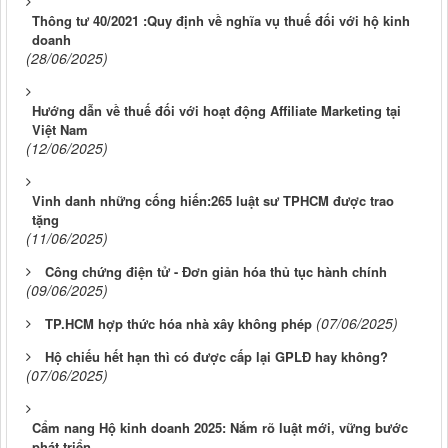
Thông tư 40/2021 :Quy định về nghĩa vụ thuế đối với hộ kinh
doanh
(28/06/2025)
Hướng dẫn về thuế đối với hoạt động Affiliate Marketing tại
Việt Nam
(12/06/2025)
Vinh danh những cống hiến:265 luật sư TPHCM được trao
tặng
(11/06/2025)
Công chứng điện tử - Đơn giản hóa thủ tục hành chính
(09/06/2025)
(07/06/2025)
TP.HCM hợp thức hóa nhà xây không phép
Hộ chiếu hết hạn thì có được cấp lại GPLĐ hay không?
(07/06/2025)
Cẩm nang Hộ kinh doanh 2025: Nắm rõ luật mới, vững bước
phát triển