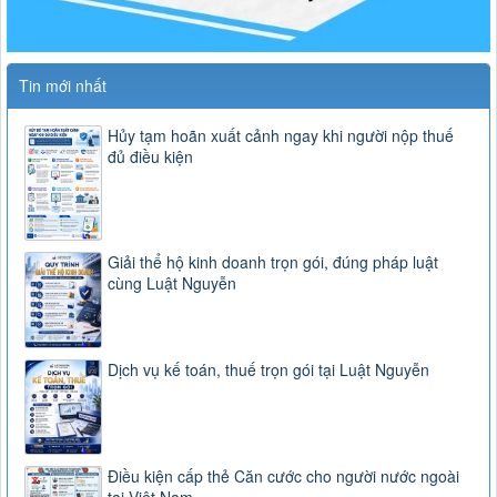
Tin mới nhất
Hủy tạm hoãn xuất cảnh ngay khi người nộp thuế
đủ điều kiện
Giải thể hộ kinh doanh trọn gói, đúng pháp luật
cùng Luật Nguyễn
Dịch vụ kế toán, thuế trọn gói tại Luật Nguyễn
Điều kiện cấp thẻ Căn cước cho người nước ngoài
tại Việt Nam