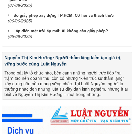
(07/06/2025)
Bỏ giấy phép xây dựng TP.HCM: Cơ hội và thách thức
(06/06/2025)
Lắp điện mặt trời áp mái: Ai không cần giấy phép?
(05/06/2025)
Nguyễn Thị Kim Hường: Người thầm lặng kiến tạo giá trị,
vững bước cùng Luật Nguyễn
Trong bất kỳ tổ chức nào, bên cạnh những người trực tiếp "ra
trận" tạo nên doanh thu, còn có những "kiến trúc sư thầm lặng"
xây dựng nên nền móng vững chắc. Tại Luật Nguyễn, người ta
thường nhắc đến những luật sư dày dạn kinh nghiệm, nhưng ít ai
biết về Nguyễn Thị Kim Hường – một trong những...