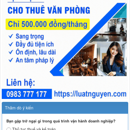
Thăm dò ý kiến
Bạn gặp trở ngại gì trong quá trình vận hành doanh nghiệp?
Thủ tục thuế và kế toán