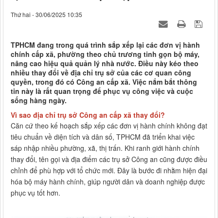
Thứ hai - 30/06/2025 10:35
TPHCM đang trong quá trình sắp xếp lại các đơn vị hành
chính cấp xã, phường theo chủ trương tinh gọn bộ máy,
nâng cao hiệu quả quản lý nhà nước. Điều này kéo theo
nhiều thay đổi về địa chỉ trụ sở của các cơ quan công
quyền, trong đó có Công an cấp xã. Việc nắm bắt thông
tin này là rất quan trọng để phục vụ công việc và cuộc
sống hàng ngày.
Vì sao địa chỉ trụ sở Công an cấp xã thay đổi?
Căn cứ theo kế hoạch sắp xếp các đơn vị hành chính không đạt
tiêu chuẩn về diện tích và dân số, TPHCM đã triển khai việc
sáp nhập nhiều phường, xã, thị trấn. Khi ranh giới hành chính
thay đổi, tên gọi và địa điểm các trụ sở Công an cũng được điều
chỉnh để phù hợp với tổ chức mới. Đây là bước đi nhằm hiện đại
hóa bộ máy hành chính, giúp người dân và doanh nghiệp được
phục vụ tốt hơn.