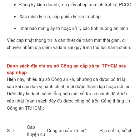
Đăng ký kinh doanh, xin giấy phép an ninh trật tự, PCCC
Xác minh lý lịch, cấp phiếu lý lịch tư pháp
Khai báo mất giấy tờ hoặc xử lý các tình huống an ninh
Việc cập nhật thông tin là cần thiết để tránh mất thời gian, di
chuyển nhầm địa điểm và làm sai quy trình thủ tục hành chính.
Danh sách địa chỉ trụ sở Công an cấp xã tại TPHCM sau
sáp nhập
Hiện nay, nhiều trụ sở Công an xã, phường đã được bố trí lại
sau khi các đơn vị hành chính mới được thành lập hoặc đổi tên.
Dưới đây là danh sách tổng hợp một số trụ sở chính đã được
cập nhật (danh sách đầy đủ được công bố trên Cổng thông tin
Công an TP.HCM):
Cấp
STT
Công an cấp xã mới
Địa chỉ trụ sở chính
huyện cũ