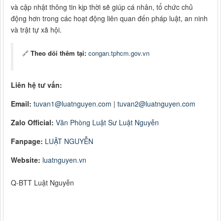
và cập nhật thông tin kịp thời sẽ giúp cá nhân, tổ chức chủ
động hơn trong các hoạt động liên quan đến pháp luật, an ninh
và trật tự xã hội.
🔗
Theo dõi thêm tại:
congan.tphcm.gov.vn
Liên hệ tư vấn:
Email:
tuvan1@luatnguyen.com
|
tuvan2@luatnguyen.com
Zalo Official:
Văn Phòng Luật Sư Luật Nguyễn
Fanpage:
LUẬT NGUYỄN
Website:
luatnguyen.
vn
Q-BTT Luật Nguyễn