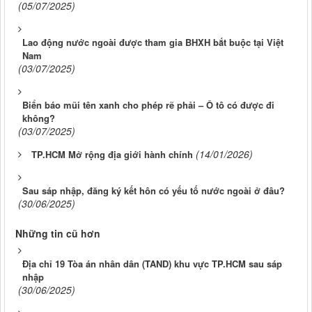
(05/07/2025)
Lao động nước ngoài được tham gia BHXH bắt buộc tại Việt
Nam
(03/07/2025)
Biển báo mũi tên xanh cho phép rẽ phải – Ô tô có được đi
không?
(03/07/2025)
(14/01/2026)
TP.HCM Mở rộng địa giới hành chính
Sau sáp nhập, đăng ký kết hôn có yếu tố nước ngoài ở đâu?
(30/06/2025)
Những tin cũ hơn
Địa chỉ 19 Tòa án nhân dân (TAND) khu vực TP.HCM sau sáp
nhập
(30/06/2025)