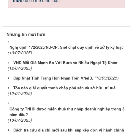
thức
để có thể bình luận
Những tin mới hơn
Nghị định 172/2025/NĐ-CP: Siết chặt quy định về xử lý kỷ luật
(10/07/2025)
VND Mất Giá Mạnh So Với Euro và Nhiều Ngoại Tệ Khác
(12/07/2025)
(16/09/2025)
Cập Nhật Tình Trạng Hôn Nhân Trên VNeID.
Tòa nào giải quyết tranh chấp phá sản và sở hữu trí tuệ.
(12/07/2025)
Công ty TNHH được miễn thuế thu nhập doanh nghiệp trong 3
năm đầu?
(10/07/2025)
Cách tra cứu địa chỉ mới sau khi sắp xếp đơn vị hành chính