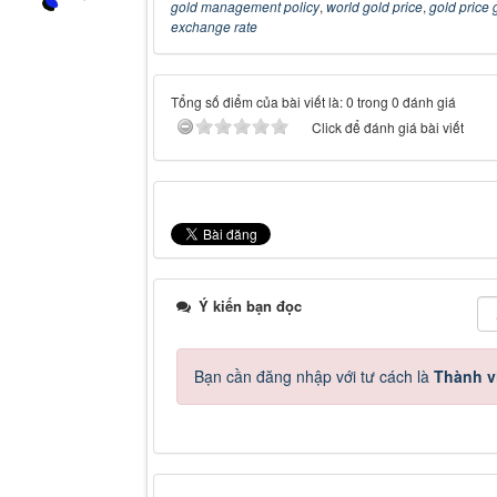
gold management policy
,
world gold price
,
gold price
exchange rate
Tổng số điểm của bài viết là: 0 trong 0 đánh giá
Click để đánh giá bài viết
Ý kiến bạn đọc
Bạn cần đăng nhập với tư cách là
Thành v