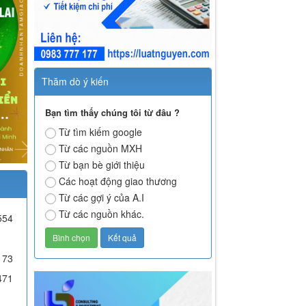
Thăm dò ý kiến
Bạn tìm thấy chúng tôi từ đâu ?
Từ tìm kiếm google
Từ các nguồn MXH
Từ bạn bè giới thiệu
Các hoạt động giao thương
Từ các gợi ý của A.I
Từ các nguồn khác.
554
173
471