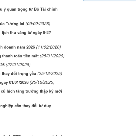
u ý quan trọng từ Bộ Tài chính
(09/02/2026)
ủa Tương lai
tịch thu vàng từ ngày 9-2?
(11/02/2026)
inh doanh năm 2026
(28/01/2026)
thanh toán tiền mặt
(27/01/2026)
026
(25/12/2025)
thay đổi trọng yếu
(25/12/2025)
ngày 01/01/2026
 cú hích tăng trưởng thập kỷ mới
 nghiệp cần thay đổi tư duy