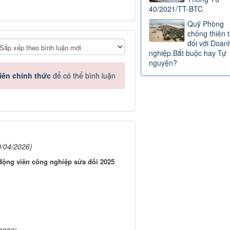
40/2021/TT-BTC
Quỹ Phòng
chống thiên t
đối với Doan
nghiệp.Bắt buộc hay Tự
nguyện?
iên chính thức
để có thể bình luận
9/04/2026)
động viên công nghiệp sửa đổi 2025