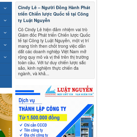
Cindy Lê – Người Đồng Hành Phát
triển Chiến lược Quốc tế tại Công
ty Luật Nguyễn
Cô Cindy Lê hiện đảm nhiệm vai trò
Giám đốc Phát triển Chiến lược Quốc
tế tại Công ty Luật Nguyễn, một vị trí
mang tính then chốt trong việc dẫn
dắt các doanh nghiệp Việt Nam mở
rộng quy mô và vị thế trên thị trường
toàn cầu. Với tư duy chiến lược sắc
sảo, kinh nghiệm thực chiến đa
ngành, và khả...