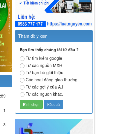
Thăm dò ý kiến
Bạn tìm thấy chúng tôi từ đâu ?
Từ tìm kiếm google
Từ các nguồn MXH
Từ bạn bè giới thiệu
Các hoạt động giao thương
Từ các gợi ý của A.I
Từ các nguồn khác.
289
1
3