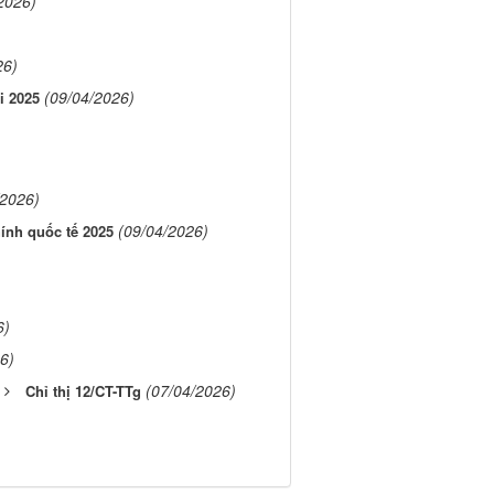
2026)
26)
(09/04/2026)
i 2025
/2026)
(09/04/2026)
hính quốc tế 2025
6)
6)
(07/04/2026)
Chỉ thị 12/CT-TTg