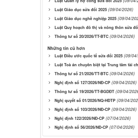
(09/04/
Luật Quản lý nợ công sửa đổi 2025
(09/04/2026)
Luật Giáo dục sửa đổi 2025
(09/04/20
Luật Giáo dục nghề nghiệp 2025
Luật Quy hoạch đô thị và nông thôn sửa đổ
(09/04/2026)
Thông tư số 20/2026/TT-BTC
Những tin cũ hơn
(09/04
Luật Điều ước quốc tế sửa đổi 2025
Luật Toà án chuyên biệt tại Trung tâm tài c
(09/04/2026)
Thông tư số 21/2026/TT-BTC
(09/04/2026)
Nghị định số 127/2026/NĐ-CP
(09/04/202
Thông tư số 19/2026/TT-BGDĐT
(09/04/202
Nghị quyết số 01/2026/NQ-HĐTP
(09/04/2026)
Nghị định số 103/2026/NĐ-CP
(07/04/2026)
Nghị định 122/2026/NĐ-CP
(07/04/2026)
Nghị định số 56/2026/NĐ-CP