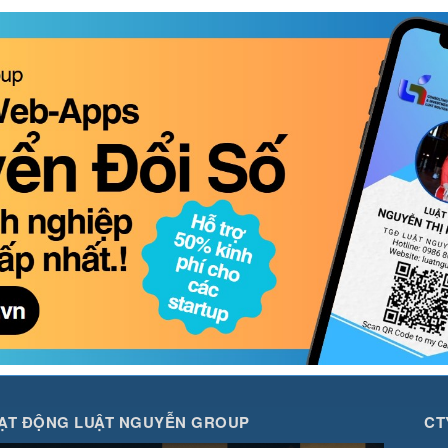
ẠT ĐỘNG LUẬT NGUYỄN GROUP
CT