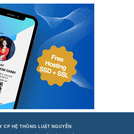
Y CP HỆ THỐNG LUẬT NGUYỄN