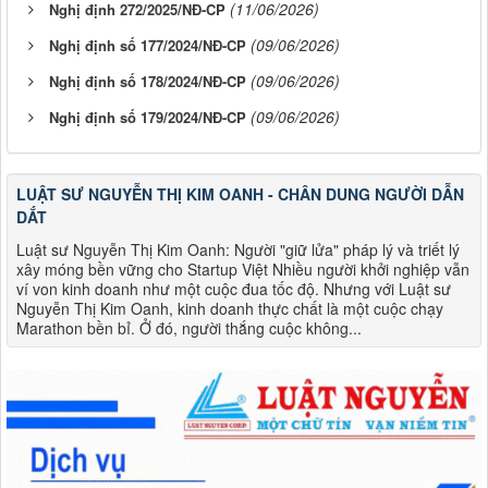
(11/06/2026)
Nghị định 272/2025/NĐ-CP
(09/06/2026)
Nghị định số 177/2024/NĐ-CP
(09/06/2026)
Nghị định số 178/2024/NĐ-CP
(09/06/2026)
Nghị định số 179/2024/NĐ-CP
LUẬT SƯ NGUYỄN THỊ KIM OANH - CHÂN DUNG NGƯỜI DẪN
DẮT
Luật sư Nguyễn Thị Kim Oanh: Người "giữ lửa" pháp lý và triết lý
xây móng bền vững cho Startup Việt Nhiều người khởi nghiệp vẫn
ví von kinh doanh như một cuộc đua tốc độ. Nhưng với Luật sư
Nguyễn Thị Kim Oanh, kinh doanh thực chất là một cuộc chạy
Marathon bền bỉ. Ở đó, người thắng cuộc không...