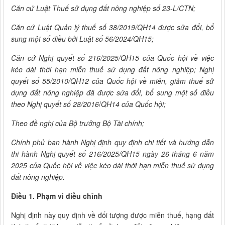
Căn cứ Luật Thuế sử dụng đất nông nghiệp số 23-L/CTN;
Căn cứ Luật Quản lý thuế số 38/2019/QH14 được sửa đổi, bổ
sung một số điều bởi Luật số 56/2024/QH15;
Căn cứ Nghị quyết số 216/2025/QH15 của Quốc hội về việc
kéo dài thời hạn miễn thuế sử dụng đất nông nghiệp; Nghị
quyết số 55/2010/QH12 của Quốc hội về miễn, giảm thuế sử
dụng đất nông nghiệp đã được sửa đổi, bổ sung một số điều
theo Nghị quyết số 28/2016
/
QH14 của Quốc hội;
Theo đề nghị của Bộ trưởng Bộ Tài chính;
Chính phủ ban hành Nghị định quy định chi tiết và hướng dẫn
thi hành Nghị quyết số 216/2025/QH15 ngày 26 tháng 6 năm
2025 của Quốc hội về việc kéo dài thời hạn miễn thuế sử dụng
đất nông nghiệp.
Điều 1. Phạm vi điều chỉnh
Nghị định này quy định về đối tượng được miễn thuế, hạng đất