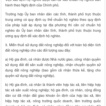
hành theo Nghị định của Chính phủ.
Trường hợp Ủy ban nhân dân các tỉnh, thành phố trực thuộc
trung ương có quy định cụ thể chuẩn hộ nghèo theo quy định
của pháp luật áp dụng tại địa phương thì căn cứ chuẩn hộ
nghèo do Ủy ban nhân dân tỉnh, thành phố trực thuộc trung
ương quy định để xác định hộ nghèo.
3. Miễn thuế sử dụng đất nông nghiệp đối với toàn bộ diện tích
đất nông nghiệp cho các đối tượng sau đây:
a) Hộ gia đình, cá nhân được Nhà nước giao, công nhận quyền
sử dụng đất để sản xuất nông nghiệp, nhận chuyển quyền sử
dụng đất nông nghiệp (bao gồm cả nhận thừa kế, tặng cho
quyền sử dụng đất nông nghiệp).
b) Hộ gia đình, cá nhân là thành viên hợp tác xã, liên hiệp hợp
tác xã sản xuất nông nghiệp; hộ gia đình, cá nhân, cộng đồng
dân cư đã nhận đất giao khoán ổn định của hợp tác xã, liên
hiệp hợp tác xã, nông trường quốc doanh, lâm trường quốc