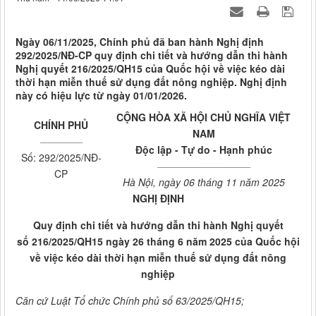
Ngày 06/11/2025, Chính phủ đã ban hành Nghị định
292/2025/NĐ-CP quy định chi tiết và hướng dẫn thi hành
Nghị quyết 216/2025/QH15 của Quốc hội về việc kéo dài
thời hạn miễn thuế sử dụng đất nông nghiệp. Nghị định
này có hiệu lực từ ngày 01/01/2026.
CỘNG HÒA XÃ HỘI CHỦ NGHĨA VIỆT
CHÍNH PHỦ
NAM
__________
Độc lập - Tự do - Hạnh phúc
Số: 292/2025/NĐ-
______________________
CP
Hà Nội, ngày 06 tháng 11 năm 2025
NGHỊ ĐỊNH
Quy định chi tiết và hướng dẫn thi hành Nghị quyết
số 216/2025/QH15 ngày 26 tháng 6 năm 2025 của Quốc hội
về việc kéo dài thời hạn miễn thuế sử dụng đất nông
nghiệp
Căn cứ Luật Tổ chức Chính phủ số 63/2025/QH15;