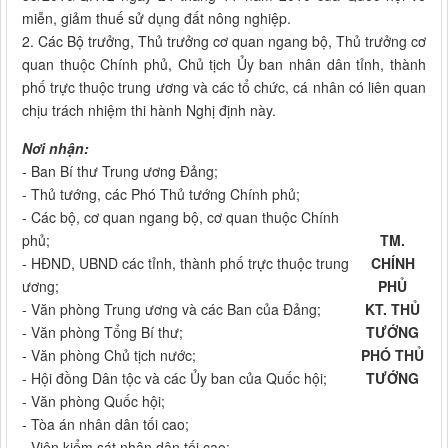
miễn, giảm thuế sử dụng đất nông nghiệp.
2. Các Bộ trưởng, Thủ trưởng cơ quan ngang bộ, Thủ trưởng cơ
quan thuộc Chính phủ, Chủ tịch Ủy ban nhân dân tỉnh, thành
phố trực thuộc trung ương và các tổ chức, cá nhân có liên quan
chịu trách nhiệm thi hành Nghị định này.
Nơi nhận:
- Ban Bí thư Trung ương Đảng;
- Thủ tướng, các Phó Thủ tướng Chính phủ;
- Các bộ, cơ quan ngang bộ, cơ quan thuộc Chính
phủ;
TM.
- HĐND, UBND các tỉnh, thành phố trực thuộc trung
CHÍNH
ương;
PHỦ
- Văn phòng Trung ương và các Ban của Đảng;
KT. THỦ
- Văn phòng Tổng Bí thư;
TƯỚNG
- Văn phòng Chủ tịch nước;
PHÓ THỦ
- Hội đồng Dân tộc và các Ủy ban của Quốc hội;
TƯỚNG
- Văn phòng Quốc hội;
- Tòa án nhân dân tối cao;
- Viện kiểm sát nhân dân tối cao;