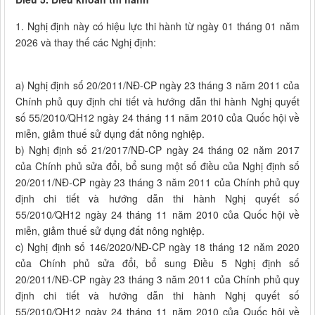
1. Nghị định này có hiệu lực thi hành từ ngày 01 tháng 01 năm
2026 và thay thế các Nghị định:
a) Nghị định số 20/2011/NĐ-CP ngày 23 tháng 3 năm 2011 của
Chính phủ quy định chi tiết và hướng dẫn thi hành Nghị quyết
số 55/2010
/
QH12 ngày 24 tháng 11 năm 2010 của Quốc hội về
miễn, giảm thuế sử dụng đất nông nghiệp.
b) Nghị định số 21/2017/NĐ-CP ngày 24 tháng 02 năm 2017
của Chính phủ sửa đổi, bổ sung một số điều của Nghị định số
20/2011/NĐ
-
CP ngày 23 tháng 3 năm 2011 của Chính phủ quy
định chi tiết và hướng dẫn thi hành Nghị quyết số
55/2010
/
QH12 ngày 24 tháng 11 năm 2010 của Quốc hội về
miễn, giảm thuế sử dụng đất nông nghiệp.
c) Nghị định số 146/2020/NĐ-CP ngày 18 tháng 12 năm 2020
của Chính phủ sửa đổi, bổ sung Điều 5 Nghị định số
20/2011/NĐ
-
CP ngày 23 tháng 3 năm 2011 của Chính phủ quy
định chi tiết và hướng dẫn thi hành Nghị quyết số
55/2010
/
QH12 ngày 24 tháng 11 năm 2010 của Quốc hội về