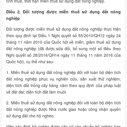
tính thuế, thời hạn miễn thuế sử dụng đất nông nghiệp.
Điều 2. Đối tượng được miễn thuế sử dụng đất nông
nghiệp
Đối tượng được miễn thuế sử dụng đất nông nghiệp thực hiện
theo quy định tại Điều 1 Nghị quyết số 55/2010/QH12 ngày 24
tháng 11 năm 2010 của Quốc hội về miễn, giảm thuế sử dụng
đất nông nghiệp (đã được sửa đổi, bổ sung một số điều theo
Nghị quyết số 28/2016/QH14 ngày 11 tháng 11 năm 2016 của
Quốc hội), cụ thể như sau:
1. Miễn thuế sử dụng đất nông nghiệp đối với toàn bộ diện tích
đất nông nghiệp phục vụ nghiên cứu, sản xuất thử nghiệm;
diện tích đất trồng cây hàng năm theo quy định của pháp luật
về đất đai; diện tích đất làm muối.
2. Miễn thuế sử dụng đất nông nghiệp đối với toàn bộ diện tích
đất nông nghiệp được Nhà nước giao hoặc công nhận quyền
sử dụng đất cho hộ nghèo.
Việc xác định hộ nghèo được căn cứ vào chuẩn hộ nghèo ban