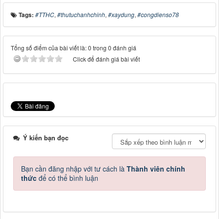
Tags:
#TTHC
,
#thutuchanhchinh
,
#xaydung
,
#congdienso78
Tổng số điểm của bài viết là: 0 trong 0 đánh giá
Click để đánh giá bài viết
Ý kiến bạn đọc
Bạn cần đăng nhập với tư cách là
Thành viên chính
thức
để có thể bình luận