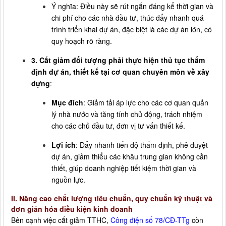
Ý nghĩa: Điều này sẽ rút ngắn đáng kể thời gian và
chi phí cho các nhà đầu tư, thúc đẩy nhanh quá
trình triển khai dự án, đặc biệt là các dự án lớn, có
quy hoạch rõ ràng.
3. Cắt giảm đối tượng phải thực hiện thủ tục thẩm
định dự án, thiết kế tại cơ quan chuyên môn về xây
dựng
:
Mục đích
: Giảm tải áp lực cho các cơ quan quản
lý nhà nước và tăng tính chủ động, trách nhiệm
cho các chủ đầu tư, đơn vị tư vấn thiết kế.
Lợi ích
: Đẩy nhanh tiến độ thẩm định, phê duyệt
dự án, giảm thiểu các khâu trung gian không cần
thiết, giúp doanh nghiệp tiết kiệm thời gian và
nguồn lực.
II. Nâng cao chất lượng tiêu chuẩn, quy chuẩn kỹ thuật và
đơn giản hóa điều kiện kinh doanh
Bên cạnh việc cắt giảm TTHC,
Công điện số 78/CĐ-TTg
còn