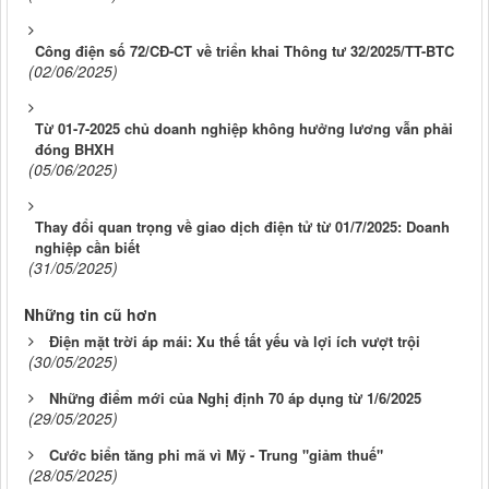
Công điện số 72/CĐ-CT về triển khai Thông tư 32/2025/TT-BTC
(02/06/2025)
Từ 01-7-2025 chủ doanh nghiệp không hưởng lương vẫn phải
đóng BHXH
(05/06/2025)
Thay đổi quan trọng về giao dịch điện tử từ 01/7/2025: Doanh
nghiệp cần biết
(31/05/2025)
Những tin cũ hơn
Điện mặt trời áp mái: Xu thế tất yếu và lợi ích vượt trội
(30/05/2025)
Những điểm mới của Nghị định 70 áp dụng từ 1/6/2025
(29/05/2025)
Cước biển tăng phi mã vì Mỹ - Trung "giảm thuế"
(28/05/2025)