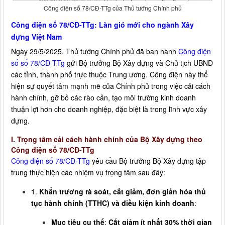
Công điện số 78/CĐ-TTg của Thủ tướng Chính phủ
Công điện số 78/CĐ-TTg: Làn gió mới cho ngành Xây
dựng Việt Nam
Ngày 29/5/2025, Thủ tướng Chính phủ đã ban hành
Công điện
số số 78/CĐ-TTg
gửi Bộ trưởng Bộ Xây dựng và Chủ tịch UBND
các tỉnh, thành phố trực thuộc Trung ương. Công điện này thể
hiện sự quyết tâm mạnh mẽ của Chính phủ trong việc cải cách
hành chính, gỡ bỏ các rào cản, tạo môi trường kinh doanh
thuận lợi hơn cho doanh nghiệp, đặc biệt là trong lĩnh vực xây
dựng.
I. Trọng tâm cải cách hành chính của Bộ Xây dựng theo
Công điện số 78/CĐ-TTg
Công điện số 78/CĐ-TTg
yêu cầu Bộ trưởng Bộ Xây dựng tập
trung thực hiện các nhiệm vụ trọng tâm sau đây:
1.
Khẩn trương rà soát, cắt giảm, đơn giản hóa thủ
tục hành chính (TTHC) và điều kiện kinh doanh
:
Mục tiêu cụ thể
:
Cắt giảm ít nhất 30% thời gian