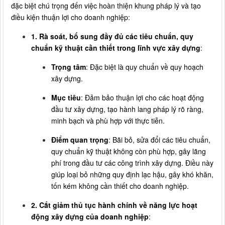
đặc biệt chú trọng đến việc hoàn thiện khung pháp lý và tạo
điều kiện thuận lợi cho doanh nghiệp:
1. Rà soát, bổ sung đầy đủ các tiêu chuẩn, quy
chuẩn kỹ thuật cần thiết trong lĩnh vực xây dựng
:
Trọng tâm
: Đặc biệt là quy chuẩn về quy hoạch
xây dựng.
Mục tiêu
: Đảm bảo thuận lợi cho các hoạt động
đầu tư xây dựng, tạo hành lang pháp lý rõ ràng,
minh bạch và phù hợp với thực tiễn.
Điểm quan trọng
: Bãi bỏ, sửa đổi các tiêu chuẩn,
quy chuẩn kỹ thuật không còn phù hợp, gây lãng
phí trong đầu tư các công trình xây dựng. Điều này
giúp loại bỏ những quy định lạc hậu, gây khó khăn,
tốn kém không cần thiết cho doanh nghiệp.
2. Cắt giảm thủ tục hành chính về năng lực hoạt
động xây dựng của doanh nghiệp
: