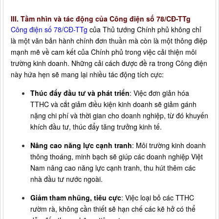
III. Tầm nhìn và tác động của Công điện số 78/CĐ-TTg
Công điện số 78/CĐ-TTg
của Thủ tướng Chính phủ không chỉ
là một văn bản hành chính đơn thuần mà còn là một thông điệp
mạnh mẽ về cam kết của Chính phủ trong việc cải thiện môi
trường kinh doanh. Những cải cách được đề ra trong Công điện
này hứa hẹn sẽ mang lại nhiều tác động tích cực:
Thúc đẩy đầu tư và phát triển
: Việc đơn giản hóa
TTHC và cắt giảm điều kiện kinh doanh sẽ giảm gánh
nặng chi phí và thời gian cho doanh nghiệp, từ đó khuyến
khích đầu tư, thúc đẩy tăng trưởng kinh tế.
Nâng cao năng lực cạnh tranh
: Môi trường kinh doanh
thông thoáng, minh bạch sẽ giúp các doanh nghiệp Việt
Nam nâng cao năng lực cạnh tranh, thu hút thêm các
nhà đầu tư nước ngoài.
Giảm tham nhũng, tiêu cực
: Việc loại bỏ các TTHC
rườm rà, không cần thiết sẽ hạn chế các kẽ hở có thể