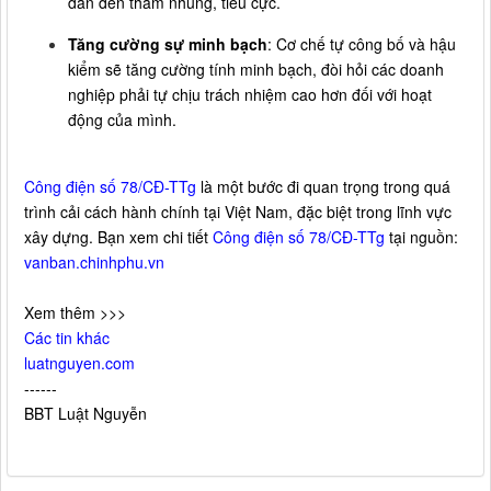
dẫn đến tham nhũng, tiêu cực.
Tăng cường sự minh bạch
: Cơ chế tự công bố và hậu
kiểm sẽ tăng cường tính minh bạch, đòi hỏi các doanh
nghiệp phải tự chịu trách nhiệm cao hơn đối với hoạt
động của mình.
Công điện số 78/CĐ-TTg
là một bước đi quan trọng trong quá
trình cải cách hành chính tại Việt Nam, đặc biệt trong lĩnh vực
xây dựng. Bạn xem chi tiết
Công điện số 78/CĐ-TTg
tại nguồn:
vanban.chinhphu.vn
Xem thêm >>>
Các tin khác
luatnguyen.com
------
BBT Luật Nguyễn