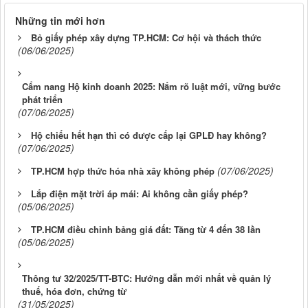
Những tin mới hơn
Bỏ giấy phép xây dựng TP.HCM: Cơ hội và thách thức
(06/06/2025)
Cẩm nang Hộ kinh doanh 2025: Nắm rõ luật mới, vững bước
phát triển
(07/06/2025)
Hộ chiếu hết hạn thì có được cấp lại GPLĐ hay không?
(07/06/2025)
(07/06/2025)
TP.HCM hợp thức hóa nhà xây không phép
Lắp điện mặt trời áp mái: Ai không cần giấy phép?
(05/06/2025)
TP.HCM điều chỉnh bảng giá đất: Tăng từ 4 đến 38 lần
(05/06/2025)
Thông tư 32/2025/TT-BTC: Hướng dẫn mới nhất về quản lý
thuế, hóa đơn, chứng từ
(31/05/2025)