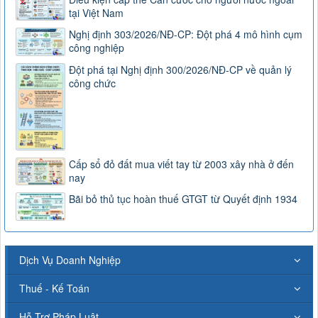
tại Việt Nam
Nghị định 303/2026/NĐ-CP: Đột phá 4 mô hình cụm
công nghiệp
Đột phá tại Nghị định 300/2026/NĐ-CP về quản lý
công chức
Cấp sổ đỏ đất mua viết tay từ 2003 xây nhà ở đến
nay
Bãi bỏ thủ tục hoàn thuế GTGT từ Quyết định 1934
Dịch Vụ Doanh Nghiệp
Thuế - Kế Toán
Hỗ Trợ Pháp Luật