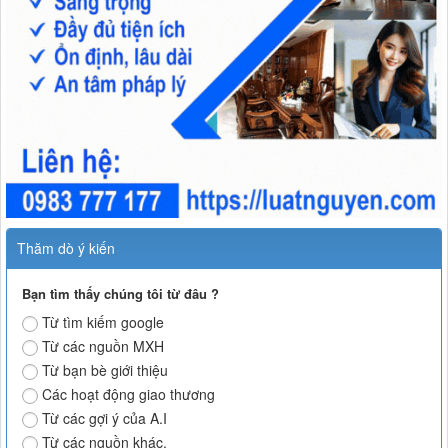
Thăm dò ý kiến
Bạn tìm thấy chúng tôi từ đâu ?
Từ tìm kiếm google
Từ các nguồn MXH
Từ bạn bè giới thiệu
Các hoạt động giao thương
Từ các gợi ý của A.I
Từ các nguồn khác.