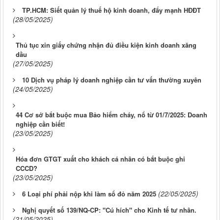
TP.HCM: Siết quản lý thuế hộ kinh doanh, đẩy mạnh HĐĐT
(28/05/2025)
Thủ tục xin giấy chứng nhận đủ điều kiện kinh doanh xăng
dầu
(27/05/2025)
10 Dịch vụ pháp lý doanh nghiệp cần tư vấn thường xuyên
(24/05/2025)
44 Cơ sở bắt buộc mua Bảo hiểm cháy, nổ từ 01/7/2025: Doanh
nghiệp cần biết!
(23/05/2025)
Hóa đơn GTGT xuất cho khách cá nhân có bắt buộc ghi
CCCD?
(23/05/2025)
(22/05/2025)
6 Loại phí phải nộp khi làm sổ đỏ năm 2025
Nghị quyết số 139/NQ-CP: "Cú hích" cho Kinh tế tư nhân.
(21/05/2025)