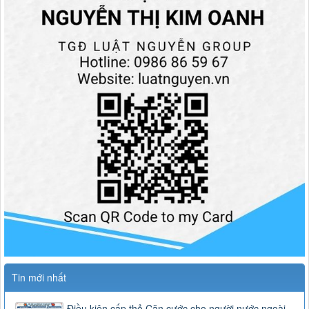
Tin mới nhất
Điều kiện cấp thẻ Căn cước cho người nước ngoài