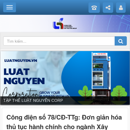
TẬP THỂ LUẬT NGUYỄN CORP
Công điện số 78/CĐ-TTg: Đơn giản hóa
thủ tục hành chính cho ngành Xây