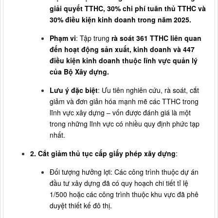
giải quyết TTHC, 30% chi phí tuân thủ TTHC và
30% điều kiện kinh doanh trong năm 2025.
Phạm vi
: Tập trung
rà soát 361 TTHC liên quan
đến hoạt động sản xuất, kinh doanh và 447
điều kiện kinh doanh thuộc lĩnh vực quản lý
của Bộ Xây dựng.
Lưu ý đặc biệt
: Ưu tiên nghiên cứu, rà soát, cắt
giảm và đơn giản hóa mạnh mẽ các TTHC trong
lĩnh vực xây dựng – vốn được đánh giá là một
trong những lĩnh vực có nhiều quy định phức tạp
nhất.
2. Cắt giảm thủ tục cấp giấy phép xây dựng
:
Đối tượng hưởng lợi: Các công trình thuộc dự án
đầu tư xây dựng đã có quy hoạch chi tiết tỉ lệ
1/500 hoặc các công trình thuộc khu vực đã phê
duyệt thiết kế đô thị.