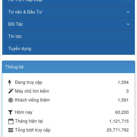
Tư vấn & Đầu Tư
Đối Tác
Tin tức
Tuyển dụng
Thống kê
Đang truy cập
1,594
Máy chủ tìm kiếm
3
Khách viếng thăm
1,591
Hôm nay
60,220
Tháng hiện tại
1,121,715
Tổng lượt truy cập
25,771,792