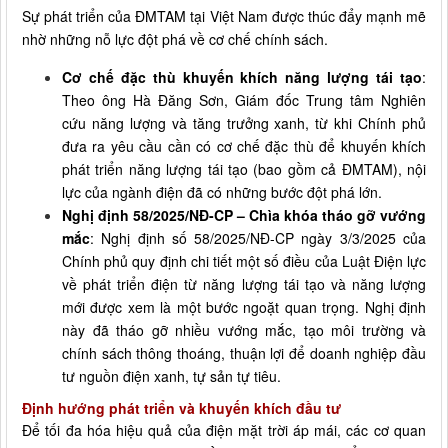
Sự phát triển của ĐMTAM tại Việt Nam được thúc đẩy mạnh mẽ
nhờ những nỗ lực đột phá về cơ chế chính sách.
Cơ chế đặc thù khuyến khích năng lượng tái tạo
:
Theo ông Hà Đăng Sơn, Giám đốc Trung tâm Nghiên
cứu năng lượng và tăng trưởng xanh, từ khi Chính phủ
đưa ra yêu cầu cần có cơ chế đặc thù để khuyến khích
phát triển năng lượng tái tạo (bao gồm cả ĐMTAM), nội
lực của ngành điện đã có những bước đột phá lớn.
Nghị định 58/2025/NĐ-CP – Chìa khóa tháo gỡ vướng
mắc
: Nghị định số 58/2025/NĐ-CP ngày 3/3/2025 của
Chính phủ quy định chi tiết một số điều của Luật Điện lực
về phát triển điện từ năng lượng tái tạo và năng lượng
mới được xem là một bước ngoặt quan trọng. Nghị định
này đã tháo gỡ nhiều vướng mắc, tạo môi trường và
chính sách thông thoáng, thuận lợi để doanh nghiệp đầu
tư nguồn điện xanh, tự sản tự tiêu.
Định hướng phát triển và khuyến khích đầu tư
Để tối đa hóa hiệu quả của điện mặt trời áp mái, các cơ quan