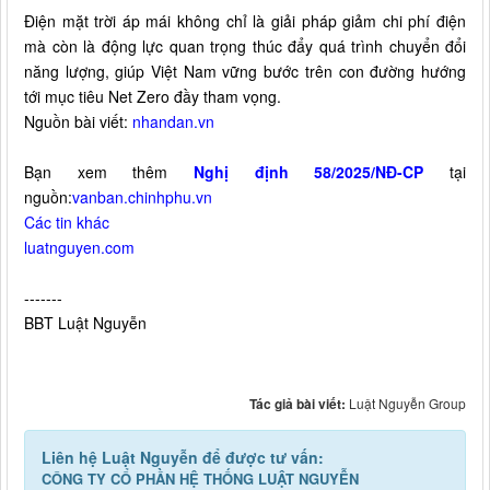
Điện mặt trời áp mái không chỉ là giải pháp giảm chi phí điện
mà còn là động lực quan trọng thúc đẩy quá trình chuyển đổi
năng lượng, giúp Việt Nam vững bước trên con đường hướng
tới mục tiêu Net Zero đầy tham vọng.
Nguồn bài viết:
nhandan.vn
Bạn xem thêm
Nghị định 58/2025/NĐ-CP
tại
nguồn:
vanban.chinhphu.vn
Các tin khác
luatnguyen.com
-------
BBT Luật Nguyễn
Tác giả bài viết:
Luật Nguyễn Group
Liên hệ Luật Nguyễn để được tư vấn:
CÔNG TY CỔ PHẦN HỆ THỐNG LUẬT NGUYỄN