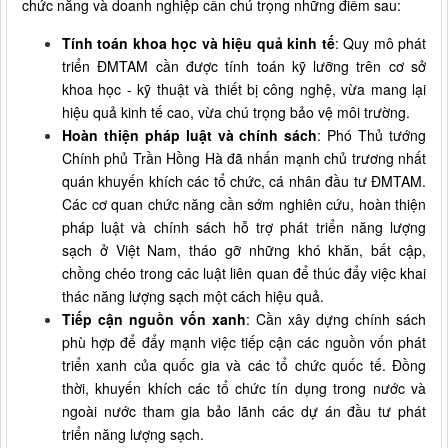
chức năng và doanh nghiệp cần chú trọng những điểm sau:
Tính toán khoa học và hiệu quả kinh tế
: Quy mô phát
triển ĐMTAM cần được tính toán kỹ lưỡng trên cơ sở
khoa học - kỹ thuật và thiết bị công nghệ, vừa mang lại
hiệu quả kinh tế cao, vừa chú trọng bảo vệ môi trường.
Hoàn thiện pháp luật và chính sách
: Phó Thủ tướng
Chính phủ Trần Hồng Hà đã nhấn mạnh chủ trương nhất
quán khuyến khích các tổ chức, cá nhân đầu tư ĐMTAM.
Các cơ quan chức năng cần sớm nghiên cứu, hoàn thiện
pháp luật và chính sách hỗ trợ phát triển năng lượng
sạch ở Việt Nam, tháo gỡ những khó khăn, bất cập,
chồng chéo trong các luật liên quan để thúc đẩy việc khai
thác năng lượng sạch một cách hiệu quả.
Tiếp cận nguồn vốn xanh
: Cần xây dựng chính sách
phù hợp để đẩy mạnh việc tiếp cận các nguồn vốn phát
triển xanh của quốc gia và các tổ chức quốc tế. Đồng
thời, khuyến khích các tổ chức tín dụng trong nước và
ngoài nước tham gia bảo lãnh các dự án đầu tư phát
triển năng lượng sạch.