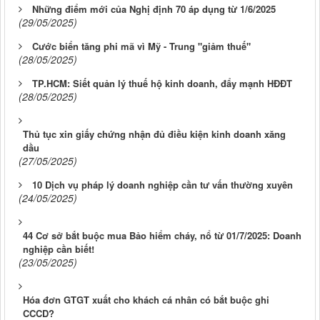
Những điểm mới của Nghị định 70 áp dụng từ 1/6/2025
(29/05/2025)
Cước biển tăng phi mã vì Mỹ - Trung "giảm thuế"
(28/05/2025)
TP.HCM: Siết quản lý thuế hộ kinh doanh, đẩy mạnh HĐĐT
(28/05/2025)
Thủ tục xin giấy chứng nhận đủ điều kiện kinh doanh xăng
dầu
(27/05/2025)
10 Dịch vụ pháp lý doanh nghiệp cần tư vấn thường xuyên
(24/05/2025)
44 Cơ sở bắt buộc mua Bảo hiểm cháy, nổ từ 01/7/2025: Doanh
nghiệp cần biết!
(23/05/2025)
Hóa đơn GTGT xuất cho khách cá nhân có bắt buộc ghi
CCCD?