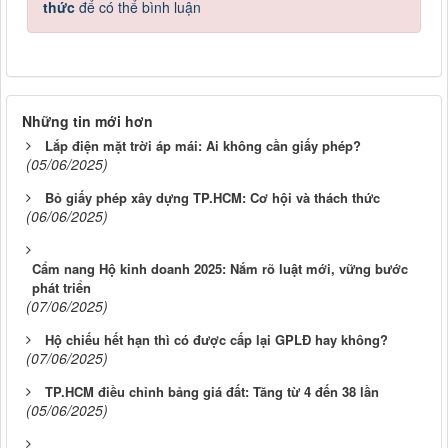
thức
để có thể bình luận
Những tin mới hơn
Lắp điện mặt trời áp mái: Ai không cần giấy phép?
(05/06/2025)
Bỏ giấy phép xây dựng TP.HCM: Cơ hội và thách thức
(06/06/2025)
Cẩm nang Hộ kinh doanh 2025: Nắm rõ luật mới, vững bước
phát triển
(07/06/2025)
Hộ chiếu hết hạn thì có được cấp lại GPLĐ hay không?
(07/06/2025)
TP.HCM điều chỉnh bảng giá đất: Tăng từ 4 đến 38 lần
(05/06/2025)