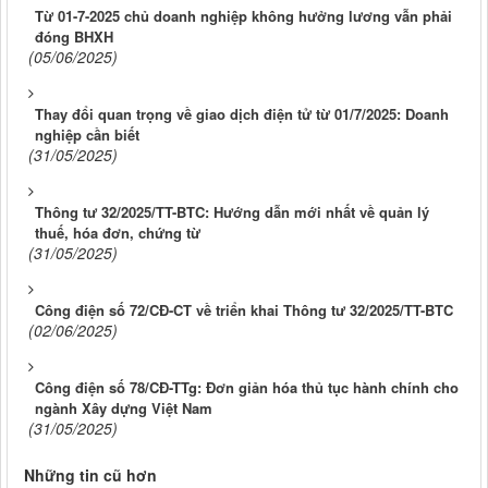
Từ 01-7-2025 chủ doanh nghiệp không hưởng lương vẫn phải
đóng BHXH
(05/06/2025)
Thay đổi quan trọng về giao dịch điện tử từ 01/7/2025: Doanh
nghiệp cần biết
(31/05/2025)
Thông tư 32/2025/TT-BTC: Hướng dẫn mới nhất về quản lý
thuế, hóa đơn, chứng từ
(31/05/2025)
Công điện số 72/CĐ-CT về triển khai Thông tư 32/2025/TT-BTC
(02/06/2025)
Công điện số 78/CĐ-TTg: Đơn giản hóa thủ tục hành chính cho
ngành Xây dựng Việt Nam
(31/05/2025)
Những tin cũ hơn