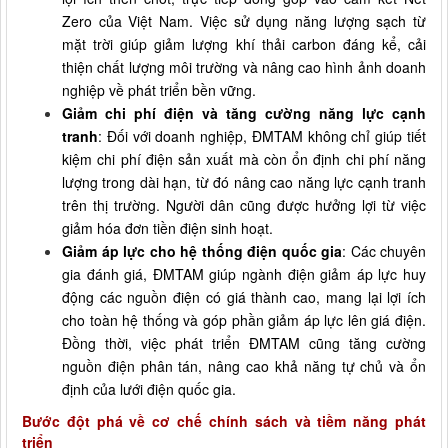
Zero của Việt Nam. Việc sử dụng năng lượng sạch từ
mặt trời giúp giảm lượng khí thải carbon đáng kể, cải
thiện chất lượng môi trường và nâng cao hình ảnh doanh
nghiệp về phát triển bền vững.
Giảm chi phí điện và tăng cường năng lực cạnh
tranh
: Đối với doanh nghiệp, ĐMTAM không chỉ giúp tiết
kiệm chi phí điện sản xuất mà còn ổn định chi phí năng
lượng trong dài hạn, từ đó nâng cao năng lực cạnh tranh
trên thị trường. Người dân cũng được hưởng lợi từ việc
giảm hóa đơn tiền điện sinh hoạt.
Giảm áp lực cho hệ thống điện quốc gia
: Các chuyên
gia đánh giá, ĐMTAM giúp ngành điện giảm áp lực huy
động các nguồn điện có giá thành cao, mang lại lợi ích
cho toàn hệ thống và góp phần giảm áp lực lên giá điện.
Đồng thời, việc phát triển ĐMTAM cũng tăng cường
nguồn điện phân tán, nâng cao khả năng tự chủ và ổn
định của lưới điện quốc gia.
Bước đột phá về cơ chế chính sách và tiềm năng phát
triển