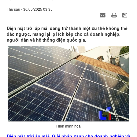
Thứ sáu - 30/05/2025 03:35
Điện mặt trời áp mái đang trở thành một xu thế không thể
đảo ngược, mang lại lợi ích kép cho cả doanh nghiệp,
người dân và hệ thống điện quốc gia.
Hình minh họa
Điện mặt trời áp mái: Giải pháp xanh cho doanh nghiệp và