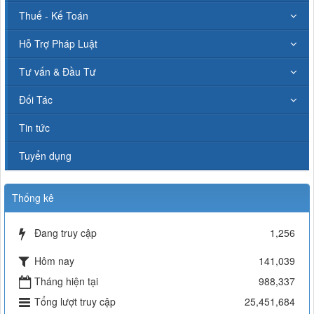
Thuế - Kế Toán
Hỗ Trợ Pháp Luật
Tư vấn & Đầu Tư
Đối Tác
Tin tức
Tuyển dụng
Thống kê
Đang truy cập
1,256
Hôm nay
141,039
Tháng hiện tại
988,337
Tổng lượt truy cập
25,451,684