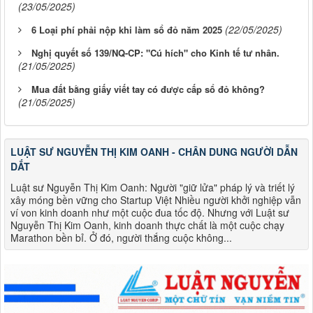
(23/05/2025)
(22/05/2025)
6 Loại phí phải nộp khi làm sổ đỏ năm 2025
Nghị quyết số 139/NQ-CP: "Cú hích" cho Kinh tế tư nhân.
(21/05/2025)
Mua đất bằng giấy viết tay có được cấp sổ đỏ không?
(21/05/2025)
LUẬT SƯ NGUYỄN THỊ KIM OANH - CHÂN DUNG NGƯỜI DẪN
DẮT
Luật sư Nguyễn Thị Kim Oanh: Người "giữ lửa" pháp lý và triết lý
xây móng bền vững cho Startup Việt Nhiều người khởi nghiệp vẫn
ví von kinh doanh như một cuộc đua tốc độ. Nhưng với Luật sư
Nguyễn Thị Kim Oanh, kinh doanh thực chất là một cuộc chạy
Marathon bền bỉ. Ở đó, người thắng cuộc không...