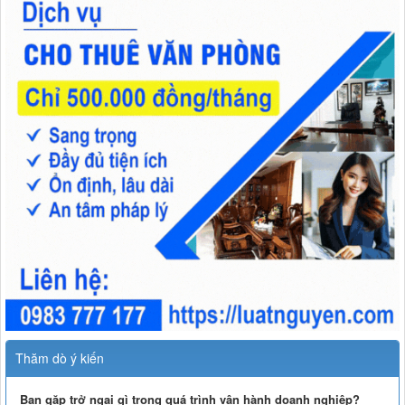
Thăm dò ý kiến
Bạn gặp trở ngại gì trong quá trình vận hành doanh nghiệp?