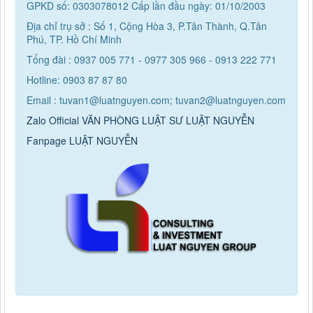
GPKD số: 0303078012 Cấp lần đầu ngày: 01/10/2003
Địa chỉ trụ sở : Số 1, Cộng Hòa 3, P.Tân Thành, Q.Tân
Phú, TP. Hồ Chí Minh
Tổng đài : 0937 005 771 - 0977 305 966 - 0913 222 771
Hotline: 0903 87 87 80
Email : tuvan1@luatnguyen.com; tuvan2@luatnguyen.com
Zalo Official VĂN PHÒNG LUẬT SƯ LUẬT NGUYỄN
Fanpage LUẬT NGUYỄN