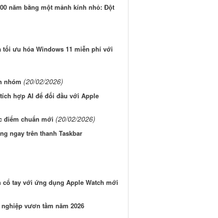
.000 năm bằng một mảnh kính nhỏ: Đột
 tối ưu hóa Windows 11 miễn phí với
(20/02/2026)
ắn nhóm
tích hợp AI để đối đầu với Apple
(20/02/2026)
ục điểm chuẩn mới
ng ngay trên thanh Taskbar
n cổ tay với ứng dụng Apple Watch mới
h nghiệp vươn tầm năm 2026