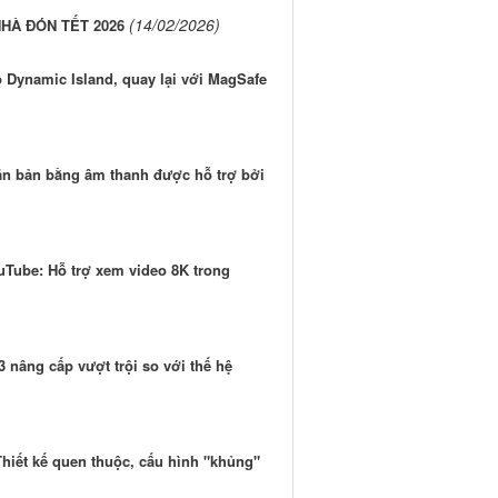
(14/02/2026)
HÀ ĐÓN TẾT 2026
ấp Dynamic Island, quay lại với MagSafe
văn bản bằng âm thanh được hỗ trợ bởi
uTube: Hỗ trợ xem video 8K trong
 nâng cấp vượt trội so với thế hệ
hiết kế quen thuộc, cấu hình "khủng"