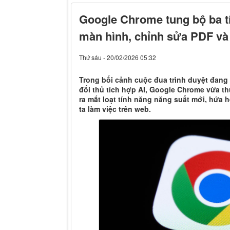
Google Chrome tung bộ ba t
màn hình, chỉnh sửa PDF và 
Thứ sáu - 20/02/2026 05:32
Trong bối cảnh cuộc đua trình duyệt đang 
đối thủ tích hợp AI, Google Chrome vừa th
ra mắt loạt tính năng năng suất mới, hứa 
ta làm việc trên web.