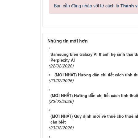
Bạn cần đăng nhập với tư cách là
Thành v
Những tin mới hơn
Samsung biến Galaxy AI thành hệ sinh thái đa
Perplexity AI
(22/02/2026)
(MỚI NHẤT) Hướng dẫn chi tiết cách tính 
(23/02/2026)
(MỚI NHẤT) Hướng dẫn chi tiết cách tính th
(23/02/2026)
(MỚI NHẤT) Quy định mới về thuế cho thuê n
cần biết
(23/02/2026)