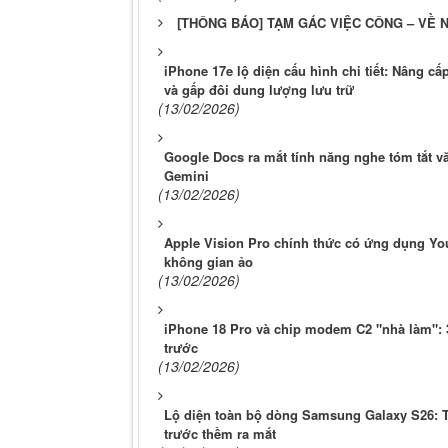
[THÔNG BÁO] TẠM GÁC VIỆC CÔNG – VỀ N
iPhone 17e lộ diện cấu hình chi tiết: Nâng c
và gấp đôi dung lượng lưu trữ
(13/02/2026)
Google Docs ra mắt tính năng nghe tóm tắt 
Gemini
(13/02/2026)
Apple Vision Pro chính thức có ứng dụng Yo
không gian ảo
(13/02/2026)
iPhone 18 Pro và chip modem C2 "nhà làm": 3
trước
(13/02/2026)
Lộ diện toàn bộ dòng Samsung Galaxy S26: T
trước thềm ra mắt