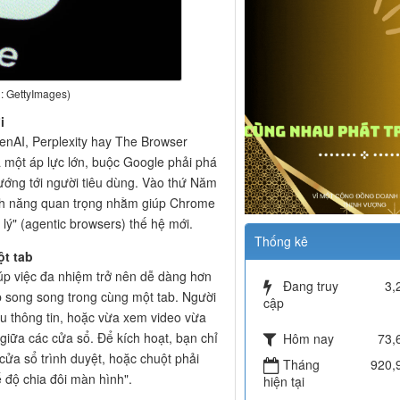
: GettyImages)
i
enAI, Perplexity hay The Browser
a một áp lực lớn, buộc Google phải phá
 hướng tới người tiêu dùng. Vào thứ Năm
ính năng quan trọng nhằm giúp Chrome
 lý" (agentic browsers) thế hệ mới.
Thống kê
ột tab
úp việc đa nhiệm trở nên dễ dàng hơn
Đang truy
3,
eb song song trong cùng một tab. Người
cập
u thông tin, hoặc vừa xem video vừa
giữa các cửa sổ. Để kích hoạt, bạn chỉ
Hôm nay
73,
cửa sổ trình duyệt, hoặc chuột phải
Tháng
920,
ế độ chia đôi màn hình".
hiện tại