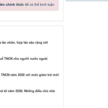
iên chính thức
để có thể bình luận
 tác nhân, hợp tác sâu rộng với
thuế TNCN cho người nước ngoài
uế TNCN năm 2026 với mức giảm trừ mới
hà từ năm 2026: Những điều chủ nhà