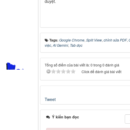
duyệt.
Tags:
Google Chrome
,
Split View
,
chỉnh sửa PDF
,
việc
,
AI Gemini
,
Tab dọc
Tổng số điểm của bài viết là: 0 trong 0 đánh giá
Click để đánh giá bài viết
Tweet
Ý kiến bạn đọc