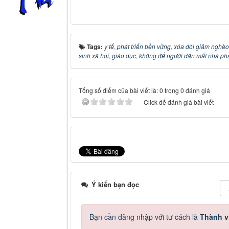
Tags:
y tế
,
phát triển bền vững
,
xóa đói giảm nghèo
sinh xã hội
,
giáo dục
,
không để người dân mất nhà phả
Tổng số điểm của bài viết là: 0 trong 0 đánh giá
Click để đánh giá bài viết
Ý kiến bạn đọc
Bạn cần đăng nhập với tư cách là
Thành v