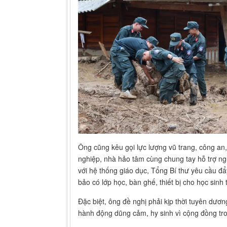
Ông cũng kêu gọi lực lượng vũ trang, công an
nghiệp, nhà hảo tâm cùng chung tay hỗ trợ ng
với hệ thống giáo dục, Tổng Bí thư yêu cầu đẩ
bảo có lớp học, bàn ghế, thiết bị cho học sin
Đặc biệt, ông đề nghị phải kịp thời tuyên dư
hành động dũng cảm, hy sinh vì cộng đồng tron