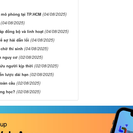
(04/08/2025)
a mô phỏng tại TP.HCM
(04/08/2025)
(04/08/2025)
áp đồng bộ và linh hoạt
(04/08/2025)
ể sợ hãi dẫn lối
(04/08/2025)
chờ thí sinh
(02/08/2025)
n nguy cơ
(02/08/2025)
cứu người kịp thời
(02/08/2025)
iến lược dài hạn
(02/08/2025)
toàn cầu
(02/08/2025)
ờng học?