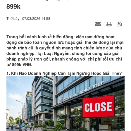
899k
Thứ bảy - 07/03/2026 14:58
Trong bối cảnh kinh tế biến động, việc tạm dừng hoạt
động để bảo toàn nguồn lực hoặc giải thể để đóng lại một
hành trình cũ là quyết định mang tính chiến lược của chủ
doanh nghiệp. Tại Luật Nguyễn, chúng tôi cung cấp giải
pháp pháp lý trọn gói, nhanh chóng với chi phí tối ưu chỉ
từ 899k VNĐ.
1. Khi Nào Doanh Nghiệp Cần Tạm Ngưng Hoặc Giải Thể?