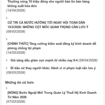
Thưởng nóng 10 triệu đồng cho người báo tin bán hàng
không xuất hóa đơn
(14/04/2026)
CỬ TRI CẢ NƯỚC HƯỚNG TỚI NGÀY HỘI TOÀN DÂN
15/3/2026: NHỮNG CỘT MỐC QUAN TRỌNG CẦN LƯU Ý
(09/03/2026)
[CHÍNH THỨC] Tăng cường kiểm soát đăng ký kinh doanh để
phòng chống tội phạm
(14/03/2026)
(09/04/2026)
Giá xăng dầu giảm cực mạnh từ chiều nay 9-4
Đi bầu cử thay người khác: Hành vi vi phạm luật cần lưu ý
(09/03/2026)
Những tin cũ hơn
[NÓNG] Bước Ngoặt Mới Trong Quản Lý Thuế Hộ Kinh Doanh
Từ Năm 2026
(07/03/2026)