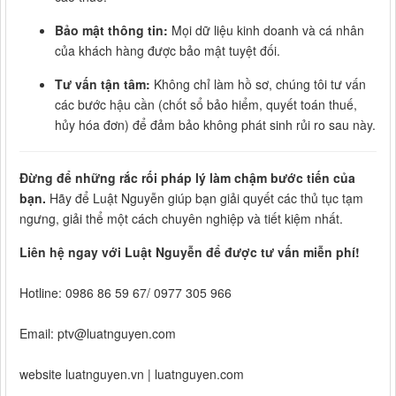
Bảo mật thông tin:
Mọi dữ liệu kinh doanh và cá nhân
của khách hàng được bảo mật tuyệt đối.
Tư vấn tận tâm:
Không chỉ làm hồ sơ, chúng tôi tư vấn
các bước hậu cần (chốt sổ bảo hiểm, quyết toán thuế,
hủy hóa đơn) để đảm bảo không phát sinh rủi ro sau này.
Đừng để những rắc rối pháp lý làm chậm bước tiến của
bạn.
Hãy để Luật Nguyễn giúp bạn giải quyết các thủ tục tạm
ngưng, giải thể một cách chuyên nghiệp và tiết kiệm nhất.
Liên hệ ngay với Luật Nguyễn để được tư vấn miễn phí!
Hotline: 0986 86 59 67/ 0977 305 966
Email: ptv@luatnguyen.com
website luatnguyen.vn | luatnguyen.com