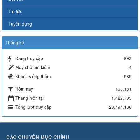
Tin tức
Tuyển dụng
Thống kê
Đang truy cập
993
Máy chủ tìm kiếm
4
Khách viếng thăm
989
Hôm nay
163,181
Tháng hiện tại
1,422,705
Tổng lượt truy cập
26,494,166
CÁC CHUYÊN MỤC CHÍNH