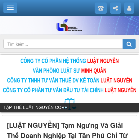
TẬP THỂ LUẬT NGUYỄN CORP
[LUẬT NGUYỄN] Tạm Ngưng Và Giải
Thể Doanh Nghiệp Tại Tân Phú Chỉ Từ