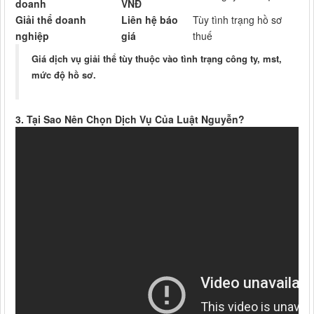
doanh
VNĐ
Giải thể doanh
Liên hệ báo
Tùy tình trạng hồ sơ
nghiệp
giá
thuế
Giá dịch vụ giải thể tùy thuộc vào tình trạng công ty, mst,
mức độ hồ sơ.
3. Tại Sao Nên Chọn Dịch Vụ Của Luật Nguyễn?