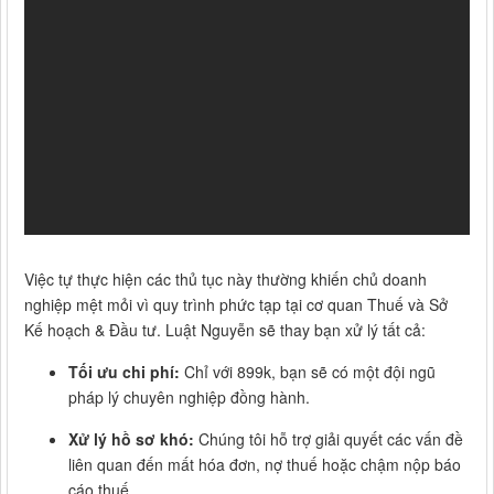
Việc tự thực hiện các thủ tục này thường khiến chủ doanh
nghiệp mệt mỏi vì quy trình phức tạp tại cơ quan Thuế và Sở
Kế hoạch & Đầu tư. Luật Nguyễn sẽ thay bạn xử lý tất cả:
Tối ưu chi phí:
Chỉ với 899k, bạn sẽ có một đội ngũ
pháp lý chuyên nghiệp đồng hành.
Xử lý hồ sơ khó:
Chúng tôi hỗ trợ giải quyết các vấn đề
liên quan đến mất hóa đơn, nợ thuế hoặc chậm nộp báo
cáo thuế.