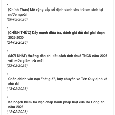
[Chính Thức] Mở rộng cấp số định danh cho trẻ em sinh tại
nước ngoài
(26/02/2026)
[CHÍNH THỨC] Đẩy mạnh điều tra, đánh giá đất đai giai đoạn
2026-2030
(24/02/2026)
(MỚI NHẤT) Hướng dẫn chi tiết cách tính thuế TNCN năm 2026
với mức giảm trừ mới
(23/02/2026)
Chấn chỉnh vấn nạn "hét giá", hủy chuyến xe Tết: Quy định và
chế tài
(13/02/2026)
Kế hoạch kiểm tra việc chấp hành pháp luật của Bộ Công an
năm 2026
(12/02/2026)