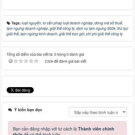
Tags:
luật nguyễn
,
tư vấn pháp luật doanh nghiệp
,
đóng mã số thuế
,
tạm ngưng doanh nghiệp
,
giải thể công ty
,
dịch vụ tạm ngưng 900k
,
thủ tục
giải thể
,
tạm ngừng kinh doanh
,
giải thể trọn gói
,
chi phí giải thể công ty
Tổng số điểm của bài viết là: 0 trong 0 đánh giá
Click để đánh giá bài viết
Ý kiến bạn đọc
Bạn cần đăng nhập với tư cách là
Thành viên chính
thức
để có thể bình luận