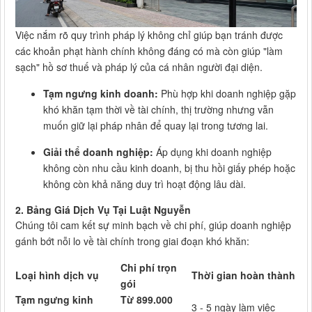
Việc nắm rõ quy trình pháp lý không chỉ giúp bạn tránh được
các khoản phạt hành chính không đáng có mà còn giúp "làm
sạch" hồ sơ thuế và pháp lý của cá nhân người đại diện.
Tạm ngưng kinh doanh:
Phù hợp khi doanh nghiệp gặp
khó khăn tạm thời về tài chính, thị trường nhưng vẫn
muốn giữ lại pháp nhân để quay lại trong tương lai.
Giải thể doanh nghiệp:
Áp dụng khi doanh nghiệp
không còn nhu cầu kinh doanh, bị thu hồi giấy phép hoặc
không còn khả năng duy trì hoạt động lâu dài.
2. Bảng Giá Dịch Vụ Tại Luật Nguyễn
Chúng tôi cam kết sự minh bạch về chi phí, giúp doanh nghiệp
gánh bớt nỗi lo về tài chính trong giai đoạn khó khăn:
Chi phí trọn
Loại hình dịch vụ
Thời gian hoàn thành
gói
Tạm ngưng kinh
Từ 899.000
3 - 5 ngày làm việc