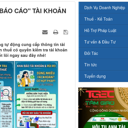
Dịch Vụ Doanh Nghiệp
BÁO CÁO" TÀI KHOẢN
Thuế - Kế Toán
Hỗ Trợ Pháp Luật
Tư vấn & Đầu Tư
g tự động cung cấp thông tin tài
n thuế có quyền kiểm tra tài khoản
Đối Tác
 lõi ngay sau đây nhé!
Tin tức
Tuyển dụng