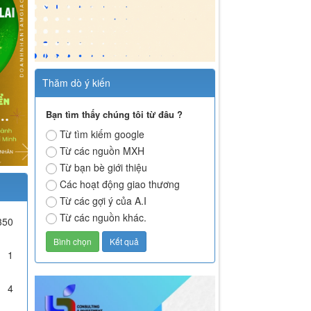
Thăm dò ý kiến
Bạn tìm thấy chúng tôi từ đâu ?
Từ tìm kiếm google
Từ các nguồn MXH
Từ bạn bè giới thiệu
Các hoạt động giao thương
Từ các gợi ý của A.I
Từ các nguồn khác.
350
1
4