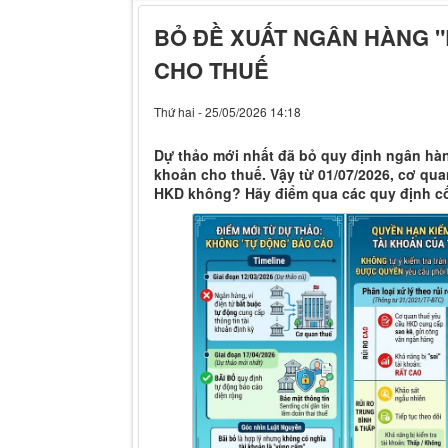
BỎ ĐỀ XUẤT NGÂN HÀNG "
CHO THUẾ
Thứ hai - 25/05/2026 14:18
Dự thảo mới nhất đã bỏ quy định ngân hàn
khoản cho thuế. Vậy từ 01/07/2026, cơ qua
HKD không? Hãy điểm qua các quy định cốt