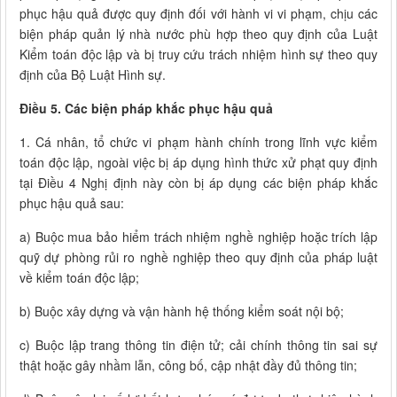
phục hậu quả được quy định đối với hành vi vi phạm, chịu các
biện pháp quản lý nhà nước phù hợp theo quy định của Luật
Kiểm toán độc lập và bị truy cứu trách nhiệm hình sự theo quy
định của Bộ Luật Hình sự.
Điều 5. Các biện pháp khắc phục hậu quả
1. Cá nhân, tổ chức vi phạm hành chính trong lĩnh vực kiểm
toán độc lập, ngoài việc bị áp dụng hình thức xử phạt quy định
tại Điều 4 Nghị định này còn bị áp dụng các biện pháp khắc
phục hậu quả sau:
a) Buộc mua bảo hiểm trách nhiệm nghề nghiệp hoặc trích lập
quỹ dự phòng rủi ro nghề nghiệp theo quy định của pháp luật
về kiểm toán độc lập;
b) Buộc xây dựng và vận hành hệ thống kiểm soát nội bộ;
c) Buộc lập trang thông tin điện tử; cải chính thông tin sai sự
thật hoặc gây nhầm lẫn, công bố, cập nhật đầy đủ thông tin;