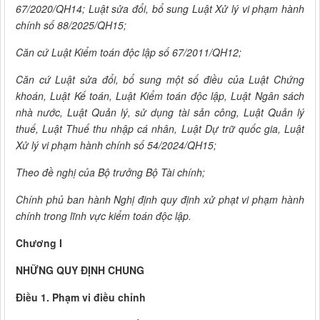
67/2020/QH14; Luật sửa đổi, bổ sung Luật Xử lý vi phạm hành
chính số 88/2025/QH15;
Căn cứ Luật Kiểm toán độc lập số 67/2011/QH12;
Căn cứ Luật sửa đổi, bổ sung một số điều của Luật Chứng
khoán, Luật Kế toán, Luật Kiểm toán độc lập, Luật Ngân sách
nhà nước, Luật Quản lý, sử dụng tài sản công, Luật Quản lý
thuế, Luật Thuế thu nhập cá nhân, Luật Dự trữ quốc gia, Luật
Xử lý vi phạm hành chính số 54/2024/QH15;
Theo đề nghị của Bộ trưởng Bộ Tài chính;
Chính phủ ban hành Nghị định quy định xử phạt vi phạm hành
chính trong lĩnh vực kiểm toán độc lập.
Chương I
NHỮNG QUY ĐỊNH CHUNG
Điều 1. Phạm vi điều chỉnh