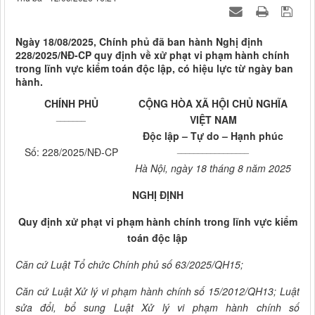
Ngày 18/08/2025, Chính phủ đã ban hành Nghị định
228/2025/NĐ-CP quy định về xử phạt vi phạm hành chính
trong lĩnh vực kiểm toán độc lập, có hiệu lực từ ngày ban
hành.
CHÍNH PHỦ
CỘNG HÒA XÃ HỘI CHỦ NGHĨA
_______
VIỆT NAM
Độc lập – Tự do – Hạnh phúc
_________________
Số: 228/2025/NĐ-CP
Hà Nội, ngày 18 tháng 8 năm 2025
NGHỊ ĐỊNH
Quy định xử phạt vi phạm hành chính trong lĩnh vực kiểm
toán độc lập
Căn cứ Luật Tổ chức Chính phủ số 63/2025/QH15;
Căn cứ Luật Xử lý vi phạm hành chính số 15/2012/QH13; Luật
sửa đổi, bổ sung Luật Xử lý vi phạm hành chính số