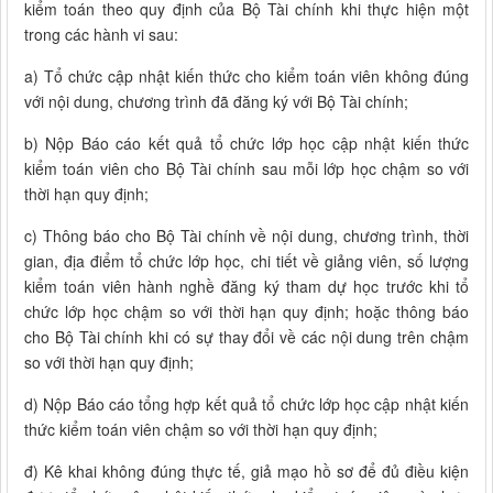
kiểm toán theo quy định của Bộ Tài chính khi thực hiện một
trong các hành vi sau:
a) Tổ chức cập nhật kiến thức cho kiểm toán viên không đúng
với nội dung, chương trình đã đăng ký với Bộ Tài chính;
b) Nộp Báo cáo kết quả tổ chức lớp học cập nhật kiến thức
kiểm toán viên cho Bộ Tài chính sau mỗi lớp học chậm so với
thời hạn quy định;
c) Thông báo cho Bộ Tài chính về nội dung, chương trình, thời
gian, địa điểm tổ chức lớp học, chi tiết về giảng viên, số lượng
kiểm toán viên hành nghề đăng ký tham dự học trước khi tổ
chức lớp học chậm so với thời hạn quy định; hoặc thông báo
cho Bộ Tài chính khi có sự thay đổi về các nội dung trên chậm
so với thời hạn quy định;
d) Nộp Báo cáo tổng hợp kết quả tổ chức lớp học cập nhật kiến
thức kiểm toán viên chậm so với thời hạn quy định;
đ) Kê khai không đúng thực tế, giả mạo hồ sơ để đủ điều kiện