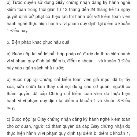
b) Tước quyền sử dụng Giấy chứng nhận đăng ký hành nghề
kiểm toán trong thời gian từ 12 tháng đến 24 tháng kể từ ngày
quyết định xử phạt có hiệu lực thi hành đối với kiểm toán viên
hành nghề thực hiện hành vi vi phạm quy định tại điểm b khoản
1 Điều này.
5. Biện pháp khắc phục hậu quả:
a) Buộc nộp lại số lợi bất hợp pháp có được do thực hiện hành
vi vi phạm quy định tại điểm b, điểm c khoản 1 và khoản 3 Điều
này vào ngân sách nhà nước;
b) Buộc nộp lại Chứng chỉ kiểm toán viên giả mạo, đã bị tẩy
xóa, sửa chữa làm thay đổi nội dung cho cơ quan, người có
thẩm quyền đã cấp Chứng chỉ kiểm toán viên do thực hiện
hành vi vi phạm quy định tại điểm a khoản 1 và khoản 3 Điều
này;
c) Buộc nộp lại Giấy chứng nhận đăng ký hành nghề kiểm toán
cho cơ quan, người có thẩm quyền đã cấp Giấy chứng nhận do
thực hiện hành vi vi phạm quy định tại điểm b, điểm c khoản 1,