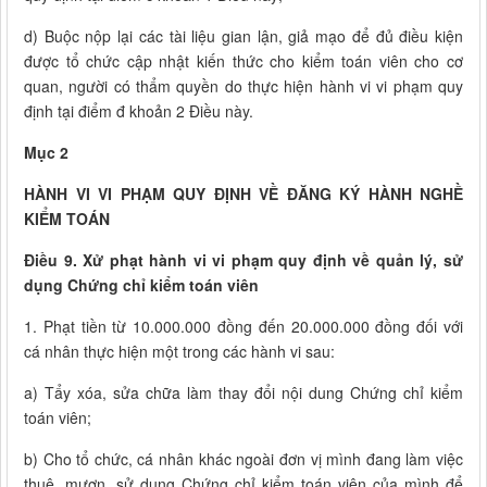
d) Buộc nộp lại các tài liệu gian lận, giả mạo để đủ điều kiện
được tổ chức cập nhật kiến thức cho kiểm toán viên cho cơ
quan, người có thẩm quyền do thực hiện hành vi vi phạm quy
định tại điểm đ khoản 2 Điều này.
Mục 2
HÀNH VI VI PHẠM QUY ĐỊNH VỀ ĐĂNG KÝ HÀNH NGHỀ
KIỂM TOÁN
Điều 9. Xử phạt hành vi vi phạm quy định về quản lý, sử
dụng Chứng chỉ kiểm toán viên
1. Phạt tiền từ 10.000.000 đồng đến 20.000.000 đồng đối với
cá nhân thực hiện một trong các hành vi sau:
a) Tẩy xóa, sửa chữa làm thay đổi nội dung Chứng chỉ kiểm
toán viên;
b) Cho tổ chức, cá nhân khác ngoài đơn vị mình đang làm việc
thuê, mượn, sử dụng Chứng chỉ kiểm toán viên của mình để