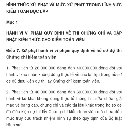
HÌNH THỨC XỬ PHẠT VÀ MỨC XỬ PHẠT TRONG LĨNH VỰC
KIỂM TOÁN ĐỘC LẬP
Mục 1
HÀNH VI VI PHẠM QUY ĐỊNH VỀ THI CHỨNG CHỈ VÀ CẬP
NHẬT KIẾN THỨC CHO KIỂM TOÁN VIÊN
Điều 7. Xử phạt hành vi vi phạm quy định về hồ sơ dự thi
Chứng chỉ kiểm toán viên
1. Phạt tiền từ 20.000.000 đồng đến 40.000.000 đồng đối với
hành vi xác nhận không đúng thực tế về các tài liệu trong hồ sơ
để đủ điều kiện dự thi lấy Chứng chỉ kiểm toán viên.
2. Phạt tiền từ 40.000.000 đồng đến 60.000.000 đồng đối với
hành vi kê khai không đúng thực tế thông tin, sửa chữa, giả
mạo về bằng cấp, chứng chỉ và các tài liệu khác trong hồ sơ để
đủ điều kiện dự thi lấy Chứng chỉ kiểm toán viên mà chưa đến
mức truy cứu trách nhiệm hình sự theo quy định của Bộ luật
Hình sự.