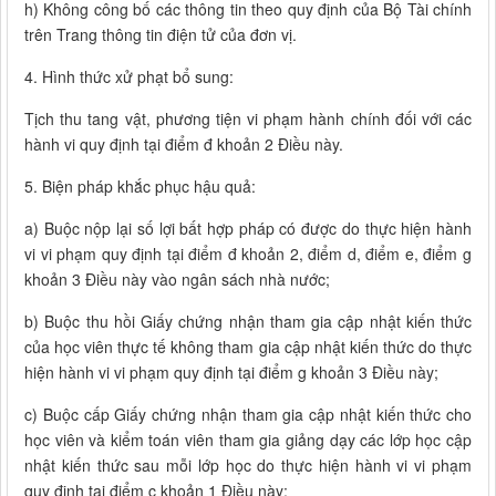
h) Không công bố các thông tin theo quy định của Bộ Tài chính
trên Trang thông tin điện tử của đơn vị.
4. Hình thức xử phạt bổ sung:
Tịch thu tang vật, phương tiện vi phạm hành chính đối với các
hành vi quy định tại điểm đ khoản 2 Điều này.
5. Biện pháp khắc phục hậu quả:
a) Buộc nộp lại số lợi bất hợp pháp có được do thực hiện hành
vi vi phạm quy định tại điểm đ khoản 2, điểm d, điểm e, điểm g
khoản 3 Điều này vào ngân sách nhà nước;
b) Buộc thu hồi Giấy chứng nhận tham gia cập nhật kiến thức
của học viên thực tế không tham gia cập nhật kiến thức do thực
hiện hành vi vi phạm quy định tại điểm g khoản 3 Điều này;
c) Buộc cấp Giấy chứng nhận tham gia cập nhật kiến thức cho
học viên và kiểm toán viên tham gia giảng dạy các lớp học cập
nhật kiến thức sau mỗi lớp học do thực hiện hành vi vi phạm
quy định tại điểm c khoản 1 Điều này;