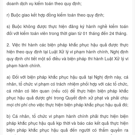
doanh dịch vụ kiểm toán theo quy định;
r) Buộc giao kết hợp đồng kiểm toán theo quy định;
s) Buộc không được thực hiện đăng ký hành nghề kiểm toán
đối với kiểm toán viên trong thời gian từ 01 tháng đến 24 tháng.
2. Việc thi hành các biện pháp khắc phục hậu quả được thực
hiện theo quy định tại Luật Xử lý vi phạm hành chính, Nghị định
quy định chi tiết một số điều và biện pháp thi hành Luật Xử lý vi
phạm hành chính.
a) Đối với biện pháp khắc phục hậu quả tại Nghị định này, cá
nhân, tổ chức vi phạm có trách nhiệm phối hợp với các tổ chức,
cá nhân có liên quan (nếu có) để thực hiện biện pháp khắc
phục hậu quả được ghi trong Quyết định xử phạt và phải chịu
mọi chi phí cho việc thực hiện biện pháp khắc phục hậu quả đó;
b) Cá nhân, tổ chức vi phạm hành chính phải thực hiện biện
pháp khắc phục hậu quả kịp thời và báo cáo kết quả thực hiện
biện pháp khắc phục hậu quả đến người có thẩm quyền ra