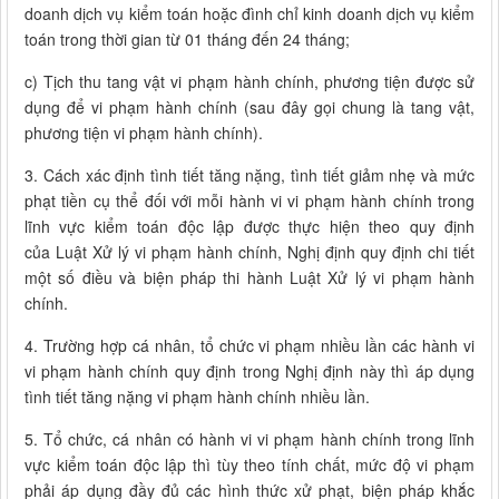
doanh dịch vụ kiểm toán hoặc đình chỉ kinh doanh dịch vụ kiểm
toán trong thời gian từ 01 tháng đến 24 tháng;
c) Tịch thu tang vật vi phạm hành chính, phương tiện được sử
dụng để vi phạm hành chính (sau đây gọi chung là tang vật,
phương tiện vi phạm hành chính).
3. Cách xác định tình tiết tăng nặng, tình tiết giảm nhẹ và mức
phạt tiền cụ thể đối với mỗi hành vi vi phạm hành chính trong
lĩnh vực kiểm toán độc lập được thực hiện theo quy định
của Luật Xử lý vi phạm hành chính, Nghị định quy định chi tiết
một số điều và biện pháp thi hành Luật Xử lý vi phạm hành
chính.
4. Trường hợp cá nhân, tổ chức vi phạm nhiều lần các hành vi
vi phạm hành chính quy định trong Nghị định này thì áp dụng
tình tiết tăng nặng vi phạm hành chính nhiều lần.
5. Tổ chức, cá nhân có hành vi vi phạm hành chính trong lĩnh
vực kiểm toán độc lập thì tùy theo tính chất, mức độ vi phạm
phải áp dụng đầy đủ các hình thức xử phạt, biện pháp khắc