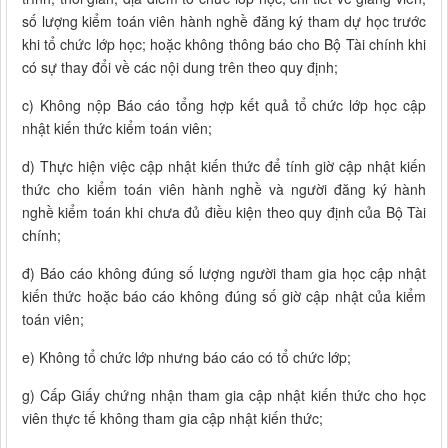
số lượng kiểm toán viên hành nghề đăng ký tham dự học trước
khi tổ chức lớp học; hoặc không thông báo cho Bộ Tài chính khi
có sự thay đổi về các nội dung trên theo quy định;
c) Không nộp Báo cáo tổng hợp kết quả tổ chức lớp học cập
nhật kiến thức kiểm toán viên;
d) Thực hiện việc cập nhật kiến thức để tính giờ cập nhật kiến
thức cho kiểm toán viên hành nghề và người đăng ký hành
nghề kiểm toán khi chưa đủ điều kiện theo quy định của Bộ Tài
chính;
đ) Báo cáo không đúng số lượng người tham gia học cập nhật
kiến thức hoặc báo cáo không đúng số giờ cập nhật của kiểm
toán viên;
e) Không tổ chức lớp nhưng báo cáo có tổ chức lớp;
g) Cấp Giấy chứng nhận tham gia cập nhật kiến thức cho học
viên thực tế không tham gia cập nhật kiến thức;