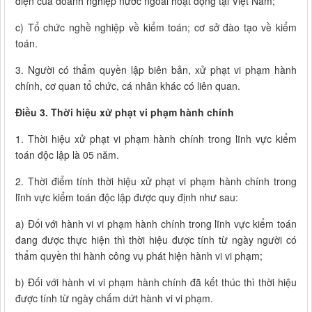
diện của doanh nghiệp nước ngoài hoạt động tại Việt Nam;
c) Tổ chức nghề nghiệp về kiểm toán; cơ sở đào tạo về kiểm
toán.
3. Người có thẩm quyền lập biên bản, xử phạt vi phạm hành
chính, cơ quan tổ chức, cá nhân khác có liên quan.
Điều 3. Thời hiệu xử phạt vi phạm hành chính
1. Thời hiệu xử phạt vi phạm hành chính trong lĩnh vực kiểm
toán độc lập là 05 năm.
2. Thời điểm tính thời hiệu xử phạt vi phạm hành chính trong
lĩnh vực kiểm toán độc lập được quy định như sau:
a) Đối với hành vi vi phạm hành chính trong lĩnh vực kiểm toán
đang được thực hiện thì thời hiệu được tính từ ngày người có
thẩm quyền thi hành công vụ phát hiện hành vi vi phạm;
b) Đối với hành vi vi phạm hành chính đã kết thúc thì thời hiệu
được tính từ ngày chấm dứt hành vi vi phạm.