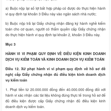
a) Buộc nộp lại số lợi bất hợp pháp có được do thực hiện hành
vi quy định tại khoản 3 Điều này vào ngân sách nhà nước;
b) Buộc nộp trả lại Giấy chứng nhận đăng ký hành nghề kiểm
toán cho cơ quan, người có thẩm quyền cấp Giấy chứng nhận
do thực hiện hành vi quy định tại khoản 2, khoản 3 Điều này.
Mục 3
HÀNH VI VI PHẠM QUY ĐỊNH VỀ ĐIỀU KIỆN KINH DOANH
DỊCH VỤ KIỂM TOÁN VÀ KINH DOANH DỊCH VỤ KIỂM TOÁN
Điều 12. Xử phạt hành vi vi phạm quy định về hồ sơ đề
nghị cấp Giấy chứng nhận đủ điều kiện kinh doanh dịch
vụ kiểm toán
1. Phạt tiền từ 20.000.000 đồng đến 40.000.000 đồng đối với
hành vi xác nhận các tài liệu không đúng thực tế trong hồ sơ để
đủ điều kiện được cấp Giấy chứng nhận đủ điều kiện kinh
doanh dịch vụ kiểm toán.