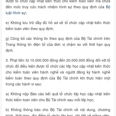
được tổ chức cập nhật kiến thức cho kiểm toán viên mà chưa
đến mức truy cứu trách nhiệm hình sự theo quy định của
Bộ
luật Hình sự
;
e) Không lưu trữ đầy đủ hồ sơ về tổ chức cập nhật kiến thức
kiểm toán viên theo quy định;
g) Công bố các thông tin theo quy định của Bộ Tài chính trên
Trang thông tin điện tử của đơn vị chậm so với thời hạn quy
định.
3. Phạt tiền từ 10.000.000 đồng đến 20.000.000 đồng đối với tổ
chức đủ điều kiện được tổ chức các lớp học cập nhật kiến thức
cho kiểm toán viên hành nghề và người đăng ký hành nghề
kiểm toán theo quy định của Bộ Tài chính khi thực hiện một
trong các hành vi sau:
a) Không nộp Báo cáo kết quả tổ chức lớp học cập nhật kiến
thức kiểm toán viên cho Bộ Tài chính sau mỗi lớp học;
b) Không thông báo cho Bộ Tài chính về nội dung, chương
trình, thời gian, địa điểm tổ chức lớp học, chi tiết về giảng viên,