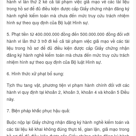
hành vi lần thứ 2 kể cả tái phạm việc giả mạo về các tài liệu
trong hồ sơ để đủ điều kiện được cấp Giấy chứng nhận đăng ký
hành nghề kiểm toán mà chưa đến mức truy cứu trách nhiệm
hình sự theo quy định của Bộ luật Hình sự.
5. Phạt tiền từ 400.000.000 đồng đến 500.000.000 đồng đối với
hành vi lần thứ 3 trở đi kể cả tái phạm việc giả mạo về các tài
liệu trong hồ sơ để đủ điều kiện được cấp Giấy chứng nhận
đăng ký hành nghề kiểm toán mà chưa đến mức truy cứu trách
nhiệm hình sự theo quy định của Bộ luật Hình sự.
6. Hình thức xử phạt bổ sung:
Tịch thu tang vật, phương tiện vi phạm hành chính đối với các
hành vi quy định tại khoản 2, khoản 3, khoản 4 và khoản 5 Điều
này.
7. Biện pháp khắc phục hậu quả:
Buộc nộp lại Giấy chứng nhận đăng ký hành nghề kiểm toán và
các tài liệu kê khai không đúng thực tế, gian lận, giả mạo trong