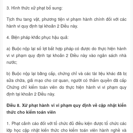
3. Hình thức xử phạt bổ sung:
Tịch thu tang vật, phương tiện vi phạm hành chính đối với các
hành vi quy định tại khoản 2 Điều này.
4. Biện pháp khắc phục hậu quả:
a) Buộc nộp lại số lợi bất hợp pháp có được do thực hiện hành
vi vi phạm quy định tại khoản 2 Điều này vào ngân sách nhà
nước;
b) Buộc nộp lại bằng cấp, chứng chỉ và các tài liệu khác đã bị
sửa chữa, giả mạo cho cơ quan, người có thẩm quyền đã cấp
Chứng chỉ kiểm toán viên do thực hiện hành vi vi phạm quy
định tại khoản 2 Điều này.
Điều 8. Xử phạt hành vi vi phạm quy định về cập nhật kiến
thức cho kiểm toán viên
1. Phạt cảnh cáo đối với tổ chức đủ điều kiện được tổ chức các
lớp học cập nhật kiến thức cho kiểm toán viên hành nghề và