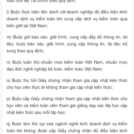
toán cho Bộ Tài chính theo quy định;
l) Buộc thực hiện liên danh với doanh nghiệp đủ điều kiện kinh
doanh dịch vụ kiểm toán khi cung cấp dịch vụ kiểm toán qua
biên giới tại Việt Nam;
m) Buộc gửi báo cáo, giải trình, cung cấp đầy đủ thông tin, tài
liệu; buộc báo cáo, giải trình, cung cấp thông tin, tài liệu bổ
sung theo quy định;
n) Buộc tuân thủ chuẩn mực kiểm toán Việt Nam, chuẩn mực
đạo đức nghề nghiệp kế toán, kiểm toán Việt Nam;
o) Buộc thu hồi Giấy chứng nhận tham gia cập nhật kiến thức
cho học viên thực tế không tham gia cập nhật kiến thức;
p) Buộc cấp Giấy chứng nhận tham gia cập nhật kiến thức cho
học viên và kiểm toán viên tham gia giảng dạy các lớp học cập
nhật kiến thức sau mỗi lớp học;
q) Buộc làm thủ tục xóa ngành nghề kinh doanh dịch vụ kiểm
toán khi không được cấp Giấy chứng nhận đủ điều kiện kinh