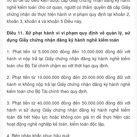
hồ sơ để đủ điều kiện được cấp Giấy chứng nhận đăng ký hành
nghề kiểm toán cho cơ quan, người có thẩm quyền đã cấp Giấy
chứng nhận do thực hiện hành vi vi phạm quy định tại khoản 2,
khoản 3, khoản 4 và khoản 5 Điều này.
Điều 11. Xử phạt hành vi vi phạm quy định về quản lý, sử
dụng Giấy chứng nhận đăng ký hành nghề kiểm toán
1. Phạt tiền từ 5.000.000 đồng đến 10.000.000 đồng đối với
hành vi nộp trả lại Giấy chứng nhận đăng ký hành nghề kiểm
toán cho Bộ Tài chính chậm so với thời hạn quy định.
2. Phạt tiền từ 10.000.000 đồng đến 20.000.000 đồng đối với
hành vi không nộp trả lại Giấy chứng nhận đăng ký hành nghề
kiểm toán cho Bộ Tài chính theo quy định.
3. Phạt tiền từ 40.000.000 đồng đến 50.000.000 đồng đối với
hành vi sử dụng Giấy chứng nhận đăng ký hành nghề kiểm
toán đã hết hiệu lực hoặc không còn giá trị để thực hiện các
hoạt động nghề nghiệp kế toán, kiểm toán độc lập.
4. Biện pháp khắc phục hậu quả: