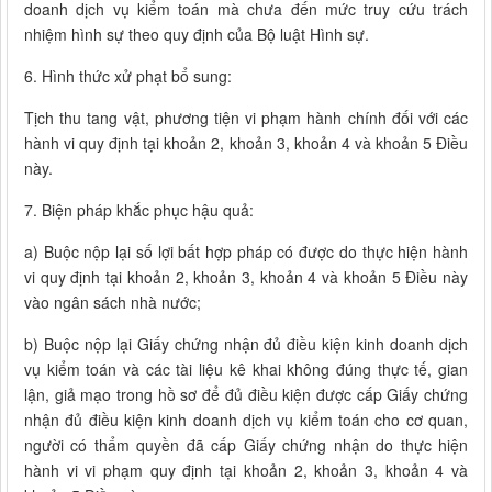
doanh dịch vụ kiểm toán mà chưa đến mức truy cứu trách
nhiệm hình sự theo quy định của Bộ luật Hình sự.
6. Hình thức xử phạt bổ sung:
Tịch thu tang vật, phương tiện vi phạm hành chính đối với các
hành vi quy định tại khoản 2, khoản 3, khoản 4 và khoản 5 Điều
này.
7. Biện pháp khắc phục hậu quả:
a) Buộc nộp lại số lợi bất hợp pháp có được do thực hiện hành
vi quy định tại khoản 2, khoản 3, khoản 4 và khoản 5 Điều này
vào ngân sách nhà nước;
b) Buộc nộp lại Giấy chứng nhận đủ điều kiện kinh doanh dịch
vụ kiểm toán và các tài liệu kê khai không đúng thực tế, gian
lận, giả mạo trong hồ sơ để đủ điều kiện được cấp Giấy chứng
nhận đủ điều kiện kinh doanh dịch vụ kiểm toán cho cơ quan,
người có thẩm quyền đã cấp Giấy chứng nhận do thực hiện
hành vi vi phạm quy định tại khoản 2, khoản 3, khoản 4 và