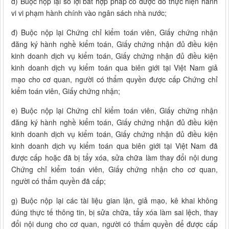
d) Buộc nộp lại số lợi bất hợp pháp có được do thực hiện hành
vi vi phạm hành chính vào ngân sách nhà nước;
đ) Buộc nộp lại Chứng chỉ kiểm toán viên, Giấy chứng nhận
đăng ký hành nghề kiểm toán, Giấy chứng nhận đủ điều kiện
kinh doanh dịch vụ kiểm toán, Giấy chứng nhận đủ điều kiện
kinh doanh dịch vụ kiểm toán qua biên giới tại Việt Nam giả
mạo cho cơ quan, người có thẩm quyền được cấp Chứng chỉ
kiểm toán viên, Giấy chứng nhận;
e) Buộc nộp lại Chứng chỉ kiểm toán viên, Giấy chứng nhận
đăng ký hành nghề kiểm toán, Giấy chứng nhận đủ điều kiện
kinh doanh dịch vụ kiểm toán, Giấy chứng nhận đủ điều kiện
kinh doanh dịch vụ kiểm toán qua biên giới tại Việt Nam đã
được cấp hoặc đã bị tẩy xóa, sửa chữa làm thay đổi nội dung
Chứng chỉ kiểm toán viên, Giấy chứng nhận cho cơ quan,
người có thẩm quyền đã cấp;
g) Buộc nộp lại các tài liệu gian lận, giả mạo, kê khai không
đúng thực tế thông tin, bị sửa chữa, tẩy xóa làm sai lệch, thay
đổi nội dung cho cơ quan, người có thẩm quyền để được cấp