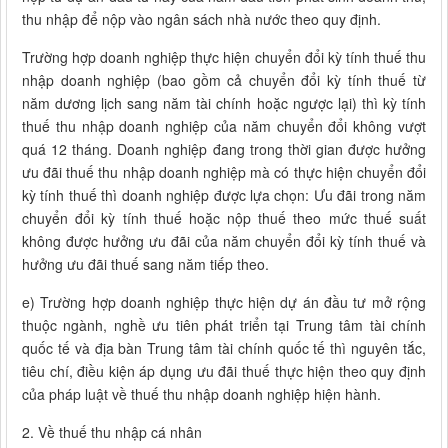
thu nhập để nộp vào ngân sách nhà nước theo quy định.
Trường hợp doanh nghiệp thực hiện chuyển đổi kỳ tính thuế thu
nhập doanh nghiệp (bao gồm cả chuyển đổi kỳ tính thuế từ
năm dương lịch sang năm tài chính hoặc ngược lại) thì kỳ tính
thuế thu nhập doanh nghiệp của năm chuyển đổi không vượt
quá 12 tháng. Doanh nghiệp đang trong thời gian được hưởng
ưu đãi thuế thu nhập doanh nghiệp mà có thực hiện chuyển đổi
kỳ tính thuế thì doanh nghiệp được lựa chọn: Ưu đãi trong năm
chuyển đổi kỳ tính thuế hoặc nộp thuế theo mức thuế suất
không được hưởng ưu đãi của năm chuyển đổi kỳ tính thuế và
hưởng ưu đãi thuế sang năm tiếp theo.
e) Trường hợp doanh nghiệp thực hiện dự án đầu tư mở rộng
thuộc ngành, nghề ưu tiên phát triển tại Trung tâm tài chính
quốc tế và địa bàn Trung tâm tài chính quốc tế thì nguyên tắc,
tiêu chí, điều kiện áp dụng ưu đãi thuế thực hiện theo quy định
của pháp luật về thuế thu nhập doanh nghiệp hiện hành.
2. Về thuế thu nhập cá nhân