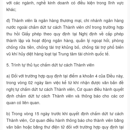
với các ngành, nghề kinh doanh có điều kiện trong lĩnh vực
khác;
đ) Thành viên là ngân hàng thương mại, chi nhánh ngân hàng
nước ngoài chấm dứt tư cách Thành viên chỉ trong trường hợp
thu hồi Giấy phép theo quy định tại Nghị định về cấp phép
thành lập và hoạt động ngân hàng, quản lý ngoại hối, phòng
chống rửa tiền, chống tài trợ khủng bố, chống tài trợ phổ biến
vũ khí hủy diệt hàng loạt tại Trung tâm tài chính quốc tế.
5. Trình tự thủ tục chấm dứt tư cách Thành viên
a) Đối với trường hợp quy định tại điểm a khoản 4 của Điều này,
trong vòng 02 ngày làm việc kể từ khi nhận được văn bản đề
nghị tự chấm dứt tư cách Thành viên, Cơ quan điều hành quyết
định chấm dứt tư cách Thành viên và thông báo cho các cơ
quan có liên quan.
b) Trong vòng 15 ngày trước khi quyết định chấm dứt tư cách
Thành viên, Cơ quan điều hành thông báo cho thành viên bằng
văn bản hoặc bằng thư điện tử đối với trường hợp quy định tại