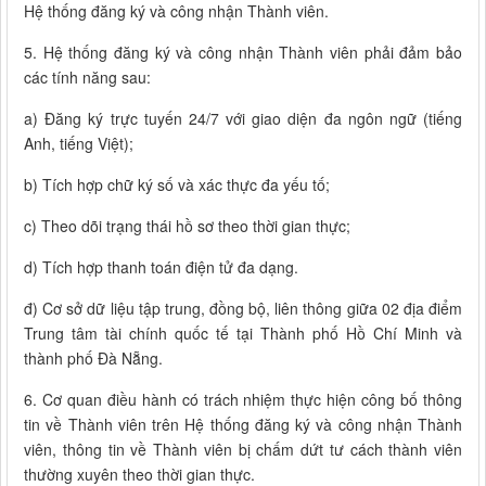
Hệ thống đăng ký và công nhận Thành viên.
5. Hệ thống đăng ký và công nhận Thành viên phải đảm bảo
các tính năng sau:
a) Đăng ký trực tuyến 24/7 với giao diện đa ngôn ngữ (tiếng
Anh, tiếng Việt);
b) Tích hợp chữ ký số và xác thực đa yếu tố;
c) Theo dõi trạng thái hồ sơ theo thời gian thực;
d) Tích hợp thanh toán điện tử đa dạng.
đ) Cơ sở dữ liệu tập trung, đồng bộ, liên thông giữa 02 địa điểm
Trung tâm tài chính quốc tế tại Thành phố Hồ Chí Minh và
thành phố Đà Nẵng.
6. Cơ quan điều hành có trách nhiệm thực hiện công bố thông
tin về Thành viên trên Hệ thống đăng ký và công nhận Thành
viên, thông tin về Thành viên bị chấm dứt tư cách thành viên
thường xuyên theo thời gian thực.