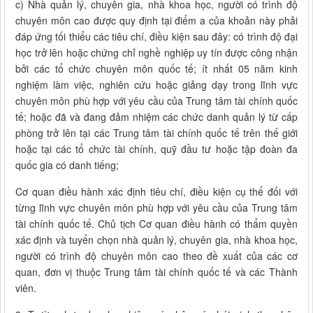
c) Nhà quản lý, chuyên gia, nhà khoa học, người có trình độ
chuyên môn cao được quy định tại điểm a của khoản này phải
đáp ứng tối thiểu các tiêu chí, điều kiện sau đây: có trình độ đại
học trở lên hoặc chứng chỉ nghề nghiệp uy tín được công nhận
bởi các tổ chức chuyên môn quốc tế; ít nhất 05 năm kinh
nghiệm làm việc, nghiên cứu hoặc giảng dạy trong lĩnh vực
chuyên môn phù hợp với yêu cầu của Trung tâm tài chính quốc
tế; hoặc đã và đang đảm nhiệm các chức danh quản lý từ cấp
phòng trở lên tại các Trung tâm tài chính quốc tế trên thế giới
hoặc tại các tổ chức tài chính, quỹ đầu tư hoặc tập đoàn đa
quốc gia có danh tiếng;
Cơ quan điều hành xác định tiêu chí, điều kiện cụ thể đối với
từng lĩnh vực chuyên môn phù hợp với yêu cầu của Trung tâm
tài chính quốc tế. Chủ tịch Cơ quan điều hành có thẩm quyền
xác định và tuyển chọn nhà quản lý, chuyên gia, nhà khoa học,
người có trình độ chuyên môn cao theo đề xuất của các cơ
quan, đơn vị thuộc Trung tâm tài chính quốc tế và các Thành
viên.