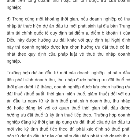
thuế trên tổng doanh thu hoặc chi phí được trừ của doanh
nghiệp;
đ) Trong cùng một khoảng thời gian, nếu doanh nghiệp có thu
nhập từ thực hiện dự án đầu tư mới phát sinh tại địa bàn Trung
tâm tài chính quốc tế quy định tại điểm a, điểm b khoản 1 của
Điều này được hưởng ưu đãi khác với quy định tại Nghị định
này thì doanh nghiệp được lựa chọn hưởng ưu đãi thuế có lợi
nhất theo quy định của pháp luật về thuế thu nhập doanh
nghiệp.
Trường hợp dự án đầu tư mới của doanh nghiệp tại năm đầu
tiên phát sinh doanh thu, thu nhập được hưởng ưu đãi thuế có
thời gian dưới 12 tháng, doanh nghiệp được lựa chọn hưởng ưu
đãi thuế (thuế suất, thời gian miễn thuế, giảm thuế) đối với dự
án đầu tư ngay từ kỳ tính thuế phát sinh doanh thu, thu nhập
đó hoặc đăng ký với cơ quan thuế thời gian bắt đầu được
hưởng ưu đãi thuế từ kỳ tính thuế tiếp theo. Trường hợp doanh
nghiệp đăng ký thời gian áp dụng ưu đãi thuế của dự án đầu tư
mới vào kỳ tính thuế tiếp theo thì phải xác định số thuế phải
nộp từ dự án đầu tư này của năm đầu tiên phát sinh doanh thu,