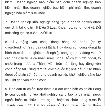
hiểm. Doanh nghiệp bảo hiểm bao gồm doanh nghiệp bảo
hiểm nhân thọ, doanh nghiệp bảo hiểm phi nhân thọ, doanh
nghiệp bảo hiểm sức khỏe.
7. Doanh nghiệp khởi nghiệp sáng tạo là doanh nghiệp được
quy định tại khoản 18 Điều 3 Luật Khoa học, công nghệ và Đổi
mới sáng tạo số 93/2025/QH15.
8. Huy động vốn cộng đồng bằng cổ phần (equity
crowdfunding) (sau đây gọi tắt là Huy động vốn cộng đồng) là
hình thức doanh nghiệp khởi nghiệp sáng tạo huy động vốn từ
các nhà đầu tư là cá nhân nước ngoài, tổ chức nước ngoài, tổ
chức trong nước là Thành viên trên nền tảng huy động vốn
cộng đồng tại Trung tâm tài chính quốc tế; nhà đầu tư sẽ nhận
được cổ phần sở hữu trong doanh nghiệp khởi nghiệp sáng tạo
sau khi góp vốn thành công.
9. Nhà đầu tư chiến lược tham gia đợt chào bán cổ phiếu riêng
lẻ của doanh nghiệp khởi nghiệp sáng tạo là cá nhân nước
ngoài hoặc tổ chức nước ngoài hoặc tổ chức trong nước là
Thành viên được Đại hội đồng cổ đông hoặc cấp có thẩm