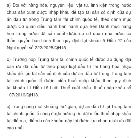
a) Đối với hàng hóa, nguyên liệu, vật tư, linh kiện trong nước
chưa sản xuất được nhập khẩu để tạo tài sản cố định của dự
án đầu tư trong Trung tâm tài chính quốc tế, theo danh mục
được Cơ quan điều hành ban hành dựa trên Danh mục hàng
hóa trong nước đã sản xuất được do cơ quan nhà nước có
thẩm quyền ban hành theo quy định tại khoản 5 Điều 27 của
Nghị quyết số 222/2025/QH15.
b) Trường hợp Trung tâm tài chính quốc tế được áp dụng địa
bàn ưu đãi đầu tư theo pháp luật đầu tư thì hàng hóa nhập
khẩu để tạo tài sản cố định của dự án đầu tư trong Trung tâm
tài chính quốc tế được miễn thuế nhập khẩu theo quy định
tại khoản 11 Điều 16 Luật Thuế xuất khẩu, thuế nhập khẩu số
107/2016/QH13.
c) Trong cùng một khoảng thời gian, dự án đầu tư tại Trung tâm
tài chính quốc tế cùng được hưởng ưu đãi miễn thuế nhập khẩu
tại điểm a, điểm b của khoản này thì được lựa chọn mức ưu đãi
cao nhất.