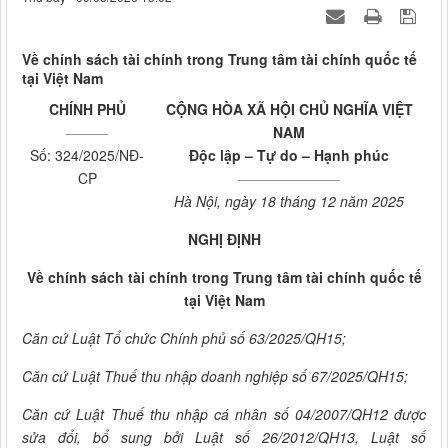
Về chính sách tài chính trong Trung tâm tài chính quốc tế
tại Việt Nam
CHÍNH PHỦ
CỘNG HÒA XÃ HỘI CHỦ NGHĨA VIỆT
_______
NAM
Số: 324/2025/NĐ-
Độc lập – Tự do – Hạnh phúc
_________________
CP
Hà Nội, ngày 18 tháng 12 năm 2025
NGHỊ ĐỊNH
Về chính sách tài chính trong Trung tâm tài chính quốc tế
tại Việt Nam
Căn cứ Luật Tổ chức Chính ph
ủ
s
ố
63/2025/QH
1
5;
Căn cứ Luật Thuế thu nhập doanh nghiệp số 67/2025/QH15;
Căn cứ Luật Thuế thu nhập cá nhân số 04/2007/QH12 được
sửa đổi, bổ sung bởi Luật số 26/2012/QH13, Luật số