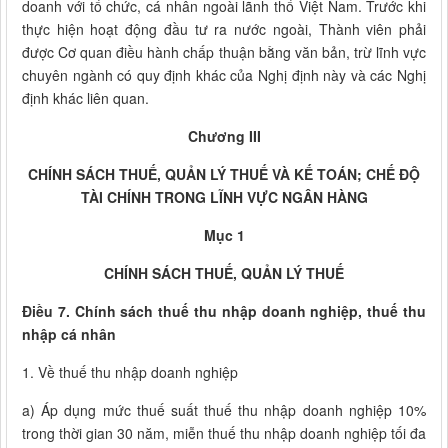
doanh với tổ chức, cá nhân ngoài lãnh thổ Việt Nam. Trước khi
thực hiện hoạt động đầu tư ra nước ngoài, Thành viên phải
được Cơ quan điều hành chấp thuận bằng văn bản, trừ lĩnh vực
chuyên ngành có quy định khác của Nghị định này và các Nghị
định khác liên quan.
Chương III
CHÍNH SÁCH THUẾ, QUẢN LÝ THUẾ VÀ KẾ TOÁN; CHẾ ĐỘ
TÀI CHÍNH TRONG LĨNH VỰC NGÂN HÀNG
Mục 1
CHÍNH SÁCH THUẾ, QUẢN LÝ THUẾ
Điều 7. Chính sách thuế thu nhập doanh nghiệp, thuế thu
nhập cá nhân
1. Về thuế thu nhập doanh nghiệp
a) Áp dụng mức thuế suất thuế thu nhập doanh nghiệp 10%
trong thời gian 30 năm, miễn thuế thu nhập doanh nghiệp tối đa