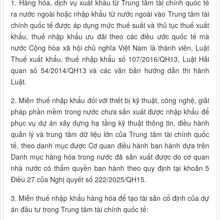
1. Hàng hóa, dịch vụ xuất khẩu từ Trung tâm tài chính quốc tế
ra nước ngoài hoặc nhập khẩu từ nước ngoài vào Trung tâm tài
chính quốc tế được áp dụng mức thuế suất và thủ tục thuế xuất
khẩu, thuế nhập khẩu ưu đãi theo các điều ước quốc tế mà
nước Cộng hòa xã hội chủ nghĩa Việt Nam là thành viên, Luật
Thuế xuất khẩu, thuế nhập khẩu số 107/2016/QH13, Luật Hải
quan số 54/2014/QH13 và các văn bản hướng dẫn thi hành
Luật.
2. Miễn thuế nhập khẩu đối với thiết bị kỹ thuật, công nghệ, giải
pháp phần mềm trong nước chưa sản xuất được nhập khẩu để
phục vụ dự án xây dựng hạ tầng kỹ thuật thông tin, điều hành
quản lý và trung tâm dữ liệu lớn của Trung tâm tài chính quốc
tế, theo danh mục được Cơ quan điều hành ban hành dựa trên
Danh mục hàng hóa trong nước đã sản xuất được do cơ quan
nhà nước có thẩm quyền ban hành theo quy định tại khoản 5
Điều 27 của Nghị quyết số 222/2025/QH15.
3. Miễn thuế nhập khẩu hàng hóa để tạo tài sản cố định của dự
án đầu tư trong Trung tâm tài chính quốc tế: