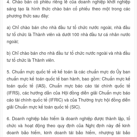
4. Chào bán cổ phiếu riêng lẻ của doanh nghiệp khởi nghiệp
sáng tạo là hình thức chào bán cổ phiếu theo một trong các
phương thức sau đây:
a) Chỉ chào bán cho nhà đầu tư tổ chức nước ngoài, nhà đầu
tư tổ chức là Thành viên và dưới 100 nhà đầu tư cá nhân nước
ngoài;
b) Chỉ chào bán cho nhà đầu tư tổ chức nước ngoài và nhà đầu
tư tổ chức là Thành viên.
5. Chuẩn mực quốc tế về kế toán là các chuẩn mực do Ủy ban
chuẩn mực kế toán quốc tế ban hành, bao gồm: Chuẩn mực kế
toán quốc tế (IAS), Chuẩn mực báo cáo tài chính quốc tế
(IFRS), các hướng dẫn của Hội đồng diễn giải Chuẩn mực báo
cáo tài chính quốc tế (IFRIC) và của Thường trực hội đồng diễn
giải Chuẩn mực kế toán quốc tế (SIC).
6. Doanh nghiệp bảo hiểm là doanh nghiệp được thành lập, tổ
chức và hoạt động theo quy định của Nghị định này để kinh
doanh bảo hiểm, kinh doanh tái bảo hiểm, nhượng tái bảo