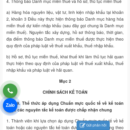
4. Thông báo Danh mục miễn thuế và hồ sơ, thủ tục miễn thuế
a) Hàng hóa nguyên liệu, vật tư, linh kiện nhập khẩu tại khoản
2, khoản 3 Điều này thực hiện thông báo Danh mục hàng hóa
miễn thuế dự kiến nhập khẩu (sau đây gọi chung là Danh mục
miễn thuế). Nguyên tắc xây dựng, hồ sơ thông báo, thời gian,
địa điểm thông báo Danh mục miễn thuế được thực hiện theo
quy định của pháp luật về thuế xuất khẩu, thuế nhập khẩu.
b) Hồ sơ, thủ tục miễn thuế, khai thuế khi làm thủ tục hải quan
thực hiện theo quy định của pháp luật về thuế xuất khẩu, thuế
nhập khẩu và pháp luật về hải quan.
Mục 2
CHÍNH SÁCH KẾ TOÁN
Điều 9. Thể thức áp dụng Chuẩn mực quốc tế về kế toán
Zalo
hoặc các nguyên tắc kế toán được chấp nhận chung
1. Thành viên khi lựa chọn áp dụng Chuẩn mực quốc tế về kế
Gửi phản hồi
toán hoặc các nguyên tắc kế toán được chấp nhận chung theo