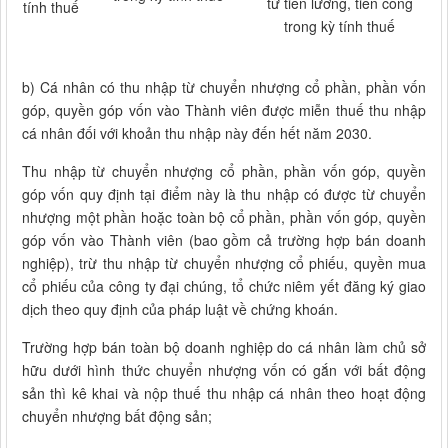
từ tiền lương, tiền công
tính thuế
trong kỳ tính thuế
b) Cá nhân có thu nhập từ chuyển nhượng cổ phần, phần vốn
góp, quyền góp vốn vào Thành viên được miễn thuế thu nhập
cá nhân đối với khoản thu nhập này đến hết năm 2030.
Thu nhập từ chuyển nhượng cổ phần, phần vốn góp, quyền
góp vốn quy định tại điểm này là thu nhập có được từ chuyển
nhượng một phần hoặc toàn bộ cổ phần, phần vốn góp, quyền
góp vốn vào Thành viên (bao gồm cả trường hợp bán doanh
nghiệp), trừ thu nhập từ chuyển nhượng cổ phiếu, quyền mua
cổ phiếu của công ty đại chúng, tổ chức niêm yết đăng ký giao
dịch theo quy định của pháp luật về chứng khoán.
Trường hợp bán toàn bộ doanh nghiệp do cá nhân làm chủ sở
hữu dưới hình thức chuyển nhượng vốn có gắn với bất động
sản thì kê khai và nộp thuế thu nhập cá nhân theo hoạt động
chuyển nhượng bất động sản;