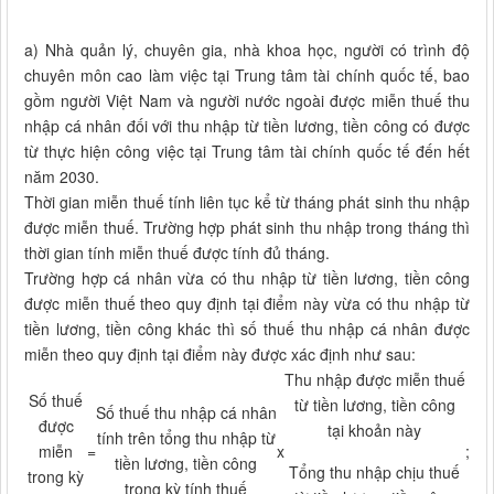
a) Nhà quản lý, chuyên gia, nhà khoa học, người có trình độ
chuyên môn cao làm việc tại Trung tâm tài chính quốc tế, bao
gồm người Việt Nam và người nước ngoài được miễn thuế thu
nhập cá nhân đối với thu nhập từ tiền lương, tiền công có được
từ thực hiện công việc tại Trung tâm tài chính quốc tế đến hết
năm 2030.
Thời gian miễn thuế tính liên tục kể từ tháng phát sinh thu nhập
được miễn thuế. Trường hợp phát sinh thu nhập trong tháng thì
thời gian tính miễn thuế được tính đủ tháng.
Trường hợp cá nhân vừa có thu nhập từ tiền lương, tiền công
được miễn thuế theo quy định tại điểm này vừa có thu nhập từ
tiền lương, tiền công khác thì số thuế thu nhập cá nhân được
miễn theo quy định tại điểm này được xác định như sau:
Thu nhập được miễn thuế
Số thuế
từ tiền lương, tiền công
Số thuế thu nhập cá nhân
được
tại khoản này
tính trên tổng thu nhập từ
miễn
=
x
;
tiền lương, tiền công
Tổng thu nhập chịu thuế
trong kỳ
trong kỳ tính thuế