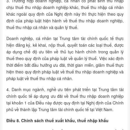
3. Trường hợp doanh nghiệp, cá nhân có phát sinh thu nhập
chịu thuế thu nhập doanh nghiệp khác, thuế thu nhập cá nhân
khác ngoài quy định của Nghị định này thì thực hiện theo quy
định của pháp luật hiện hành về thuế thu nhập doanh nghiệp,
thuế thu nhập cá nhân và quản lý thuế.
Doanh nghiệp, cá nhân tại Trung tâm tài chính quốc tế thực
hiện đăng ký, kê khai, nộp thuế, quyết toán các loại thuế, được
áp dụng chế độ ưu tiên về thủ tục hành chính trong quản lý
thuế theo quy định của pháp luật về quản lý thuế. Việc xác định
thời điểm bắt đầu hưởng ưu đãi, thời gian miễn, giảm thuế thực
hiện theo quy định pháp luật về thuế thu nhập doanh nghiệp và
pháp luật về thuế thu nhập cá nhân.
4. Danh mục ngành, nghề ưu tiên phát triển tại Trung tâm tài
chính quốc tế áp dụng ưu đãi về thuế thu nhập doanh nghiệp
tại khoản 1 của Điều này được quy định tại Nghị định của Chính
phủ về thành lập Trung tâm tài chính quốc tế tại Việt Nam.
Điều 8. Chính sách thuế xuất khẩu, thuế nhập khẩu