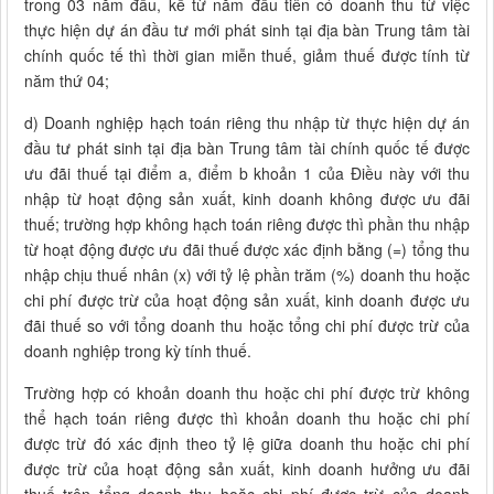
trong 03 năm đầu, kể từ năm đầu tiên có doanh thu từ việc
thực hiện dự án đầu tư mới phát sinh tại địa bàn Trung tâm tài
chính quốc tế thì thời gian miễn thuế, giảm thuế được tính từ
năm thứ 04;
d) Doanh nghiệp hạch toán riêng thu nhập từ thực hiện dự án
đầu tư phát sinh tại địa bàn Trung tâm tài chính quốc tế được
ưu đãi thuế tại điểm a, điểm b khoản 1 của Điều này với thu
nhập từ hoạt động sản xuất, kinh doanh không được ưu đãi
thuế; trường hợp không hạch toán riêng được thì phần thu nhập
từ hoạt động được ưu đãi thuế được xác định bằng (=) tổng thu
nhập chịu thuế nhân (x) với tỷ lệ phần trăm (%) doanh thu hoặc
chi phí được trừ của hoạt động sản xuất, kinh doanh được ưu
đãi thuế so với tổng doanh thu hoặc tổng chi phí được trừ của
doanh nghiệp trong kỳ tính thuế.
Trường hợp có khoản doanh thu hoặc chi phí được trừ không
thể hạch toán riêng được thì khoản doanh thu hoặc chi phí
được trừ đó xác định theo tỷ lệ giữa doanh thu hoặc chi phí
được trừ của hoạt động sản xuất, kinh doanh hưởng ưu đãi