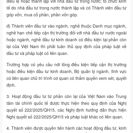
điều lệ hoặc thành lập với nhà đầu tư trong nước; tổ chức kinh
tế do nhà đầu tư trong nước thành lập và có Thành viên đầu tư
góp vốn, mua cổ phần, phần vốn góp.
đ) Thành viên đầu tư vào ngành, nghề thuộc Danh mục ngành,
nghề hạn chế tiếp cận thị trường đối với nhà đầu tư nước ngoài
hoặc ngành, nghề đầu tư kinh doanh có điều kiện tại phần còn
lại của Việt Nam thì phải tuân thủ quy định của pháp luật về
đầu tư và pháp luật có liên quan.
Trường hợp có yêu cầu nới lỏng điều kiện tiếp cận thị trường
hoặc điều kiện đầu tư kinh doanh, Bộ quản lý ngành, lĩnh vực
có liên quan chủ trì trình cơ quan có thẩm quyền xem xét, quyết
định.
3. Hoạt động đầu tư từ phần còn lại của Việt Nam vào Trung
tâm tài chính quốc tế được thực hiện theo quy định của Nghị
quyết số 222/2025/QH15, các Nghị định hướng dẫn thực hiện
Nghị quyết số 222/2025/QH15 và pháp luật khác có liên quan.
4. Thành viên được quyền tiến hành các hoạt động đầu tư, kinh