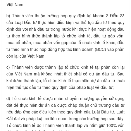
Việt Nam;
b) Thành viên thuộc trường hợp quy định tại khoản 2 Điều 23
của Luật Đầu tư thực hiện điều kiện và thủ tục đầu tư theo quy
định đối với nhà đầu tư trong nước khi thực hiện hoạt động đầu
tư theo hình thức thành lập tổ chức kinh tế, đầu tư góp vốn,
mua cổ phần, mua phần vốn góp của tổ chức kinh tế khác, đầu
tư theo hình thức hợp đồng hợp tác kinh doanh (BCC) vào phần
còn lại của Việt Nam;
c) Thành viên được thành lập tổ chức kinh tế tại phần còn lại
của Việt Nam mà không nhất thiết phải có dự án đầu tư. Sau
khi được thành lập, tổ chức kinh tế thực hiện dự án đầu tư thực
hiện thủ tục đầu tư theo quy định của pháp luật về đầu tư;
d) Tổ chức kinh tế được nhận chuyển nhượng quyền sử dụng
đất để thực hiện dự án đã được chấp thuận chủ trương đầu tư
nếu đáp ứng các điều kiện theo quy định của Luật Đầu tư, Luật
Đất đai và pháp luật có liên quan trong các trường hợp sau đây:
Tổ chức kinh tế do Thành viên thành lập và nắm giữ 100% vốn