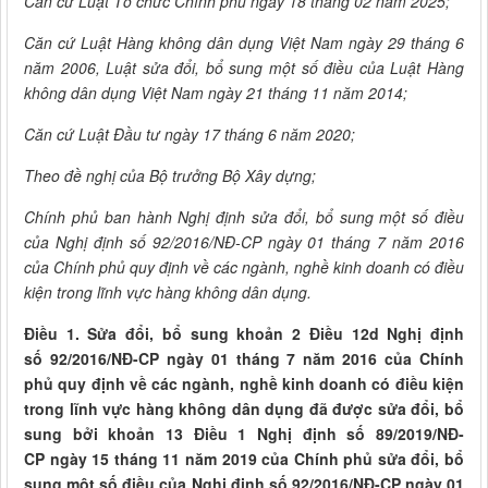
Căn cứ Luật Tổ chức Chính phủ ngày 18 tháng 02 năm 2025;
Căn cứ Luật Hàng không dân dụng Việt Nam ngày 29 tháng 6
năm 2006, Luật sửa đổi, bổ sung một số điều của Luật Hàng
không dân dụng Việt Nam ngày 21 tháng 11 năm 2014;
Căn cứ Luật Đầu tư ngày 1
7 tháng 6 năm 2020;
Theo đề nghị của Bộ trưởng Bộ Xây dựng;
Chính phủ ban hành Nghị định sửa đổi, bổ sung một số điều
của Nghị định số 92/2016/NĐ-CP ngày 01 tháng
7 năm 2016
của Chính phủ quy định về các ngành, nghề kinh doanh có điều
kiện trong lĩnh vực hàng không dân dụng.
Điều 1. Sửa đổi, bổ sung khoản 2 Điều 12d Nghị định
số 92/2016/NĐ-CP ngày 01 tháng 7 năm 2016 của Chính
phủ quy định về các ngành, nghề kinh doanh có điều kiện
trong lĩnh vực hàng không dân dụng đã được sửa đổi, bổ
sung bởi khoản 13 Điều 1 Nghị định số 89/2019/NĐ-
CP ngày 15 tháng 11 năm 2019 của Chính phủ sửa đổi, bổ
sung một số điều của Nghị định số 92/2016/NĐ-CP ngày 01