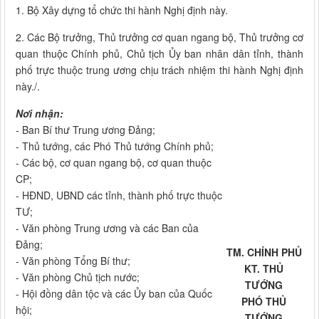
1. Bộ Xây dựng tổ chức thi hành Nghị định này.
2. Các Bộ trưởng, Thủ trưởng cơ quan ngang bộ, Thủ trưởng cơ
quan thuộc Chính phủ, Chủ tịch Ủy ban nhân dân tỉnh, thành
phố trực thuộc trung ương chịu trách nhiệm thi hành Nghị định
này./.
Nơi nhận:
- Ban Bí thư Trung ương Đảng;
- Thủ tướng, các Phó Thủ tướng Chính phủ;
- Các bộ, cơ quan ngang bộ, cơ quan thuộc
CP;
- HĐND, UBND các tỉnh, thành phố trực thuộc
TƯ;
- Văn phòng Trung ương và các Ban của
Đảng;
TM. CHÍNH PHỦ
- Văn phòng Tổng Bí thư;
KT. THỦ
- Văn phòng Chủ tịch nước;
TƯỚNG
- Hội đồng dân tộc và các Ủy ban của Quốc
PHÓ THỦ
hội;
TƯỚNG