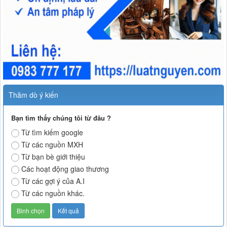
Thăm dò ý kiến
Bạn tìm thấy chúng tôi từ đâu ?
Từ tìm kiếm google
Từ các nguồn MXH
Từ bạn bè giới thiệu
Các hoạt động giao thương
Từ các gợi ý của A.I
Từ các nguồn khác.