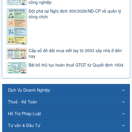
công nghiệp
Đột phá tại Nghị định 300/2026/NĐ-CP về quản lý
công chức
Cấp sổ đỏ đất mua viết tay từ 2003 xây nhà ở đến
nay
Bãi bỏ thủ tục hoàn thuế GTGT từ Quyết định 1934
Dịch Vụ Doanh Nghiệp
Thuế - Kế Toán
Hỗ Trợ Pháp Luật
Tư vấn & Đầu Tư