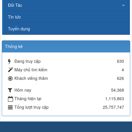
Đối Tác
Tin tức
Tuyển dụng
Thống kê
Đang truy cập
630
Máy chủ tìm kiếm
4
Khách viếng thăm
626
Hôm nay
54,368
Tháng hiện tại
1,115,863
Tổng lượt truy cập
25,757,747