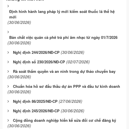
Định hình hành lang pháp lý mới kiểm soát thuốc lá thế hệ
mới
(30/06/2026)
Bản chất việc quán cà phê trả phí âm nhạc từ ngày 01/7/2026
(30/06/2026)
(30/06/2026)
Nghị định 244/2026/NĐ-CP
(02/07/2026)
Nghị định số 230/2026/NĐ-CP
Rà soát thẩm quyền và an ninh trong dự thảo chuyến bay
(30/06/2026)
Chuẩn hóa hồ sơ đấu thầu dự án PPP và đầu tư kinh doanh
(30/06/2026)
(27/06/2026)
Nghị định 86/2025/NĐ-CP
(30/06/2026)
Nghị định 245/2026/NĐ-CP
Cộng đồng doanh nghiệp hiến kế sửa đổi cơ chế đăng ký
(30/06/2026)