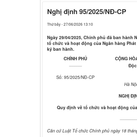
Nghị định 95/2025/NĐ-CP
Thứ bảy - 27/06/2026 13:10
Ngày 29/04/2025, Chính phủ đã ban hành N
tổ chức và hoạt động của Ngân hàng Phát t
ký ban hành.
CHÍNH PHỦ
CỘNG HÒA
_______
Độc
Số: 95/2025/NĐ-CP
Hà Nội
NGHỊ ĐỊ
Quy định về tổ chức và hoạt động của
_________
Căn cứ Luật Tổ chức Chính phủ ngày 18 thán