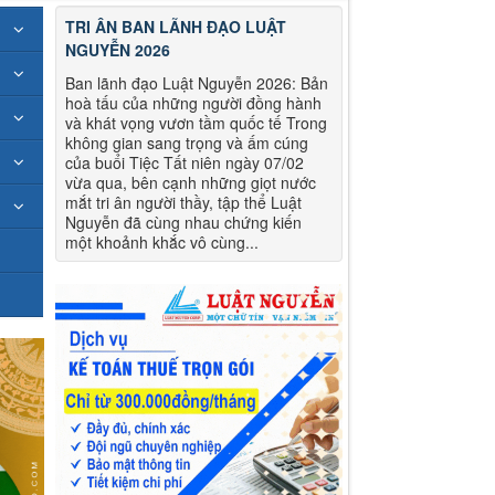
TRI ÂN BAN LÃNH ĐẠO LUẬT
NGUYỄN 2026
Ban lãnh đạo Luật Nguyễn 2026: Bản
hoà tấu của những người đồng hành
và khát vọng vươn tầm quốc tế Trong
không gian sang trọng và ấm cúng
của buổi Tiệc Tất niên ngày 07/02
vừa qua, bên cạnh những giọt nước
mắt tri ân người thầy, tập thể Luật
Nguyễn đã cùng nhau chứng kiến
một khoảnh khắc vô cùng...