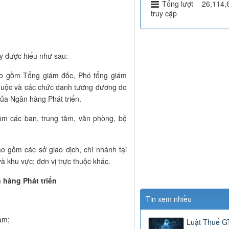
Tổng lượt
26,114,
truy cập
y được hiểu như sau:
ao gồm Tổng giám đốc, Phó tổng giám
 thuộc và các chức danh tương đương do
của Ngân hàng Phát triển.
ồm các ban, trung tâm, văn phòng, bộ
ao gồm các sở giao dịch, chi nhánh tại
à khu vực; đơn vị trực thuộc khác.
 hàng Phát triển
Tin xem nhiều
am;
Luật Thuế 