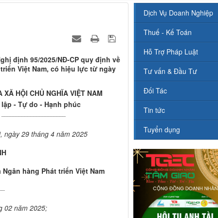
Dịch Vụ Doanh Nghiệp
Thuế - Kế Toán
Hỗ Trợ Pháp Luật
ghị định 95/2025/NĐ-CP quy định về
riển Việt Nam, có hiệu lực từ ngày
Tư vấn & Đầu Tư
Đối Tác
 XÃ HỘI CHỦ NGHĨA VIỆT NAM
 lập - Tự do - Hạnh phúc
Tin tức
______________________
Tuyển dụng
, ngày 29 tháng 4 năm 2025
NH
 Ngân hàng Phát triển Việt Nam
__
g 02 năm 2025;