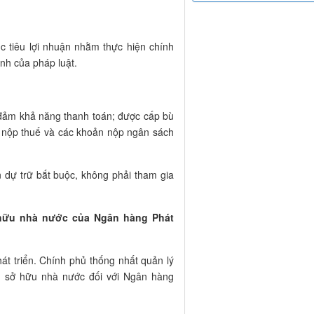
c tiêu lợi nhuận nhằm thực hiện chính
ịnh của pháp luật.
đảm khả năng thanh toán; được cấp bù
ễn nộp thuế và các khoản nộp ngân sách
n dự trữ bắt buộc, không phải tham gia
 hữu nhà nước của Ngân hàng Phát
t triển. Chính phủ thống nhất quản lý
ủ sở hữu nhà nước đối với Ngân hàng