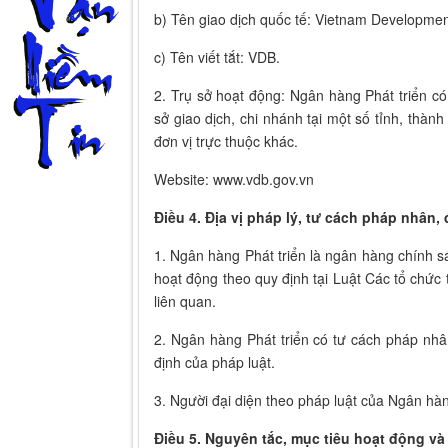
b) Tên giao dịch quốc tế: Vietnam Developme
c) Tên viết tắt: VDB.
2. Trụ sở hoạt động: Ngân hàng Phát triển có 
sở giao dịch, chi nhánh tại một số tỉnh, thàn
đơn vị trực thuộc khác.
Website: www.vdb.gov.vn
Điều 4. Địa vị pháp lý, tư cách pháp nhân, 
1. Ngân hàng Phát triển là ngân hàng chính 
hoạt động theo quy định tại Luật Các tổ chức 
liên quan.
2. Ngân hàng Phát triển có tư cách pháp nhâ
định của pháp luật.
3. Người đại diện theo pháp luật của Ngân hàn
Điều 5. Nguyên tắc, mục tiêu hoạt động v