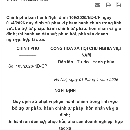
Chính phủ ban hành Nghị định 109/2026/NĐ-CP ngày
01/4/2026 quy định xử phạt vi phạm hành chính trong lĩnh
vực bổ trợ tư pháp; hành chính tư pháp; hôn nhân và gia
đình; thi hành án dân sự; phục hồi, phá sản doanh
nghiệp, hợp tác xã.
CHÍNH PHỦ
CỘNG HÒA XÃ HỘI CHỦ NGHĨA VIỆT
__________
NAM
Độc lập - Tự do - Hạnh phúc
Số: 109/2026/NĐ-CP
______________________
Hà Nội, ngày 01 tháng 4 năm 2026
NGHỊ ĐỊNH
Quy định xử phạt vi phạm hành chính trong lĩnh vực
bổ trợ tư pháp; hành chính tư pháp; hôn nhân và gia
đình;
thi hành án dân sự; phục hồi, phá sản doanh nghiệp, hợp
tác xã