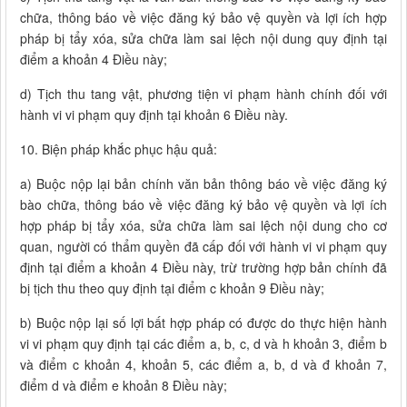
chữa, thông báo về việc đăng ký bảo vệ quyền và lợi ích hợp
pháp bị tẩy xóa, sửa chữa làm sai lệch nội dung quy định tại
điểm a khoản 4 Điều này;
d) Tịch thu tang vật, phương tiện vi phạm hành chính đối với
hành vi vi phạm quy định tại khoản 6 Điều này.
10. Biện pháp khắc phục hậu quả:
a) Buộc nộp lại bản chính văn bản thông báo về việc đăng ký
bào chữa, thông báo về việc đăng ký bảo vệ quyền và lợi ích
hợp pháp bị tẩy xóa, sửa chữa làm sai lệch nội dung cho cơ
quan, người có thẩm quyền đã cấp đối với hành vi vi phạm quy
định tại điểm a khoản 4 Điều này, trừ trường hợp bản chính đã
bị tịch thu theo quy định tại điểm c khoản 9 Điều này;
b) Buộc nộp lại số lợi bất hợp pháp có được do thực hiện hành
vi vi phạm quy định tại các điểm a, b, c, d và h khoản 3, điểm b
và điểm c khoản 4, khoản 5, các điểm a, b, d và đ khoản 7,
điểm d và điểm e khoản 8 Điều này;