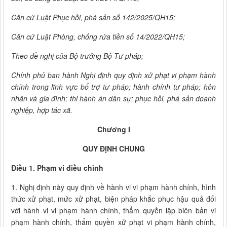
Căn cứ Luật Phục hồi, phá sản số 142/2025/QH15;
Căn cứ Luật Phòng, chống rửa tiền số 14/2022/QH15;
Theo đề nghị của Bộ trưởng Bộ Tư pháp;
Chính phủ ban hành Nghị định quy định xử phạt vi phạm hành
chính trong lĩnh vực bổ trợ tư pháp; hành chính tư pháp; hôn
nhân và gia đình; thi hành án dân sự; phục hồi, phá sản doanh
nghiệp, hợp tác xã.
Chương I
QUY ĐỊNH CHUNG
Điều 1. Phạm vi điều chỉnh
1. Nghị định này quy định về hành vi vi phạm hành chính, hình
thức xử phạt, mức xử phạt, biện pháp khắc phục hậu quả đối
với hành vi vi phạm hành chính, thẩm quyền lập biên bản vi
phạm hành chính, thẩm quyền xử phạt vi phạm hành chính,