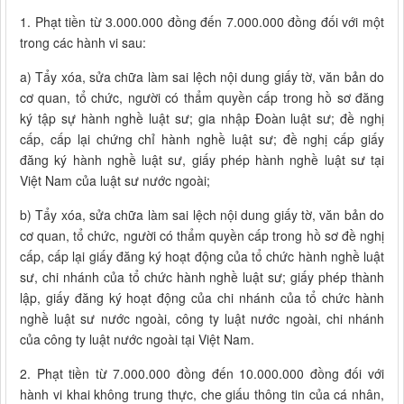
1. Phạt tiền từ 3.000.000 đồng đến 7.000.000 đồng đối với một
trong các hành vi sau:
a) Tẩy xóa, sửa chữa làm sai lệch nội dung giấy tờ, văn bản do
cơ quan, tổ chức, người có thẩm quyền cấp trong hồ sơ đăng
ký tập sự hành nghề luật sư; gia nhập Đoàn luật sư; đề nghị
cấp, cấp lại chứng chỉ hành nghề luật sư; đề nghị cấp giấy
đăng ký hành nghề luật sư, giấy phép hành nghề luật sư tại
Việt Nam của luật sư nước ngoài;
b) Tẩy xóa, sửa chữa làm sai lệch nội dung giấy tờ, văn bản do
cơ quan, tổ chức, người có thẩm quyền cấp trong hồ sơ đề nghị
cấp, cấp lại giấy đăng ký hoạt động của tổ chức hành nghề luật
sư, chi nhánh của tổ chức hành nghề luật sư; giấy phép thành
lập, giấy đăng ký hoạt động của chi nhánh của tổ chức hành
nghề luật sư nước ngoài, công ty luật nước ngoài, chi nhánh
của công ty luật nước ngoài tại Việt Nam.
2. Phạt tiền từ 7.000.000 đồng đến 10.000.000 đồng đối với
hành vi khai không trung thực, che giấu thông tin của cá nhân,