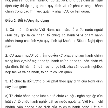
hồi, phá sản doanh nghiệp, hợp tác xã không quy định tại Nghị
định này thì áp dụng theo quy định về xử phạt vi phạm hành
chính trong các lĩnh vực quản lý nhà nước có liên quan.
Điều 2. Đối tượng áp dụng
1. Cá nhân, tổ chức Việt Nam; cá nhân, tổ chức nước ngoài
(sau đây gọi là cá nhân, tổ chức) có hành vi vi phạm hành
chính trong các lĩnh vực quy định tại khoản 1 Điều 1 Nghị định
này.
2. Cơ quan, người có thẩm quyền xử phạt vi phạm hành chính
trong lĩnh vực bổ trợ tư pháp; hành chính tư pháp; hôn nhân và
gia đình; thi hành án dân sự; phục hồi, phá sản doanh nghiệp,
hợp tác xã và cá nhân, tổ chức có liên quan.
3. Tổ chức là đối tượng bị xử phạt theo quy định của Nghị định
này, bao gồm:
a) Tổ chức hành nghề luật sư; tổ chức xã hội - nghề nghiệp của
luật sư; tổ chức hành nghề luật sư nước ngoài tại Việt Nam; chi
nhánh, văn phòng giao dịch của tổ chức hành nghề luật sư;