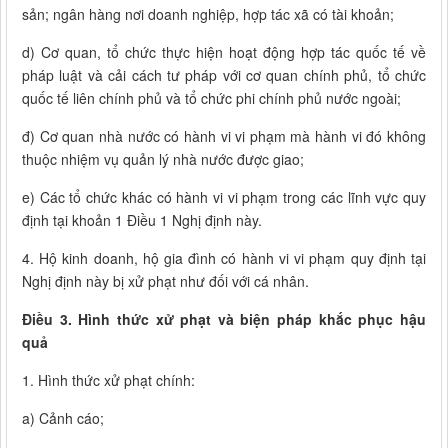
sản; ngân hàng nơi doanh nghiệp, hợp tác xã có tài khoản;
d) Cơ quan, tổ chức thực hiện hoạt động hợp tác quốc tế về
pháp luật và cải cách tư pháp với cơ quan chính phủ, tổ chức
quốc tế liên chính phủ và tổ chức phi chính phủ nước ngoài;
đ) Cơ quan nhà nước có hành vi vi phạm mà hành vi đó không
thuộc nhiệm vụ quản lý nhà nước được giao;
e) Các tổ chức khác có hành vi vi phạm trong các lĩnh vực quy
định tại khoản 1 Điều 1 Nghị định này.
4. Hộ kinh doanh, hộ gia đình có hành vi vi phạm quy định tại
Nghị định này bị xử phạt như đối với cá nhân.
Điều 3. Hình thức xử phạt và biện pháp khắc phục hậu
quả
1. Hình thức xử phạt chính:
a) Cảnh cáo;