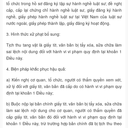
tổ chức trong hồ sơ đăng ký tập sự hành nghề luật sư; đề nghị
cấp, cấp lại chứng chỉ hành nghề luật sư, giấy đăng ký hành
nghề, giấy phép hành nghề luật sư tại Việt Nam của luật sư
nước ngoài, giấy phép thành lập, giấy đăng ký hoạt động.
3. Hình thức xử phạt bổ sung:
Tịch thu tang vật là giấy tờ, văn bản bị tẩy xóa, sửa chữa làm
sai lệch nội dung đối với hành vi vi phạm quy định tại khoản 1
Điều này.
4. Biện pháp khắc phục hậu quả:
a) Kiến nghị cơ quan, tổ chức, người có thẩm quyền xem xét,
xử lý đối với giấy tờ, văn bản đã cấp do có hành vi vi phạm quy
định tại khoản 1 Điều này;
b) Buộc nộp lại bản chính giấy tờ, văn bản bị tẩy xóa, sửa chữa
làm sai lệch nội dung cho cơ quan, người có thẩm quyền đã
cấp giấy tờ, văn bản đó đối với hành vi vi phạm quy định tại
khoản 1 Điều này, trừ trường hợp bản chính đã bị tịch thu theo