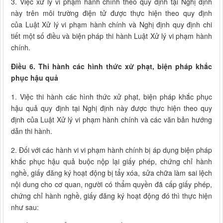
3. Việc xử lý vi phạm hành chính theo quy định tại Nghị định
này trên môi trường điện tử được thực hiện theo quy định
của Luật Xử lý vi phạm hành chính và Nghị định quy định chi
tiết một số điều và biện pháp thi hành Luật Xử lý vi phạm hành
chính.
Điều 6. Thi hành các hình thức xử phạt, biện pháp khắc
phục hậu quả
1. Việc thi hành các hình thức xử phạt, biện pháp khắc phục
hậu quả quy định tại Nghị định này được thực hiện theo quy
định của Luật Xử lý vi phạm hành chính và các văn bản hướng
dẫn thi hành.
2. Đối với các hành vi vi phạm hành chính bị áp dụng biện pháp
khắc phục hậu quả buộc nộp lại giấy phép, chứng chỉ hành
nghề, giấy đăng ký hoạt động bị tẩy xóa, sửa chữa làm sai lệch
nội dung cho cơ quan, người có thẩm quyền đã cấp giấy phép,
chứng chỉ hành nghề, giấy đăng ký hoạt động đó thì thực hiện
như sau: