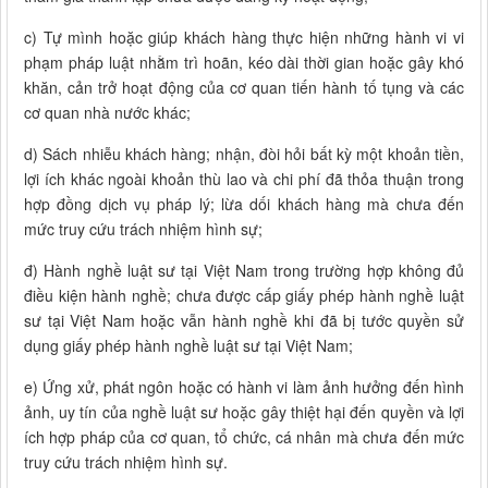
c) Tự mình hoặc giúp khách hàng thực hiện những hành vi vi
phạm pháp luật nhằm trì hoãn, kéo dài thời gian hoặc gây khó
khăn, cản trở hoạt động của cơ quan tiến hành tố tụng và các
cơ quan nhà nước khác;
d) Sách nhiễu khách hàng; nhận, đòi hỏi bất kỳ một khoản tiền,
lợi ích khác ngoài khoản thù lao và chi phí đã thỏa thuận trong
hợp đồng dịch vụ pháp lý; lừa dối khách hàng mà chưa đến
mức truy cứu trách nhiệm hình sự;
đ) Hành nghề luật sư tại Việt Nam trong trường hợp không đủ
điều kiện hành nghề; chưa được cấp giấy phép hành nghề luật
sư tại Việt Nam hoặc vẫn hành nghề khi đã bị tước quyền sử
dụng giấy phép hành nghề luật sư tại Việt Nam;
e) Ứng xử, phát ngôn hoặc có hành vi làm ảnh hưởng đến hình
ảnh, uy tín của nghề luật sư hoặc gây thiệt hại đến quyền và lợi
ích hợp pháp của cơ quan, tổ chức, cá nhân mà chưa đến mức
truy cứu trách nhiệm hình sự.