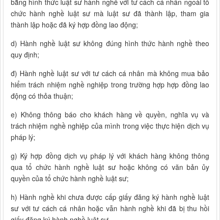
bằng hình thức luật sư hành nghề với tư cách cá nhân ngoài tổ
chức hành nghề luật sư mà luật sư đã thành lập, tham gia
thành lập hoặc đã ký hợp đồng lao động;
d) Hành nghề luật sư không đúng hình thức hành nghề theo
quy định;
đ) Hành nghề luật sư với tư cách cá nhân mà không mua bảo
hiểm trách nhiệm nghề nghiệp trong trường hợp hợp đồng lao
động có thỏa thuận;
e) Không thông báo cho khách hàng về quyền, nghĩa vụ và
trách nhiệm nghề nghiệp của mình trong việc thực hiện dịch vụ
pháp lý;
g) Ký hợp đồng dịch vụ pháp lý với khách hàng không thông
qua tổ chức hành nghề luật sư hoặc không có văn bản ủy
quyền của tổ chức hành nghề luật sư;
h) Hành nghề khi chưa được cấp giấy đăng ký hành nghề luật
sư với tư cách cá nhân hoặc vẫn hành nghề khi đã bị thu hồi
giấy đăng ký hành nghề luật sư.