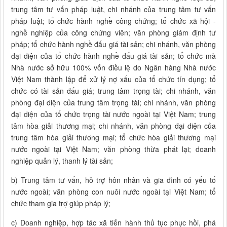
trung tâm tư vấn pháp luật, chi nhánh của trung tâm tư vấn
pháp luật; tổ chức hành nghề công chứng; tổ chức xã hội -
nghề nghiệp của công chứng viên; văn phòng giám định tư
pháp; tổ chức hành nghề đấu giá tài sản; chi nhánh, văn phòng
đại diện của tổ chức hành nghề đấu giá tài sản; tổ chức mà
Nhà nước sở hữu 100% vốn điều lệ do Ngân hàng Nhà nước
Việt Nam thành lập để xử lý nợ xấu của tổ chức tín dụng; tổ
chức có tài sản đấu giá; trung tâm trọng tài; chi nhánh, văn
phòng đại diện của trung tâm trọng tài; chi nhánh, văn phòng
đại diện của tổ chức trọng tài nước ngoài tại Việt Nam; trung
tâm hòa giải thương mại; chi nhánh, văn phòng đại diện của
trung tâm hòa giải thương mại; tổ chức hòa giải thương mại
nước ngoài tại Việt Nam; văn phòng thừa phát lại; doanh
nghiệp quản lý, thanh lý tài sản;
b) Trung tâm tư vấn, hỗ trợ hôn nhân và gia đình có yếu tố
nước ngoài; văn phòng con nuôi nước ngoài tại Việt Nam; tổ
chức tham gia trợ giúp pháp lý;
c) Doanh nghiệp, hợp tác xã tiến hành thủ tục phục hồi, phá