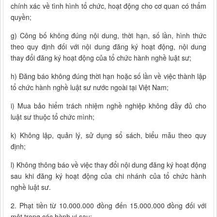
chính xác về tình hình tổ chức, hoạt động cho cơ quan có thẩm
quyền;
g) Công bố không đúng nội dung, thời hạn, số lần, hình thức
theo quy định đối với nội dung đăng ký hoạt động, nội dung
thay đổi đăng ký hoạt động của tổ chức hành nghề luật sư;
h) Đăng báo không đúng thời hạn hoặc số lần về việc thành lập
tổ chức hành nghề luật sư nước ngoài tại Việt Nam;
i) Mua bảo hiểm trách nhiệm nghề nghiệp không đầy đủ cho
luật sư thuộc tổ chức mình;
k) Không lập, quản lý, sử dụng sổ sách, biểu mẫu theo quy
định;
l) Không thông báo về việc thay đổi nội dung đăng ký hoạt động
sau khi đăng ký hoạt động của chi nhánh của tổ chức hành
nghề luật sư.
2. Phạt tiền từ 10.000.000 đồng đến 15.000.000 đồng đối với
một trong các hành vi sau: