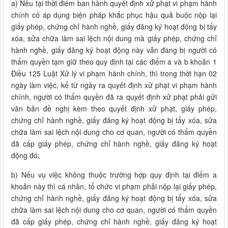
a) Nếu tại thời điểm ban hành quyết định xử phạt vi phạm hành
chính có áp dụng biện pháp khắc phục hậu quả buộc nộp lại
giấy phép, chứng chỉ hành nghề, giấy đăng ký hoạt động bị tẩy
xóa, sửa chữa làm sai lệch nội dung mà giấy phép, chứng chỉ
hành nghề, giấy đăng ký hoạt động này vẫn đang bị người có
thẩm quyền tạm giữ theo quy định tại các điểm a và b khoản 1
Điều 125 Luật Xử lý vi phạm hành chính, thì trong thời hạn 02
ngày làm việc, kể từ ngày ra quyết định xử phạt vi phạm hành
chính, người có thẩm quyền đã ra quyết định xử phạt phải gửi
văn bản đề nghị kèm theo quyết định xử phạt, giấy phép,
chứng chỉ hành nghề, giấy đăng ký hoạt động bị tẩy xóa, sửa
chữa làm sai lệch nội dung cho cơ quan, người có thẩm quyền
đã cấp giấy phép, chứng chỉ hành nghề, giấy đăng ký hoạt
động đó;
b) Nếu vụ việc không thuộc trường hợp quy định tại điểm a
khoản này thì cá nhân, tổ chức vi phạm phải nộp lại giấy phép,
chứng chỉ hành nghề, giấy đăng ký hoạt động bị tẩy xóa, sửa
chữa làm sai lệch nội dung cho cơ quan, người có thẩm quyền
đã cấp giấy phép, chứng chỉ hành nghề, giấy đăng ký hoạt