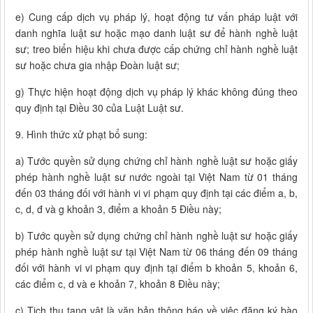
e) Cung cấp dịch vụ pháp lý, hoạt động tư vấn pháp luật với
danh nghĩa luật sư hoặc mạo danh luật sư để hành nghề luật
sư; treo biển hiệu khi chưa được cấp chứng chỉ hành nghề luật
sư hoặc chưa gia nhập Đoàn luật sư;
g) Thực hiện hoạt động dịch vụ pháp lý khác không đúng theo
quy định tại Điều 30 của Luật Luật sư.
9. Hình thức xử phạt bổ sung:
a) Tước quyền sử dụng chứng chỉ hành nghề luật sư hoặc giấy
phép hành nghề luật sư nước ngoài tại Việt Nam từ 01 tháng
đến 03 tháng đối với hành vi vi phạm quy định tại các điểm a, b,
c, d, đ và g khoản 3, điểm a khoản 5 Điều này;
b) Tước quyền sử dụng chứng chỉ hành nghề luật sư hoặc giấy
phép hành nghề luật sư tại Việt Nam từ 06 tháng đến 09 tháng
đối với hành vi vi phạm quy định tại điểm b khoản 5, khoản 6,
các điểm c, d và e khoản 7, khoản 8 Điều này;
c) Tịch thu tang vật là văn bản thông báo về việc đăng ký bào