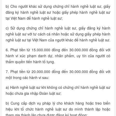
b) Cho người khác sử dụng chứng chỉ hành nghề luật sư, giấy
đăng ký hành nghề luật sư hoặc giấy phép hành nghề luật sư
tại Việt Nam để hành nghề luật sư;
c) Sử dụng chứng chỉ hành nghề luật sư, giấy đăng ký hành
nghề luật sư với tư cách cá nhân hoặc sử dụng giấy phép hành
nghề luật sư tại Việt Nam của người khác để hành nghề luật sư.
6. Phạt tiền từ 15.000.000 đồng đến 30.000.000 đồng đối với
hành vi xúc phạm danh dự, nhân phẩm, uy tín của người có
thẩm quyền tiến hành tố tụng.
7. Phạt tiền từ 20.000.000 đồng đến 30.000.000 đồng đối với
một trong các hành vi sau:
a) Hành nghề luật sư khi không có chứng chỉ hành nghề luật sư
hoặc chưa gia nhập Đoàn luật sư;
b) Cung cấp dịch vụ pháp lý cho khách hàng hoặc treo biển
hiệu khi tổ chức hành nghề luật sư do mình thành lập hoặc
tham gia thành lập chưa được đăng ký hoạt động;