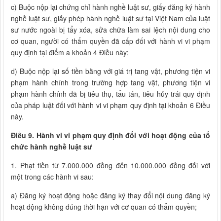
c) Buộc nộp lại chứng chỉ hành nghề luật sư, giấy đăng ký hành
nghề luật sư, giấy phép hành nghề luật sư tại Việt Nam của luật
sư nước ngoài bị tẩy xóa, sửa chữa làm sai lệch nội dung cho
cơ quan, người có thẩm quyền đã cấp đối với hành vi vi phạm
quy định tại điểm a khoản 4 Điều này;
d) Buộc nộp lại số tiền bằng với giá trị tang vật, phương tiện vi
phạm hành chính trong trường hợp tang vật, phương tiện vi
phạm hành chính đã bị tiêu thụ, tẩu tán, tiêu hủy trái quy định
của pháp luật đối với hành vi vi phạm quy định tại khoản 6 Điều
này.
Điều 9. Hành vi vi phạm quy định đối với hoạt động của tổ
chức hành nghề luật sư
1. Phạt tiền từ 7.000.000 đồng đến 10.000.000 đồng đối với
một trong các hành vi sau:
a) Đăng ký hoạt động hoặc đăng ký thay đổi nội dung đăng ký
hoạt động không đúng thời hạn với cơ quan có thẩm quyền;