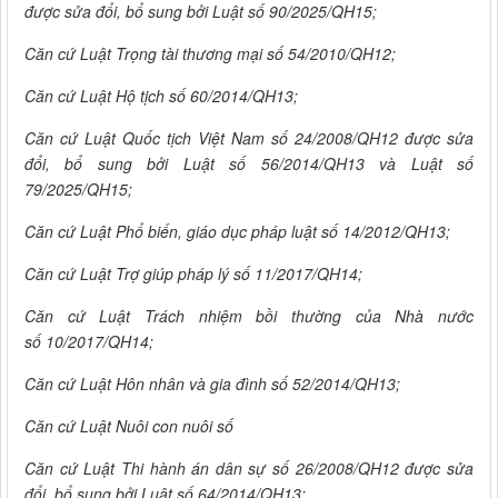
được sửa đổi, bổ sung bởi Luật số 90/2025/QH15;
Căn cứ Luật Trọng tài thương mại số 54/2010/QH12;
Căn cứ Luật Hộ tịch số 60/2014/QH13;
Căn cứ Luật Quốc tịch Việt Nam số 24/2008/QH12 được sửa
đổi, bổ sung bởi Luật số 56/2014/QH13 và Luật số
79/2025/QH15;
Căn cứ Luật Phổ biến, giáo dục pháp luật số 14/2012/QH13;
Căn cứ Luật Trợ giúp pháp lý số 11/2017/QH14;
Căn cứ Luật Trách nhiệm bồi thường của Nhà nước
số 10/2017/QH14;
Căn cứ Luật Hôn nhân và gia đình số 52/2014/QH13;
Căn cứ Luật Nuôi con nuôi số
Căn cứ Luật Thi hành án dân sự số 26/2008/QH12 được sửa
đổi, bổ sung bởi Luật số 64/2014/QH13;