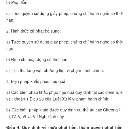
b) Phạt tiền;
c) Tước quyền sử dụng giấy phép, chứng chỉ hành nghề có thời
hạn.
2. Hình thức xử phạt bổ sung:
a) Tước quyền sử dụng giấy phép, chứng chỉ hành nghề có thời
hạn;
b) Đình chỉ hoạt động có thời hạn;
c) Tịch thu tang vật, phương tiện vi phạm hành chính.
3. Biện pháp khắc phục hậu quả:
a) Các biện pháp khắc phục hậu quả quy định tại các điểm a, e
và i khoản 1 Điều 28 của Luật Xử lý vi phạm hành chính;
b) Các biện pháp khác được quy định cụ thể tại các Chương II,
III, IV, V, VI và VII Nghị định này.
Điều 4. Quy định về mức phạt tiền, thẩm quyền phạt tiền