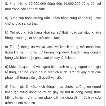
8. Phạt tiền từ 30.000.000 đồng đến 40.000.000 đồng đối với
một trong các hành vi sau:
a) Cung cấp hoặc hướng dẫn khách hàng cung cấp tài liệu, vật
chứng giả, sai sự thật;
b) Xúi giục khách hàng khai sai sự thật hoặc xúi giục khách
hàng khiếu nại, tố cáo trái pháp luật;
c) Tiết lộ thông tin về vụ việc, về khách hàng mà mình biết
trong khi hành nghề, trừ trường hợp được khách hàng đồng ý
bằng văn bản hoặc pháp luật có quy định khác;
d) Móc nối, quan hệ với người tiến hành tố tụng, người tham gia
tố tụng, cán bộ, công chức, viên chức để làm trái quy định của
pháp luật trong việc giải quyết vụ, việc;
đ) Tham gia lôi kéo, kích động, mua chuộc, cưỡng ép người
khác tập trung đông người để gây rối trật tự công cộng, thực
hiện các hành vi vi phạm pháp luật mà chưa đến mức truy cứu
trách nhiệm hình sự;