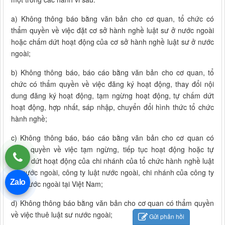
a) Không thông báo bằng văn bản cho cơ quan, tổ chức có
thẩm quyền về việc đặt cơ sở hành nghề luật sư ở nước ngoài
hoặc chấm dứt hoạt động của cơ sở hành nghề luật sư ở nước
ngoài;
b) Không thông báo, báo cáo bằng văn bản cho cơ quan, tổ
chức có thẩm quyền về việc đăng ký hoạt động, thay đổi nội
dung đăng ký hoạt động, tạm ngừng hoạt động, tự chấm dứt
hoạt động, hợp nhất, sáp nhập, chuyển đổi hình thức tổ chức
hành nghề;
c) Không thông báo, báo cáo bằng văn bản cho cơ quan có
thẩm quyền về việc tạm ngừng, tiếp tục hoạt động hoặc tự
chấm dứt hoạt động của chi nhánh của tổ chức hành nghề luật
sư nước ngoài, công ty luật nước ngoài, chi nhánh của công ty
Zalo
luật nước ngoài tại Việt Nam;
d) Không thông báo bằng văn bản cho cơ quan có thẩm quyền
về việc thuê luật sư nước ngoài;
Gửi phản hồi