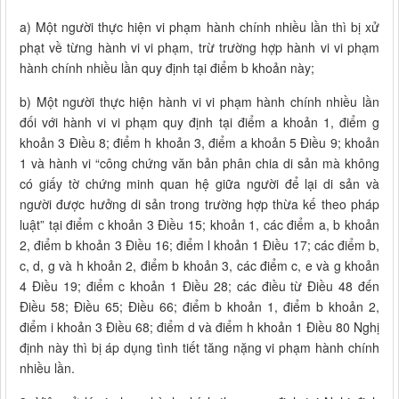
a) Một người thực hiện vi phạm hành chính nhiều lần thì bị xử
phạt về từng hành vi vi phạm, trừ trường hợp hành vi vi phạm
hành chính nhiều lần quy định tại điểm b khoản này;
b) Một người thực hiện hành vi vi phạm hành chính nhiều lần
đối với hành vi vi phạm quy định tại điểm a khoản 1, điểm g
khoản 3 Điều 8; điểm h khoản 3, điểm a khoản 5 Điều 9; khoản
1 và hành vi “công chứng văn bản phân chia di sản mà không
có giấy tờ chứng minh quan hệ giữa người để lại di sản và
người được hưởng di sản trong trường hợp thừa kế theo pháp
luật” tại điểm c khoản 3 Điều 15; khoản 1, các điểm a, b khoản
2, điểm b khoản 3 Điều 16; điểm l khoản 1 Điều 17; các điểm b,
c, d, g và h khoản 2, điểm b khoản 3, các điểm c, e và g khoản
4 Điều 19; điểm c khoản 1 Điều 28; các điều từ Điều 48 đến
Điều 58; Điều 65; Điều 66; điểm b khoản 1, điểm b khoản 2,
điểm i khoản 3 Điều 68; điểm d và điểm h khoản 1 Điều 80 Nghị
định này thì bị áp dụng tình tiết tăng nặng vi phạm hành chính
nhiều lần.