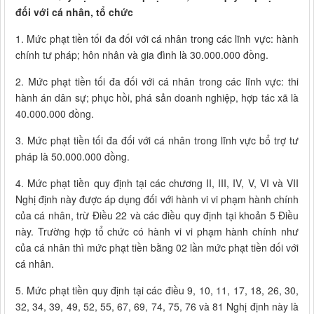
đối với cá nhân, tổ chức
1. Mức phạt tiền tối đa đối với cá nhân trong các lĩnh vực: hành
chính tư pháp; hôn nhân và gia đình là 30.000.000 đồng.
2. Mức phạt tiền tối đa đối với cá nhân trong các lĩnh vực: thi
hành án dân sự; phục hồi, phá sản doanh nghiệp, hợp tác xã là
40.000.000 đồng.
3. Mức phạt tiền tối đa đối với cá nhân trong lĩnh vực bổ trợ tư
pháp là 50.000.000 đồng.
4. Mức phạt tiền quy định tại các chương II, III, IV, V, VI và VII
Nghị định này được áp dụng đối với hành vi vi phạm hành chính
của cá nhân, trừ Điều 22 và các điều quy định tại khoản 5 Điều
này. Trường hợp tổ chức có hành vi vi phạm hành chính như
của cá nhân thì mức phạt tiền bằng 02 lần mức phạt tiền đối với
cá nhân.
5. Mức phạt tiền quy định tại các điều 9, 10, 11, 17, 18, 26, 30,
32, 34, 39, 49, 52, 55, 67, 69, 74, 75, 76 và 81 Nghị định này là