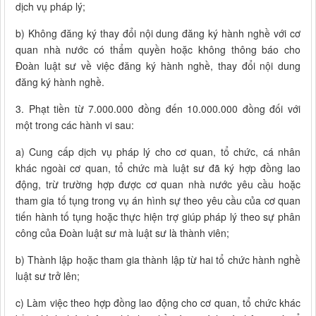
dịch vụ pháp lý;
b) Không đăng ký thay đổi nội dung đăng ký hành nghề với cơ
quan nhà nước có thẩm quyền hoặc không thông báo cho
Đoàn luật sư về việc đăng ký hành nghề, thay đổi nội dung
đăng ký hành nghề.
3. Phạt tiền từ 7.000.000 đồng đến 10.000.000 đồng đối với
một trong các hành vi sau:
a) Cung cấp dịch vụ pháp lý cho cơ quan, tổ chức, cá nhân
khác ngoài cơ quan, tổ chức mà luật sư đã ký hợp đồng lao
động, trừ trường hợp được cơ quan nhà nước yêu cầu hoặc
tham gia tố tụng trong vụ án hình sự theo yêu cầu của cơ quan
tiến hành tố tụng hoặc thực hiện trợ giúp pháp lý theo sự phân
công của Đoàn luật sư mà luật sư là thành viên;
b) Thành lập hoặc tham gia thành lập từ hai tổ chức hành nghề
luật sư trở lên;
c) Làm việc theo hợp đồng lao động cho cơ quan, tổ chức khác