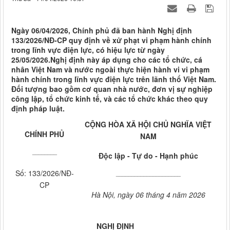
Ngày 06/04/2026, Chính phủ đã ban hành Nghị định
133/2026/NĐ-CP quy định về xử phạt vi phạm hành chính
trong lĩnh vực điện lực, có hiệu lực từ ngày
25/05/2026.Nghị định này áp dụng cho các tổ chức, cá
nhân Việt Nam và nước ngoài thực hiện hành vi vi phạm
hành chính trong lĩnh vực điện lực trên lãnh thổ Việt Nam.
Đối tượng bao gồm cơ quan nhà nước, đơn vị sự nghiệp
công lập, tổ chức kinh tế, và các tổ chức khác theo quy
định pháp luật.
CỘNG HÒA XÃ HỘI CHỦ NGHĨA VIỆT
CHÍNH PHỦ
NAM
________
Độc lập - Tự do - Hạnh phúc
Số: 133/2026/NĐ-
_____________________
CP
Hà Nội, ngày 06 tháng 4 năm
202
6
NGHỊ ĐỊNH