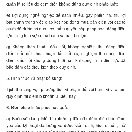
quản lý số liệu đo đếm điện không đúng quy định pháp luật;
e) Lợi dụng nghề nghiệp để sách nhiễu, gây phiền hà, thu lợi
bất chính trong việc giao kết hợp đồng mua bán điện với các tổ
chức đã được cơ quan có thẩm quyền cấp phép hoạt động điện
lực trong lĩnh vực mua buôn và bán lẻ điện;
g) Không thỏa thuận đấu nối, không nghiệm thu đóng điện
điểm đấu nối, thỏa thuận đấu nối hoặc nghiệm thu đóng điện
điểm đấu nối không đúng thời hạn khi công trình điện lực đã
bảo đảm các điều kiện theo quy định.
5. Hình thức xử phạt bổ sung:
Tịch thu tang vật, phương tiện vi phạm đối với hành vi vi phạm
quy định tại điểm b khoản 3 Điều này.
6. Biện pháp khắc phục hậu quả:
a) Buộc sử dụng thiết bị (phương tiện) đo đếm điện bảo đảm
yêu cầu kỹ thuật đo lường và được kiểm định, hiệu chuẩn, thử