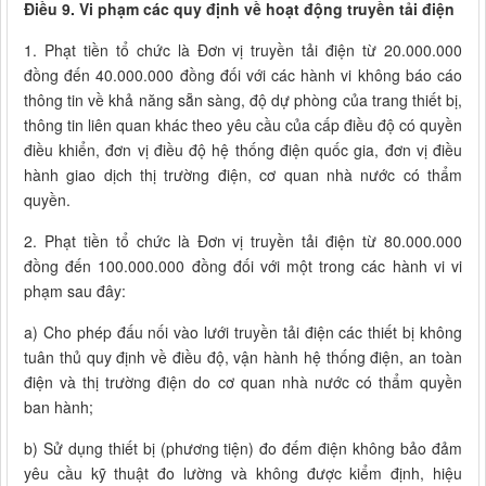
Điều 9. Vi phạm các quy định về hoạt động truyền tải điện
1. Phạt tiền tổ chức là Đơn vị truyền tải điện từ 20.000.000
đồng đến 40.000.000 đồng đối với các hành vi không báo cáo
thông tin về khả năng sẵn sàng, độ dự phòng của trang thiết bị,
thông tin liên quan khác theo yêu cầu của cấp điều độ có quyền
điều khiển, đơn vị điều độ hệ thống điện quốc gia, đơn vị điều
hành giao dịch thị trường điện, cơ quan nhà nước có thẩm
quyền.
2. Phạt tiền tổ chức là Đơn vị truyền tải điện từ 80.000.000
đồng đến 100.000.000 đồng đối với một trong các hành vi vi
phạm sau đây:
a) Cho phép đấu nối vào lưới truyền tải điện các thiết bị không
tuân thủ quy định về điều độ, vận hành hệ thống điện, an toàn
điện và thị trường điện do cơ quan nhà nước có thẩm quyền
ban hành;
b) Sử dụng thiết bị (phương tiện) đo đếm điện không bảo đảm
yêu cầu kỹ thuật đo lường và không được kiểm định, hiệu