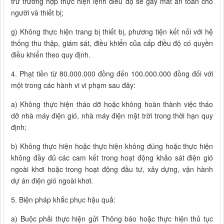
trừ trường hợp thực hiện lệnh điều độ sẽ gây mất an toàn cho
người và thiết bị;
g) Không thực hiện trang bị thiết bị, phương tiện kết nối với hệ
thống thu thập, giám sát, điều khiển của cấp điều độ có quyền
điều khiển theo quy định.
4. Phạt tiền từ 80.000.000 đồng đến 100.000.000 đồng đối với
một trong các hành vi vi phạm sau đây:
a) Không thực hiện tháo dỡ hoặc không hoàn thành việc tháo
dỡ nhà máy điện gió, nhà máy điện mặt trời trong thời hạn quy
định;
b) Không thực hiện hoặc thực hiện không đúng hoặc thực hiện
không đầy đủ các cam kết trong hoạt động khảo sát điện gió
ngoài khơi hoặc trong hoạt động đầu tư, xây dựng, vận hành
dự án điện gió ngoài khơi.
5. Biện pháp khắc phục hậu quả:
a) Buộc phải thực hiện gửi Thông báo hoặc thực hiện thủ tục