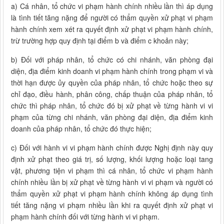
a) Cá nhân, tổ chức vi phạm hành chính nhiều lần thì áp dụng
là tình tiết tăng nặng để người có thẩm quyền xử phạt vi phạm
hành chính xem xét ra quyết định xử phạt vi phạm hành chính,
trừ trường hợp quy định tại điểm b và điểm c khoản này;
b) Đối với pháp nhân, tổ chức có chi nhánh, văn phòng đại
diện, địa điểm kinh doanh vi phạm hành chính trong phạm vi và
thời hạn được ủy quyền của pháp nhân, tổ chức hoặc theo sự
chỉ đạo, điều hành, phân công, chấp thuận của pháp nhân, tổ
chức thì pháp nhân, tổ chức đó bị xử phạt về từng hành vi vi
phạm của từng chi nhánh, văn phòng đại diện, địa điểm kinh
doanh của pháp nhân, tổ chức đó thực hiện;
c) Đối với hành vi vi phạm hành chính được Nghị định này quy
định xử phạt theo giá trị, số lượng, khối lượng hoặc loại tang
vật, phương tiện vi phạm thì cá nhân, tổ chức vi phạm hành
chính nhiều lần bị xử phạt về từng hành vi vi phạm và người có
thẩm quyền xử phạt vi phạm hành chính không áp dụng tình
tiết tăng nặng vi phạm nhiều lần khi ra quyết định xử phạt vi
phạm hành chính đối với từng hành vi vi phạm.