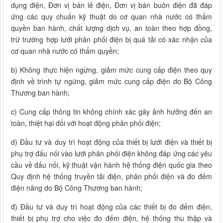
dụng điện, Đơn vị bán lẻ điện, Đơn vị bán buôn điện đã đáp
ứng các quy chuẩn kỹ thuật do cơ quan nhà nước có thẩm
quyền ban hành, chất lượng dịch vụ, an toàn theo hợp đồng,
trừ trường hợp lưới phân phối điện bị quá tải có xác nhận của
cơ quan nhà nước có thẩm quyền;
b) Không thực hiện ngừng, giảm mức cung cấp điện theo quy
định về trình tự ngừng, giảm mức cung cấp điện do Bộ Công
Thương ban hành;
c) Cung cấp thông tin không chính xác gây ảnh hưởng đến an
toàn, thiệt hại đối với hoạt động phân phối điện;
d) Đầu tư và duy trì hoạt động của thiết bị lưới điện và thiết bị
phụ trợ đấu nối vào lưới phân phối điện không đáp ứng các yêu
cầu về đấu nối, kỹ thuật vận hành hệ thống điện quốc gia theo
Quy định hệ thống truyền tải điện, phân phối điện và đo đếm
điện năng do Bộ Công Thương ban hành;
đ) Đầu tư và duy trì hoạt động của các thiết bị đo đếm điện,
thiết bị phụ trợ cho việc đo đếm điện, hệ thống thu thập và