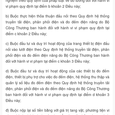
nghiệm theo quy định của pháp luật về đo lường đối với hành vi
vi phạm quy định tại điểm b khoản 2 Điều này;
b) Buộc thực hiện thỏa thuận đấu nối theo Quy định hệ thống
truyền tải điện, phân phối điện và đo đếm điện năng do Bộ
Công Thương ban hành đối với hành vi vi phạm quy định tại
điểm c khoản 2 Điều này;
c) Buộc đầu tư và duy trì hoạt động của trang thiết bị điện đấu
nối vào lưới điện theo Quy định hệ thống truyền tải điện, phân
phối điện và đo đếm điện năng do Bộ Công Thương ban hành
đối với hành vi vi phạm tại điểm c khoản 3 Điều này;
d) Buộc đầu tư và duy trì hoạt động của các thiết bị đo đếm
điện, thiết bị phụ trợ cho việc đo đếm điện, hệ thống thu thập và
quản lý số liệu đo đếm điện theo Quy định hệ thống truyền tải
điện, phân phối điện và đo đếm điện năng do Bộ Công Thương
ban hành đối với hành vi vi phạm quy định tại điểm d khoản 3
Điều này;
đ) Buộc nộp lại số tiền bằng với giá trị tang vật, phương tiện vi