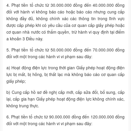
4. Phạt tiền tổ chức từ 30.000.000 đồng đến 40.000.000 đồng
đối với hành vi không báo cáo hoặc báo cáo nhưng cung cấp
không đầy đủ, không chính xác các thông tin trong lĩnh vực
được cấp phép khi có yêu cầu của cơ quan cấp giấy phép hoặc
cơ quan nhà nước có thẩm quyền, trừ hành vi quy định tại điểm
a khoản 3 Điều này.
5. Phạt tiền tổ chức từ 50.000.000 đồng đến 70.000.000 đồng
đối với một trong các hành vi vi phạm sau đây:
a) Hoạt động điện lực trong thời gian Giấy phép hoạt động điện
lực bị mất, bị hỏng, bị thất lạc mà không báo cáo cơ quan cấp
giấy phép;
b) Cung cấp hồ sơ đề nghị cấp mới, cấp sửa đổi, bổ sung, cấp
lại, cấp gia hạn Giấy phép hoạt động điện lực không chính xác,
không trung thực.
6. Phạt tiền tổ chức từ 90.000.000 đồng đến 120.000.000 đồng
đối với một trong các hành vi vi phạm sau đây: