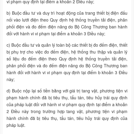
vi phạm quy định tại điểm a khoản 2 Điều này;
b) Buộc đầu tư và duy trì hoạt động của trang thiết bị điện đấu
nối vào lưới điện theo Quy định hệ thống truyền tải điện, phân
phối điện và đo đếm điện năng do Bộ Công Thương ban hành
đối với hành vi vi phạm tại điểm a khoản 3 Điều này;
c) Buộc đầu tư và quản lý toàn bộ các thiết bị đo đếm điện, thiết
bị phụ trợ cho việc đo đếm điện, hệ thống thu thập và quản lý
số liệu đo đếm điện theo Quy định hệ thống truyền tải điện,
phân phối điện và đo đếm điện năng do Bộ Công Thương ban
hành đối với hành vi vi phạm quy định tại điểm b khoản 3 Điều
này;
d) Buộc nộp lại số tiền bằng với giá trị tang vật, phương tiện vi
phạm hành chính đã bị tiêu thụ, tẩu tán, tiêu hủy trái quy định
của pháp luật đối với hành vi vi phạm quy định tại điểm a khoản
2 Điều này trong trường hợp tang vật, phương tiện vi phạm
hành chính đã bị tiêu thụ, tẩu tán, tiêu hủy trái quy định của
pháp luật.