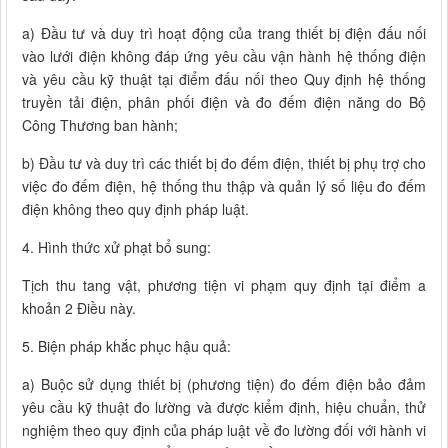
a) Đầu tư và duy trì hoạt động của trang thiết bị điện đấu nối
vào lưới điện không đáp ứng yêu cầu vận hành hệ thống điện
và yêu cầu kỹ thuật tại điểm đấu nối theo Quy định hệ thống
truyền tải điện, phân phối điện và đo đếm điện năng do Bộ
Công Thương ban hành;
b) Đầu tư và duy trì các thiết bị đo đếm điện, thiết bị phụ trợ cho
việc đo đếm điện, hệ thống thu thập và quản lý số liệu đo đếm
điện không theo quy định pháp luật.
4. Hình thức xử phạt bổ sung:
Tịch thu tang vật, phương tiện vi phạm quy định tại điểm a
khoản 2 Điều này.
5. Biện pháp khắc phục hậu quả:
a) Buộc sử dụng thiết bị (phương tiện) đo đếm điện bảo đảm
yêu cầu kỹ thuật đo lường và được kiểm định, hiệu chuẩn, thử
nghiệm theo quy định của pháp luật về đo lường đối với hành vi