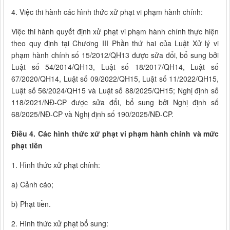
4. Việc thi hành các hình thức xử phạt vi phạm hành chính:
Việc thi hành quyết định xử phạt vi phạm hành chính thực hiện
theo quy định tại Chương III Phần thứ hai của Luật Xử lý vi
phạm hành chính số 15/2012/QH13 được sửa đổi, bổ sung bởi
Luật số 54/2014/QH13, Luật số 18/2017/QH14, Luật số
67/2020/QH14, Luật số 09/2022/QH15, Luật số 11/2022/QH15,
Luật số 56/2024/QH15 và Luật số 88/2025/QH15; Nghị định số
118/2021/NĐ-CP được sửa đổi, bổ sung bởi Nghị định số
68/2025/NĐ-CP và Nghị định số 190/2025/NĐ-CP.
Điều 4. Các hình thức xử phạt vi phạm hành chính và mức
phạt tiền
1. Hình thức xử phạt chính:
a) Cảnh cáo;
b) Phạt tiền.
2. Hình thức xử phạt bổ sung: