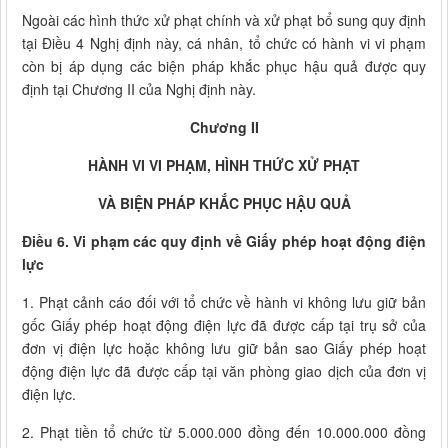
Ngoài các hình thức xử phạt chính và xử phạt bổ sung quy định
tại Điều 4 Nghị định này, cá nhân, tổ chức có hành vi vi phạm
còn bị áp dụng các biện pháp khắc phục hậu quả được quy
định tại Chương II của Nghị định này.
Chương II
HÀNH VI VI PHẠM, HÌNH THỨC XỬ PHẠT
VÀ BIỆN PHÁP KHẮC PHỤC HẬU QUẢ
Điều 6. Vi phạm các quy định về Giấy phép hoạt động điện
lực
1. Phạt cảnh cáo đối với tổ chức về hành vi không lưu giữ bản
gốc Giấy phép hoạt động điện lực đã được cấp tại trụ sở của
đơn vị điện lực hoặc không lưu giữ bản sao Giấy phép hoạt
động điện lực đã được cấp tại văn phòng giao dịch của đơn vị
điện lực.
2. Phạt tiền tổ chức từ 5.000.000 đồng đến 10.000.000 đồng