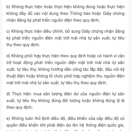
b) Không thực hiện hoặc thực hiện không đúng hoặc thực hiện
không đầy đủ các nội dung theo Thông báo hoặc Giấy chứng
nhận đăng ký phát triển nguồn điện theo quy định;
c) Không thực hiện điều chỉnh, bổ sung Giấy chứng nhận đăng
ký phát triển nguồn điện mặt trời mái nhà tự sản xuất, tự tiêu
thụ theo quy định;
d) Không phối hợp thực hiện theo quy định hoặc có hành vi cản
trở hoạt động phát triển nguồn điện mặt trời mái nhà tự sản
xuất, tự tiêu thụ; không hướng dẫn công tác lắp đặt, đấu nối kỹ
thuật điện hoặc không tổ chức phối hợp nghiệm thu nguồn điện
mặt trời mái nhà tự sản xuất, tự tiêu thụ theo quy định;
đ) Thực hiện mua sản lượng điện dư của nguồn điện tự sản
xuất, tự tiêu thụ không đúng đối tượng hoặc không đúng tỷ lệ
theo quy định;
e) Không tuân thủ lệnh điều độ, điều khiển của cấp điều độ có
quyền điều khiển khi phát điện dư lên hệ thống điện quốc gia,