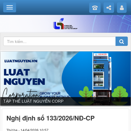
TẬP THỂ LUẬT NGUYỄN CORP
Nghị định số 133/2026/NĐ-CP
Thứ ba - 14/04/2026 10:57