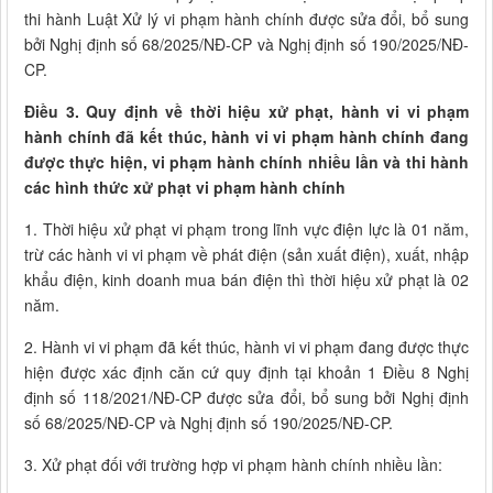
thi hành Luật Xử lý vi phạm hành chính được sửa đổi, bổ sung
bởi Nghị định số 68/2025/NĐ-CP và Nghị định số 190/2025/NĐ-
CP.
Điều 3. Quy định về thời hiệu xử phạt, hành vi vi phạm
hành chính đã kết thúc, hành vi vi phạm hành chính đang
được thực hiện, vi phạm hành chính nhiều lần và thi hành
các hình thức xử phạt vi phạm hành chính
1. Thời hiệu xử phạt vi phạm trong lĩnh vực điện lực là 01 năm,
trừ các hành vi vi phạm về phát điện (sản xuất điện), xuất, nhập
khẩu điện, kinh doanh mua bán điện thì thời hiệu xử phạt là 02
năm.
2. Hành vi vi phạm đã kết thúc, hành vi vi phạm đang được thực
hiện được xác định căn cứ quy định tại khoản 1 Điều 8 Nghị
định số 118/2021/NĐ-CP được sửa đổi, bổ sung bởi Nghị định
số 68/2025/NĐ-CP và Nghị định số 190/2025/NĐ-CP.
3. Xử phạt đối với trường hợp vi phạm hành chính nhiều lần: