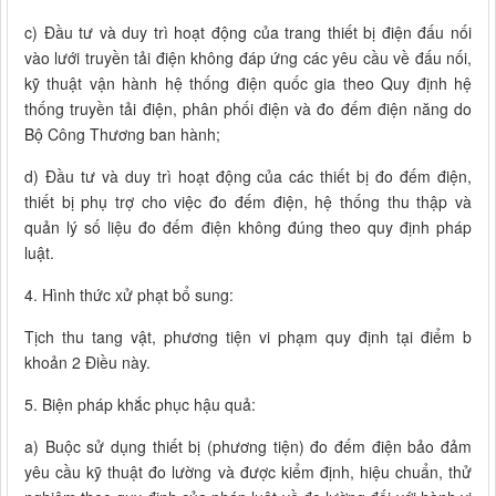
c) Đầu tư và duy trì hoạt động của trang thiết bị điện đấu nối
vào lưới truyền tải điện không đáp ứng các yêu cầu về đấu nối,
kỹ thuật vận hành hệ thống điện quốc gia theo Quy định hệ
thống truyền tải điện, phân phối điện và đo đếm điện năng do
Bộ Công Thương ban hành;
d) Đầu tư và duy trì hoạt động của các thiết bị đo đếm điện,
thiết bị phụ trợ cho việc đo đếm điện, hệ thống thu thập và
quản lý số liệu đo đếm điện không đúng theo quy định pháp
luật.
4. Hình thức xử phạt bổ sung:
Tịch thu tang vật, phương tiện vi phạm quy định tại điểm b
khoản 2 Điều này.
5. Biện pháp khắc phục hậu quả:
a) Buộc sử dụng thiết bị (phương tiện) đo đếm điện bảo đảm
yêu cầu kỹ thuật đo lường và được kiểm định, hiệu chuẩn, thử