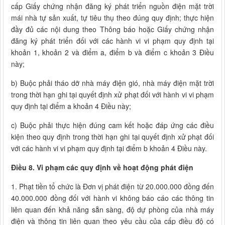
cấp Giấy chứng nhận đăng ký phát triển nguồn điện mặt trời
mái nhà tự sản xuất, tự tiêu thụ theo đúng quy định; thực hiện
đầy đủ các nội dung theo Thông báo hoặc Giấy chứng nhận
đăng ký phát triển đối với các hành vi vi phạm quy định tại
khoản 1, khoản 2 và điểm a, điểm b và điểm c khoản 3 Điều
này;
b) Buộc phải tháo dỡ nhà máy điện gió, nhà máy điện mặt trời
trong thời hạn ghi tại quyết định xử phạt đối với hành vi vi phạm
quy định tại điểm a khoản 4 Điều này;
c) Buộc phải thực hiện đúng cam kết hoặc đáp ứng các điều
kiện theo quy định trong thời hạn ghi tại quyết định xử phạt đối
với các hành vi vi phạm quy định tại điểm b khoản 4 Điều này.
Điều 8. Vi phạm các quy định về hoạt động phát điện
1. Phạt tiền tổ chức là Đơn vị phát điện từ 20.000.000 đồng đến
40.000.000 đồng đối với hành vi không báo cáo các thông tin
liên quan đến khả năng sẵn sàng, độ dự phòng của nhà máy
điện và thông tin liên quan theo yêu cầu của cấp điều độ có