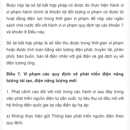
Buộc nộp lại số lợi bất hợp pháp có được do thực hiện hành vi
vi phạm hành chính là khoản lợi đối tượng vi phạm có được từ
hoạt động điện lực trong thời gian vi phạm để nộp vào ngân
sách nhà nước đối với hành vi vi phạm quy định tại các khoản 7
và khoản 8 Điều này.
Số lợi bất hợp pháp là số tiền thu được trong thời gian vi phạm
hoặc được tính toán bằng sản lượng điện phát, truyền tải, phân
phối, bán buôn, bán lẻ điện nhân với giá điện và giá dịch vụ về
điện tương ứng.
Điều 7. Vi phạm các quy định về phát triển điện năng
lượng tái tạo, điện năng lượng mới
1. Phạt cảnh cáo đối với một trong các hành vi sau đây trong
việc phát triển nguồn điện tự sản xuất, tự tiêu thụ có đấu nối với
hệ thống điện quốc gia tại cấp điện áp hạ áp:
a) Không thực hiện gửi Thông báo phát triển nguồn điện theo
quy định;