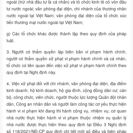
ngoài (trừ nhà đầu tư là cá nhân) và tổ chức kinh tế có vốn đầu
tư nước ngoài; văn phòng đại diện, chi nhánh của thương nhân
nước ngoài tại Việt Nam; văn phòng đại diện của tổ chức xúc
tiến thương mại nước ngoài tại Việt Nam;
g) Các tổ chức khác được thành lập theo quy định của pháp
luật.
3. Người có thẩm quyền lập biên bản vi phạm hành chính,
người có thẩm quyền xử phạt vi phạm hành chính và cá nhân,
tổ chức có liên quan đến việc xử phạt vi phạm hành chính theo
quy định tại Nghị định này.
4. Việc xử phạt đối với chi nhánh, văn phòng đại diện, địa điểm
kinh doanh; hộ kinh doanh, hộ gia đình, cộng đồng dân cư; cán
bộ, công chức, viên chức, người thuộc lực lượng Quân đội nhân
dân, Công an nhân dân và người làm công tác cơ yếu thực hiện
hành vi vi phạm khi đang thi hành công vụ, nhiệm vụ; cơ quan
nhà nước thực hiện hành vi vi phạm thuộc nhiệm vụ quản lý
nhà nước được thực hiện theo quy định tại Điều 3 Nghị định
số 118/2021/NĐ-CP quy định chi tiết một số điều và biện pháp