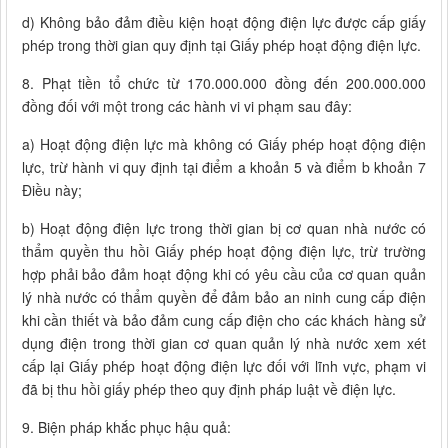
d) Không bảo đảm điều kiện hoạt động điện lực được cấp giấy
phép trong thời gian quy định tại Giấy phép hoạt động điện lực.
8. Phạt tiền tổ chức từ 170.000.000 đồng đến 200.000.000
đồng đối với một trong các hành vi vi phạm sau đây:
a) Hoạt động điện lực mà không có Giấy phép hoạt động điện
lực, trừ hành vi quy định tại điểm a khoản 5 và điểm b khoản 7
Điều này;
b) Hoạt động điện lực trong thời gian bị cơ quan nhà nước có
thẩm quyền thu hồi Giấy phép hoạt động điện lực, trừ trường
hợp phải bảo đảm hoạt động khi có yêu cầu của cơ quan quản
lý nhà nước có thẩm quyền để đảm bảo an ninh cung cấp điện
khi cần thiết và bảo đảm cung cấp điện cho các khách hàng sử
dụng điện trong thời gian cơ quan quản lý nhà nước xem xét
cấp lại Giấy phép hoạt động điện lực đối với lĩnh vực, phạm vi
đã bị thu hồi giấy phép theo quy định pháp luật về điện lực.
9. Biện pháp khắc phục hậu quả: