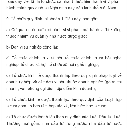
(sau đây viết tắt là tổ chức, cá nhân) thực hiện hành vi vi phạm
hành chính quy định tại Nghị định này trên lãnh thổ Việt Nam.
2. Tổ chức quy định tại khoản 1 Điều này, bao gồm:
a) Cơ quan nhà nước có hành vi vi phạm mà hành vi đó không
thuộc nhiệm vụ quản lý nhà nước được giao;
b) Đơn vị sự nghiệp công lập;
c) Tổ chức chính trị - xã hội, tổ chức chính trị xã hội nghề
nghiệp, tổ chức xã hội, tổ chức xã hội nghề nghiệp;
d) Tổ chức kinh tế được thành lập theo quy định pháp luật về
doanh nghiệp và các đơn vị phụ thuộc doanh nghiệp (gồm: chi
nhánh, văn phòng đại diện, địa điểm kinh doanh);
đ) Tổ chức kinh tế được thành lập theo quy định của Luật Hợp
tác xã gồm: tổ hợp tác, hợp tác xã, liên hiệp hợp tác xã;
e) Tổ chức được thành lập theo quy định của Luật Đầu tư, Luật
Thương mại gồm: nhà đầu tư trong nước, nhà đầu tư nước