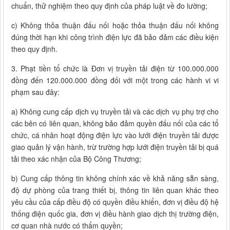
chuẩn, thử nghiệm theo quy định của pháp luật về đo lường;
c) Không thỏa thuận đấu nối hoặc thỏa thuận đấu nối không
đúng thời hạn khi công trình điện lực đã bảo đảm các điều kiện
theo quy định.
3. Phạt tiền tổ chức là Đơn vị truyền tải điện từ 100.000.000
đồng đến 120.000.000 đồng đối với một trong các hành vi vi
phạm sau đây:
a) Không cung cấp dịch vụ truyền tải và các dịch vụ phụ trợ cho
các bên có liên quan, không bảo đảm quyền đấu nối của các tổ
chức, cá nhân hoạt động điện lực vào lưới điện truyền tải được
giao quản lý vận hành, trừ trường hợp lưới điện truyền tải bị quá
tải theo xác nhận của Bộ Công Thương;
b) Cung cấp thông tin không chính xác về khả năng sẵn sàng,
độ dự phòng của trang thiết bị, thông tin liên quan khác theo
yêu cầu của cấp điều độ có quyền điều khiển, đơn vị điều độ hệ
thống điện quốc gia, đơn vị điều hành giao dịch thị trường điện,
cơ quan nhà nước có thẩm quyền;