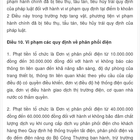
phạm hành chính đã bị tiêu thụ, tẩu tán, tiêu hủy trái quy định
của pháp luật đối với hành vi vi phạm quy định tại điểm b khoản
2 Điều này trong trường hợp tang vật, phương tiện vi phạm
hành chính đã bị tiêu thụ, tẩu tán, tiêu hủy trái quy định của
pháp luật.
Điều 10. Vi phạm các quy định về phân phối điện
1. Phạt tiền tổ chức là Đơn vị phân phối điện từ 10.000.000
đồng đến 30.000.000 đồng đối với hành vi không báo cáo
thông tin liên quan đến khả năng sẵn sàng, độ dự phòng của
trang thiết bị, thông tin liên quan khác theo yêu cầu của cấp
điều độ có quyền điều khiển, đơn vị điều độ hệ thống điện quốc
gia, đơn vị điều hành giao dịch thị trường điện, cơ quan nhà
nước có thẩm quyền.
2. Phạt tiền tổ chức là Đơn vị phân phối điện từ 40.000.000
đồng đến 60.000.000 đồng đối với hành vi không bảo đảm chất
lượng dịch vụ khi cung cấp dịch vụ phân phối điện cho khách
hàng theo Quy định hệ thống truyền tải điện, phân phối điện và
đo đếm điện năng do Bộ Công Thương ban hành, trừ trường