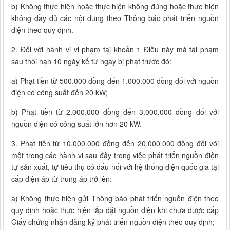
b) Không thực hiện hoặc thực hiện không đúng hoặc thực hiện
không đầy đủ các nội dung theo Thông báo phát triển nguồn
điện theo quy định.
2. Đối với hành vi vi phạm tại khoản 1 Điều này mà tái phạm
sau thời hạn 10 ngày kể từ ngày bị phạt trước đó:
a) Phạt tiền từ 500.000 đồng đến 1.000.000 đồng đối với nguồn
điện có công suất đến 20 kW;
b) Phạt tiền từ 2.000.000 đồng đến 3.000.000 đồng đối với
nguồn điện có công suất lớn hơn 20 kW.
3. Phạt tiền từ 10.000.000 đồng đến 20.000.000 đồng đối với
một trong các hành vi sau đây trong việc phát triển nguồn điện
tự sản xuất, tự tiêu thụ có đấu nối với hệ thống điện quốc gia tại
cấp điện áp từ trung áp trở lên:
a) Không thực hiện gửi Thông báo phát triển nguồn điện theo
quy định hoặc thực hiện lắp đặt nguồn điện khi chưa được cấp
Giấy chứng nhận đăng ký phát triển nguồn điện theo quy định;