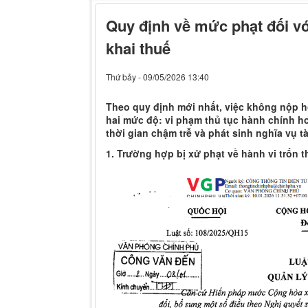
Quy định về mức phạt đối vớ
khai thuế
Thứ bảy - 09/05/2026 13:40
Theo quy định mới nhất, việc không nộp hồ
hai mức độ: vi phạm thủ tục hành chính ho
thời gian chậm trễ và phát sinh nghĩa vụ tà
1. Trường hợp bị xử phạt về hành vi trốn t