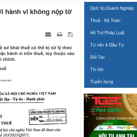
Dịch Vụ Doanh Nghiệp
i hành vi không nộp tờ
Thuế - Kế Toán
Hỗ Trợ Pháp Luật
Tư vấn & Đầu Tư
 sơ khai thuế có thể bị xử lý theo
ặc hành vi trốn thuế, tùy thuộc vào
Đối Tác
i chính.
huế
Tin tức
Tuyển dụng