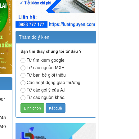
Thăm dò ý kiến
Bạn tìm thấy chúng tôi từ đâu ?
Từ tìm kiếm google
Từ các nguồn MXH
Từ bạn bè giới thiệu
Các hoạt động giao thương
Từ các gợi ý của A.I
Từ các nguồn khác.
004
745
240