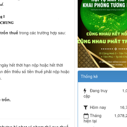
à
trốn thuế
trong các trường hợp sau:
ngày hết thời hạn nộp hoặc hết thời
n đến thiếu số tiền thuế phải nộp hoặc
Thống kê
.
Đang truy
1,
cập
 trốn.
Hôm nay
16,
Tháng
1,078,
hiện tại