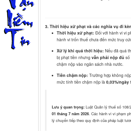
3. Thời hiệu xử phạt và các nghĩa vụ đi kè
Thời hiệu xử phạt:
Đối với hành vi vi 
hành vi trốn thuế chưa đến mức truy cứ
Xử lý khi quá thời hiệu:
Nếu đã quá th
bị phạt tiền nhưng
vẫn phải nộp đủ
số 
chậm nộp vào ngân sách nhà nước.
Tiền chậm nộp:
Trường hợp không nộp 
mức tính tiền chậm nộp là
0,03%/ngày
t
Lưu ý quan trọng:
Luật Quản lý thuế số 108/2
01 tháng 7 năm 2026
. Các hành vi vi phạm ph
lý chuyển tiếp theo quy định của pháp luật tươ