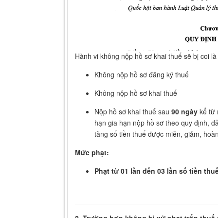
Hành vi không nộp hồ sơ khai thuế sẽ bị coi l
Không nộp hồ sơ đăng ký thuế
Không nộp hồ sơ khai thuế
Nộp hồ sơ khai thuế sau
90 ngày
kể từ 
hạn gia hạn nộp hồ sơ theo quy định, dẫ
tăng số tiền thuế được miễn, giảm, hoàn
Mức phạt:
Phạt từ
01 lần đến 03 lần
số tiền thuế