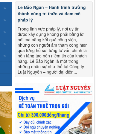
Lê Bảo Ngân – Hành trình trưởng
thành cùng tri thức và đam mê
pháp lý
Trong lĩnh vực pháp lý, nơi uy tín
được xây dựng không phải bằng lời
nói mà bằng kết quả công việc,
những con người âm thầm cống hiến
qua từng hồ sơ, từng tư vấn chính là
nền tảng tạo nên niềm tin của khách
hàng. Lê Bảo Ngân là một trong
những nhân sự như thế tại Công ty
Luật Nguyễn – người đại diện...