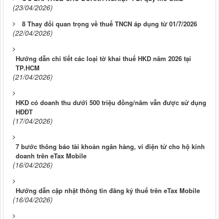
(23/04/2026)
8 Thay đổi quan trọng về thuế TNCN áp dụng từ 01/7/2026
(22/04/2026)
Hướng dẫn chi tiết các loại tờ khai thuế HKD năm 2026 tại
TP.HCM
(21/04/2026)
HKD có doanh thu dưới 500 triệu đồng/năm vẫn được sử dụng
HĐĐT
(17/04/2026)
7 bước thông báo tài khoản ngân hàng, ví điện tử cho hộ kinh
doanh trên eTax Mobile
(16/04/2026)
Hướng dẫn cập nhật thông tin đăng ký thuế trên eTax Mobile
(16/04/2026)