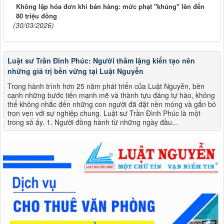
Không lập hóa đơn khi bán hàng: mức phạt "khủng" lên đến
80 triệu đồng
(30/03/2026)
Luật sư Trần Đình Phúc: Người thầm lặng kiến tạo nên
những giá trị bền vững tại Luật Nguyễn
Trong hành trình hơn 25 năm phát triển của Luật Nguyễn, bên
cạnh những bước tiến mạnh mẽ và thành tựu đáng tự hào, không
thể không nhắc đến những con người đã đặt nền móng và gắn bó
trọn vẹn với sự nghiệp chung. Luật sư Trần Đình Phúc là một
trong số ấy. 1. Người đồng hành từ những ngày đầu...