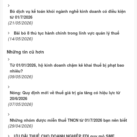
Bỏ dịch vụ kế toán khỏi ngành nghề kinh doanh có điều kiện
từ 01/7/2026
(21/05/2026)
Bãi bỏ 8 thủ tục hành chính trong lĩnh vực quản lý thuế
(14/05/2026)
Những tin cũ hơn
Từ 01/01/2026, hộ kinh doanh chậm kê khai thuế bị phạt bao
nhiêu?
(09/05/2026)
Nóng: Quy định mới về thuế giá trị gia tăng có hiệu lực từ
20/6/2026
(07/05/2026)
Những nhóm được miễn thuế TNCN từ 01/7/2026 bạn nên biết
(29/04/2026)
ƯU ĐÃI THUẾ CHO DOANH NGHIỆP FDI quy mô SME