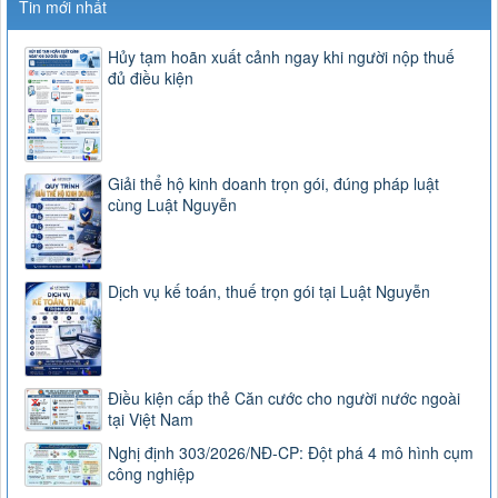
Tin mới nhất
Hủy tạm hoãn xuất cảnh ngay khi người nộp thuế
đủ điều kiện
Giải thể hộ kinh doanh trọn gói, đúng pháp luật
cùng Luật Nguyễn
Dịch vụ kế toán, thuế trọn gói tại Luật Nguyễn
Điều kiện cấp thẻ Căn cước cho người nước ngoài
tại Việt Nam
Nghị định 303/2026/NĐ-CP: Đột phá 4 mô hình cụm
công nghiệp