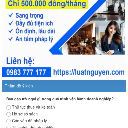
Thăm dò ý kiến
Bạn gặp trở ngại gì trong quá trình vận hành doanh nghiệp?
Thủ tục thuế và kế toán
Hồ sơ sổ sách
Các vấn đề pháp lý
Tài chính doanh nghiệp