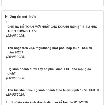
Những tin mới hơn
CHẾ ĐỘ KẾ TOÁN MỚI NHẤT CHO DOANH NGHIỆP SIÊU NHỎ
THEO THÔNG TƯ 58
(28/05/2026)
Thu nhập trên 28,6 triệu/tháng mới phải nộp thuế TNCN từ
năm 2026?
(29/05/2026)
Hộ kinh doanh dưới 1 tỷ có phải xuất HĐĐT cho mọi giao
dịch?
(29/05/2026)
Thủ tục khai thuế hộ kinh doanh theo Quyết định 1272/QĐ-BTC
(29/05/2026)
Bỏ điều kiện kinh doanh dịch vụ kế toán từ 01/7/2026