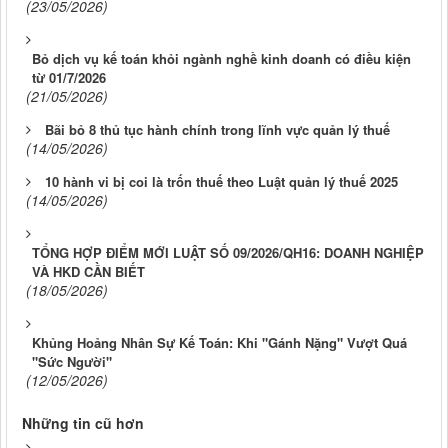
(23/05/2026)
Bỏ dịch vụ kế toán khỏi ngành nghề kinh doanh có điều kiện
từ 01/7/2026
(21/05/2026)
Bãi bỏ 8 thủ tục hành chính trong lĩnh vực quản lý thuế
(14/05/2026)
10 hành vi bị coi là trốn thuế theo Luật quản lý thuế 2025
(14/05/2026)
TỔNG HỢP ĐIỂM MỚI LUẬT SỐ 09/2026/QH16: DOANH NGHIỆP
VÀ HKD CẦN BIẾT
(18/05/2026)
Khủng Hoảng Nhân Sự Kế Toán: Khi "Gánh Nặng" Vượt Quá
"Sức Người"
(12/05/2026)
Những tin cũ hơn