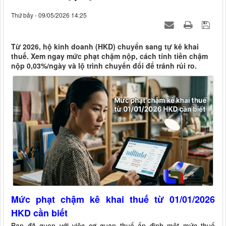
Thứ bảy - 09/05/2026 14:25
Từ 2026, hộ kinh doanh (HKD) chuyển sang tự kê khai
thuế. Xem ngay mức phạt chậm nộp, cách tính tiền chậm
nộp 0,03%/ngày và lộ trình chuyển đổi để tránh rủi ro.
Mức phạt chậm kê khai thuế từ 01/01/2026
HKD cần biết
Bạn đã quen với việc cơ quan thuế ấn định một mức thuế