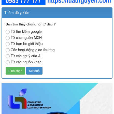
Thăm dò ý kiến
Bạn tìm thấy chúng tôi từ đâu ?
Từ tìm kiếm google
Từ các nguồn MXH
Từ bạn bè giới thiệu
Các hoạt động giao thương
Từ các gợi ý của A.I
Từ các nguồn khác.