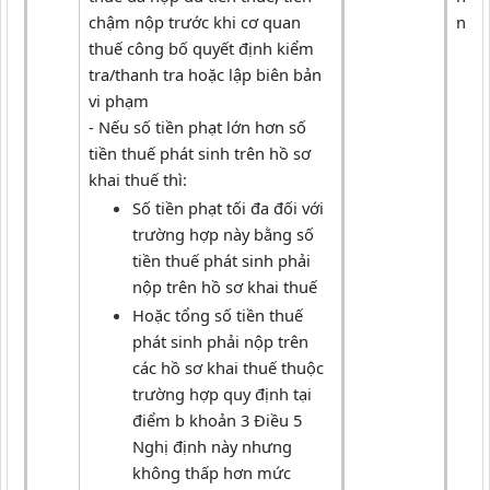
chậm nộp trước khi cơ quan
nướ
thuế công bố quyết định kiểm
tra/thanh tra hoặc lập biên bản
vi phạm
- Nếu số tiền phạt lớn hơn số
tiền thuế phát sinh trên hồ sơ
khai thuế thì:
Số tiền phạt tối đa đối với
trường hợp này bằng số
tiền thuế phát sinh phải
nộp trên hồ sơ khai thuế
Hoặc tổng số tiền thuế
phát sinh phải nộp trên
các hồ sơ khai thuế thuộc
trường hợp quy định tại
điểm b khoản 3 Điều 5
Nghị định này nhưng
không thấp hơn mức