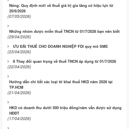
Nóng: Quy định mới về thuế giá trị gia tăng có hiệu lực từ
20/6/2026
(07/05/2026)
Những nhóm được miễn thuế TNCN từ 01/7/2026 bạn nên biết
(29/04/2026)
ƯU ĐÃI THUẾ CHO DOANH NGHIỆP FDI quy mô SME
(23/04/2026)
8 Thay đổi quan trọng về thuế TNCN áp dụng từ 01/7/2026
(22/04/2026)
Hướng dẫn chi tiết các loại tờ khai thuế HKD năm 2026 tại
TP.HCM
(21/04/2026)
HKD có doanh thu dưới 500 triệu đồng/năm vẫn được sử dụng
HĐĐT
(17/04/2026)