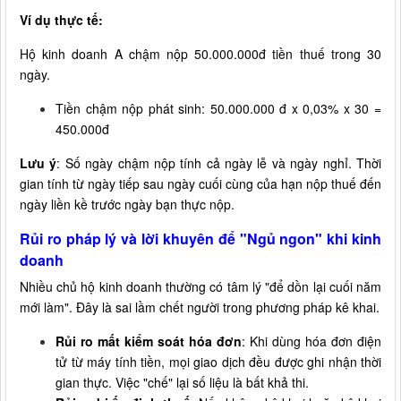
Ví dụ thực tế:
Hộ kinh doanh A chậm nộp 50.000.000đ tiền thuế trong 30
ngày.
Tiền chậm nộp phát sinh: 50.000.000 đ x 0,03% x 30 =
450.000đ
Lưu ý
: Số ngày chậm nộp tính cả ngày lễ và ngày nghỉ. Thời
gian tính từ ngày tiếp sau ngày cuối cùng của hạn nộp thuế đến
ngày liền kề trước ngày bạn thực nộp.
Rủi ro pháp lý và lời khuyên để "Ngủ ngon" khi kinh
doanh
Nhiều chủ hộ kinh doanh thường có tâm lý "để dồn lại cuối năm
mới làm". Đây là sai lầm chết người trong phương pháp kê khai.
Rủi ro mất kiểm soát hóa đơn
: Khi dùng hóa đơn điện
tử từ máy tính tiền, mọi giao dịch đều được ghi nhận thời
gian thực. Việc "chế" lại số liệu là bất khả thi.