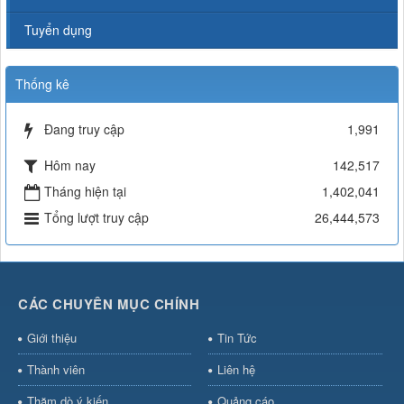
Tuyển dụng
Thống kê
Đang truy cập
1,991
Hôm nay
142,517
Tháng hiện tại
1,402,041
Tổng lượt truy cập
26,444,573
CÁC CHUYÊN MỤC CHÍNH
Giới thiệu
Tin Tức
Thành viên
Liên hệ
Thăm dò ý kiến
Quảng cáo