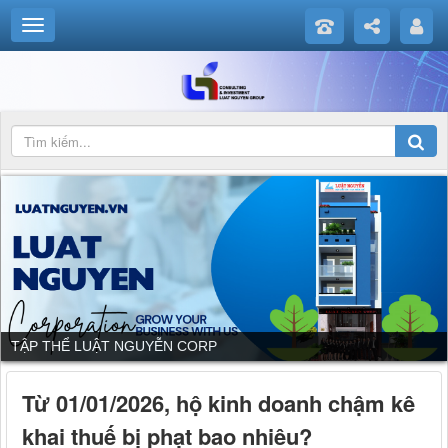
TẬP THỂ LUẬT NGUYỄN CORP
Từ 01/01/2026, hộ kinh doanh chậm kê
khai thuế bị phạt bao nhiêu?