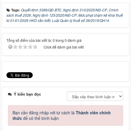
Tags:
Quyết định 3389/QĐ-BTC
,
Nghị định 310/2025/NĐ-CP
,
Chính
sách thuế 2026
,
Nghị định 125/2020/NĐ-CP
,
Mức phạt chậm kê khai thuế
từ 01/01/2026 HKD cần biết
,
Luật Quản lý thuế số 38/2019/QH14
Tổng số điểm của bài viết là: 0 trong 0 đánh giá
Click để đánh giá bài viết
Ý kiến bạn đọc
Bạn cần đăng nhập với tư cách là
Thành viên chính
thức
để có thể bình luận