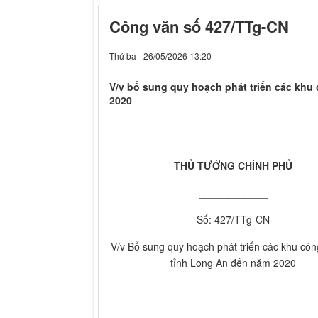
Công văn số 427/TTg-CN
Thứ ba - 26/05/2026 13:20
V/v bổ sung quy hoạch phát triển các khu
2020
THỦ TƯỚNG CHÍNH PHỦ
____________
Số: 427/TTg-CN
V/v Bổ sung quy hoạch phát triển các khu côn
tỉnh Long An đến năm 2020