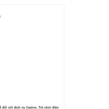
)
 đối với dịch vụ Casino, Trò chơi điện