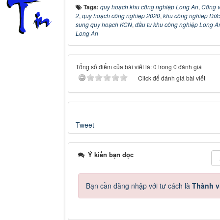
Tags:
quy hoạch khu công nghiệp Long An
,
Công 
2
,
quy hoạch công nghiệp 2020
,
khu công nghiệp Đứ
sung quy hoạch KCN
,
đầu tư khu công nghiệp Long A
Long An
Tổng số điểm của bài viết là: 0 trong 0 đánh giá
Click để đánh giá bài viết
Tweet
Ý kiến bạn đọc
Bạn cần đăng nhập với tư cách là
Thành v