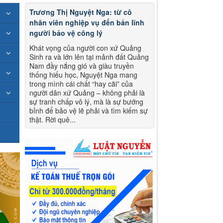
Trương Thị Nguyệt Nga: từ cô
nhân viên nghiệp vụ đến bản lĩnh
người bảo vệ công lý
Khát vọng của người con xứ Quảng
Sinh ra và lớn lên tại mảnh đất Quảng
Nam đầy nắng gió và giàu truyền
thống hiếu học, Nguyệt Nga mang
trong mình cái chất “hay cãi” của
người dân xứ Quảng – không phải là
sự tranh chấp vô lý, mà là sự bướng
bỉnh để bảo vệ lẽ phải và tìm kiếm sự
thật. Rời quê...