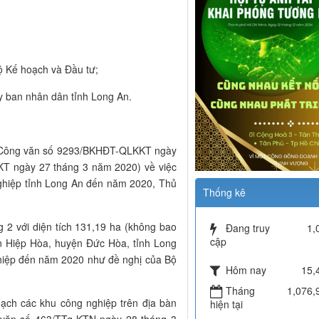
 Đầu tư;
ỉnh Long An.
c Công văn số 9293/BKHĐT-QLKKT ngày
T ngày 27 tháng 3 năm 2020) về việc
nghiệp tỉnh Long An đến năm 2020, Thủ
Thống kê
 2 với diện tích 131,19 ha (không bao
Đang truy
1,
cập
ấn Hiệp Hòa, huyện Đức Hòa, tỉnh Long
ghiệp đến năm 2020 như đề nghị của Bộ
Hôm nay
15,
Tháng
1,076,
ạch các khu công nghiệp trên địa bàn
hiện tại