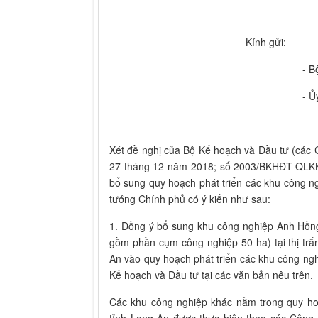
Kính gửi:
- Bộ Kế hoạch và
- Ủy ban nhân dân t
Xét đề nghị của Bộ Kế hoạch và Đầu tư (cá
27 tháng 12 năm 2018; số 2003/BKHĐT-QLKK
bổ sung quy hoạch phát triển các khu công 
tướng Chính phủ có ý kiến như sau:
1. Đồng ý bổ sung khu công nghiệp Anh Hồng
gồm phần cụm công nghiệp 50 ha) tại thị tr
An vào quy hoạch phát triển các khu công n
Kế hoạch và Đầu tư tại các văn bản nêu trên.
Các khu công nghiệp khác nằm trong quy ho