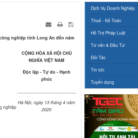
Dịch Vụ Doanh Nghiệp
Thuế - Kế Toán
Hỗ Trợ Pháp Luật
 công nghiệp tỉnh Long An đến năm
Tư vấn & Đầu Tư
CỘNG HÒA XÃ HỘI CHỦ
Đối Tác
NGHĨA VIỆT NAM
Tin tức
Độc lập - Tự do - Hạnh
phúc
Tuyển dụng
________________________
Hà Nội, ngày 13 tháng 4 năm
g nghiệp
2020