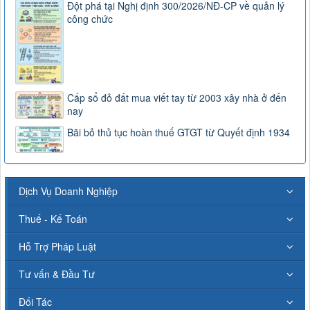
Đột phá tại Nghị định 300/2026/NĐ-CP về quản lý
công chức
Cấp sổ đỏ đất mua viết tay từ 2003 xây nhà ở đến
nay
Bãi bỏ thủ tục hoàn thuế GTGT từ Quyết định 1934
Dịch Vụ Doanh Nghiệp
Thuế - Kế Toán
Hỗ Trợ Pháp Luật
Tư vấn & Đầu Tư
Đối Tác