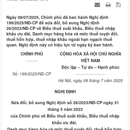
Ngày 08/07/2025, Chính phủ đã ban hành Nghị định
199/2025/NĐ-CP để sửa đổi, bổ sung Nghị định
26/2023/NĐ-CP về Biểu thuế xuất khẩu, Biểu thuế nhập
khẩu ưu đãi, Danh mục hàng hóa và mức thuế tuyệt đối,
thuế hỗn hợp, thuế nhập khẩu ngoài hạn ngạch thuế
quan. Nghị định này có hiệu lực từ ngày ký ban hành.
CHÍNH PHỦ
CỘNG HÒA XÃ HỘI CHỦ NGHĨA
_______
VIỆT NAM
Độc lập – Tự do – Hạnh phúc
_________________
Số: 199/2025/NĐ-CP
Hà Nội, ngày 08 tháng 7 năm 2025
NGHỊ ĐỊNH
Sửa đổi, bổ sung Nghị định số 26/2023/NĐ-CP ngày 31
tháng 5 năm 2023
của Chính phủ về Biểu thuế xuất khẩu, Biểu thuế nhập
khẩu ưu đãi,
Danh mục hàng hóa và mức thuế tuyệt đối, thuế hỗn hợp,