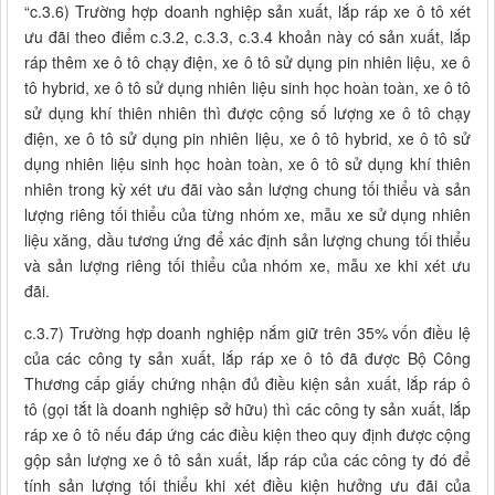
“c.3.6) Trường hợp doanh nghiệp sản xuất, lắp ráp xe ô tô xét
ưu đãi theo điểm c.3.2, c.3.3, c.3.4 khoản này có sản xuất, lắp
ráp thêm xe ô tô chạy điện, xe ô tô sử dụng pin nhiên liệu, xe ô
tô hybrid, xe ô tô sử dụng nhiên liệu sinh học hoàn toàn, xe ô tô
sử dụng khí thiên nhiên thì được cộng số lượng xe ô tô chạy
điện, xe ô tô sử dụng pin nhiên liệu, xe ô tô hybrid, xe ô tô sử
dụng nhiên liệu sinh học hoàn toàn, xe ô tô sử dụng khí thiên
nhiên trong kỳ xét ưu đãi vào sản lượng chung tối thiểu và sản
lượng riêng tối thiểu của từng nhóm xe, mẫu xe sử dụng nhiên
liệu xăng, dầu tương ứng để xác định sản lượng chung tối thiểu
và sản lượng riêng tối thiểu của nhóm xe, mẫu xe khi xét ưu
đãi.
c.3.7) Trường hợp doanh nghiệp nắm giữ trên 35% vốn điều lệ
của các công ty sản xuất, lắp ráp xe ô tô đã được Bộ Công
Thương cấp giấy chứng nhận đủ điều kiện sản xuất, lắp ráp ô
tô (gọi tắt là doanh nghiệp sở hữu) thì các công ty sản xuất, lắp
ráp xe ô tô nếu đáp ứng các điều kiện theo quy định được cộng
gộp sản lượng xe ô tô sản xuất, lắp ráp của các công ty đó để
tính sản lượng tối thiểu khi xét điều kiện hưởng ưu đãi của