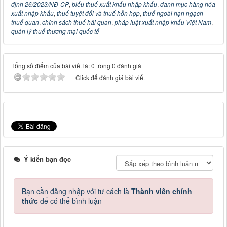
định 26/2023/NĐ-CP
,
biểu thuế xuất khẩu nhập khẩu
,
danh mục hàng hóa
xuất nhập khẩu
,
thuế tuyệt đối và thuế hỗn hợp
,
thuế ngoài hạn ngạch
thuế quan
,
chính sách thuế hải quan
,
pháp luật xuất nhập khẩu Việt Nam
,
quản lý thuế thương mại quốc tế
Tổng số điểm của bài viết là: 0 trong 0 đánh giá
Click để đánh giá bài viết
Ý kiến bạn đọc
Bạn cần đăng nhập với tư cách là
Thành viên chính
thức
để có thể bình luận