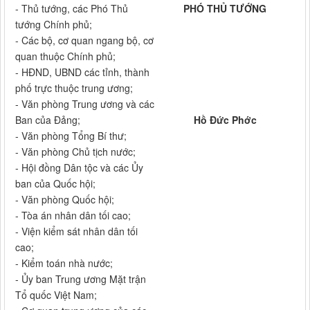
- Thủ tướng, các Phó Thủ
PHÓ THỦ TƯỚNG
tướng Chính phủ;
- Các bộ, cơ quan ngang bộ, cơ
quan thuộc Chính phủ;
- HĐND, UBND các tỉnh, thành
phố trực thuộc trung ương;
- Văn phòng Trung ương và các
Ban của Đảng;
Hồ Đức Phớc
- Văn phòng Tổng Bí thư;
- Văn phòng Chủ tịch nước;
- Hội đồng Dân tộc và các Ủy
ban của Quốc hội;
- Văn phòng Quốc hội;
- Tòa án nhân dân tối cao;
- Viện kiểm sát nhân dân tối
cao;
- Kiểm toán nhà nước;
- Ủy ban Trung ương Mặt trận
Tổ quốc Việt Nam;