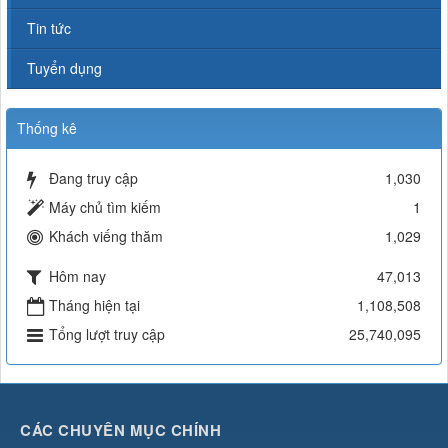
Tin tức
Tuyển dụng
Thống kê
Đang truy cập
1,030
Máy chủ tìm kiếm
1
Khách viếng thăm
1,029
Hôm nay
47,013
Tháng hiện tại
1,108,508
Tổng lượt truy cập
25,740,095
CÁC CHUYÊN MỤC CHÍNH