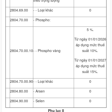
theo trọng lượng
2804.69.00
- - Loại khác
0
2804.70.00
- Phospho:
5 %.
Từ ngày 01/01/2026
áp dụng mức thuế
2804.70.00.10
- - Phospho vàng
suất 10%.
Từ ngày 01/01/2027
áp dụng mức thuế
suất 15%.
2804.70.00.90
- - Loại khác
0
2804.80.00
- Arsen
0
2804.90.00
- Selen
0
Phụ lục II