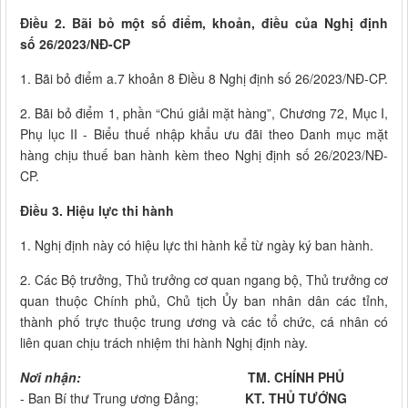
Điều 2. Bãi bỏ một số điểm, khoản, điều của Nghị định
số 26/2023/NĐ-CP
1. Bãi bỏ điểm a.7 khoản 8 Điều 8 Nghị định số 26/2023/NĐ-CP.
2. Bãi bỏ điểm 1, phần “Chú giải mặt hàng”, Chương 72, Mục I,
Phụ lục II - Biểu thuế nhập khẩu ưu đãi theo Danh mục mặt
hàng chịu thuế ban hành kèm theo Nghị định số 26/2023/NĐ-
CP.
Điều 3. Hiệu lực thi hành
1. Nghị định này có hiệu lực thi hành kể từ ngày ký ban hành.
2. Các Bộ trưởng, Thủ trưởng cơ quan ngang bộ, Thủ trưởng cơ
quan thuộc Chính phủ, Chủ tịch Ủy ban nhân dân các tỉnh,
thành phố trực thuộc trung ương và các tổ chức, cá nhân có
liên quan chịu trách nhiệm thi hành Nghị định này.
Nơi nhận:
TM. CHÍNH PHỦ
- Ban Bí thư Trung ương Đảng;
KT. THỦ TƯỚNG