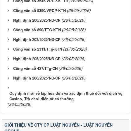
(26/05/2026)
Công văn số 3545/VPCP-KTTH
(26/05/2026)
Công văn số 5390/VPCP-KTN
(26/05/2026)
Nghị định 200/2025/NĐ-CP
(26/05/2026)
Công văn số 890/TTG-KTN
(26/05/2026)
Nghị dịnh 202/2025/NĐ-CP
(26/05/2026)
Công văn số 2311/TTg-KTN
(26/05/2026)
Nghị định 205/2025/NĐ-CP
(26/05/2026)
Công văn số 427/TTg-CN
(26/05/2026)
Nghị định 206/2025/NĐ-CP
Quy định mới về lập hóa đơn và xác định thuế đối với dịch vụ
Casino, Trò chơi điện tử có thưởng
(26/05/2026)
GIỚI THIỆU VỀ CTY CP LUẬT NGUYỄN - LUẬT NGUYỄN