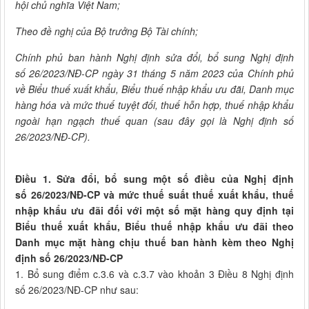
hội chủ nghĩa Việt Nam;
Theo đề nghị của Bộ trưởng Bộ Tài chính;
Chính phủ ban hành Nghị định sửa đổi, bổ sung Nghị định
số 26/2023/NĐ-CP ngày 31 tháng 5 năm 2023 của Chính phủ
về Biểu thuế xuất khẩu, Biểu thuế nhập khẩu ưu đãi, Danh mục
hàng hóa và mức thuế tuyệt đối, thuế hỗn hợp, thuế nhập khẩu
ngoài hạn ngạch thuế quan (sau đây gọi là Nghị định số
26/2023/NĐ-CP).
Điều 1. Sửa đổi, bổ sung một số điều của Nghị định
số 26/2023/NĐ-CP và mức thuế suất thuế xuất khẩu, thuế
nhập khẩu ưu đãi đối với một số mặt hàng quy định tại
Biểu thuế xuất khẩu, Biểu thuế nhập khẩu ưu đãi theo
Danh mục mặt hàng chịu thuế ban hành kèm theo Nghị
định số 26/2023/NĐ-CP
1. Bổ sung điểm c.3.6 và c.3.7 vào khoản 3 Điều 8 Nghị định
số 26/2023/NĐ-CP như sau: