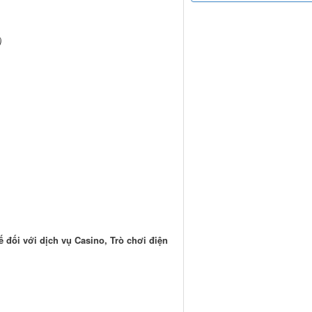
)
 đối với dịch vụ Casino, Trò chơi điện