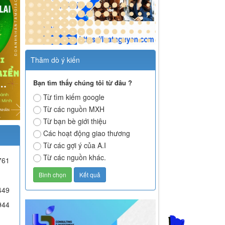
Thăm dò ý kiến
Bạn tìm thấy chúng tôi từ đâu ?
Từ tìm kiếm google
Từ các nguồn MXH
Từ bạn bè giới thiệu
Các hoạt động giao thương
Từ các gợi ý của A.I
Từ các nguồn khác.
761
449
944