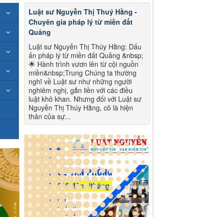
Luật sư Nguyễn Thị Thuý Hằng -
Chuyên gia pháp lý từ miền đất
Quảng
Luật sư Nguyễn Thị Thúy Hằng: Dấu
ấn pháp lý từ miền đất Quảng &nbsp;
🌟 Hành trình vươn lên từ cội nguồn
miền&nbsp;Trung Chúng ta thường
nghĩ về Luật sư như những người
nghiêm nghị, gắn liền với các điều
luật khô khan. Nhưng đối với Luật sư
Nguyễn Thị Thúy Hằng, cô là hiện
thân của sự...