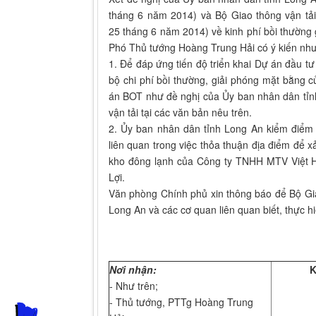
tháng 6 năm 2014) và Bộ Giao thông vận t
25 tháng 6 năm 2014) về kinh phí bồi thường
Phó Thủ tướng Hoàng Trung Hải có ý kiến như
1. Để đáp ứng tiến độ triển khai Dự án đầu tư
bộ chi phí bồi thường, giải phóng mặt bằng
án BOT như đề nghị của Ủy ban nhân dân tỉn
vận tải tại các văn bản nêu trên.
2. Ủy ban nhân dân tỉnh Long An kiểm điểm 
liên quan trong việc thỏa thuận địa điểm để x
kho đông lạnh của Công ty TNHH MTV Việt 
Lợi.
Văn phòng Chính phủ xin thông báo để Bộ Gia
Long An và các cơ quan liên quan biết, thực hi
Nơi nhận:
K
- Như trên;
- Thủ tướng, PTTg Hoàng Trung